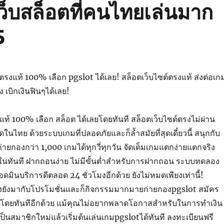
ว็บสล็อตที่คนไทยเล่นมาก
5
รงแท้ 100% เลือก pgslot ได้เลย! สล็อตเว็บไซต์ตรงแท้ ส่งต่อเก
 เบิกเงินฟินๆได้เลย!
ท้ 100% เลือก สล็อต ได้เลยโดยทันที สล็อตเว็บไซต์ตรงไม่ผ่าน
สุดในไทย ด้วยระบบเกมที่ปลอดภัยและก็ล้ำสมัยที่สุดเดี๋ยวนี้ สนุกกับ
ยกองกว่า 1,000 เกมได้ทุกวี่ทุกวัน จัดเต็มเกมแตกง่ายแตกจริง
ด้ในทันที ฝากถอนง่าย ไม่มีขั้นต่ำสำหรับการฝากถอน ระบบทดลอง
ดมินบริการดีตลอด 24 ชั่วโมงอีกด้วย ยังไม่หมดเพียงเท่านี้!
รงยังมากับโปรโมชั่นและก็กิจกรรมมากมายก่ายกองpgslot สมัคร
ได้โดยทันทีอีกด้วย แม้คุณไม่อยากพลาดโอกาสสำหรับในการทำเงิน
ป็นสมาชิกใหม่แล้วเริ่มต้นเล่นเกมpgslotได้ทันที ลงทะเบียนฟรี