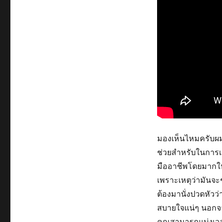
มองเห็นไหมครับผมว่
ช่วยสำหรับในการเป
มืออาชีพโดยมากให้
เพราะเหตุว่ามันจะ
ต้องมานั่งปวดหัวว
สบายใจแน่ๆ นอกจาก
คุณสามารถแบ่งเวล