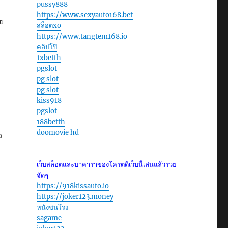
pussy888
https://www.sexyauto168.bet
ย
สล็อตxo
https://www.tangtem168.io
คลิปโป๊
1xbetth
pgslot
ๆ
pg slot
pg slot
kiss918
pgslot
188betth
doomovie hd
ว
เว็บสล็อตและบาคาร่าของโครตดีเว็บนี้เล่นแล้วรวย
จัดๆ
https://918kissauto.io
https://joker123.money
หนังชนโรง
sagame