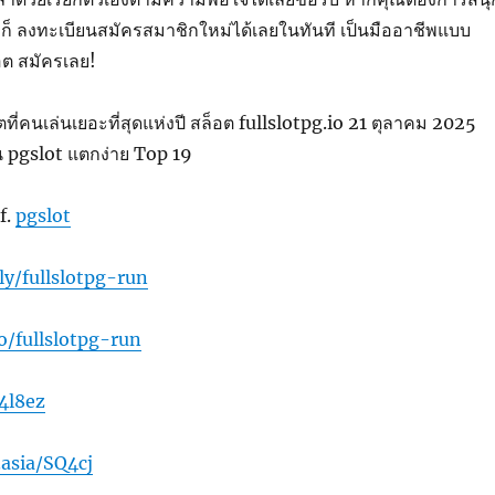
ะก็ ลงทะเบียนสมัครสมาชิกใหม่ได้เลยในทันที เป็นมืออาชีพแบบ
อต สมัครเลย!
อตที่คนเล่นเยอะที่สุดแห่งปี สล็อต fullslotpg.io 21 ตุลาคม 2025
 pgslot แตกง่าย Top 19
f.
pgslot
ly/fullslotpg-run
fo/fullslotpg-run
34l8ez
.asia/SQ4cj