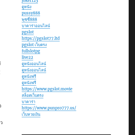
joker123
ดูหนัง
pussy888
พุซซี่888
บาคาร่าออนไลน์
pgslot
https://pgslot77.ltd
pgslot เว็บตรง
fullslotpg
live22
่
ดูหนังออนไลน์
ดูหนังออนไลน์
g
ดูหนังฟรี
ี
ดูหนังฟรี
https://www.pgslot.movie
สล็อตเว็บตรง
บาคาร่า
อ
https://www.punpro777.us/
เว็บหวยเงิน
้ว