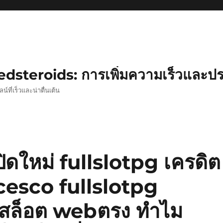
steroids: การเพิ่มความเร็วและปร
ี่เร็วและน่าตื่นเต้น
ปิดใหม่ fullslotpg เครดิต
cesco fullslotpg
 สล็อต webตรง ทำไม