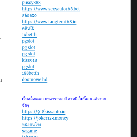
pussy888
https://www.sexyauto168.bet
สล็อตxo
https://www.tangtem168.io
คลิปโป๊
1xbetth
น
pgslot
pg slot
pg slot
kiss918
pgslot
188betth
บ
doomovie hd
เว็บสล็อตและบาคาร่าของโครตดีเว็บนี้เล่นแล้วรวย
จัดๆ
https://918kissauto.io
https://joker123.money
หนังชนโรง
sagame