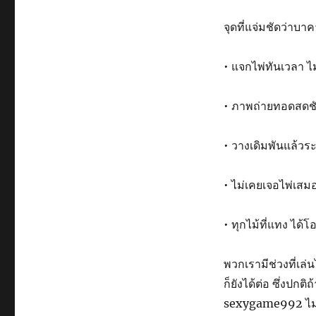
จุดที่แจ่มชัดว่าบ
• แจกไพ่ทันเวลา ไ
• ภาพถ่ายทอดสดชัดแ
• วางเดิมพันแล้วระ
• ไม่เคยเจอไพ่เสม
• ทุกไม้ที่แทง ได
พวกเรามีช่วงที่เล่
ก็ยังได้ต่อ ซึ่งปกต
sexygame992 ไม่เ