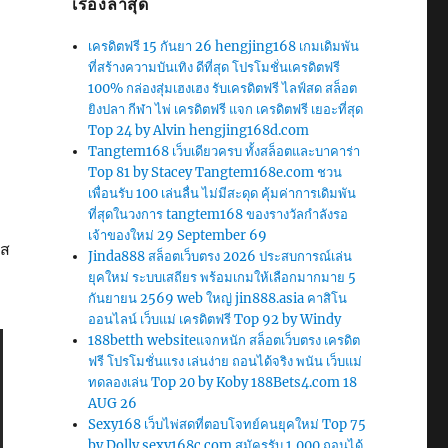
เรื่องล่าสุด
เครดิตฟรี 15 กันยา 26 hengjing168 เกมเดิมพัน
ที่สร้างความบันเทิง ดีที่สุด โปรโมชั่นเครดิตฟรี
100% กล่องสุ่มเฮงเฮง รับเครดิตฟรี ไลฟ์สด สล็อต
ยิงปลา กีฬา ไพ่ เครดิตฟรี แจก เครดิตฟรี เยอะที่สุด
Top 24 by Alvin hengjing168d.com
Tangtem168 เว็บเดียวครบ ทั้งสล็อตและบาคาร่า
Top 81 by Stacey Tangtem168e.com ชวน
เพื่อนรับ 100 เล่นลื่น ไม่มีสะดุด คุ้มค่าการเดิมพัน
ที่สุดในวงการ tangtem168 ของรางวัลกำลังรอ
เจ้าของใหม่ 29 September 69
ูส
Jinda888 สล็อตเว็บตรง 2026 ประสบการณ์เล่น
ยุคใหม่ ระบบเสถียร พร้อมเกมให้เลือกมากมาย 5
กันยายน 2569 web ใหญ่ jin888.asia คาสิโน
ออนไลน์ เว็บแม่ เครดิตฟรี Top 92 by Windy
188betth websiteแจกหนัก สล็อตเว็บตรง เครดิต
ฟรี โปรโมชั่นแรง เล่นง่าย ถอนได้จริง พนัน เว็บแม่
ทดลองเล่น Top 20 by Koby 188Bets4.com 18
AUG 26
Sexy168 เว็บไพ่สดที่ตอบโจทย์คนยุคใหม่ Top 75
by Dolly sexy168c.com สมัครรับ 1,000 ถอนได้