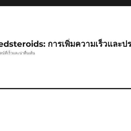
steroids: การเพิ่มความเร็วและปร
ี่เร็วและน่าตื่นเต้น