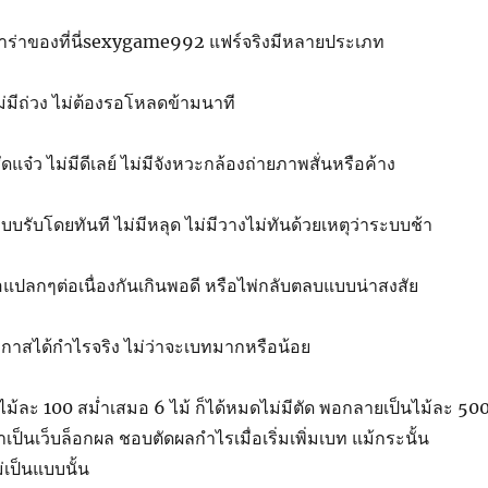
าคาร่าของที่นี่sexygame992 แฟร์จริงมีหลายประเภท
ม่มีถ่วง ไม่ต้องรอโหลดข้ามนาที
จ๋ว ไม่มีดีเลย์ ไม่มีจังหวะกล้องถ่ายภาพสั่นหรือค้าง
บบรับโดยทันที ไม่มีหลุด ไม่มีวางไม่ทันด้วยเหตุว่าระบบช้า
อแปลกๆต่อเนื่องกันเกินพอดี หรือไพ่กลับตลบแบบน่าสงสัย
้โอกาสได้กำไรจริง ไม่ว่าจะเบทมากหรือน้อย
นไม้ละ 100 สม่ำเสมอ 6 ไม้ ก็ได้หมดไม่มีตัด พอกลายเป็นไม้ละ 50
ิถ้าเป็นเว็บล็อกผล ชอบตัดผลกำไรเมื่อเริ่มเพิ่มเบท แม้กระนั้น
ป็นแบบนั้น