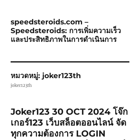
speedsteroids.com –
Speedsteroids: การเพิ่มความเร็ว
และประสิทธิภาพในการดำเนินการ
หมวดหมู่:
joker123th
joker123th
Joker123 30 OCT 2024 โจ๊ก
เกอร์123 เว็บสล็อตออนไลน์ จัด
ทุกความต้องการ LOGIN