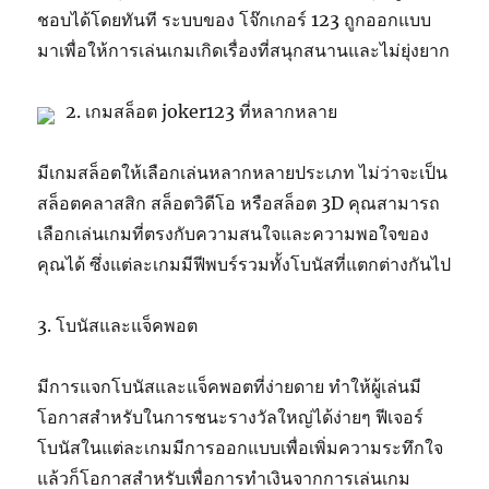
ชอบได้โดยทันที ระบบของ โจ๊กเกอร์ 123 ถูกออกแบบ
มาเพื่อให้การเล่นเกมเกิดเรื่องที่สนุกสนานและไม่ยุ่งยาก
2. เกมสล็อต joker123 ที่หลากหลาย
มีเกมสล็อตให้เลือกเล่นหลากหลายประเภท ไม่ว่าจะเป็น
สล็อตคลาสสิก สล็อตวิดีโอ หรือสล็อต 3D คุณสามารถ
เลือกเล่นเกมที่ตรงกับความสนใจและความพอใจของ
คุณได้ ซึ่งแต่ละเกมมีฟีพบร์รวมทั้งโบนัสที่แตกต่างกันไป
3. โบนัสและแจ็คพอต
มีการแจกโบนัสและแจ็คพอตที่ง่ายดาย ทำให้ผู้เล่นมี
โอกาสสำหรับในการชนะรางวัลใหญ่ได้ง่ายๆ ฟีเจอร์
โบนัสในแต่ละเกมมีการออกแบบเพื่อเพิ่มความระทึกใจ
แล้วก็โอกาสสำหรับเพื่อการทำเงินจากการเล่นเกม