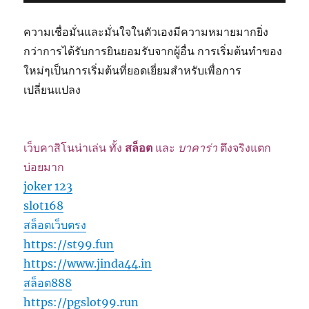
ความเชื่อมั่นและมั่นใจในตัวเองมีความหมายมากยิ่ง
กว่าการได้รับการยินยอมรับจากผู้อื่น การเริ่มต้นทำของ
ใหม่ๆเป็นการเริ่มต้นที่ยอดเยี่ยมสำหรับเพื่อการ
เปลี่ยนแปลง
เว็บคาสิโนน่าเล่น ทั้ง
สล็อต
และ
บาคาร่า
ตึงจริงแตก
บ่อยมาก
joker 123
slot168
สล็อตเว็บตรง
https://st99.fun
https://www.jinda44.in
สล็อต888
https://pgslot99.run