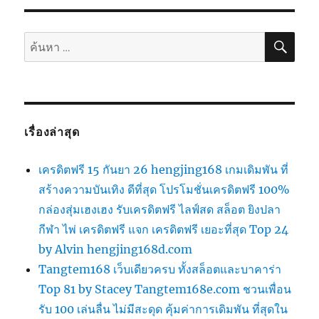
ค้นห
ค้นหา:
เรื่องล่าสุด
เครดิตฟรี 15 กันยา 26 hengjing168 เกมเดิมพัน ที่
สร้างความบันเทิง ดีที่สุด โปรโมชั่นเครดิตฟรี 100%
กล่องสุ่มเฮงเฮง รับเครดิตฟรี ไลฟ์สด สล็อต ยิงปลา
กีฬา ไพ่ เครดิตฟรี แจก เครดิตฟรี เยอะที่สุด Top 24
by Alvin hengjing168d.com
Tangtem168 เว็บเดียวครบ ทั้งสล็อตและบาคาร่า
Top 81 by Stacey Tangtem168e.com ชวนเพื่อน
รับ 100 เล่นลื่น ไม่มีสะดุด คุ้มค่าการเดิมพัน ที่สุดใน