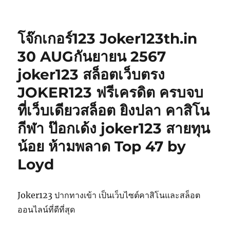
เมื่อ
หมู่
กำกับ
โจ๊กเกอร์123 Joker123th.in
30 AUGกันยายน 2567
joker123 สล็อตเว็บตรง
JOKER123 ฟรีเครดิต ครบจบ
ที่เว็บเดียวสล็อต ยิงปลา คาสิโน
กีฬา ป๊อกเด้ง joker123 สายทุน
น้อย ห้ามพลาด Top 47 by
Loyd
Joker123 ปากทางเข้า เป็นเว็บไซต์คาสิโนและสล็อต
ออนไลน์ที่ดีที่สุด