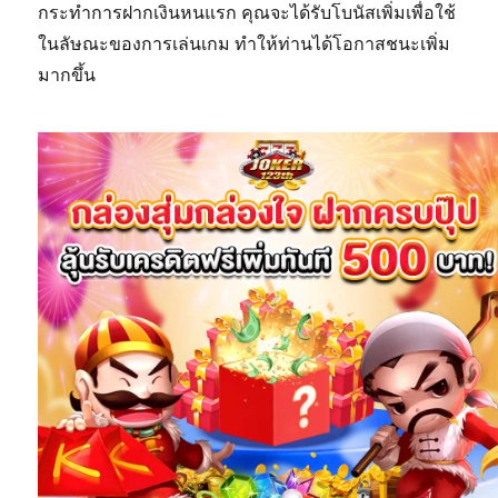
กระทำการฝากเงินหนแรก คุณจะได้รับโบนัสเพิ่มเพื่อใช้
ในลัษณะของการเล่นเกม ทำให้ท่านได้โอกาสชนะเพิ่ม
มากขึ้น