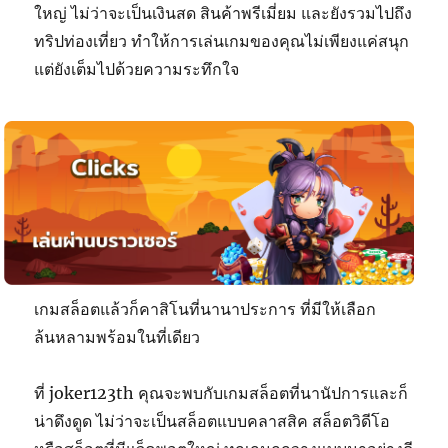
ใหญ่ ไม่ว่าจะเป็นเงินสด สินค้าพรีเมี่ยม และยังรวมไปถึง
ทริปท่องเที่ยว ทำให้การเล่นเกมของคุณไม่เพียงแค่สนุก
แต่ยังเต็มไปด้วยความระทึกใจ
เกมสล็อตแล้วก็คาสิโนที่นานาประการ ที่มีให้เลือก
ล้นหลามพร้อมในที่เดียว
ที่ joker123th คุณจะพบกับเกมสล็อตที่นานัปการและก็
น่าดึงดูด ไม่ว่าจะเป็นสล็อตแบบคลาสสิค สล็อตวิดีโอ