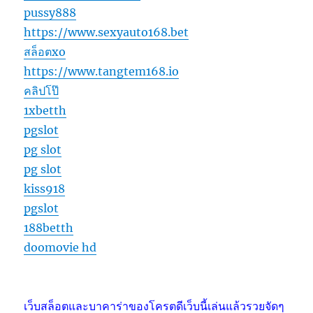
pussy888
https://www.sexyauto168.bet
สล็อตxo
https://www.tangtem168.io
คลิปโป๊
1xbetth
pgslot
pg slot
pg slot
kiss918
pgslot
188betth
doomovie hd
เว็บสล็อตและบาคาร่าของโครตดีเว็บนี้เล่นแล้วรวยจัดๆ