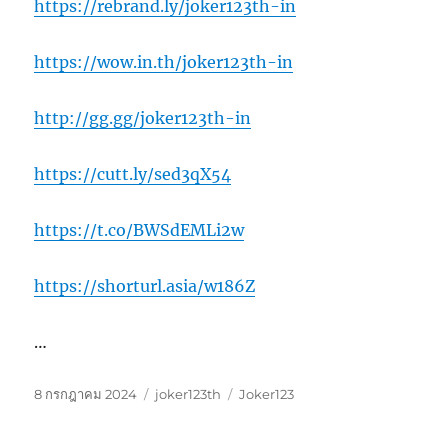
https://rebrand.ly/joker123th-in
https://wow.in.th/joker123th-in
http://gg.gg/joker123th-in
https://cutt.ly/sed3qX54
https://t.co/BWSdEMLi2w
https://shorturl.asia/w186Z
…
เขียน
หมวด
ป้าย
8 กรกฎาคม 2024
joker123th
Joker123
เมื่อ
หมู่
กำกับ