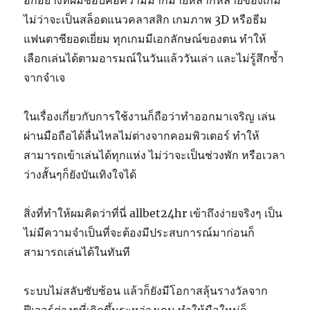
ไม่ว่าจะเป็นสล็อตแนวคลาสสิก เกมภาพ 3D หรือธีม
แฟนตาซียอดเยี่ยม ทุกเกมมีเอกลักษณ์ของตน ทำให้
เลือกเล่นได้ตามอารมณ์ในวันแล้ววันเล่า และไม่รู้สึกซ้ำ
จากจำเจ
ในเรื่องเกี่ยวกับการใช้งานก็ถือว่าทำออกมาเจริญ เล่น
ผ่านมือถือได้ลื่นไหลไม่ต่างจากคอมพิวเตอร์ ทำให้
สามารถเข้าเล่นได้ทุกแห่ง ไม่ว่าจะเป็นช่วงพัก หรือเวลา
ว่างสั้นๆก็ยังบันเทิงใจได้
สิ่งที่ทำให้ผมคิดว่าที่นี่ allbet24hr เข้าถึงง่ายจริงๆ เป็น
ไม่มีความจำเป็นที่จะต้องมีประสบการณ์มาก่อนก็
สามารถเล่นได้ในทันที
ระบบไม่สลับซับซ้อน แล้วก็ยังมีโอกาสลุ้นรางวัลจาก
ฟีเจอร์ต่างๆที่เกิดขึ้นระหว่างเกม ทำให้มือใหม่ก็