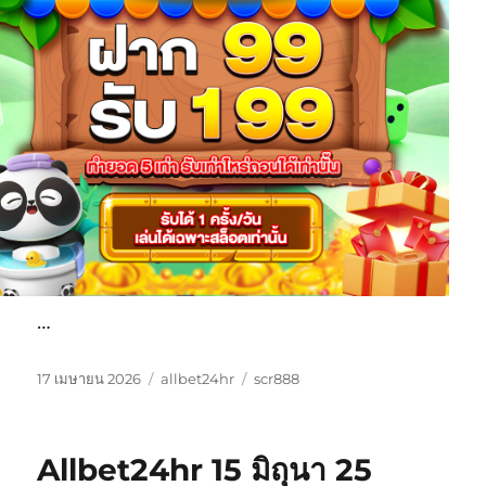
…
เขียน
หมวด
ป้าย
17 เมษายน 2026
allbet24hr
scr888
เมื่อ
หมู่
กำกับ
Allbet24hr 15 มิถุนา 25