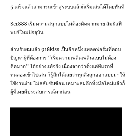
5.เสร็จแล้วสามารถเข้าสู่ระบบแล้วก็เริ่มเล่นได้โดยทันที
Scr888 เริ่มความสนุกแบบไม่ต้องคิดมากมาย สัมผัสฟี
พบร์ใหม่ปัจจุบัน
สำหรับผมแล้ว 918kiss เป็นอีกหนึ่งแพลตฟอร์มที่ตอบ
ปัญหาผู้ที่ต้องการ “เริ่มความเพลิดเพลินแบบไม่ต้อง
คิดมาก” ได้อย่างแท้จริง เนื่องจากว่าตั้งแต่ทีแรกที่
ทดลองเข้าไปเล่น ก็รู้สึกได้เลยว่าทุกสิ่งถูกออกแบบมาให้
ใช้งานง่าย ไม่สลับซับซ้อน เหมาะสมอีกทั้งมือใหม่แล้วก็
ผู้ที่เคยมีประสบการณ์มาก่อน