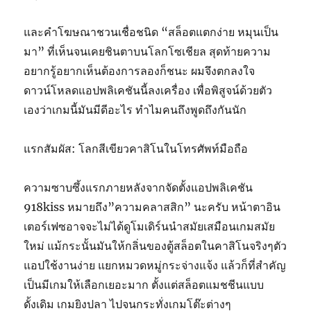
และคำโฆษณาชวนเชื่อชนิด “สล็อตแตกง่าย หมุนเป็น
มา” ที่เห็นจนเคยชินตาบนโลกโซเชียล สุดท้ายความ
อยากรู้อยากเห็นต้องการลองก็ชนะ ผมจึงตกลงใจ
ดาวน์โหลดแอปพลิเคชันนี้ลงเครื่อง เพื่อพิสูจน์ด้วยตัว
เองว่าเกมนี้มันมีดีอะไร ทำไมคนถึงพูดถึงกันนัก
แรกสัมผัส: โลกสีเขียวคาสิโนในโทรศัพท์มือถือ
ความซาบซึ้งแรกภายหลังจากจัดตั้งแอปพลิเคชัน
918kiss หมายถึง”ความคลาสสิก” นะครับ หน้าตาอิน
เตอร์เฟซอาจจะไม่ได้ดูโมเดิร์นนำสมัยเสมือนเกมสมัย
ใหม่ แม้กระนั้นมันให้กลิ่นของตู้สล็อตในคาสิโนจริงๆตัว
แอปใช้งานง่าย แยกหมวดหมู่กระจ่างแจ้ง แล้วก็ที่สำคัญ
เป็นมีเกมให้เลือกเยอะมาก ตั้งแต่สล็อตแมชชีนแบบ
ดั้งเดิม เกมยิงปลา ไปจนกระทั่งเกมโต๊ะต่างๆ