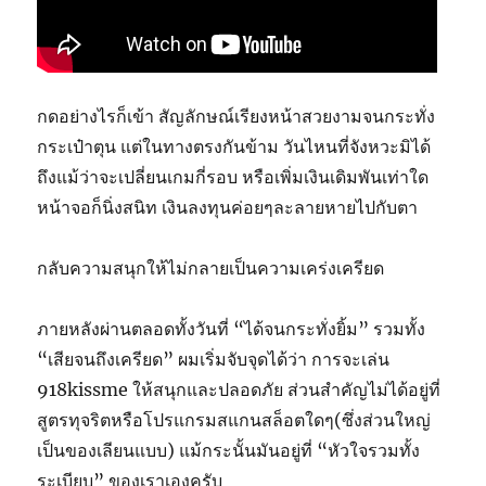
กดอย่างไรก็เข้า สัญลักษณ์เรียงหน้าสวยงามจนกระทั่ง
กระเป๋าตุน แต่ในทางตรงกันข้าม วันไหนที่จังหวะมิได้
ถึงแม้ว่าจะเปลี่ยนเกมกี่รอบ หรือเพิ่มเงินเดิมพันเท่าใด
หน้าจอก็นิ่งสนิท เงินลงทุนค่อยๆละลายหายไปกับตา
กลับความสนุกให้ไม่กลายเป็นความเคร่งเครียด
ภายหลังผ่านตลอดทั้งวันที่ “ได้จนกระทั่งยิ้ม” รวมทั้ง
“เสียจนถึงเครียด” ผมเริ่มจับจุดได้ว่า การจะเล่น
918kissme ให้สนุกและปลอดภัย ส่วนสำคัญไม่ได้อยู่ที่
สูตรทุจริตหรือโปรแกรมสแกนสล็อตใดๆ(ซึ่งส่วนใหญ่
เป็นของเลียนแบบ) แม้กระนั้นมันอยู่ที่ “หัวใจรวมทั้ง
ระเบียบ” ของเราเองครับ