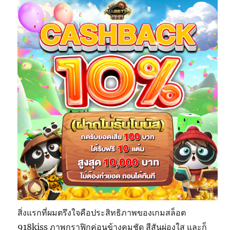
สิ่งแรกที่ผมตรึงใจคือประสิทธิภาพของเกมสล็อต
918kiss ภาพกราฟิกค่อนข้างคมชัด สีสันผ่องใส และก็