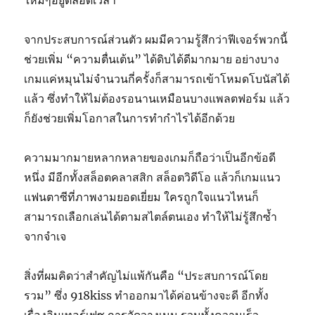
จากประสบการณ์ส่วนตัว ผมมีความรู้สึกว่าฟีเจอร์พวกนี้
ช่วยเพิ่ม “ความตื่นเต้น” ได้ดิบได้ดีมากมาย อย่างบาง
เกมแค่หมุนไม่จำนวนกี่ครั้งก็สามารถเข้าโหมดโบนัสได้
แล้ว ซึ่งทำให้ไม่ต้องรอนานเหมือนบางแพลตฟอร์ม แล้ว
ก็ยังช่วยเพิ่มโอกาสในการทำกำไรได้อีกด้วย
ความมากมายหลากหลายของเกมก็ถือว่าเป็นอีกข้อดี
หนึ่ง มีอีกทั้งสล็อตคลาสสิก สล็อตวิดีโอ แล้วก็เกมแนว
แฟนตาซีที่ภาพงามยอดเยี่ยม ใครถูกใจแนวไหนก็
สามารถเลือกเล่นได้ตามสไตล์ตนเอง ทำให้ไม่รู้สึกซ้ำ
จากจำเจ
สิ่งที่ผมคิดว่าสำคัญไม่แพ้กันคือ “ประสบการณ์โดย
รวม” ซึ่ง 918kiss ทำออกมาได้ค่อนข้างจะดี อีกทั้ง
เรื่องอินเทอร์เฟซ การจัดวางเมนู รวมทั้งความเร็ว