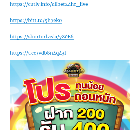
https://cutly.info/allbet24hr_live
https://bitt.to/5h7ek0
https://shorturl.asia/yZ0E6
https://t.co/vdbSn4q43l