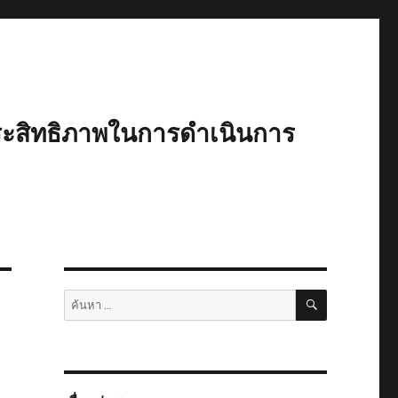
ะสิทธิภาพในการดำเนินการ
ค้นหา
ค้นหา: