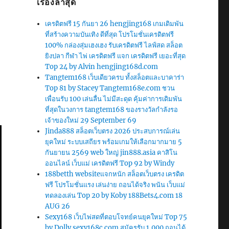
เรื่องล่าสุด
เครดิตฟรี 15 กันยา 26 hengjing168 เกมเดิมพัน
ที่สร้างความบันเทิง ดีที่สุด โปรโมชั่นเครดิตฟรี
100% กล่องสุ่มเฮงเฮง รับเครดิตฟรี ไลฟ์สด สล็อต
ยิงปลา กีฬา ไพ่ เครดิตฟรี แจก เครดิตฟรี เยอะที่สุด
Top 24 by Alvin hengjing168d.com
Tangtem168 เว็บเดียวครบ ทั้งสล็อตและบาคาร่า
Top 81 by Stacey Tangtem168e.com ชวน
เพื่อนรับ 100 เล่นลื่น ไม่มีสะดุด คุ้มค่าการเดิมพัน
ที่สุดในวงการ tangtem168 ของรางวัลกำลังรอ
เจ้าของใหม่ 29 September 69
Jinda888 สล็อตเว็บตรง 2026 ประสบการณ์เล่น
ยุคใหม่ ระบบเสถียร พร้อมเกมให้เลือกมากมาย 5
กันยายน 2569 web ใหญ่ jin888.asia คาสิโน
ออนไลน์ เว็บแม่ เครดิตฟรี Top 92 by Windy
188betth websiteแจกหนัก สล็อตเว็บตรง เครดิต
ฟรี โปรโมชั่นแรง เล่นง่าย ถอนได้จริง พนัน เว็บแม่
ทดลองเล่น Top 20 by Koby 188Bets4.com 18
AUG 26
Sexy168 เว็บไพ่สดที่ตอบโจทย์คนยุคใหม่ Top 75
by Dolly sexy168c.com สมัครรับ 1,000 ถอนได้