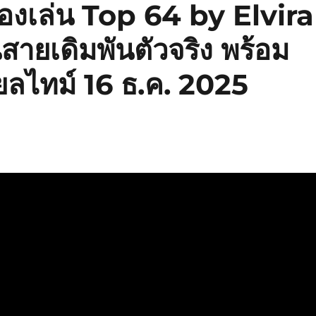
องเล่น Top 64 by Elvira
ายเดิมพันตัวจริง พร้อม
ยลไทม์ 16 ธ.ค. 2025