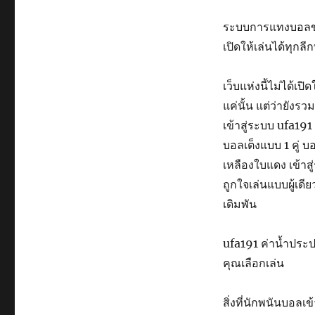
ระบบการแทงบอลของ
เปิดให้เล่นได้ทุกล
เว็บแห่งนี้ไม่ได้เ
แค่นั้น แต่ว่ายังร
เข้าสู่ระบบ ufa19
บอลเต็งแบบ 1 คู่ 
เหลืองใบแดง เข้าสู
ถูกใจเล่นแบบผู้เด
เดิมพัน
ufa191 ค่าน้ำประป
คุณเลือกเล่น
สิ่งที่นักพนันบอล