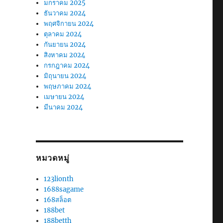
มกราคม 2025
ธันวาคม 2024
พฤศจิกายน 2024
ตุลาคม 2024
กันยายน 2024
สิงหาคม 2024
กรกฎาคม 2024
มิถุนายน 2024
พฤษภาคม 2024
เมษายน 2024
มีนาคม 2024
หมวดหมู่
123lionth
1688sagame
168สล็อต
188bet
188betth