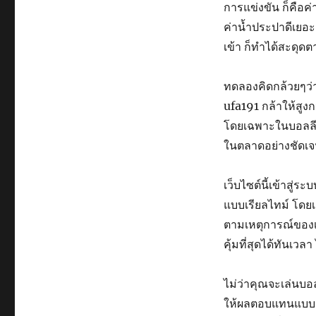
การแข่งขัน ก็คือค่
ค่าน้ำประปาดีเยอะ
เข้า ก็ทำได้สะดุดตา
ทดลองคิดกล้วยๆว่าเ
ufa191 กล้าให้สูงก
โดยเฉพาะในบอลลีก
ในตลาดอย่างชัดเ
เว็บไซต์นี้เข้าสู่ร
แบบเรียลไทม์ โดยเ
ตามเหตุการณ์ของเก
คุ้มที่สุดได้ทันเวล
ไม่ว่าคุณจะเล่นบอล
ให้ผลตอบแทนแบบคร