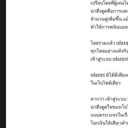
เปรียบโดยที่ผู้เล่นไ
น่าดึงดูดคือการแท
จำนวนคู่เพิ่มขึ้น แ
ทำให้การพนันบอลชุ
โดยรวมแล้ว ufa191 เ
ทุกโพยอย่างแท้จริ
เข้าสู่ระบบ ufa19
ufa191 มิได้มีเพีย
ในเว็บไซต์เดียว
หากว่า เข้าสู่ระบ
น่าดึงดูดใจของเว็บไ
แบบครบวงจรในเรื่อ
โยกเงินให้เสียเวล่