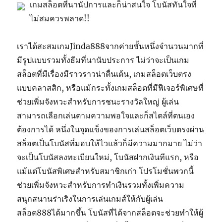
เกมสล็อตที่นานัปการและก็น่าสนใจ โบนัสทันใจที่
ไม่สมควรพลาด!!
เราได้สะสมเกมJinda888จากค่ายชั้นหนึ่งจำนวนมากที่
มีรูปแบบรวมทั้งธีมที่นานับประการ ไม่ว่าจะเป็นเกม
สล็อตที่มีเรื่องมีราวราวน่าตื่นเต้น, เกมสล็อตเว็บตรง
แบบคลาสสิก, หรือแม้กระทั้งเกมสล็อตที่มีฟีเจอร์พิเศษที่
ช่วยเพิ่มจังหวะสำหรับการชนะรางวัลใหญ่ ผู้เล่น
สามารถเลือกเล่นตามความพอใจและก็สไตล์ที่ตนเอง
ต้องการได้ หนึ่งในจุดแข็งของการเล่นสล็อตเว็บตรงผ่าน
สล็อตเป็นโบนัสที่มอบให้ไวแล้วก็มีความมากมาย ไม่ว่า
จะเป็นโบนัสลงทะเบียนใหม่, โบนัสฝากเงินทีแรก, หรือ
แม้แต่โบนัสพิเศษสำหรับสมาชิกเก่า โปรโมชั่นพวกนี้
ช่วยเพิ่มจังหวะสำหรับการทำเงินรวมทั้งเพิ่มความ
สนุกสนานร่าเริงในการเล่นเกมส์ให้กับผู้เล่น
สล็อต888ได้มากขึ้น โบนัสที่ได้จากสล็อตจะช่วยทำให้ผู้