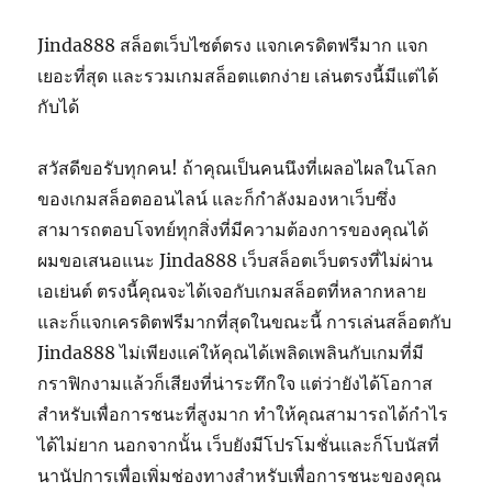
Jinda888 สล็อตเว็บไซต์ตรง แจกเครดิตฟรีมาก แจก
เยอะที่สุด และรวมเกมสล็อตแตกง่าย เล่นตรงนี้มีแต่ได้
กับได้
สวัสดีขอรับทุกคน! ถ้าคุณเป็นคนนึงที่เผลอไผลในโลก
ของเกมสล็อตออนไลน์ และก็กำลังมองหาเว็บซึ่ง
สามารถตอบโจทย์ทุกสิ่งที่มีความต้องการของคุณได้
ผมขอเสนอแนะ Jinda888 เว็บสล็อตเว็บตรงที่ไม่ผ่าน
เอเย่นต์ ตรงนี้คุณจะได้เจอกับเกมสล็อตที่หลากหลาย
และก็แจกเครดิตฟรีมากที่สุดในขณะนี้ การเล่นสล็อตกับ
Jinda888 ไม่เพียงแค่ให้คุณได้เพลิดเพลินกับเกมที่มี
กราฟิกงามแล้วก็เสียงที่น่าระทึกใจ แต่ว่ายังได้โอกาส
สำหรับเพื่อการชนะที่สูงมาก ทำให้คุณสามารถได้กำไร
ได้ไม่ยาก นอกจากนั้น เว็บยังมีโปรโมชั่นและก็โบนัสที่
นานัปการเพื่อเพิ่มช่องทางสำหรับเพื่อการชนะของคุณ