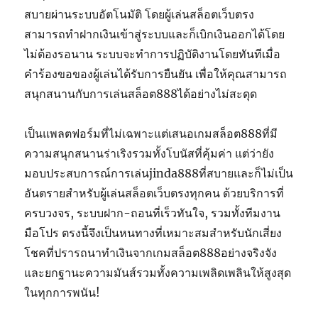
สบายผ่านระบบอัตโนมัติ โดยผู้เล่นสล็อตเว็บตรง
สามารถทำฝากเงินเข้าสู่ระบบและก็เบิกเงินออกได้โดย
ไม่ต้องรอนาน ระบบจะทำการปฏิบัติงานโดยทันทีเมื่อ
คำร้องขอของผู้เล่นได้รับการยืนยัน เพื่อให้คุณสามารถ
สนุกสนานกับการเล่นสล็อต888ได้อย่างไม่สะดุด
เป็นแพลตฟอร์มที่ไม่เฉพาะแต่เสนอเกมสล็อต888ที่มี
ความสนุกสนานร่าเริงรวมทั้งโบนัสที่คุ้มค่า แต่ว่ายัง
มอบประสบการณ์การเล่นjinda888ที่สบายและก็ไม่เป็น
อันตรายสำหรับผู้เล่นสล็อตเว็บตรงทุกคน ด้วยบริการที่
ครบวงจร, ระบบฝาก-ถอนที่เร็วทันใจ, รวมทั้งทีมงาน
มือโปร ตรงนี้จึงเป็นหนทางที่เหมาะสมสำหรับนักเสี่ยง
โชคที่ปรารถนาทำเงินจากเกมสล็อต888อย่างจริงจัง
และยกฐานะความมันส์รวมทั้งความเพลิดเพลินให้สูงสุด
ในทุกการพนัน!