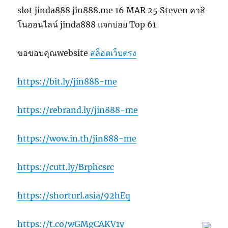
slot jinda888 jin888.me 16 MAR 25 Steven คาสิ
โนออนไลน์ jinda888 แจกบ่อย Top 61
ขอขอบคุณwebsite
สล็อตเว็บตรง
https://bit.ly/jin888-me
https://rebrand.ly/jin888-me
https://wow.in.th/jin888-me
https://cutt.ly/Brphcsrc
https://shorturl.asia/92hEq
https://t.co/wGMgCAKV1y