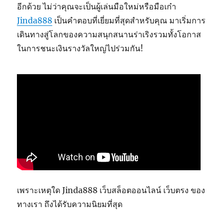
อีกด้วย ไม่ว่าคุณจะเป็นผู้เล่นมือใหม่หรือมือเก๋า
Jinda888
เป็นคำตอบที่เยี่ยมที่สุดสำหรับคุณ มาเริ่มการ
เดินทางสู่โลกของความสนุกสนานร่าเริงรวมทั้งโอกาส
ในการชนะเงินรางวัลใหญ่ไปร่วมกัน!
เพราะเหตุใด Jinda888 เว็บสล็อตออนไลน์ เว็บตรง ของ
ทางเรา ถึงได้รับความนิยมที่สุด