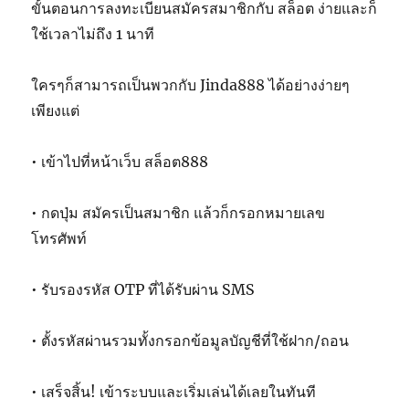
ขั้นตอนการลงทะเบียนสมัครสมาชิกกับ สล็อต ง่ายและก็
ใช้เวลาไม่ถึง 1 นาที
ใครๆก็สามารถเป็นพวกกับ Jinda888 ได้อย่างง่ายๆ
เพียงแต่
• เข้าไปที่หน้าเว็บ สล็อต888
• กดปุ่ม สมัครเป็นสมาชิก แล้วก็กรอกหมายเลข
โทรศัพท์
• รับรองรหัส OTP ที่ได้รับผ่าน SMS
• ตั้งรหัสผ่านรวมทั้งกรอกข้อมูลบัญชีที่ใช้ฝาก/ถอน
• เสร็จสิ้น! เข้าระบบและเริ่มเล่นได้เลยในทันที