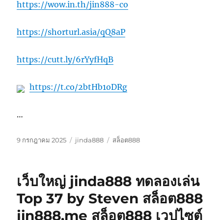
https://wow.in.th/jin888-co
https://shorturl.asia/qQ8aP
https://cutt.ly/6rYyfHqB
https://t.co/2btHb1oDRg
…
เขียน
หมวด
ป้าย
9 กรกฎาคม 2025
jinda888
สล็อต888
เมื่อ
หมู่
กำกับ
เว็บใหญ่ jinda888 ทดลองเล่น
Top 37 by Steven สล็อต888
jin888.me สล็อต888 เวปไซต์