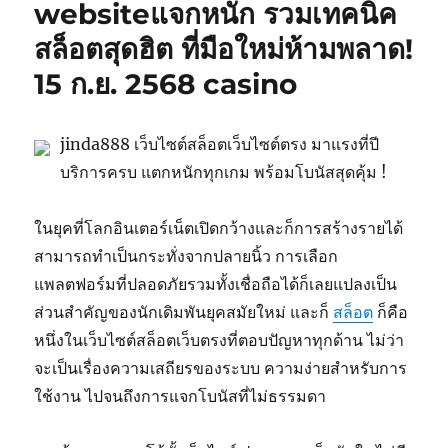
websiteแจกหนัก รวมเทคนิค
สล็อตสุดฮิต ที่มือใหม่ห้ามพลาด!
15 ก.ย. 2568 casino
jinda888 เว็บไซต์สล็อตเว็บไซต์ตรง มาแรงที่ปี
บริการครบ แตกหนักทุกเกม พร้อมโบนัสสุดคุ้ม !
ในยุคที่โลกอินเตอร์เน็ตเปิดกว้างและก็การสร้างรายได้
สามารถทำเป็นกระทั่งจากปลายนิ้ว การเลือก
แพลตฟอร์มที่ปลอดภัยรวมทั้งเชื่อถือได้ก็เลยแปลงเป็น
ส่วนสำคัญของนักเดิมพันยุคสมัยใหม่ และก็
สล็อต
ก็คือ
หนึ่งในเว็บไซต์สล็อตเว็บตรงที่ตอบปัญหาทุกด้าน ไม่ว่า
จะเป็นเรื่องความเสถียรของระบบ ความง่ายสำหรับการ
ใช้งาน ไปจนถึงการแจกโบนัสที่ไม่ธรรมดา