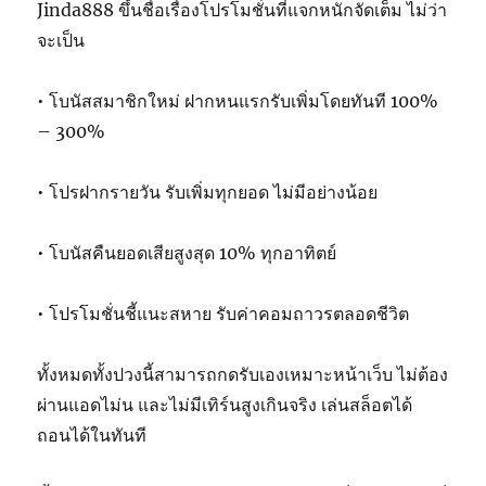
Jinda888 ขึ้นชื่อเรื่องโปรโมชั่นที่แจกหนักจัดเต็ม ไม่ว่า
จะเป็น
• โบนัสสมาชิกใหม่ ฝากหนแรกรับเพิ่มโดยทันที 100%
– 300%
• โปรฝากรายวัน รับเพิ่มทุกยอด ไม่มีอย่างน้อย
• โบนัสคืนยอดเสียสูงสุด 10% ทุกอาทิตย์
• โปรโมชั่นชี้แนะสหาย รับค่าคอมถาวรตลอดชีวิต
ทั้งหมดทั้งปวงนี้สามารถกดรับเองเหมาะหน้าเว็บ ไม่ต้อง
ผ่านแอดไม่น และไม่มีเทิร์นสูงเกินจริง เล่นสล็อตได้
ถอนได้ในทันที