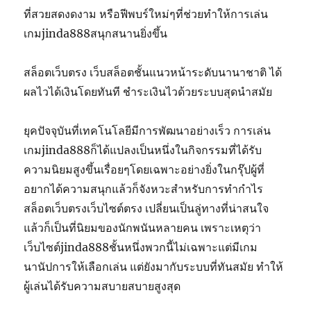
ที่สวยสดงดงาม หรือฟีพบร์ใหม่ๆที่ช่วยทำให้การเล่น
เกมjinda888สนุกสนานยิ่งขึ้น
สล็อตเว็บตรง เว็บสล็อตชั้นแนวหน้าระดับนานาชาติ ได้
ผลไวได้เงินโดยทันที ชำระเงินไวด้วยระบบสุดนำสมัย
ยุคปัจจุบันที่เทคโนโลยีมีการพัฒนาอย่างเร็ว การเล่น
เกมjinda888ก็ได้แปลงเป็นหนึ่งในกิจกรรมที่ได้รับ
ความนิยมสูงขึ้นเรื่อยๆโดยเฉพาะอย่างยิ่งในกรุ๊ปผู้ที่
อยากได้ความสนุกแล้วก็จังหวะสำหรับการทำกำไร
สล็อตเว็บตรงเว็บไซต์ตรง เปลี่ยนเป็นลู่ทางที่น่าสนใจ
แล้วก็เป็นที่นิยมของนักพนันหลายคน เพราะเหตุว่า
เว็บไซต์jinda888ชั้นหนึ่งพวกนี้ไม่เฉพาะแต่มีเกม
นานัปการให้เลือกเล่น แต่ยังมากับระบบที่ทันสมัย ทำให้
ผู้เล่นได้รับความสบายสบายสูงสุด