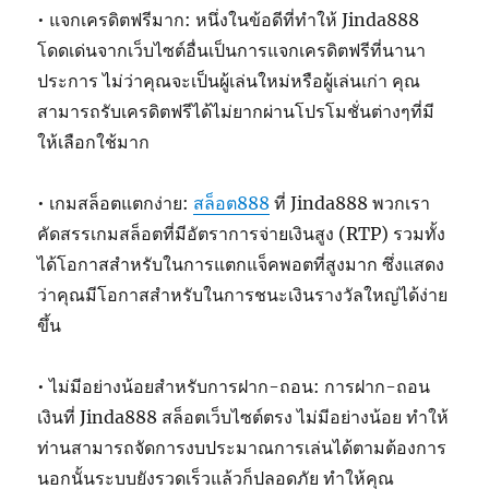
• แจกเครดิตฟรีมาก: หนึ่งในข้อดีที่ทำให้ Jinda888
โดดเด่นจากเว็บไซต์อื่นเป็นการแจกเครดิตฟรีที่นานา
ประการ ไม่ว่าคุณจะเป็นผู้เล่นใหม่หรือผู้เล่นเก่า คุณ
สามารถรับเครดิตฟรีได้ไม่ยากผ่านโปรโมชั่นต่างๆที่มี
ให้เลือกใช้มาก
• เกมสล็อตแตกง่าย:
สล็อต888
ที่ Jinda888 พวกเรา
คัดสรรเกมสล็อตที่มีอัตราการจ่ายเงินสูง (RTP) รวมทั้ง
ได้โอกาสสำหรับในการแตกแจ็คพอตที่สูงมาก ซึ่งแสดง
ว่าคุณมีโอกาสสำหรับในการชนะเงินรางวัลใหญ่ได้ง่าย
ขึ้น
• ไม่มีอย่างน้อยสำหรับการฝาก-ถอน: การฝาก-ถอน
เงินที่ Jinda888 สล็อตเว็บไซต์ตรง ไม่มีอย่างน้อย ทำให้
ท่านสามารถจัดการงบประมาณการเล่นได้ตามต้องการ
นอกนั้นระบบยังรวดเร็วแล้วก็ปลอดภัย ทำให้คุณ