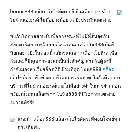
bonus888 สล็อตเว็บไซต์ตรง ที่เยี่ยมที่สุด pg slot
ไม่ผ่านเอเย่นต์ ไม่มีอย่างน้อย สุดปังประกันแตกง่าย
พบกับโอกาสสำหรับเพื่อการชนะที่ไม่มีที่สิ้นสุดกับ
สล็อต เริ่มการพนันออนไลน์ เล่นเกมโบนัส888เป็นที่
นิยมอย่างยิ่งในตอนนี้ แม้กระนั้นการเลือกเว็บที่น่าเชื่อ
ถือและก็มีคุณภาพสูงสุดเป็นสิ่งสำคัญ สำหรับผู้ใดที่
กำลังมองหาเว็บสล็อตที่ดีเยี่ยมที่สุด โบนัส888
สล็อต
เว็บไซต์ตรง คือคำตอบที่ไม่สมควรพลาด ยืนยันด้วยการ
บริการที่ไม่ผ่านเอเย่นต์และไม่มีอย่างต่ำในการฝากถอน
พร้อมทั้งเกมสล็อตจาก โบนัส888 ที่มีโอกาสแตกง่าย
อย่างแท้จริง
แนะนำ สล็อต888 สล็อตเว็บไซต์ตรงที่ตอบโจทย์ทุก
การเดิมพัน