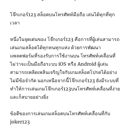
โจ๊กเกอร์123 สล็อตบนโทรศัพท์มือถือ เล่นได้ทุกที่ทุก
เวลา
หนึ่งในจุดเด่นของ โจ๊กเกอร์123 คือการที่ผู้เล่นสามารถ
เล่นเกมสล็อตได้ทุกหนทุกแห่ง ด้วยการพัฒนา
แพลตฟอร์มที่รองรับการใช้งานบน โทรศัพท์เคลื่อนที่
ไม่ว่าจะเป็นมือถือระบบ iOS หรือ Android ผู้เล่น
สามารถเพลิดเพลินเจริญใจกับเกมสล็อตโปรดได้อย่าง
ไม่มีข้อจำกัด นอกเหนือจากนี้โจ๊กเกอร์123 ยังมีระบบที่
ทำให้การเล่นเกมโจ๊กเกอร์123บนโทรศัพท์เคลื่อนที่ง่าย
และก็สบายอย่างยิ่ง
ข้อดีของการเล่นเกมสล็อตบนโทรศัพท์เคลื่อนที่กับ
joker123