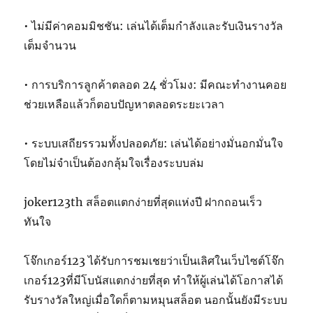
• ไม่มีค่าคอมมิชชัน: เล่นได้เต็มกำลังและรับเงินรางวัล
เต็มจำนวน
• การบริการลูกค้าตลอด 24 ชั่วโมง: มีคณะทำงานคอย
ช่วยเหลือแล้วก็ตอบปัญหาตลอดระยะเวลา
• ระบบเสถียรรวมทั้งปลอดภัย: เล่นได้อย่างมั่นอกมั่นใจ
โดยไม่จำเป็นต้องกลุ้มใจเรื่องระบบล่ม
joker123th สล็อตแตกง่ายที่สุดแห่งปี ฝากถอนเร็ว
ทันใจ
โจ๊กเกอร์123 ได้รับการชมเชยว่าเป็นเลิศในเว็บไซต์โจ๊ก
เกอร์123ที่มีโบนัสแตกง่ายที่สุด ทำให้ผู้เล่นได้โอกาสได้
รับรางวัลใหญ่เมื่อใดก็ตามหมุนสล็อต นอกนั้นยังมีระบบ