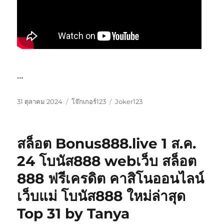
…
เขียน
หมวด
ป้าย
31 ตุลาคม 2024
โจ๊กเกอร์123
Joker123
เมื่อ
หมู่
กำกับ
สล็อต Bonus888.live 1 ส.ค.
24 โบนัส888 webเว็บ สล็อต
888 ฟรีเครดิต คาสิโนออนไลน์
เว็บแม่ โบนัส888 ใหม่ล่าสุด
Top 31 by Tanya