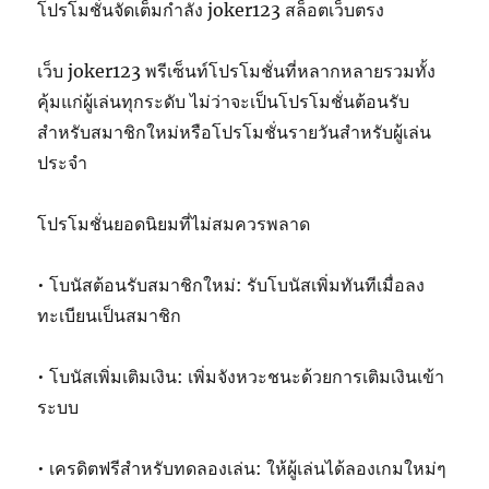
โปรโมชั่นจัดเต็มกำลัง joker123 สล็อตเว็บตรง
เว็บ joker123 พรีเซ็นท์โปรโมชั่นที่หลากหลายรวมทั้ง
คุ้มแก่ผู้เล่นทุกระดับ ไม่ว่าจะเป็นโปรโมชั่นต้อนรับ
สำหรับสมาชิกใหม่หรือโปรโมชั่นรายวันสำหรับผู้เล่น
ประจำ
โปรโมชั่นยอดนิยมที่ไม่สมควรพลาด
• โบนัสต้อนรับสมาชิกใหม่: รับโบนัสเพิ่มทันทีเมื่อลง
ทะเบียนเป็นสมาชิก
• โบนัสเพิ่มเติมเงิน: เพิ่มจังหวะชนะด้วยการเติมเงินเข้า
ระบบ
• เครดิตฟรีสำหรับทดลองเล่น: ให้ผู้เล่นได้ลองเกมใหม่ๆ