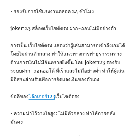
• รองรับการใช้แรงงานตลอด 24 ชั่วโมง
joker123 สล็อตเว็บไซต์ตรง ฝาก-ถอนไม่มีอย่างต่ำ
การเป็น เว็บไซต์ตรง แสดงว่าผู้เล่นสามารถเข้าถึงเกมได้
โดยไม่ผ่านตัวกลาง ทำให้แนวทางการทำธุรกรรมทาง
ด้านการเงินไม่มีอันตรายยิ่งขึ้น โดย joker123 รองรับ
ระบบฝาก-ถอนออโต้ ที่เร็วและไม่มีอย่างต่ำ ทำให้ผู้เล่น
มีอิสระสำหรับเพื่อการจัดแจงเงินของตัวเอง
ข้อดีของ
โจ๊กเกอร์123
เว็บไซต์ตรง
• ความน่าไว้วางใจสูง: ไม่มีตัวกลาง ทำให้การคลัง
มั่นคง