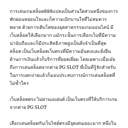
การเล่นเกมสล็อต888แปลงเป็นส่วนใดส่วนหนึ่งของการ
พักผ่อนหย่อนใจและก็ความเบิกบานใจที่ไม่สมควร
พลาด ด้วยการเติบโตของอุตสาหกรรมเกมออนไลน์ มี
เว็บสล็อตให้เลือกมาก แม้กระนั้นการเลือกเว็บที่มีความ
น่านับถือและก็มีประสิทธิภาพสูงเป็นสิ่งจำเป็นที่สุด
สล็อต เป็นเว็บสล็อตเว็บตรงที่มีความมั่นคงและยั่งยืน
ด้านการเงินแล้วก็บริการที่ยอดเยี่ยม โดยเฉพาะเมื่อเอ๋ย
ถึงการเล่นสล็อตจากค่าย PG SLOT ที่เป็นที่รู้จักสำหรับ
ในการแตกง่ายแล้วก็มอบประสบการณ์การเล่นสล็อตที่
ไม่ซ้ำใคร
เว็บสล็อตตรง ไม่ผ่านเอเย่นต์ เป็นเว็บตรงที่ให้บริการเกม
จากค่าย PG SLOT
เลือกเล่นสล็อตกับเว็บไซต์ตรงมีจุดเด่นเยอะมาก หนึ่งใน