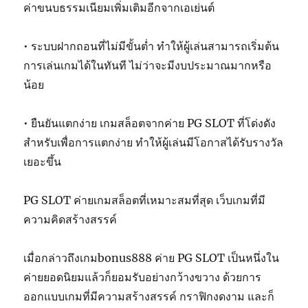
ค่าขนบธรรมเนียมเพิ่มเติมอีกจากเอเย่นต์
• ระบบฝากถอนที่ไม่มีขั้นต่ำ ทำให้ผู้เล่นสามารถเริ่มต้น
การเล่นเกมได้ในทันที ไม่ว่าจะมีงบประมาณมากหรือ
น้อย
• ยืนยันแตกง่าย เกมสล็อตจากค่าย PG SLOT ที่โด่งดัง
สำหรับเพื่อการแตกง่าย ทำให้ผู้เล่นมีโอกาสได้รับรางวัล
เยอะขึ้น
PG SLOT ค่ายเกมสล็อตที่เหมาะสมที่สุด เว็บเกมที่มี
ความคิดสร้างสรรค์
เมื่อกล่าวถึงเกมbonus888 ค่าย PG SLOT เป็นหนึ่งใน
ค่ายยอดนิยมแล้วก็ยอมรับอย่างกว้างขวาง ด้วยการ
ออกแบบเกมที่มีความสร้างสรรค์ กราฟิกงดงาม และก็