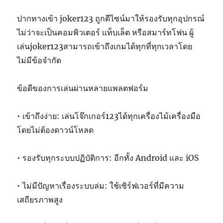
ปากทางเข้า joker123 ถูกดีไซน์มาให้รองรับทุกอุปกรณ์
ไม่ว่าจะเป็นคอมพิวเตอร์ แท็บเล็ต หรือสมาร์ทโฟน ผู้
เล่นjoker123สามารถเข้าถึงเกมได้ทุกที่ทุกเวลาโดย
ไม่มีข้อจำกัด
ข้อดีของการเล่นผ่านหลายแพลตฟอร์ม
• เข้าถึงง่าย: เล่นโจ๊กเกอร์123ได้ทุกเครื่องไม้เครื่องมือ
โดยไม่ต้องดาวน์โหลด
• รองรับทุกระบบปฏิบัติการ: อีกทั้ง Android และ iOS
• ไม่มีปัญหาเรื่องระบบล่ม: ใช้เซิร์ฟเวอร์ที่มีความ
เสถียรภาพสูง