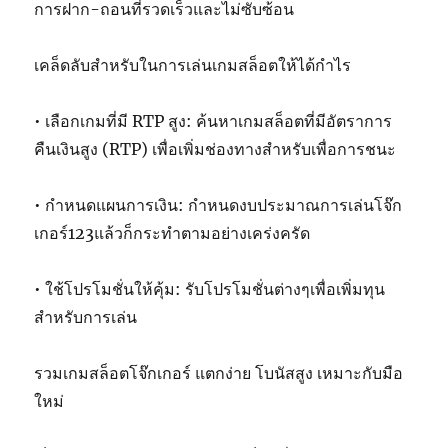
การฝาก-ถอนที่รวดเร็วและไม่ซับซ้อน
เคล็ดลับสำหรับในการเล่นเกมสล็อตให้ได้กำไร
• เลือกเกมที่มี RTP สูง: ค้นหาเกมสล็อตที่มีอัตราการ
คืนเงินสูง (RTP) เพื่อเพิ่มช่องทางสำหรับเพื่อการชนะ
• กำหนดแผนการเงิน: กำหนดงบประมาณการเล่นโจ๊ก
เกอร์123แล้วก็กระทำตามอย่างเคร่งครัด
• ใช้โปรโมชั่นให้คุ้ม: รับโปรโมชั่นต่างๆเพื่อเพิ่มทุน
สำหรับการเล่น
รวมเกมสล็อตโจ๊กเกอร์ แตกง่าย โบนัสสูง เหมาะกับมือ
ใหม่