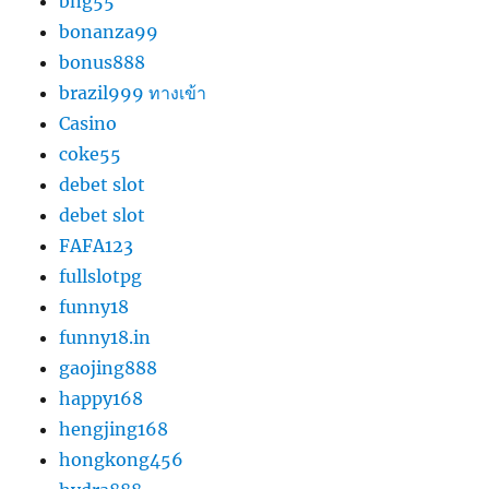
bng55
bonanza99
bonus888
brazil999 ทางเข้า
Casino
coke55
debet slot
debet slot
FAFA123
fullslotpg
funny18
funny18.in
gaojing888
happy168
hengjing168
hongkong456