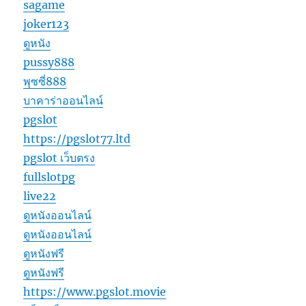
sagame
joker123
ดูหนัง
pussy888
พุซซี่888
บาคาร่าออนไลน์
pgslot
https://pgslot77.ltd
pgslot เว็บตรง
fullslotpg
live22
ดูหนังออนไลน์
ดูหนังออนไลน์
ดูหนังฟรี
ดูหนังฟรี
https://www.pgslot.movie