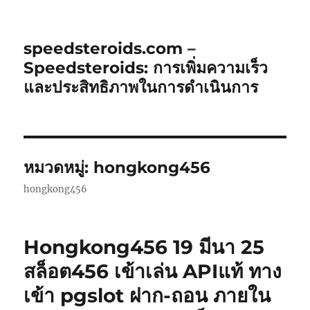
speedsteroids.com –
Speedsteroids: การเพิ่มความเร็ว
และประสิทธิภาพในการดำเนินการ
หมวดหมู่:
hongkong456
hongkong456
Hongkong456 19 มีนา 25
สล็อต456 เข้าเล่น APIแท้ ทาง
เข้า pgslot ฝาก-ถอน ภายใน