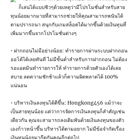
ก็เล่นได้แบบชิวๆด้วยเหตุว่ามีโปรโมชั่นสำหรับสาย
ทุนน้อยมากมายที่สามารถช่วยให้คุณสามารถพนันได้
ตามปรารถนา สนุกกับเกมสล็อตได้มากขึ้นด้วยเงินทุนที่
เพิ่มมากขึ้นจากโปรโมชั่นต่างๆ
• ฝากถอนไม่มีอย่างน้อย: ทำรายการผ่านระบบฝากถอน
ออโต้ได้เลยทันที ไม่มีขั้นต่ำสำหรับการฝากถอน ไม่ต้อง
รอแอดมินทำรายการให้ ทำรายการด้วยตัวเองได้เลย
สบาย ลดความชักช้าแล้วก็ความผิดพลาดได้ 100%
แน่นอน
• บริหารเงินลงทุนได้ดีขึ้น: Hongkong456 แม้ว่าจะ
เป็นสายทุนน้อย แต่ว่าการจัดการเงินลงทุนก็สำคัญเช่น
เดียวกัน คุณจะสามารถลงเดิมพันด้วยเงินลงทุนของตัว
เองก้าวหน้าขึ้น บริหารได้ตามอยาก ไม่มีข้อจำกัดเรื่อง
เงินทุนน้อยมากีดกันคุณอีกต่อไป