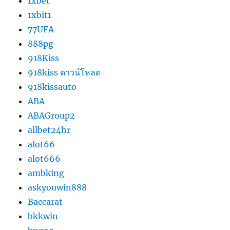
1xbet
1xbit1
77UFA
888pg
918Kiss
918kiss ดาวน์โหลด
918kissauto
ABA
ABAGroup2
allbet24hr
alot66
alot666
ambking
askyouwin888
Baccarat
bkkwin