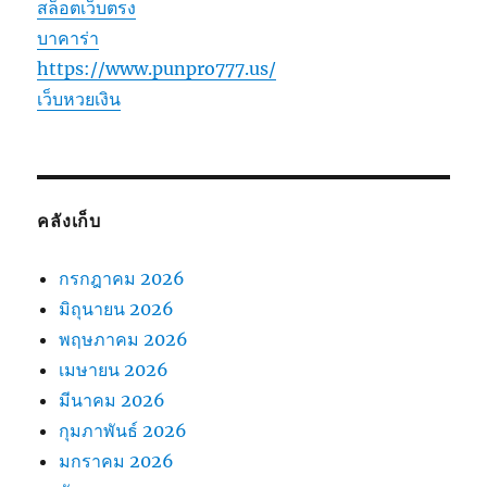
สล็อตเว็บตรง
บาคาร่า
https://www.punpro777.us/
เว็บหวยเงิน
คลังเก็บ
กรกฎาคม 2026
มิถุนายน 2026
พฤษภาคม 2026
เมษายน 2026
มีนาคม 2026
กุมภาพันธ์ 2026
มกราคม 2026