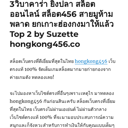
3วิบาคาร่า ยิงปลา สล็อต
ออนไลน์ สล็อต456 สายมูห้าม
พลาด ยกเกาะฮ่องกงมาให้แล้ว
Top 2 by Suzette
hongkong456.co
สล็อตเว็บตรงที่ดีเยี่ยมที่สุดในไทย
hongkong456
เว็บ
ตรงแท้ 100% จัดเต็มเกมสล็อตมากมายก่ายกองจาก
ค่ายเกมดัง ทดลองเลย!
จะไปมองหาเว็บไซต์ตรงที่อื่นๆเพราะเหตุไร มาทดลอง
hongkong456 กันก่อนสินะครับ สล็อตเว็บตรงที่เยี่ยม
ที่สุดในไทย เว็บตรงไม่ผ่านเอเย่นต์ ไม่ผ่านตัวกลาง
เว็บไซต์ตรงแท้ 100% ที่จะมามอบประสบการณ์ความ
สนุกและก็จังหวะสำหรับการทำเงินให้กับคุณแบบเต็มๆ