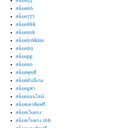
สล็อต55
สล็อต66
สล็อต777
สล็อต888
สล็อต918
สล็อต918kiss
สล็อต99
สล็อตpg
สล็อตxo
สล็อตพุซซี่
สล็อตมันนี่เกม
สล็อตยูฟ่า
สล็อตออนไลน์
สล็อตเครดิตฟรี
สล็อตเว็บตรง
สล็อตเว็บตรง 168