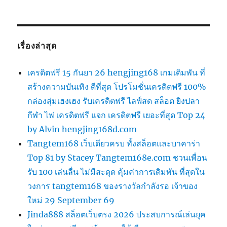
เรื่องล่าสุด
เครดิตฟรี 15 กันยา 26 hengjing168 เกมเดิมพัน ที่
สร้างความบันเทิง ดีที่สุด โปรโมชั่นเครดิตฟรี 100%
กล่องสุ่มเฮงเฮง รับเครดิตฟรี ไลฟ์สด สล็อต ยิงปลา
กีฬา ไพ่ เครดิตฟรี แจก เครดิตฟรี เยอะที่สุด Top 24
by Alvin hengjing168d.com
Tangtem168 เว็บเดียวครบ ทั้งสล็อตและบาคาร่า
Top 81 by Stacey Tangtem168e.com ชวนเพื่อน
รับ 100 เล่นลื่น ไม่มีสะดุด คุ้มค่าการเดิมพัน ที่สุดใน
วงการ tangtem168 ของรางวัลกำลังรอ เจ้าของ
ใหม่ 29 September 69
Jinda888 สล็อตเว็บตรง 2026 ประสบการณ์เล่นยุค