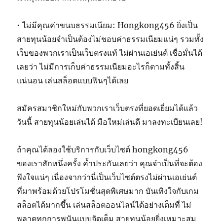
• ไม่มีคุณค่าขนบธรรมเนียม: Hongkong456 ยิ่งเป็น
สายทุนน้อยจำเป็นต้องไม่ชอบค่าธรรมเนียมแน่ๆ รวมทั้ง
เว็บของพวกเราเป็นเว็บตรงแท้ ไม่ผ่านเอเย่นต์ เชื่อมั่นได้
เลยว่า ไม่มีการเก็บค่าธรรมเนียมอะไรก็ตามทั้งสิ้น
แน่นอน เล่นสล็อตแบบฟินๆได้เลย
สมัครสมาชิกใหม่กับพวกเราเว็บตรงที่ยอดเยี่ยมได้แล้ว
วันนี้ สายทุนน้อยเล่นได้ มือใหม่เล่นดี มาลงทะเบียนเลย!
ถ้าคุณได้ลองใช้บริการกับเว็บไซต์ hongkong456
ของเราสักหนึ่งครั้ง ค้ำประกันเลยว่า คุณจำเป็นที่จะต้อง
พึงใจแน่ๆ เนื่องจากว่านี่เป็นเว็บไซต์ตรงไม่ผ่านเอเย่นต์
ที่มาพร้อมด้วยโปรโมชั่นสุดพิเศษมาก บันเทิงใจกับเกม
สล็อตได้มากขึ้น เล่นสล็อตออนไลน์ได้อย่างเต็มที่ ไม่
พลาดทุกการพนันแบบจัดเต็ม สายทุนน้อยยิ่งเหมาะสม