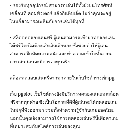
• รองรับทุกอุปกรณ์ สามารถเล่นได้ทั้งยังบนโทรศัพท์
เคลื่อนที่ คอมพิวเตอร์ แล้วก็แท็บเล็ต ไม่ว่าคุณจะอยู่
ไหนก็สามารถเพลินกับการเล่นได้ทุกที่
• สล็อตทดสอบเล่นฟรี ผู้เล่นสามารถเข้ามาทดลองเล่น
ได้ฟรีโดยไม่ต้องเสียเงินเสียทอง ซึ่งช่วยทำให้ผู้เล่น
สามารถฝึกหัดความถนัดและทำความเข้าใจขั้นตอน
การเล่นก่อนจะมีการลงทุนจริง
สล็อตทดสอบเล่นฟรีจากทุกค่ายในเว็บไซต์ ทางเข้าpg
เว็บ pgslot เว็บไซต์ตรงยังมีบริการทดลองเล่นเกมสล็อต
ฟรีจากทุกค่าย ซึ่งเป็นโอกาสที่ดีที่ผู้เล่นจะได้ทดสอบเกม
ใหม่ๆที่พึ่งออกมา รวมทั้งทำความรู้จักกับเกมยอดนิยม
นอกนั้นคุณยังสามารถใช้การทดลองเล่นฟรีนี้เพื่อหาเกม
ที่เหมาะสมกับสไตล์การเล่นของคุณ