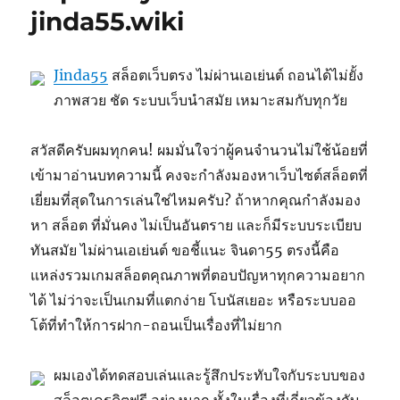
jinda55.wiki
Jinda55
สล็อตเว็บตรง ไม่ผ่านเอเย่นต์ ถอนได้ไม่ยั้ง
ภาพสวย ชัด ระบบเว็บนำสมัย เหมาะสมกับทุกวัย
สวัสดีครับผมทุกคน! ผมมั่นใจว่าผู้คนจำนวนไม่ใช้น้อยที่
เข้ามาอ่านบทความนี้ คงจะกำลังมองหาเว็บไซต์สล็อตที่
เยี่ยมที่สุดในการเล่นใช่ไหมครับ? ถ้าหากคุณกำลังมอง
หา สล็อต ที่มั่นคง ไม่เป็นอันตราย และก็มีระบบระเบียบ
ทันสมัย ไม่ผ่านเอเย่นต์ ขอชี้แนะ จินดา55 ตรงนี้คือ
แหล่งรวมเกมสล็อตคุณภาพที่ตอบปัญหาทุกความอยาก
ได้ ไม่ว่าจะเป็นเกมที่แตกง่าย โบนัสเยอะ หรือระบบออ
โต้ที่ทำให้การฝาก-ถอนเป็นเรื่องที่ไม่ยาก
ผมเองได้ทดสอบเล่นและรู้สึกประทับใจกับระบบของ