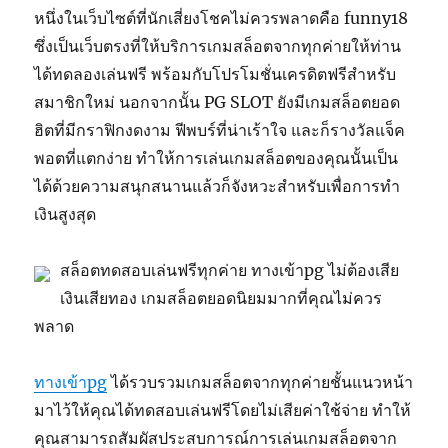
หนึ่งในเว็บไซต์ที่นักเสี่ยงโชคไม่ควรพลาดคือ funny18
ซึ่งเป็นเว็บตรงที่ให้บริการเกมสล็อตจากทุกค่ายให้ท่าน
ได้ทดลองเล่นฟรี พร้อมกับโปรโมชั่นเครดิตฟรีสำหรับ
สมาชิกใหม่ นอกจากนั้น PG SLOT ยังมีเกมสล็อตยอด
ฮิตที่มีกราฟิกงดงาม ฟีพบร์ที่น่าเร้าใจ และก็รางวัลแจ็ค
พอตที่แตกง่าย ทำให้การเล่นเกมสล็อตของคุณนั้นเป็น
ได้ด้วยความสนุกสนานแล้วก็จังหวะสำหรับเพื่อการทำ
เงินสูงสุด
สล็อตทดสอบเล่นฟรีทุกค่าย ทางเข้าpg ไม่ต้องเสีย
เงินเสียทอง เกมสล็อตยอดนิยมมากที่คุณไม่ควร
พลาด
ทางเข้าpg
ได้รวบรวมเกมสล็อตจากทุกค่ายชั้นแนวหน้า
มาไว้ให้คุณได้ทดสอบเล่นฟรีโดยไม่เสียค่าใช้จ่าย ทำให้
คุณสามารถสัมผัสประสบการณ์การเล่นเกมสล็อตจาก