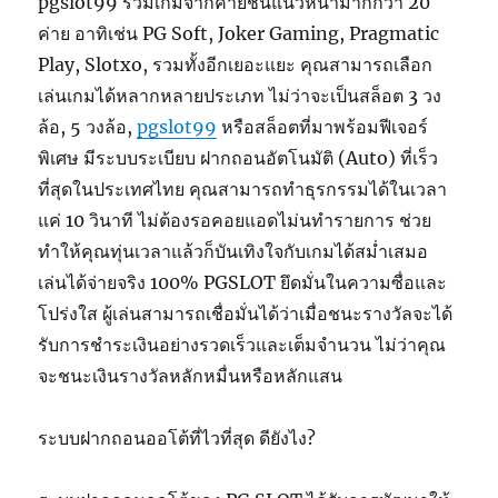
pgslot99 รวมเกมจากค่ายชั้นแนวหน้ามากกว่า 20
ค่าย อาทิเช่น PG Soft, Joker Gaming, Pragmatic
Play, Slotxo, รวมทั้งอีกเยอะแยะ คุณสามารถเลือก
เล่นเกมได้หลากหลายประเภท ไม่ว่าจะเป็นสล็อต 3 วง
ล้อ, 5 วงล้อ,
pgslot99
หรือสล็อตที่มาพร้อมฟีเจอร์
พิเศษ มีระบบระเบียบ ฝากถอนอัตโนมัติ (Auto) ที่เร็ว
ที่สุดในประเทศไทย คุณสามารถทำธุรกรรมได้ในเวลา
แค่ 10 วินาที ไม่ต้องรอคอยแอดไม่นทำรายการ ช่วย
ทำให้คุณทุ่นเวลาแล้วก็บันเทิงใจกับเกมได้สม่ำเสมอ
เล่นได้จ่ายจริง 100% PGSLOT ยึดมั่นในความซื่อและ
โปร่งใส ผู้เล่นสามารถเชื่อมั่นได้ว่าเมื่อชนะรางวัลจะได้
รับการชำระเงินอย่างรวดเร็วและเต็มจำนวน ไม่ว่าคุณ
จะชนะเงินรางวัลหลักหมื่นหรือหลักแสน
ระบบฝากถอนออโต้ที่ไวที่สุด ดียังไง?