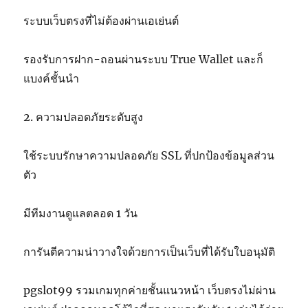
ระบบเว็บตรงที่ไม่ต้องผ่านเอเย่นต์
รองรับการฝาก-ถอนผ่านระบบ True Wallet และก็
แบงค์ชั้นนำ
2. ความปลอดภัยระดับสูง
ใช้ระบบรักษาความปลอดภัย SSL ที่ปกป้องข้อมูลส่วน
ตัว
มีทีมงานดูแลตลอด 1 วัน
การันตีความน่าวางใจด้วยการเป็นเว็บที่ได้รับใบอนุมัติ
pgslot99 รวมเกมทุกค่ายชั้นแนวหน้า เว็บตรงไม่ผ่าน