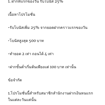
1. ฝากทีแรกของวัน รับโบนัส 25%
เนื้อหาโปรโมชั่น
•รับโบนัสเพิ่ม 25% จากยอดฝากคราวแรกของวัน
•โบนัสสูงสุด 500 บาท
•ทำยอด 2 เท่า ถอนได้ 4 เท่า
•ฝากขั้นต่ำเริ่มต้นเพียงแต่ 100 บาท เท่านั้น
ข้อจำกัด
1.โปรโมชั่นนี้สำหรับสมาชิกสำนักงานฝากเงินหนแรก
ในแต่ละวันแค่นั้น