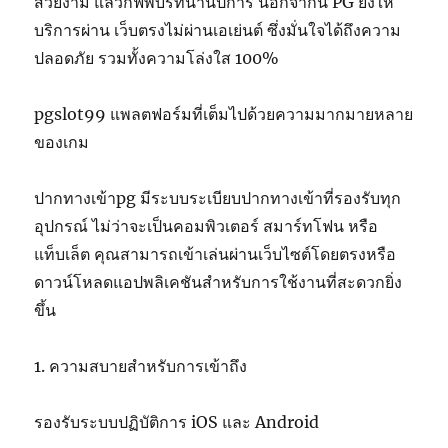
สวยงาม แล้วก็ฟีพบร์ที่นานัปการ นอกจากนี้ PG ยังให้
บริการผ่าน เว็บตรงไม่ผ่านเอเย่นต์ ซึ่งมั่นใจได้ถึงความ
ปลอดภัย รวมทั้งความโล่งใส 100%
pgslot99 แพลตฟอร์มที่เต็มไปด้วยความมากมายหลาย
ของเกม
ปากทางเข้าpg มีระบบระเบียบปากทางเข้าที่รองรับทุก
อุปกรณ์ ไม่ว่าจะเป็นคอมพิวเตอร์ สมาร์ทโฟน หรือ
แท็บเล็ต คุณสามารถเข้าเล่นผ่านเว็บไซต์โดยตรงหรือ
ดาวน์โหลดแอปพลิเคชันสำหรับการใช้งานที่สะดวกยิ่ง
ขึ้น
1. ความสบายสำหรับการเข้าถึง
รองรับระบบปฏิบัติการ iOS และ Android