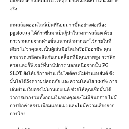
เอเย่นต์ ฝากถอนออโต้ไวที่สุด มาแรงอันดับ 1 เล่นได้จ่าย
จริง
เกมสล็อตออนไลน์เป็นที่นิยมมากขึ้นอย่างต่อเนื่อง
pgslot99 ได้ก้าวขึ้นมาเป็นผู้นำในวงการสล็อต ด้วย
การรวมเกมจากค่ายชั้นแนวหน้ามากเอาไว้ภายในที่
เดียว ไม่ว่าคุณจะเป็นผู้เล่นมือใหม่หรือมืออาชีพ คุณ
สามารถเพลิดเพลินกับเกมสล็อตที่มีคุณภาพสูง กราฟิก
สวย และก็ฟีเจอร์ที่นานัปการ นอกเหนือจากนั้น PG
SLOT ยังให้บริการผ่าน เว็บไซต์ตรงไม่ผ่านเอเย่นต์ ซึ่ง
มั่นใจได้ถึงความปลอดภัย และความโล่งใส 100% การ
เล่นผ่าน เว็บตรงไม่ผ่านเอเย่นต์ ช่วยให้คุณเชื่อมั่นได้
ว่าการฝากรวมทั้งถอนเงินของคุณจะไม่มีอันตราย ไม่มี
การหักค่าธรรมเนียมแอบแฝง และไม่มีความเสี่ยงจาก
การโกง