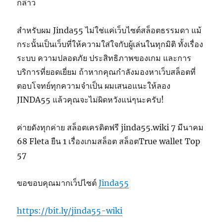
กล่าว
สำหรับผม Jinda55 ไม่ใช่แค่เว็บไซต์สล็อตธรรมดา แม้
กระนั้นเป็นเว็บที่ให้ความใส่ใจกับผู้เล่นในทุกมิติ ทั้งเรื่อง
ระบบ ความปลอดภัย ประสิทธิภาพของเกม และการ
บริการที่ยอดเยี่ยม ถ้าหากคุณกำลังมองหาเว็บสล็อตที่
ตอบโจทย์ทุกความจำเป็น ผมเสนอแนะให้ลอง
JINDA55 แล้วคุณจะไม่ผิดหวังแน่ๆนะครับ!
ค่ายดังทุกค่าย สล็อตเครดิตฟรี jinda55.wiki 7 มีนาคม
68 Fleta ยืน 1 เรื่องเกมสล็อต สล็อตTrue wallet Top
57
ขอขอบคุณมากเว็ปไซต์
Jinda55
https://bit.ly/jinda55-wiki