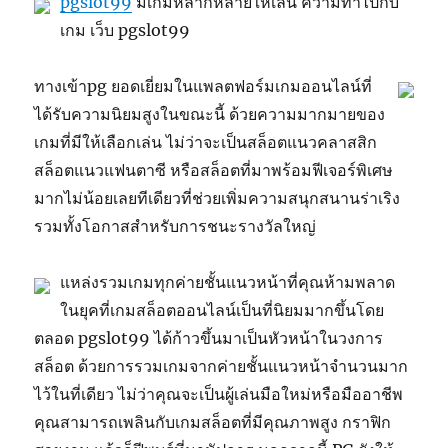
pgslot99
มีเกมหลากหลายให้เล่น ความท้าไปกับ
เกม เว็บ pgslot99
ทางเข้าpg ยอดเยี่ยมในแพลตฟอร์มเกมออนไลน์ที่
ได้รับความนิยมสูงในขณะนี้ ด้วยความมากมายของ
เกมที่มีให้เลือกเล่น ไม่ว่าจะเป็นสล็อตแนวคลาสสิก
สล็อตแนวแฟนตาซี หรือสล็อตที่มาพร้อมฟีเจอร์พิเศษ
มากไม่น้อยเลยทีเดียวที่ช่วยเพิ่มความสนุกสนานร่าเริง
รวมทั้งโอกาสสำหรับการชนะรางวัลใหญ่
แหล่งรวมเกมทุกค่ายชั้นแนวหน้าที่คุณห้ามพลาด
ในยุคที่เกมสล็อตออนไลน์เป็นที่นิยมมากขึ้นโดย
ตลอด pgslot99 ได้ก้าวขึ้นมาเป็นหัวหน้าในวงการ
สล็อต ด้วยการรวมเกมจากค่ายชั้นแนวหน้าจำนวนมาก
ไว้ในที่เดียว ไม่ว่าคุณจะเป็นผู้เล่นมือใหม่หรือมืออาชีพ
คุณสามารถเพลินกับเกมสล็อตที่มีคุณภาพสูง กราฟิก