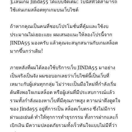
3.เล่นเกม Jinda55 ได้แบบจัดเต็ม: โบนัสที่ได้สามารถ
ใช้เล่นเกมสล็อตทุกเกมบนเว็บไซต์
ถ้าหากคุณเป็นคนที่ชอบโปรโมชั่นที่คุ้มและใช้งบ
ประมาณไม่เยอะแยะ ผมเสนอแนะให้ลองโปรนี้จาก
JINDA55 มองครับ แล้วคุณจะสนุกสนานกับเกมสล็อต
มากขึ้นกว่าเดิม!
ภายหลังที่ผมได้ลองใช้บริการเว็บ JINDA55 มาอย่าง
เป็นจริงเป็นจัง ผมขอบอกเลยว่าเว็บไซต์นี้เป็นเว็บที่
เหมาะกับผู้เล่นทุกกลุ่ม ไม่ว่าจะเป็นมือใหม่ที่กำลังเริ่ม
ต้นพึงพอใจเกมสล็อต หรือผู้เล่นที่มีประสบการณ์แล้ว
รวมทั้งกำลังมองหาเว็บที่มีคุณภาพสูง ความน่าดึงดูดใจ
ของ Jinda55 อยู่ที่การเป็น สล็อตเว็บตรง ซึ่งไม่มีการ
ผ่านเอเย่นต์ ทำให้ทุกการทำธุรกรรม ทั้งการฝากและก็
เบิกเงิน มีความปลอดภัยรวมทั้งเร็วทันใจแบบไม่มีที่ว่า