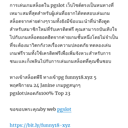
การเล่นเกมสล็อตใน pgslot เว็บไซต์ตรงเป็นหนทางที่
เหมาะสมที่สุดสำหรับผู้เล่นที่อยากได้ทดสอบเล่นเกม
สล็อตจากค่ายต่างๆรวมทั้งยังมีข้อแนะนำที่น่าดึงดูด
สำหรับสมาชิกใหม่ที่รับเครดิตฟรี คุณสามารถบันเทิงใจ
ไปกับเกมสล็อตยอดฮิตจากค่ายเกมชั้นหนึ่งโดยไม่จำเป็น
ที่จะต้องมาวิตกกังวลเรื่องความปลอดภัย ทดลองเล่น
เกมฟรีรวมทั้งใช้เครดิตฟรีเพื่อเพิ่มจังหวะสำหรับการ
ชนะและก็เพลินไปกับการเล่นเกมสล็อตที่คุณชื่นชอบ
ทางเข้าสล็อตพีจี ทางเข้าpg funny18.xyz 5
พฤศจิกายน 24 Janine เกมpgสนุกๆ
pgslotปลอดภัย100% Top 23
ขอขอบพระคุณby web
pgslot
https://bit.ly/funny18-xyz