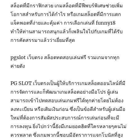
สล็อตที่มีกราฟิกสวย เกมสล็อตที่มีฟีพบร์พิเศษช่วยเพิ่ม
โอกาสสำหรับการได้กำไร หรือเกมสล็อตที่มีการแตก
แจ็คพอตที่ง่ายและคุ้มค่า การเลือกเล่นที่ funny18
ทำให้ท่านสามารถสนุกแล้วก็เพลินใจไปกับเกมที่ได้รับ
การคัดสรรมาแล้วว่าเยี่ยมที่สุด
pgslot เว็บตรง สล็อตทดสอบเล่นฟรี รวมเกมจากทุก
ค่ายดัง
PG SLOT เว็บตรงเป็นผู้ให้บริการเกมสล็อตออนไลน์ที่มี
การจัดการและก็พัฒนาเกมสล็อตอย่างมือโปร ผู้เล่น
สามารถเข้าไปทดสอบเล่นเกมฟรีได้ทุกค่ายโดยไม่ต้อง
ลงทะเบียน หรือเติมเงินก่อน ซึ่งเป็นข้อดีสำหรับผู้เล่นมือ
ใหม่ที่ต้องการสัมผัสประสบการณ์การเล่นก่อนที่จะมี
การลงทุน ยิ่งไปกว่านี้ยังมีเกมยอดฮิตที่ใครหลายๆคนไม่
ควรพลาด ซึ่งเกมพวกนี้ชอบมีอัตราการแจกโบนัสที่สูง