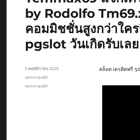
by Rodolfo Tm69.
คอมมิชชั่นสูงกว่าใครกี
pgslot วันเกิดรับเ
เขียน
5 พฤศจิกายน 2025
สล็อต เครดิตฟรี 50
เมื่อ
หมวด
temmax69
หมู่
ป้าย
temmax69
กำกับ