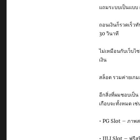
แถมระบบเป็นแบบ ฝ
ถอนเงินก็รวดเร็วท
30 วินาที
ไม่เหมือนกับเว็บไซ
เงิน
สล็อต รวมค่ายเกมส
อีกสิ่งที่ผมชอบเป็
เกือบจะทั้งหมด เช่
• PG Slot – ภาพส
• JILI Slot – ฟรี