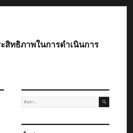
ะสิทธิภาพในการดำเนินการ
ค้นหา
ค้นหา: