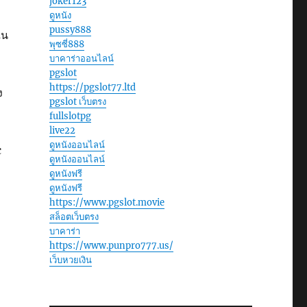
joker123
ดูหนัง
pussy888
ใน
พุซซี่888
บาคาร่าออนไลน์
pgslot
https://pgslot77.ltd
ง
pgslot เว็บตรง
fullslotpg
live22
ดูหนังออนไลน์
c
ดูหนังออนไลน์
ดูหนังฟรี
ดูหนังฟรี
https://www.pgslot.movie
สล็อตเว็บตรง
บาคาร่า
https://www.punpro777.us/
เว็บหวยเงิน