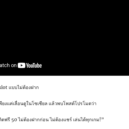
lot แบบไม่ต้องฝาก
พียงแค่เลื่อนดูในโซเชียล แล้วพบโพสต์โปรโมตว่า
ดิตฟรี 50 ไม่ต้องฝากก่อน ไม่ต้องแชร์ เล่นได้ทุกเกม!”