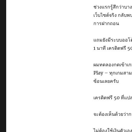
ช่วงแรกรู้สึกว่าบ
เว็บไซต์จริง กลับพบ
การฝากถอน
แถมยังมีระบบออโต้
1 นาที เครดิตฟรี 5
ผมทดลองกดเข้าเกม
Play – ทุกเกมสามาร
ซ้อนเลยครับ
เครดิตฟรี 50 ที่
จะต้องเห็นด้วยว่า
ไม่ต้องใช้เงินตัวเ