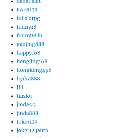
debet slot
FAFA123
fullslotpg
funny18
funny18.in
gaojing888
happy168
hengjing168
hongkong456
hydra888
Jili
Jilislot
jinda55
jinda888
Joker123
joker123auto