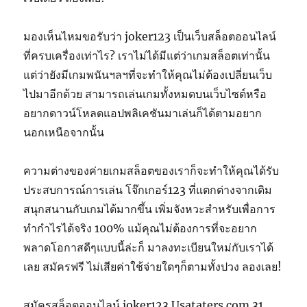
มองเห็นไหมขอรับว่า joker123 เป็นเว็บสล็อตออนไลน์
ที่ครบเครื่องเท่าไร? เราไม่ได้มีแต่ว่าเกมสล็อตเท่านั้น
แต่ว่ายังมีเกมพนันฯลฯที่จะทำให้คุณไม่ต้องเปลี่ยนเว็บ
ไปมาอีกด้วย สามารถเล่นเกมทั้งหมดบนเว็บไซต์หรือ
อยากดาวน์โหลดแอปพลิเคชันมาเล่นก็ได้ตามอยาก
นอกเหนือจากนั้น
ความต่างของค่ายเกมสล็อตของเราก็จะทำให้คุณได้รับ
ประสบการณ์การเล่น โจ๊กเกอร์123 ที่แตกต่างจากเดิม
สนุกสนานกับเกมได้มากขึ้น เพิ่มจังหวะสำหรับเพื่อการ
ทำกำไรได้จริง 100% แม้คุณไม่ต้องการที่จะอยาก
พลาดโอกาสดีๆแบบนี้ล่ะก็ มาลงทะเบียนใหม่กับเราได้
เลย สมัครฟรี ไม่เสียค่าใช้จ่ายใดๆก็ตามทั้งปวง ลองเลย!
สมัครสล็อตออนไลน์ joker123 Usataters.com 31