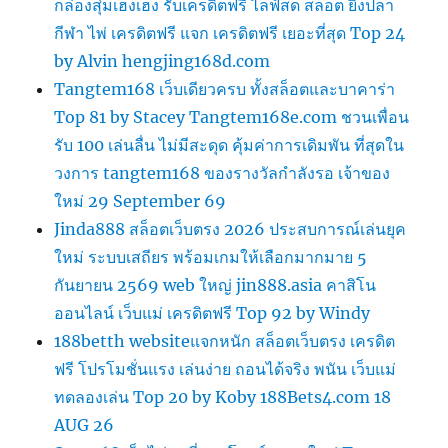
กล่องสุ่มเฮงเฮง รับเครดิตฟรี ไลฟ์สด สล็อต ยิงปลา
กีฬา ไพ่ เครดิตฟรี แจก เครดิตฟรี เยอะที่สุด Top 24
by Alvin hengjing168d.com
Tangtem168 เว็บเดียวครบ ทั้งสล็อตและบาคาร่า
Top 81 by Stacey Tangtem168e.com ชวนเพื่อน
รับ 100 เล่นลื่น ไม่มีสะดุด คุ้มค่าการเดิมพัน ที่สุดใน
วงการ tangtem168 ของรางวัลกำลังรอ เจ้าของ
ใหม่ 29 September 69
Jinda888 สล็อตเว็บตรง 2026 ประสบการณ์เล่นยุค
ใหม่ ระบบเสถียร พร้อมเกมให้เลือกมากมาย 5
กันยายน 2569 web ใหญ่ jin888.asia คาสิโน
ออนไลน์ เว็บแม่ เครดิตฟรี Top 92 by Windy
188betth websiteแจกหนัก สล็อตเว็บตรง เครดิต
ฟรี โปรโมชั่นแรง เล่นง่าย ถอนได้จริง พนัน เว็บแม่
ทดลองเล่น Top 20 by Koby 188Bets4.com 18
AUG 26