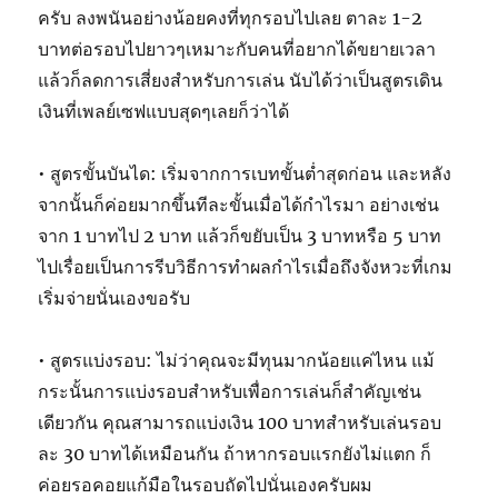
ครับ ลงพนันอย่างน้อยคงที่ทุกรอบไปเลย ตาละ 1-2
บาทต่อรอบไปยาวๆเหมาะกับคนที่อยากได้ขยายเวลา
แล้วก็ลดการเสี่ยงสำหรับการเล่น นับได้ว่าเป็นสูตรเดิน
เงินที่เพลย์เซฟแบบสุดๆเลยก็ว่าได้
• สูตรขั้นบันได: เริ่มจากการเบทขั้นต่ำสุดก่อน และหลัง
จากนั้นก็ค่อยมากขึ้นทีละขั้นเมื่อได้กำไรมา อย่างเช่น
จาก 1 บาทไป 2 บาท แล้วก็ขยับเป็น 3 บาทหรือ 5 บาท
ไปเรื่อยเป็นการรีบวิธีการทำผลกำไรเมื่อถึงจังหวะที่เกม
เริ่มจ่ายนั่นเองขอรับ
• สูตรแบ่งรอบ: ไม่ว่าคุณจะมีทุนมากน้อยแค่ไหน แม้
กระนั้นการแบ่งรอบสำหรับเพื่อการเล่นก็สำคัญเช่น
เดียวกัน คุณสามารถแบ่งเงิน 100 บาทสำหรับเล่นรอบ
ละ 30 บาทได้เหมือนกัน ถ้าหากรอบแรกยังไม่แตก ก็
ค่อยรอคอยแก้มือในรอบถัดไปนั่นเองครับผม