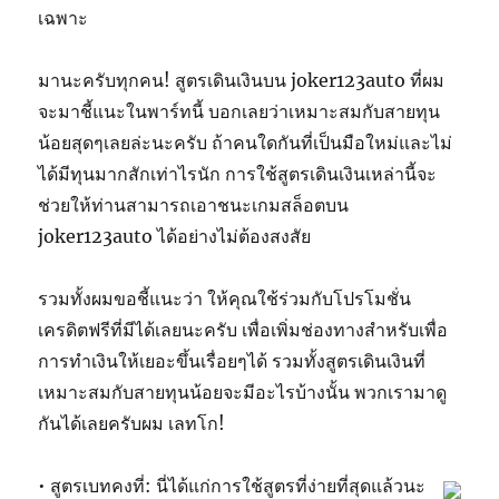
เฉพาะ
มานะครับทุกคน! สูตรเดินเงินบน joker123auto ที่ผม
จะมาชี้แนะในพาร์ทนี้ บอกเลยว่าเหมาะสมกับสายทุน
น้อยสุดๆเลยล่ะนะครับ ถ้าคนใดกันที่เป็นมือใหม่และไม่
ได้มีทุนมากสักเท่าไรนัก การใช้สูตรเดินเงินเหล่านี้จะ
ช่วยให้ท่านสามารถเอาชนะเกมสล็อตบน
joker123auto ได้อย่างไม่ต้องสงสัย
รวมทั้งผมขอชี้แนะว่า ให้คุณใช้ร่วมกับโปรโมชั่น
เครดิตฟรีที่มีได้เลยนะครับ เพื่อเพิ่มช่องทางสำหรับเพื่อ
การทำเงินให้เยอะขึ้นเรื่อยๆได้ รวมทั้งสูตรเดินเงินที่
เหมาะสมกับสายทุนน้อยจะมีอะไรบ้างนั้น พวกเรามาดู
กันได้เลยครับผม เลทโก!
• สูตรเบทคงที่: นี่ได้แก่การใช้สูตรที่ง่ายที่สุดแล้วนะ