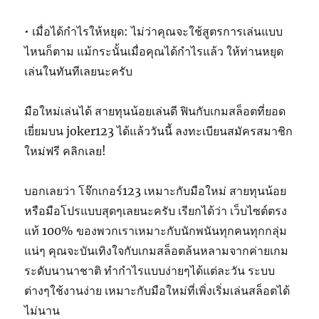
• เมื่อได้กำไรให้หยุด: ไม่ว่าคุณจะใช้สูตรการเล่นแบบ
ไหนก็ตาม แม้กระนั้นเมื่อคุณได้กำไรแล้ว ให้ท่านหยุด
เล่นในทันทีเลยนะครับ
มือใหม่เล่นได้ สายทุนน้อยเล่นดี ฟินกับเกมสล็อตที่ยอด
เยี่ยมบน joker123 ได้แล้ววันนี้ ลงทะเบียนสมัครสมาชิก
ใหม่ฟรี คลิกเลย!
บอกเลยว่า โจ๊กเกอร์123 เหมาะกับมือใหม่ สายทุนน้อย
หรือมือโปรแบบสุดๆเลยนะครับ เรียกได้ว่า เว็บไซต์ตรง
แท้ 100% ของพวกเราเหมาะกับนักพนันทุกคนทุกกลุ่ม
แน่ๆ คุณจะบันเทิงใจกับเกมสล็อตล้นหลามจากค่ายเกม
ระดับนานาชาติ ทำกำไรแบบง่ายๆได้แต่ละวัน ระบบ
ต่างๆใช้งานง่าย เหมาะกับมือใหม่ที่เพิ่งเริ่มเล่นสล็อตได้
ไม่นาน