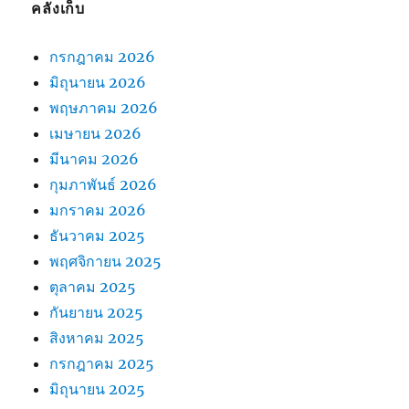
คลังเก็บ
กรกฎาคม 2026
มิถุนายน 2026
พฤษภาคม 2026
เมษายน 2026
มีนาคม 2026
กุมภาพันธ์ 2026
มกราคม 2026
ธันวาคม 2025
พฤศจิกายน 2025
ตุลาคม 2025
กันยายน 2025
สิงหาคม 2025
กรกฎาคม 2025
มิถุนายน 2025