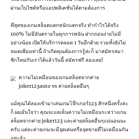
ผ่านเว็บไซต์หรือแอปพลิเคชั่นได้ตามต้องการ
ที่สุดของเกมสล็อตแตกหนักแตกจริง ทำกำไรได้จริง
100% ไม่มีอันตรายในทุกการพนัน ฝากถอนง่ายไม่มี
อย่างน้อย เปิดให้บริการตลอด 1 วันอีกด้วย รวมทั้งยังไม่
หมดเพียงเท่านี้ ถ้าเกิดคุณต้องการรู้ล่ะก็ มาสมัครสมา
ชิกใหม่กับเราได้แล้ววันนี้ สมัครฟรี ลองเลย!
ความไม่เหมือนของเกมสล็อตจากค่าย
joker123auto vs ค่ายสล็อตอื่นๆ
แม้คุณได้ลองเข้ามาเล่นเกมโจ๊กเกอร์123 สักหนึ่งครั้งล่ะ
ก็ ผมมั่นใจว่า คุณจะแลเห็นความไม่เหมือนระหว่างเกม
สล็อตจากค่าย joker123 และค่ายสล็อตอื่นๆแน่นอนนะ
ครับ แต่ละค่ายเกมจะมีจุดเด่นหรือจุดขายที่ไม่เหมือนกัน
อยู่แล้ว