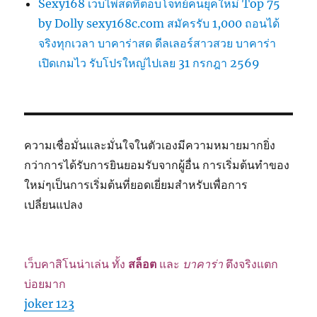
Sexy168 เว็บไพ่สดที่ตอบโจทย์คนยุคใหม่ Top 75
by Dolly sexy168c.com สมัครรับ 1,000 ถอนได้
จริงทุกเวลา บาคาร่าสด ดีลเลอร์สาวสวย บาคาร่า
เปิดเกมไว รับโปรใหญ่ไปเลย 31 กรกฎา 2569
ความเชื่อมั่นและมั่นใจในตัวเองมีความหมายมากยิ่ง
กว่าการได้รับการยินยอมรับจากผู้อื่น การเริ่มต้นทำของ
ใหม่ๆเป็นการเริ่มต้นที่ยอดเยี่ยมสำหรับเพื่อการ
เปลี่ยนแปลง
เว็บคาสิโนน่าเล่น ทั้ง
สล็อต
และ
บาคาร่า
ตึงจริงแตก
บ่อยมาก
joker 123