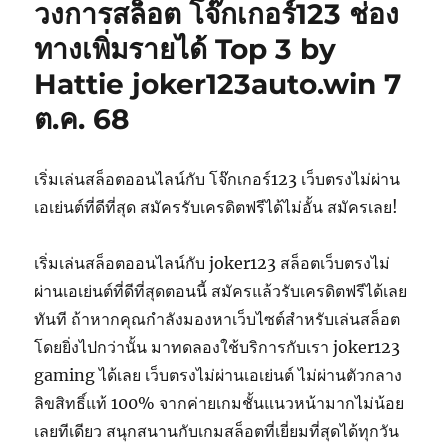
วงการสล็อต โจ๊กเกอร์123 ช่อง
ทางเพิ่มรายได้ Top 3 by
Hattie joker123auto.win 7
ต.ค. 68
เริ่มเล่นสล็อตออนไลน์กับ โจ๊กเกอร์123 เว็บตรงไม่ผ่าน
เอเย่นต์ที่ดีที่สุด สมัครรับเครดิตฟรีได้ไม่อั้น สมัครเลย!
เริ่มเล่นสล็อตออนไลน์กับ joker123 สล็อตเว็บตรงไม่
ผ่านเอเย่นต์ที่ดีที่สุดตอนนี้ สมัครแล้วรับเครดิตฟรีได้เลย
ทันที ถ้าหากคุณกำลังมองหาเว็บไซต์สำหรับเล่นสล็อต
โดยยิ่งไปกว่านั้น มาทดลองใช้บริการกับเรา joker123
gaming ได้เลย เว็บตรงไม่ผ่านเอเย่นต์ ไม่ผ่านตัวกลาง
ลิขสิทธิ์แท้ 100% จากค่ายเกมชั้นแนวหน้ามากไม่น้อย
เลยทีเดียว สนุกสนานกับเกมสล็อตที่เยี่ยมที่สุดได้ทุกวัน