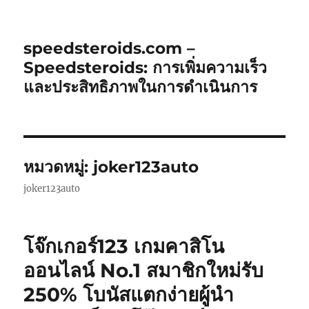
speedsteroids.com –
Speedsteroids: การเพิ่มความเร็ว
และประสิทธิภาพในการดำเนินการ
หมวดหมู่:
joker123auto
joker123auto
โจ๊กเกอร์123 เกมคาสิโน
ออนไลน์ No.1 สมาชิกใหม่รับ
250% โบนัสแตกง่ายผู้นำ