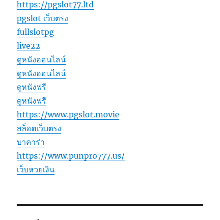
https://pgslot77.ltd
pgslot เว็บตรง
fullslotpg
live22
ดูหนังออนไลน์
ดูหนังออนไลน์
ดูหนังฟรี
ดูหนังฟรี
https://www.pgslot.movie
สล็อตเว็บตรง
บาคาร่า
https://www.punpro777.us/
เว็บหวยเงิน