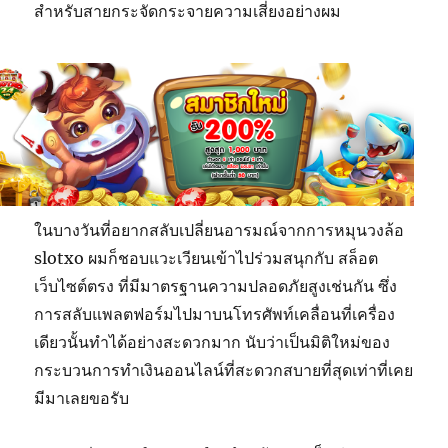
สำหรับสายกระจัดกระจายความเสี่ยงอย่างผม
ในบางวันที่อยากสลับเปลี่ยนอารมณ์จากการหมุนวงล้อ
slotxo ผมก็ชอบแวะเวียนเข้าไปร่วมสนุกกับ สล็อต
เว็บไซต์ตรง ที่มีมาตรฐานความปลอดภัยสูงเช่นกัน ซึ่ง
การสลับแพลตฟอร์มไปมาบนโทรศัพท์เคลื่อนที่เครื่อง
เดียวนั้นทำได้อย่างสะดวกมาก นับว่าเป็นมิติใหม่ของ
กระบวนการทำเงินออนไลน์ที่สะดวกสบายที่สุดเท่าที่เคย
มีมาเลยขอรับ