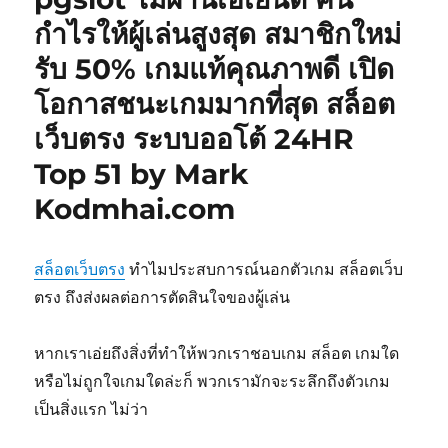
กำไรให้ผู้เล่นสูงสุด สมาชิกใหม่
รับ 50% เกมแท้คุณภาพดี เปิด
โอกาสชนะเกมมากที่สุด สล็อต
เว็บตรง ระบบออโต้ 24HR
Top 51 by Mark
Kodmhai.com
สล็อตเว็บตรง
ทำไมประสบการณ์นอกตัวเกม สล็อตเว็บ
ตรง ถึงส่งผลต่อการตัดสินใจของผู้เล่น
หากเราเอ่ยถึงสิ่งที่ทำให้พวกเราชอบเกม สล็อต เกมใด
หรือไม่ถูกใจเกมใดล่ะก็ พวกเรามักจะระลึกถึงตัวเกม
เป็นสิ่งแรก ไม่ว่า