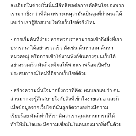
ละเอียดในช่วงเริ่มนั้นมีอิทธิพลต่อการตัดสินใจของพวก
เรามากยิ่งกว่าที่คิด เพราะเหตุว่ามันเป็นจุดที่กำหนดได้
เลยว่า เรารู้สึกสบายใจกับเว็บไซต์จริงไหม
• การเริ่มต้นที่ง่าย: หากพวกเราสามารถเข้าถึงสิ่งที่เรา
ปรารถนาได้อย่างรวดเร็ว ดังเช่น ค้นหาเกม ค้นหา
หมวดหมู่ หรือการเข้าใช้งานฟังก์ชันต่างๆบนเว็บได้
อย่างรวดเร็ว มันก็จะมีผลให้พวกเราพร้อมเปิดรับ
ประสบการณ์ใหม่ที่ดีจากเว็บไซต์ด้วย
• สร้างความมั่นใจมากยิ่งกว่าที่คิด: ผมบอกเลยว่า คน
ส่วนมากจะรู้สึกสบายใจกับสิ่งที่เข้าใจง่ายเสมอ และก็
เมื่อข้อมูลจากเว็บไซต์นั่นถูกจัดวางอย่างมีความ
เรียบร้อย มันก็ทำให้เราคิดว่าเราคุมสถานการณ์ได้
ทำให้มั่นใจและมีความเชื่อมั่นในตนเองมากยิ่งขึ้นด้วย