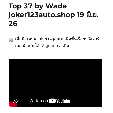
Top 37 by Wade
joker123auto.shop 19 มิ.ย.
26
เมื่อมีเกมบน joker123auto เพิ่มขึ้นเรื่อยๆ ฟีเจอร์
แนะนำเกมก็สำคัญมากกว่าเดิม