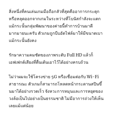
สิ่งหนึ่งที่คนเล่นเกมมือถือกลัวที่สุดคืออาการกระตุก
หรือหลุดออกจากเกมในระหว่างที่โบนัสกำลังจะแตก
แม้กระนั้นกลุ่มพัฒนาของค่ายนี้ทำการบ้านมาดี
มากมายนะครับ ตัวเกมถูกบีบอัดไฟล์มาให้มีขนาดเบา
แม้กระนั้นยังคง
รักษาความคมชัดของภาพระดับ Full HD แล้วก็
เอฟเฟกต์เสียงที่ตื่นเต้นเอาไว้ได้อย่างครบถ้วน
ไม่ว่าผมจะใช้โครงข่าย 5G หรือเชื่อมต่อกับ Wi-Fi
สาธารณะ ตัวเกมก็สามารถโหลดหน้ากระดานสปินขึ้
นมาได้อย่างรวดเร็ว จังหวะการหมุนและการหยุดของ
วงล้อเป็นไปอย่างเป็นธรรมชาติ ไม่มีอาการถ่วงให้เห็น
เลยแม้แต่น้อย