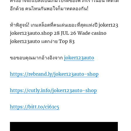
ครั้งอาจจะแปลงเป็นเกมโปรดของพวกเราในอนาคตได้
อีกด้วย คนไหนกันพอใจก็มาทดลองกัน!
ท้าพิสูจน์! เกมสล็อตที่คนเล่นเยอะที่สุดแห่งปี joker123
joker123auto.shop 28 JUL 26 Wade casino
joker123auto แตกง่าย Top 83
ขอขอบคุณมากอ้างอิงจาก
joker123auto
https://rebrand.ly/joker123auto-shop
https://cutly.info/joker123auto-shop
https://bitt.to/ci61c5