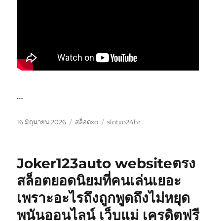
…
เขียน
หมวด
ป้าย
16 มิถุนายน 2026
สล็อตxo
slotxo24hr
เมื่อ
หมู่
กำกับ
Joker123auto websiteตรง
สล็อตยอดนิยมที่คนเล่นเยอะ
เพราะอะไรถึงถูกพูดถึงไม่หยุด
พนันออนไลน์ เว็บแม่ เครดิตฟรี