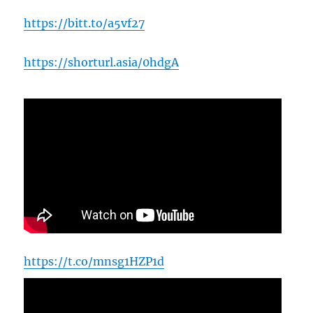
https://bitt.to/a5vf27
https://shorturl.asia/0hdgA
https://t.co/mnsg1HZP1d