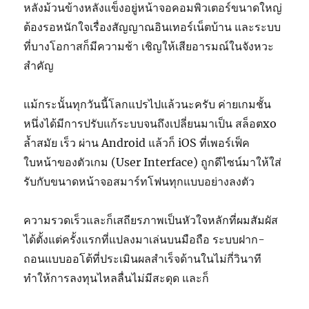
หลังม้วนข้างหลังแข็งอยู่หน้าจอคอมพิวเตอร์ขนาดใหญ่
ต้องรอหนักใจเรื่องสัญญาณอินเทอร์เน็ตบ้าน และระบบ
ที่บางโอกาสก็มีความช้า เชิญให้เสียอารมณ์ในจังหวะ
สำคัญ
แม้กระนั้นทุกวันนี้โลกแปรไปแล้วนะครับ ค่ายเกมชั้น
หนึ่งได้มีการปรับแก้ระบบจนถึงเปลี่ยนมาเป็น สล็อตxo
ล้ำสมัย เร็ว ผ่าน Android แล้วก็ iOS ที่เพอร์เฟ็ค
ใบหน้าของตัวเกม (User Interface) ถูกดีไซน์มาให้ใส่
รับกับขนาดหน้าจอสมาร์ทโฟนทุกแบบอย่างลงตัว
ความรวดเร็วและก็เสถียรภาพเป็นหัวใจหลักที่ผมสัมผัส
ได้ตั้งแต่ครั้งแรกที่แปลงมาเล่นบนมือถือ ระบบฝาก-
ถอนแบบออโต้ที่ประเมินผลสำเร็จด้านในไม่กี่วินาที
ทำให้การลงทุนไหลลื่นไม่มีสะดุด และก็