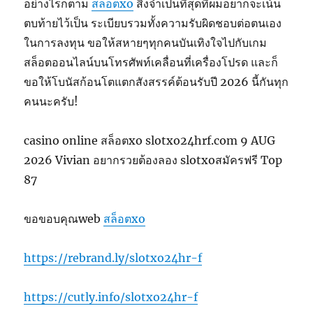
อย่างไรก็ตาม
สล็อตxo
สิ่งจำเป็นที่สุดที่ผมอยากจะเน้น
ตบท้ายไว้เป็น ระเบียบรวมทั้งความรับผิดชอบต่อตนเอง
ในการลงทุน ขอให้สหายๆทุกคนบันเทิงใจไปกับเกม
สล็อตออนไลน์บนโทรศัพท์เคลื่อนที่เครื่องโปรด และก็
ขอให้โบนัสก้อนโตแตกสังสรรค์ต้อนรับปี 2026 นี้กันทุก
คนนะครับ!
casino online สล็อตxo slotxo24hrf.com 9 AUG
2026 Vivian อยากรวยต้องลอง slotxoสมัครฟรี Top
87
ขอขอบคุณweb
สล็อตxo
https://rebrand.ly/slotxo24hr-f
https://cutly.info/slotxo24hr-f