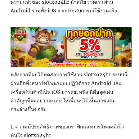
ความแจ๋วของ slotxo24hr นำสมัย รวดเร็ว ผ่าน
Android รวมทั้ง iOS จากประสบการณ์ใช้งานจริง
หลังจากที่ผมได้ทดสอบการใช้งาน slotxo24hr ระบบนี้
ผ่านอีกทั้งสมาร์ทโฟนระบบปฏิบัติการ Android และ
เครื่องส่วนตัวที่เป็น iOS มาระยะหนึ่ง นี่คือจุดเด่น
สำคัญๆที่ผมอยากจะแบ่งให้เพื่อนๆได้เห็นภาพแจ่ม
กระจ่างขึ้นขอรับ
1. ความมีประสิทธิภาพของกราฟิกและการโหลดที่เร็ว
ทันใจ slotxo24hr