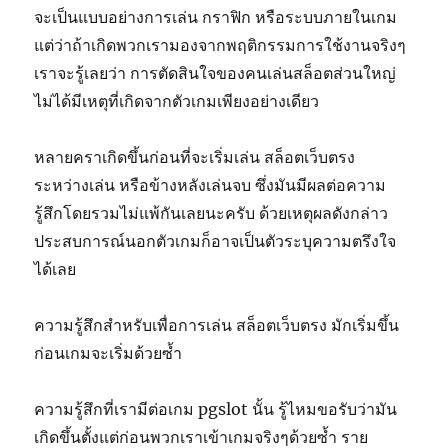
จะเป็นแบบอย่างการเล่น กราฟิก หรือระบบภายในเกม
แต่ว่าถ้าเกิดพวกเรามองจากพฤติกรรมการใช้งานจริงๆ
เราจะรู้เลยว่า การตัดสินใจของคนเล่นสล็อตส่วนใหญ่
ไม่ได้มีเหตุที่เกิดจากตัวเกมเพียงอย่างเดียว
หลายคราเกิดขึ้นก่อนที่จะเริ่มเล่น สล็อตเว็บตรง
ระหว่างเล่น หรือข้างหลังเล่นจบ ซึ่งมันมีผลต่อความ
รู้สึกโดยรวมไม่แพ้กันเลยนะครับ ด้วยเหตุผลดังกล่าว
ประสบการณ์นอกตัวเกมก็อาจเป็นตัวระบุความตรึงใจ
ได้เลย
ความรู้สึกสำหรับเพื่อการเล่น สล็อตเว็บตรง มักเริ่มขึ้น
ก่อนเกมจะเริ่มด้วยซ้ำ
ความรู้สึกที่เรามีต่อเกม pgslot นั้น รู้ไหมขอรับว่ามัน
เกิดขึ้นตั้งแต่ก่อนพวกเราเข้าเกมจริงๆด้วยซ้ำ ราย