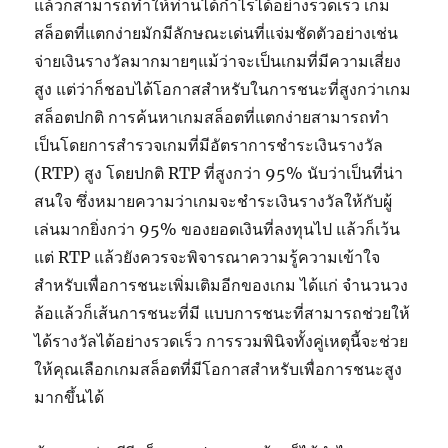
แล้วก็สามารถทำให้ท่านได้กำไรได้อย่างรวดเร็ว เกม
สล็อตที่แตกง่ายมักมีลักษณะเด่นที่แจ่มชัดตัวอย่างเช่น
จ่ายเงินรางวัลมากมายๆแม้ว่าจะเป็นเกมที่มีความเสี่ยง
สูง แต่ว่าก็ชอบได้โอกาสสำหรับในการชนะที่สูงกว่าเกม
สล็อตปกติ การค้นหาเกมสล็อตที่แตกง่ายสามารถทำ
เป็นโดยการสำรวจเกมที่มีอัตราการชำระเงินรางวัล
(RTP) สูง โดยปกติ RTP ที่สูงกว่า 95% นับว่าเป็นที่น่า
สนใจ ซึ่งหมายความว่าเกมจะชำระเงินรางวัลให้กับผู้
เล่นมากยิ่งกว่า 95% ของยอดเงินที่ลงทุนไป แล้วก็เว้น
แต่ RTP แล้วยังควรจะพิจารณาความรู้ความเข้าใจ
สำหรับเพื่อการชนะเพิ่มเติมอีกของเกม ได้แก่ จำนวนวง
ล้อแล้วก็เส้นการชนะที่มี แบบการชนะที่สามารถช่วยให้
ได้รางวัลได้อย่างรวดเร็ว การรวมพินิจทั้งคู่เหตุนี้จะช่วย
ให้คุณเลือกเกมสล็อตที่มีโอกาสสำหรับเพื่อการชนะสูง
มากขึ้นได้