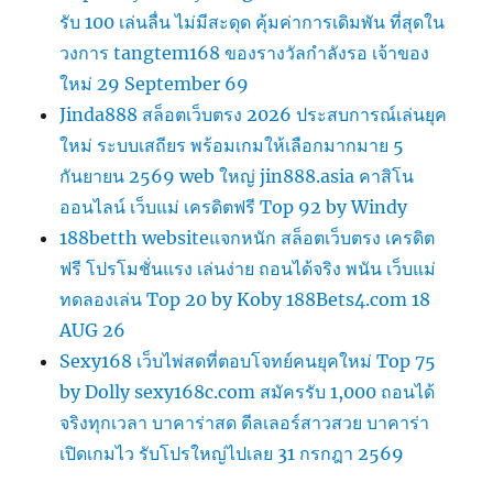
รับ 100 เล่นลื่น ไม่มีสะดุด คุ้มค่าการเดิมพัน ที่สุดใน
วงการ tangtem168 ของรางวัลกำลังรอ เจ้าของ
ใหม่ 29 September 69
Jinda888 สล็อตเว็บตรง 2026 ประสบการณ์เล่นยุค
ใหม่ ระบบเสถียร พร้อมเกมให้เลือกมากมาย 5
กันยายน 2569 web ใหญ่ jin888.asia คาสิโน
ออนไลน์ เว็บแม่ เครดิตฟรี Top 92 by Windy
188betth websiteแจกหนัก สล็อตเว็บตรง เครดิต
ฟรี โปรโมชั่นแรง เล่นง่าย ถอนได้จริง พนัน เว็บแม่
ทดลองเล่น Top 20 by Koby 188Bets4.com 18
AUG 26
Sexy168 เว็บไพ่สดที่ตอบโจทย์คนยุคใหม่ Top 75
by Dolly sexy168c.com สมัครรับ 1,000 ถอนได้
จริงทุกเวลา บาคาร่าสด ดีลเลอร์สาวสวย บาคาร่า
เปิดเกมไว รับโปรใหญ่ไปเลย 31 กรกฎา 2569