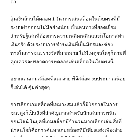
ต่ำ
ลุ้นเงินล้านได้ตลอด 1 วัน การเล่นสล็อตในเว็บตรงที่มี
ระบบฝากถอนไม่มีอย่างน้อย เป็นหนทางที่ยอดเยี่ยม
สำหรับผู้เล่นที่ต้องการความเพลิดเพลินและก็โอกาสทำ
เงินจริง ด้วยระบบการชำระเงินที่เป็นมิตรและช่อง
ทางในการชนะรางวัลที่มากมาย ไม่มีเหตุผลใดๆก็ตามที่
คุณควรจะพลาดการทดลองเล่นสล็อตในเว็บตรงนี้
อยากเล่นเกมสล็อตที่แตกง่าย พีจีสล็อต งบประมาณน้อย
ก็เล่นได้ คุ้มค่าสุดๆ
การเลือกเกมสล็อตที่เหมาะสมแล้วก็มีโอกาสในการ
ชนะสูงก็เป็นสิ่งที่สำคัญมากสำหรับนักเล่นการพนัน
ออนไลน์ ในยุคที่เกมสล็อตมีจำนวนมากเลือกเล่น สิ่งที่
น่าสนใจก็คือการค้นหาเกมสล็อตที่มีเพียงแต่งเพียงง่าย