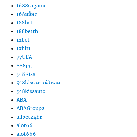
1688sagame
168สล็อต
188bet
188betth
1xbet
1xbit1
77UFA
888pg
918Kiss
918kiss ดาวน์โหลด
918kissauto
ABA
ABAGroup2
allbet24hr
alot66
alot666