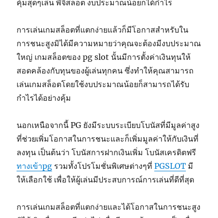
คุ้มสุดๆเล่น พีจีสล็อต งบประมาณน้อยก็ได้กำไร
การเล่นเกมสล็อตที่แตกง่ายแล้วก็มีโอกาสสำหรับใน
การชนะสูงมิได้มีความหมายว่าคุณจะต้องมีงบประมาณ
ใหญ่ เกมสล็อตของ pg slot นั้นมีการตั้งค่าเงินทุนให้
สอดคล้องกับทุนของผู้เล่นทุกคน ซึ่งทำให้คุณสามารถ
เล่นเกมสล็อตโดยใช้งบประมาณน้อยก็สามารถได้รับ
กำไรได้อย่างคุ้ม
นอกเหนือจากนี้ PG ยังมีระบบระเบียบโบนัสที่มีมูลค่าสูง
ที่ช่วยเพิ่มโอกาสในการชนะและก็เพิ่มมูลค่าให้กับเงินที่
ลงทุน เป็นต้นว่า โบนัสการฝากเงินเพิ่ม โบนัสเครดิตฟรี
ทางเข้าpg
รวมทั้งโปรโมชั่นพิเศษต่างๆที่
PGSLOT
มี
ให้เลือกใช้ เพื่อให้ผู้เล่นมีประสบการณ์การเล่นที่ดีที่สุด
การเล่นเกมสล็อตที่แตกง่ายและได้โอกาสในการชนะสูง