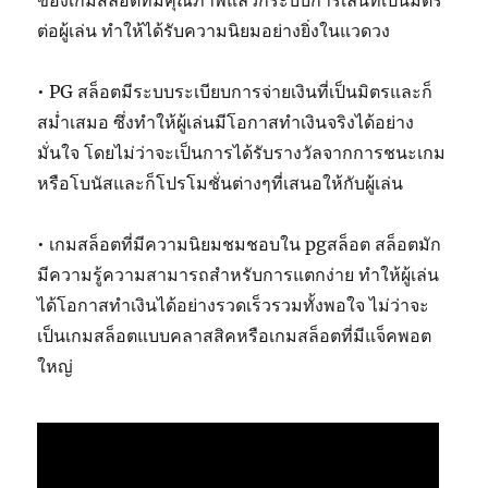
ของเกมสล็อตที่มีคุณภาพแล้วก็ระบบการเล่นที่เป็นมิตร
ต่อผู้เล่น ทำให้ได้รับความนิยมอย่างยิ่งในแวดวง
• PG สล็อตมีระบบระเบียบการจ่ายเงินที่เป็นมิตรและก็
สม่ำเสมอ ซึ่งทำให้ผู้เล่นมีโอกาสทำเงินจริงได้อย่าง
มั่นใจ โดยไม่ว่าจะเป็นการได้รับรางวัลจากการชนะเกม
หรือโบนัสและก็โปรโมชั่นต่างๆที่เสนอให้กับผู้เล่น
• เกมสล็อตที่มีความนิยมชมชอบใน pgสล็อต สล็อตมัก
มีความรู้ความสามารถสำหรับการแตกง่าย ทำให้ผู้เล่น
ได้โอกาสทำเงินได้อย่างรวดเร็วรวมทั้งพอใจ ไม่ว่าจะ
เป็นเกมสล็อตแบบคลาสสิคหรือเกมสล็อตที่มีแจ็คพอต
ใหญ่