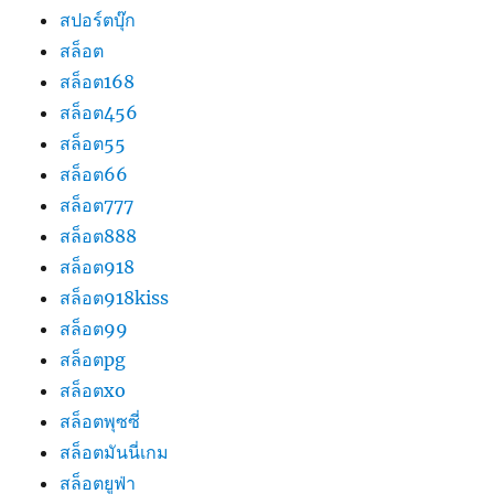
สปอร์ตบุ๊ก
สล็อต
สล็อต168
สล็อต456
สล็อต55
สล็อต66
สล็อต777
สล็อต888
สล็อต918
สล็อต918kiss
สล็อต99
สล็อตpg
สล็อตxo
สล็อตพุซซี่
สล็อตมันนี่เกม
สล็อตยูฟ่า