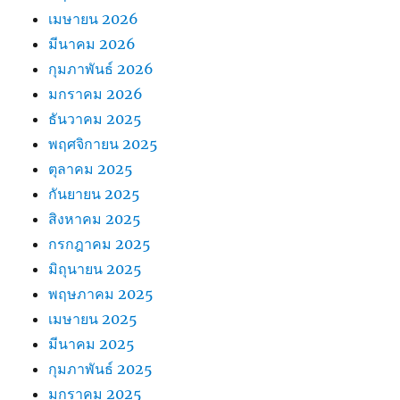
เมษายน 2026
มีนาคม 2026
กุมภาพันธ์ 2026
มกราคม 2026
ธันวาคม 2025
พฤศจิกายน 2025
ตุลาคม 2025
กันยายน 2025
สิงหาคม 2025
กรกฎาคม 2025
มิถุนายน 2025
พฤษภาคม 2025
เมษายน 2025
มีนาคม 2025
กุมภาพันธ์ 2025
มกราคม 2025