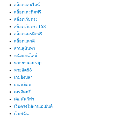
สล็อตออนไลน์
สล็อตเครดิตฟรี
สล็อตเว็บตรง
สล็อตเว็บตรง 168
สล็อตเเครดิตฟรี
สล็อตแตกดี
สวนสุนันทา
หนังออนไลน์
หวยฮานอย vip
หวยฮิต88
เกมยิงปลา
เกมสล็อต
เครดิตฟรี
เดิมพันกีฬา
เว็บตรงไม่ผ่านเอเย่นต์
เว็บพนัน