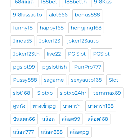
168สล็อต
188bet
188betth
918Kiss
918kissauto
alot666
bonus888
funny18
happy168
hengjing168
Jinda55
Joker123
joker123auto
Joker123th
live22
PG Slot
PGSlot
pgslot99
pgslotfish
PunPro777
Pussy888
sagame
sexyauto168
Slot
slot168
Slotxo
slotxo24hr
temmax69
ดูหนัง
ทางเข้าpg
บาคาร่า
บาคาร่า168
ปั่นแตก66
สล็อต
สล็อต99
สล็อต168
สล็อต777
สล็อต888
สล็อตpg