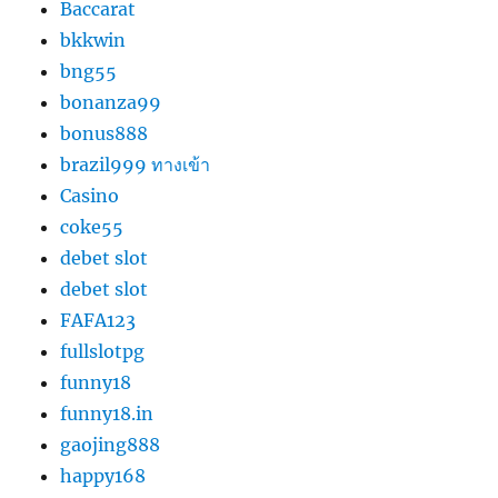
Baccarat
bkkwin
bng55
bonanza99
bonus888
brazil999 ทางเข้า
Casino
coke55
debet slot
debet slot
FAFA123
fullslotpg
funny18
funny18.in
gaojing888
happy168