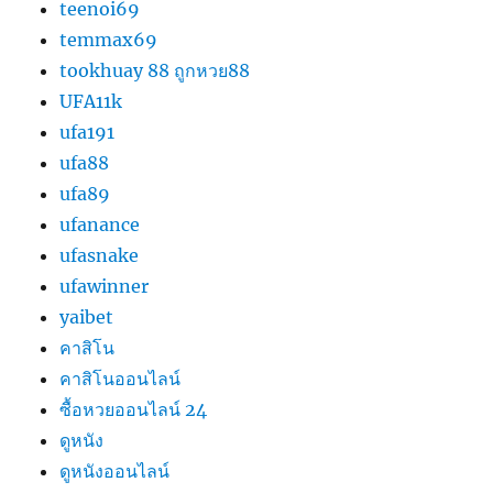
teenoi69
temmax69
tookhuay 88 ถูกหวย88
UFA11k
ufa191
ufa88
ufa89
ufanance
ufasnake
ufawinner
yaibet
คาสิโน
คาสิโนออนไลน์
ซื้อหวยออนไลน์ 24
ดูหนัง
ดูหนังออนไลน์