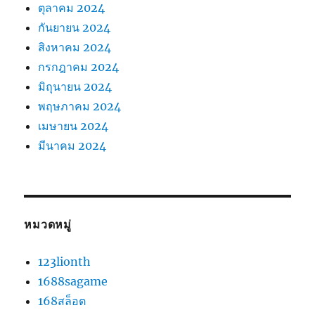
ตุลาคม 2024
กันยายน 2024
สิงหาคม 2024
กรกฎาคม 2024
มิถุนายน 2024
พฤษภาคม 2024
เมษายน 2024
มีนาคม 2024
หมวดหมู่
123lionth
1688sagame
168สล็อต