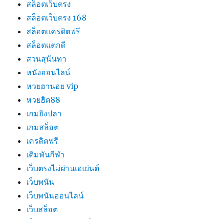
สล็อตเว็บตรง
สล็อตเว็บตรง 168
สล็อตเเครดิตฟรี
สล็อตแตกดี
สวนสุนันทา
หนังออนไลน์
หวยฮานอย vip
หวยฮิต88
เกมยิงปลา
เกมสล็อต
เครดิตฟรี
เดิมพันกีฬา
เว็บตรงไม่ผ่านเอเย่นต์
เว็บพนัน
เว็บพนันออนไลน์
เว็บสล็อต