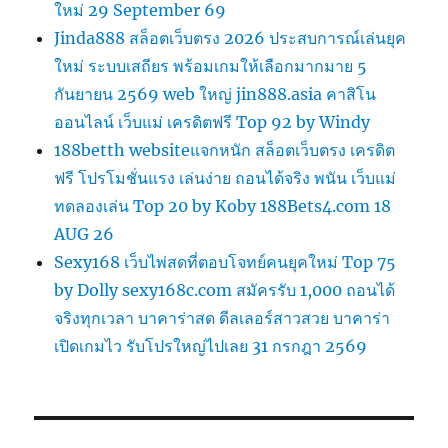
ใหม่ 29 September 69
Jinda888 สล็อตเว็บตรง 2026 ประสบการณ์เล่นยุค
ใหม่ ระบบเสถียร พร้อมเกมให้เลือกมากมาย 5
กันยายน 2569 web ใหญ่ jin888.asia คาสิโน
ออนไลน์ เว็บแม่ เครดิตฟรี Top 92 by Windy
188betth websiteแจกหนัก สล็อตเว็บตรง เครดิต
ฟรี โปรโมชั่นแรง เล่นง่าย ถอนได้จริง พนัน เว็บแม่
ทดลองเล่น Top 20 by Koby 188Bets4.com 18
AUG 26
Sexy168 เว็บไพ่สดที่ตอบโจทย์คนยุคใหม่ Top 75
by Dolly sexy168c.com สมัครรับ 1,000 ถอนได้
จริงทุกเวลา บาคาร่าสด ดีลเลอร์สาวสวย บาคาร่า
เปิดเกมไว รับโปรใหญ่ไปเลย 31 กรกฎา 2569