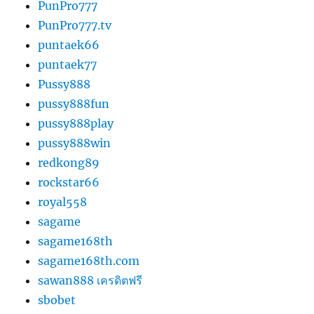
PunPro777
PunPro777.tv
puntaek66
puntaek77
Pussy888
pussy888fun
pussy888play
pussy888win
redkong89
rockstar66
royal558
sagame
sagame168th
sagame168th.com
sawan888 เครดิตฟรี
sbobet