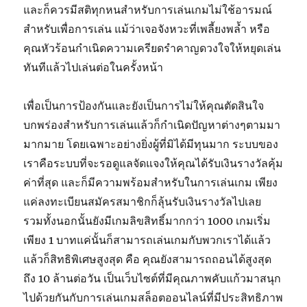
และก็ควรมีสติทุกหนสำหรับการเล่นเกมไม่ใช้อารมณ์
สำหรับเพื่อการเล่น แม้ว่าเจอจังหวะที่เพลี้ยงพล้ำ หรือ
คุณหัวร้อนกำเนิดความเครียดรำคาญดวงใจให้หยุดเล่น
ทันทีแล้วไปเล่นต่อในครั้งหน้า
เพื่อเป็นการป้องกันและยังเป็นการไม่ให้คุณตัดสินใจ
บกพร่องสำหรับการเล่นแล้วก็กำเนิดปัญหาต่างๆตามมา
มากมาย โดยเฉพาะอย่างยิ่งผู้ที่มิได้มีทุนมาก ระบบของ
เราคือระบบที่จะรอดูแลจัดแจงให้คุณได้รับเงินรางวัลคุ้ม
ค่าที่สุด และก็มีความพร้อมสำหรับในการเล่นเกม เพียง
แค่ลงทะเบียนสมัครสมาชิกก็ลุ้นรับเงินรางวัลไปเลย
รวมทั้งนอกนั้นยังมีเกมลิขสิทธิ์มากกว่า 1000 เกมเริ่ม
เพียง 1 บาทแค่นั้นก็สามารถเล่นเกมกับพวกเราได้แล้ว
แล้วก็สิทธิพิเศษสูงสุด คือ คุณยังสามารถถอนได้สูงสุด
ถึง 10 ล้านต่อวัน เป็นเว็บไซต์ที่มีคุณภาพคับแก้วมาสนุก
ไปด้วยกันกับการเล่นเกมสล็อตออนไลน์ที่มีประสิทธิภาพ