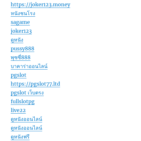
https://joker123.money
หนังชนโรง
sagame
joker123
ดูหนัง
pussy888
พุซซี่888
บาคาร่าออนไลน์
pgslot
https://pgslot77.ltd
pgslot เว็บตรง
fullslotpg
live22
ดูหนังออนไลน์
ดูหนังออนไลน์
ดูหนังฟรี