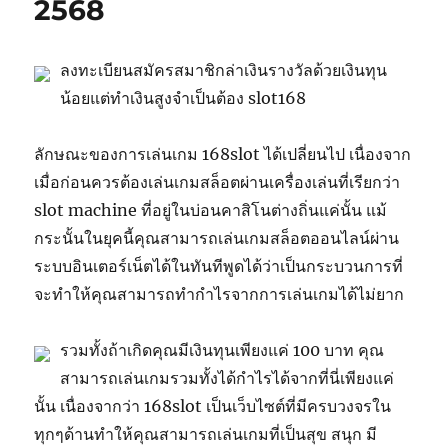
2568
ลงทะเบียนสมัครสมาชิกล่าเงินรางวัลด้วยเงินทุน
น้อยแต่ทำเงินสูงจำเป็นต้อง slot168
ลักษณะของการเล่นเกม 168slot ได้เปลี่ยนไป เนื่องจาก
เมื่อก่อนควรต้องเล่นเกมสล็อตผ่านเครื่องเล่นที่เรียกว่า
slot machine ที่อยู่ในบ่อนคาสิโนต่างถิ่นแค่นั้น แม้
กระนั้นในยุคนี้คุณสามารถเล่นเกมสล็อตออนไลน์ผ่าน
ระบบอินเตอร์เน็ตได้ในทันทีพูดได้ว่าเป็นกระบวนการที่
จะทำให้คุณสามารถทำกำไรจากการเล่นเกมได้ไม่ยาก
รวมทั้งถ้าเกิดคุณมีเงินทุนเพียงแค่ 100 บาท คุณ
สามารถเล่นเกมรวมทั้งได้กำไรได้จากที่นี่เพียงแค่
นั้น เนื่องจากว่า 168slot เป็นเว็บไซต์ที่มีครบวงจรใน
ทุกๆด้านทำให้คุณสามารถเล่นเกมที่เป็นสุข สนุก มี