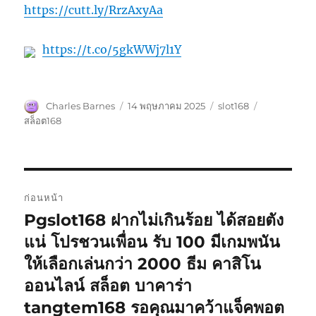
https://cutt.ly/RrzAxyAa
https://t.co/5gkWWj7l1Y
ผู้
เขียน
หมวด
ป้าย
Charles Barnes
14 พฤษภาคม 2025
slot168
เขียน
เมื่อ
หมู่
กำกับ
สล็อต168
แนะแนว
ก่อนหน้า
เรื่อง
Pgslot168 ฝากไม่เกินร้อย ได้สอยตัง
เรื่อง
ก่อน
แน่ โปรชวนเพื่อน รับ 100 มีเกมพนัน
หน้า:
ให้เลือกเล่นกว่า 2000 ธีม คาสิโน
ออนไลน์ สล็อต บาคาร่า
tangtem168 รอคุณมาคว้าแจ็คพอต