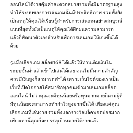
ออนไลน์ได้ง่ายคุ้มค่าสะดวกสบายรวมทั้งมีมาตรฐานสูง
ทำให้ระบบของการเล่นเกมนั้นมีประสิทธิภาพ รวมทั้งยัง
เป็นเหตุให้คุณได้เรียนรู้สำหรับการเล่นเกมอย่างสมบูรณ์
แบบที่สุดทั้งยังเป็นเหตุให้คุณได้ฝึกฝนความสามารถ
แล้วก็พัฒนาตัวเองสำหรับเพื่อการเล่นเกมให้เก่งขึ้นได้
ด้วย
5.เมื่อเลือกเกม สล็อต168 ได้แล้วให้ท่านเติมเงินใน
ระบบขั้นต่ำแล้วเข้าไปเล่นได้เลย คุณไม่มีความสำคัญ
ควรมีเงินสูงก็สามารถทำได้ เพราะเว็บไซต์ของเราเป็น
เว็บที่เปิดโอกาสให้สมาชิกทุกคนเข้ามาเล่นเกมสล็อต
ออนไลน์ ไม่ว่าคุณจะมีทุนน้อยหรือทุนมากมายก็ตามผู้ที่
มีทุนน้อยจะสามารถทำกำไรสูงมากขึ้นได้ เพียงแค่คุณ
เลือกเกมที่เล่นง่าย รวมทั้งแจกรางวัลแจ็คพอตบ่อยมาก
เพียงเท่านี้คุณก็จะบรรลุเป้าหมายได้ง่ายแล้ว