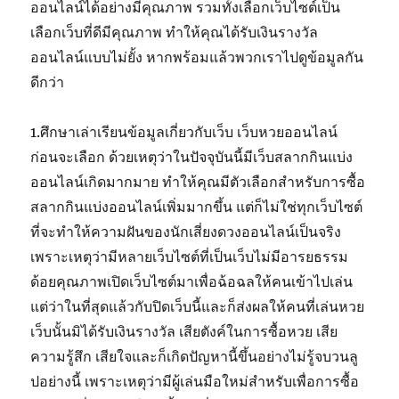
ออนไลน์ได้อย่างมีคุณภาพ รวมทั้งเลือกเว็บไซต์เป็น
เลือกเว็บที่ดีมีคุณภาพ ทำให้คุณได้รับเงินรางวัล
ออนไลน์แบบไม่ยั้ง หากพร้อมแล้วพวกเราไปดูข้อมูลกัน
ดีกว่า
1.ศึกษาเล่าเรียนข้อมูลเกี่ยวกับเว็บ เว็บหวยออนไลน์
ก่อนจะเลือก ด้วยเหตุว่าในปัจจุบันนี้มีเว็บสลากกินแบ่ง
ออนไลน์เกิดมากมาย ทำให้คุณมีตัวเลือกสำหรับการซื้อ
สลากกินแบ่งออนไลน์เพิ่มมากขึ้น แต่ก็ไม่ใช่ทุกเว็บไซต์
ที่จะทำให้ความฝันของนักเสี่ยงดวงออนไลน์เป็นจริง
เพราะเหตุว่ามีหลายเว็บไซต์ที่เป็นเว็บไม่มีอารยธรรม
ด้อยคุณภาพเปิดเว็บไซต์มาเพื่อฉ้อฉลให้คนเข้าไปเล่น
แต่ว่าในที่สุดแล้วกับปิดเว็บนี้และก็ส่งผลให้คนที่เล่นหวย
เว็บนั้นมิได้รับเงินรางวัล เสียตังค์ในการซื้อหวย เสีย
ความรู้สึก เสียใจและก็เกิดปัญหานี้ขึ้นอย่างไม่รู้จบวนลู
ปอย่างนี้ เพราะเหตุว่ามีผู้เล่นมือใหม่สำหรับเพื่อการซื้อ