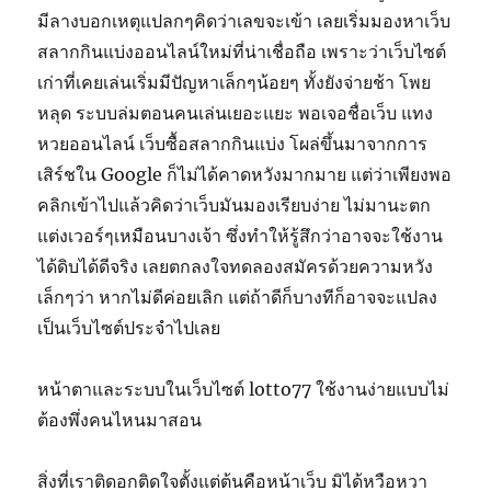
มีลางบอกเหตุแปลกๆคิดว่าเลขจะเข้า เลยเริ่มมองหาเว็บ
สลากกินแบ่งออนไลน์ใหม่ที่น่าเชื่อถือ เพราะว่าเว็บไซต์
เก่าที่เคยเล่นเริ่มมีปัญหาเล็กๆน้อยๆ ทั้งยังจ่ายช้า โพย
หลุด ระบบล่มตอนคนเล่นเยอะแยะ พอเจอชื่อเว็บ แทง
หวยออนไลน์ เว็บซื้อสลากกินแบ่ง โผล่ขึ้นมาจากการ
เสิร์ชใน Google ก็ไม่ได้คาดหวังมากมาย แต่ว่าเพียงพอ
คลิกเข้าไปแล้วคิดว่าเว็บมันมองเรียบง่าย ไม่มานะตก
แต่งเวอร์ๆเหมือนบางเจ้า ซึ่งทำให้รู้สึกว่าอาจจะใช้งาน
ได้ดิบได้ดีจริง เลยตกลงใจทดลองสมัครด้วยความหวัง
เล็กๆว่า หากไม่ดีค่อยเลิก แต่ถ้าดีก็บางทีก็อาจจะแปลง
เป็นเว็บไซต์ประจำไปเลย
หน้าตาและระบบในเว็บไซต์ lotto77 ใช้งานง่ายแบบไม่
ต้องพึ่งคนไหนมาสอน
สิ่งที่เราติดอกติดใจตั้งแต่ต้นคือหน้าเว็บ มิได้หวือหวา