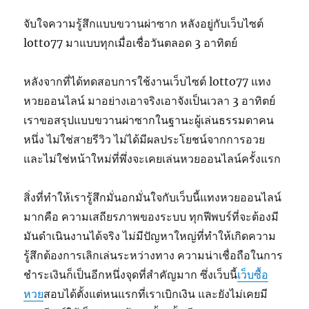
จับใจความรู้สึกแบบขวานผ่าซาก หลังอยู่กับเว็บไซต์
lotto77 มาแบบทุกเมื่อเชื่อวันตลอด 3 อาทิตย์
หลังจากที่ได้ทดสอบการใช้งานเว็บไซต์ lotto77 แทง
หวยออนไลน์ มาอย่างเอาจริงเอาจังเป็นเวลา 3 อาทิตย์
เราขอสรุปแบบขวานผ่าซากในฐานะผู้เล่นธรรมดาคน
หนึ่ง ไม่ใช่สายรีวิว ไม่ได้มีผลประโยชน์จากการอวย
และไม่ใช่หน้าใหม่ที่พึ่งจะเคยเล่นหวยออนไลน์ครั้งแรก
สิ่งที่ทำให้เรารู้สึกมั่นอกมั่นใจกับเว็บนี้แทงหวยออนไลน์
มากคือ ความเสถียรภาพของระบบ ทุกฟีพบร์ที่จะต้องมี
มันดำเนินงานได้จริง ไม่มีปัญหาใหญ่ที่ทำให้เกิดความ
รู้สึกต้องการเลิกเล่นระหว่างทาง ความน่าเชื่อถือในการ
ชำระเงินก็เป็นอีกหนึ่งจุดที่สำคัญมาก ซึ่งเว็บนี้
เว็บซื้อ
หวย
สอบได้ตั้งแต่หนแรกที่เราเบิกเงิน และยังไม่เคยมี