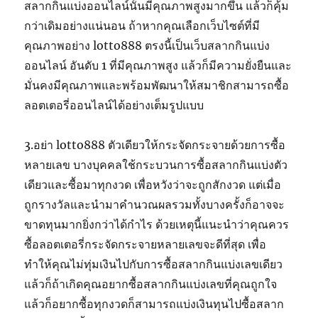
สลากกินแบ่งออนไลน์นั้นมีคุณภาพสูงมากขึ้น แล้วก็คุ้ม
กว่าเดิมอย่างแน่นอน ถ้าหากคุณเลือกเว็บไซต์ที่มี
คุณภาพอย่าง lotto888 ตรงนี้เป็นเว็บสลากกินแบ่ง
ออนไลน์ อันดับ 1 ที่มีคุณภาพสูง แล้วก็มีความยั่งยืนและ
มั่นคงมีคุณภาพและพร้อมพัฒนาให้สมาชิกสามารถซื้อ
ลอตเตอรี่ออนไลน์ได้อย่างเต็มรูปแบบ
3.อย่า lotto888 ตัวเดียวให้กระจัดกระจายด้วยการซื้อ
หลายเลข บางบุคคลใช้กระบวนการซื้อสลากกินแบ่งตัว
เดียวและซื้อมาทุกงวด เพื่อหวังว่าจะถูกสักงวด แต่เมื่อ
ถูกรางวัลและนำมาคำนวณผลรวมทั้งบางครั้งก็อาจจะ
ขาดทุนมากยิ่งกว่าได้กำไร ด้วยเหตุนี้แนะนำว่าคุณควร
ซื้อลอตเตอรี่กระจัดกระจายหลายเลขจะดีที่สุด เพื่อ
ทำให้คุณไม่ทุ่มเงินไปกับการซื้อสลากกินแบ่งเลขเดียว
แล้วก็ถ้าเกิดคุณอยากซื้อสลากกินแบ่งเลขที่คุณถูกใจ
แล้วก็อยากซื้อทุกงวดก็สามารถแบ่งเงินทุนไปซื้อสลาก