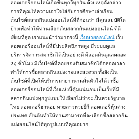
ลอตเตอรี่ออนไลน์เกิดขึ้นทุกวี่ทุกวัน ด้วยเหตุดังกล่าว
การที่คุณให้ความเอาใจใส่กับการศึกษาเล่าเรียน
เว็บไซต์สลากกินแบ่งออนไลน์ที่ดีก่อนว่า มีคุณสมบัติใด
บ้างเพื่อทำให้ท่านเลือกเว็บสลากกินแบ่งออนไลน์ ที่ดี
เยี่ยมที่สุด เราแนะนำว่ามาตรงนี้
เว็บหวยออนไลน์
เว็บ
ลอตเตอรี่ออนไลน์ที่มีประสิทธิภาพสูง มีระบบดูแล
บริหารจัดการสมาชิกได้เป็นอย่างดี มีแอดมินดูแลตลอด
24 ชั่วโมง มีเว็บไซต์ที่คอยรองรับสมาชิกได้ตลอดเวลา
ทำให้การซื้อสลากกินแบ่งง่ายและสะดวก ทั้งยังเป็น
เว็บไซต์ที่เปิดให้บริการมายาวนานมั่นหัวใจได้ว่าซื้อ
ลอตเตอรี่ออนไลน์ที่เว็บแห่งนี้คุ้มแน่นอน เป็นเว็บที่มี
สลากกินแบ่งทุกรูปแบบให้เลือกไม่ว่าจะเป็นหวยรัฐบาล
ไทย ลอตเตอรี่ฮานอย หวยลาวหวยยี่กี ลอตเตอรี่หุ้นต่าง
ประเทศ เป็นต้นทำให้ท่านสามารถที่จะเลือกซื้อสลากกิน
แบ่งออนไลน์ได้ทุกรูปแบบที่คุณอยาก