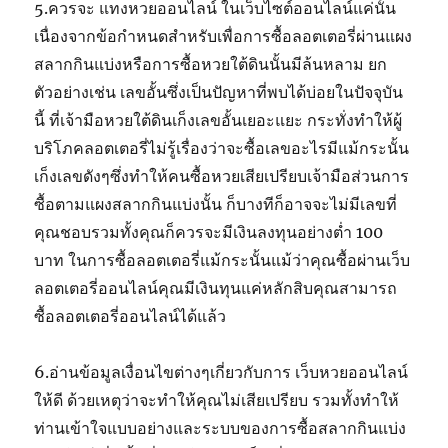
5.ควรจะ แทงหวยออนไลน์ ในเว็บไซต์ออนไลน์แค่นั้น
เนื่องจากข้อกำหนดสำหรับเพื่อการซื้อลอตเตอรี่ผ่านแผง
สลากกินแบ่งหรือการซื้อหวยใต้ดินนั้นมีล้นหลาม ยก
ตัวอย่างเช่น เลขอั้นซึ่งเป็นปัญหาที่พบได้บ่อยในปัจจุบัน
นี้ ที่เจ้ามือหวยใต้ดินเก็งเลขอั้นเยอะแยะ กระทั่งทำให้ผู้
บริโภคลอตเตอรี่ไม่รู้เรื่องว่าจะซื้อเลขอะไรมีแม้กระนั้น
เก็งเลขดังๆซึ่งทำให้คนซื้อหวยเสียเปรียบเจ้ามือส่วนการ
ซื้อตามแผงสลากกินแบ่งนั้น ก็บางทีก็อาจจะไม่มีเลขที่
คุณชอบรวมทั้งคุณก็ควรจะมีเงินลงทุนอย่างต่ำ 100
บาท ในการซื้อลอตเตอรี่แม้กระนั้นแม้ว่าคุณซื้อผ่านเว็บ
ลอตเตอรี่ออนไลน์คุณมีเงินทุนแค่หลักสิบคุณสามารถ
ซื้อลอตเตอรี่ออนไลน์ได้แล้ว
6.อ่านข้อมูลเงื่อนไขต่างๆเกี่ยวกับการ เว็บหวยออนไลน์
ให้ดี ด้วยเหตุว่าจะทำให้คุณไม่เสียเปรียบ รวมทั้งทำให้
ท่านเข้าใจแบบอย่างและระบบของการซื้อสลากกินแบ่ง