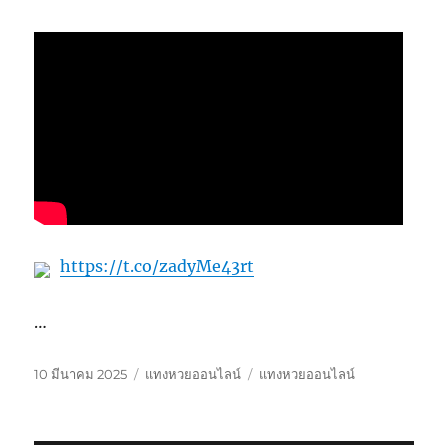
https://t.co/zadyMe43rt
…
เขียน
หมวด
ป้าย
10 มีนาคม 2025
แทงหวยออนไลน์
แทงหวยออนไลน์
เมื่อ
หมู่
กำกับ