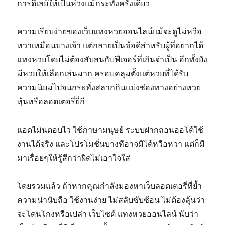
การดีเลย์ให้เป็นห่วงแม้กระทั้งครั้งเดียว
ความเรียบง่ายของเว็บแทงหวยออนไลน์แม้จะดูไม่หวือ
หวาเหมือนบางเจ้า แต่กลายเป็นข้อดีสำหรับผู้ที่อยากได้
แทงหวยโดยไม่ต้องสับสนกับฟีเจอร์ที่เกินจำเป็น อีกทั้งยัง
มีหวยให้เลือกเล่นมาก ครอบคลุมตั้งแต่หวยที่ได้รับ
ความนิยมไปจนกระทั่งสลากกินแบ่งช่องทางอย่างหวย
หุ้นหรือลอตเตอรี่ยี่กี
แอดไม่นตอบไว ใช้ภาษามนุษย์ ระบบฝากถอนออโต้ใช้
งานได้จริง และโปรโมชั่นบางทีอาจมิได้หวือหวา แต่ก็มี
มาเรื่อยๆให้รู้สึกว่าผิดไม่เอาใจใส่
โดยรวมแล้ว ถ้าหากคุณกำลังมองหาเว็บลอตเตอรี่ที่ย้ำ
ความน่านับถือ ใช้งานง่าย ไม่สลับซับซ้อน ไม่ต้องลุ้นว่า
จะโดนโกงหรือเปล่า เว็บไซต์ แทงหวยออนไลน์ นับว่า