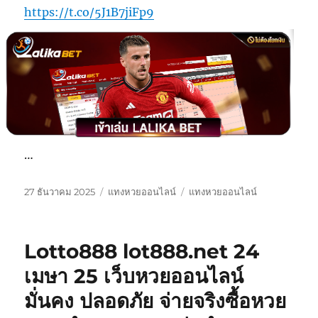
https://t.co/5J1B7jiFp9
…
เขียน
หมวด
ป้าย
27 ธันวาคม 2025
แทงหวยออนไลน์
แทงหวยออนไลน์
เมื่อ
หมู่
กำกับ
Lotto888 lot888.net 24
เมษา 25 เว็บหวยออนไลน์
มั่นคง ปลอดภัย จ่ายจริงซื้อหวย