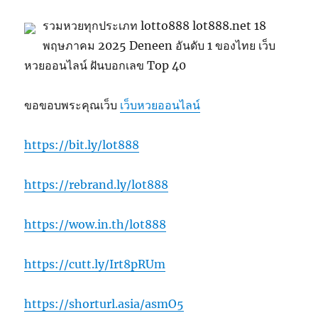
รวมหวยทุกประเภท lotto888 lot888.net 18
พฤษภาคม 2025 Deneen อันดับ 1 ของไทย เว็บ
หวยออนไลน์ ฝันบอกเลข Top 40
ขอขอบพระคุณเว็บ
เว็บหวยออนไลน์
https://bit.ly/lot888
https://rebrand.ly/lot888
https://wow.in.th/lot888
https://cutt.ly/Irt8pRUm
https://shorturl.asia/asmO5