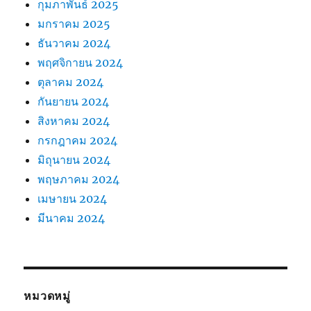
กุมภาพันธ์ 2025
มกราคม 2025
ธันวาคม 2024
พฤศจิกายน 2024
ตุลาคม 2024
กันยายน 2024
สิงหาคม 2024
กรกฎาคม 2024
มิถุนายน 2024
พฤษภาคม 2024
เมษายน 2024
มีนาคม 2024
หมวดหมู่