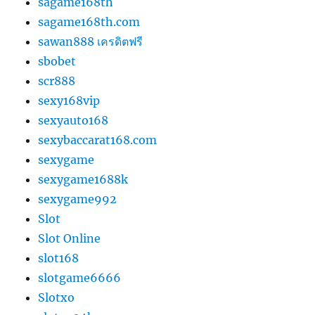
sagame168th
sagame168th.com
sawan888 เครดิตฟรี
sbobet
scr888
sexy168vip
sexyauto168
sexybaccarat168.com
sexygame
sexygame1688k
sexygame992
Slot
Slot Online
slot168
slotgame6666
Slotxo