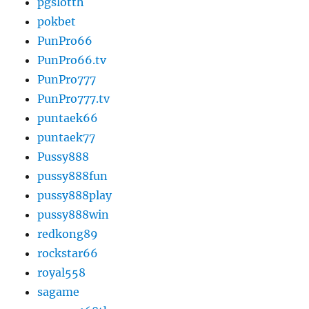
pgslotth
pokbet
PunPro66
PunPro66.tv
PunPro777
PunPro777.tv
puntaek66
puntaek77
Pussy888
pussy888fun
pussy888play
pussy888win
redkong89
rockstar66
royal558
sagame