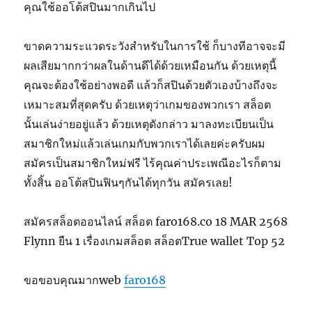
คุณใช้ออโต้สปินมากเกินไป
ขาดความระแวดระวังสำหรับในการใช้ ก็บางทีอาจจะมี
ผลเสียมากกว่าผลในด้านดีได้ด้วยเหมือนกัน ด้วยเหตุนี้
คุณจะต้องใช้อย่างพอดี แล้วก็สปินด้วยตัวเองบ้างถึงจะ
เหมาะสมที่สุดครับ ด้วยเหตุว่าเกมของพวกเรา สล็อต
นั้นเล่นง่ายอยู่แล้ว ด้วยเหตุดังกล่าว มาลงทะเบียนเป็น
สมาชิกใหม่แล้วเล่นเกมกับพวกเราได้เลยค่ะครับผม
สมัครเป็นสมาชิกใหม่ฟรี ไร้คุณค่าประเพณีอะไรก็ตาม
ทั้งสิ้น ออโต้สปินฟินๆกันได้ทุกวัน สมัครเลย!
สมัครสล็อตออนไลน์ สล็อต faro168.co 18 MAR 2568
Flynn ยืน 1 เรื่องเกมสล็อต สล็อตTrue wallet Top 52
ขอขอบคุณมากweb
faro168