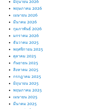
มิถุนายน 2026
พฤษภาคม 2026
เมษายน 2026
มีนาคม 2026
กุมภาพันธ์ 2026
มกราคม 2026
ธันวาคม 2025
พฤศจิกายน 2025
ตุลาคม 2025
กันยายน 2025
สิงหาคม 2025
กรกฎาคม 2025
มิถุนายน 2025
พฤษภาคม 2025
เมษายน 2025
มีนาคม 2025