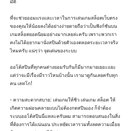
มัติ
ที่จะช่วยออมแรงและเวลาในการเล่นเกมสล็อตเว็บตรง
ของคุณให้น้อยลงได้อย่างง่ายดายถือว่าเป็นฟังก์ชันบน
เกมสล็อตยอดนิยมอย่างมากเลยล่ะครับ เพราะพวกเรา
คงไม่ได้อยากมานั่งสปินด้วยตัวเองตลอดระยะเวลาจริง
ไหมครับ แน่ๆว่า จุดเด่นของระบบ
ออโต้สปินที่ทุกคนต่างยอมรับกันก็มีมากมายเยอะแยะ
แต่ว่าจะมีเรื่องมีราวไหนบ้างนั้น เรามาดูกันเลยครับทุก
คน เลทโก!
• ความสะดวกสบาย: เล่นเกมให้ชิว เล่นเกม สล็อต ให้
เกิดความผ่อนคลายแบบไม่ต้องกดสปินเอง ก็จำต้อง
ระบบออโต้สปินนี่แหละครับผม สามารถตอบสนองในสิ่ง
ที่ต้องการได้แน่นอน ประหยัดเวลารวมทั้งลดความเมื่อย