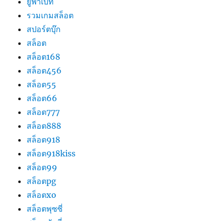
ยูฟ่าเบท
รวมเกมสล็อต
สปอร์ตบุ๊ก
สล็อต
สล็อต168
สล็อต456
สล็อต55
สล็อต66
สล็อต777
สล็อต888
สล็อต918
สล็อต918kiss
สล็อต99
สล็อตpg
สล็อตxo
สล็อตพุซซี่