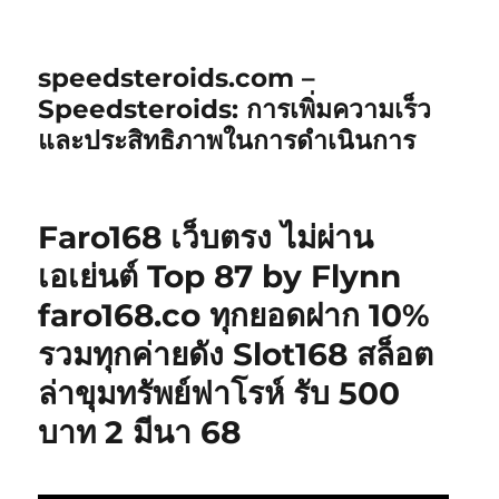
speedsteroids.com –
Speedsteroids: การเพิ่มความเร็ว
และประสิทธิภาพในการดำเนินการ
Faro168 เว็บตรง ไม่ผ่าน
เอเย่นต์ Top 87 by Flynn
faro168.co ทุกยอดฝาก 10%
รวมทุกค่ายดัง Slot168 สล็อต
ล่าขุมทรัพย์ฟาโรห์ รับ 500
บาท 2 มีนา 68