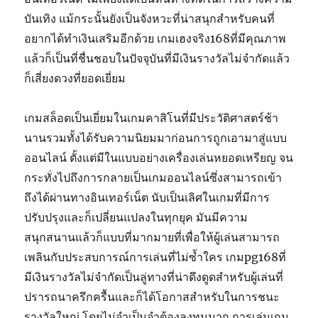
บันเทิง แม้กระนั้นยังเป็นจังหวะที่น่าสนุกสำหรับคนที่
อยากได้ทำเงินเสริมอีกด้วย เกมเฮงจริง168ที่มีคุณภาพ
แล้วก็เป็นที่ชื่นชอบในปัจจุบันที่มีเงินรางวัลไม่จำกัดแล้ว
ก็เสี่ยงดวงที่ยอดเยี่ยม
เกมสล็อตเป็นเยี่ยมในเกมคาสิโนที่มีประวัติศาสตร์ช้า
นานรวมทั้งได้รับความนิยมมาก่อนการถูกเอามาสู่แบบ
ออนไลน์ ตั้งแต่มีในแบบอย่างเครื่องเล่นหยอดเหรียญ จน
กระทั่งไปถึงการกลายเป็นเกมออนไลน์ซึ่งสามารถเข้า
ถึงได้ผ่านทางอินเทอร์เน็ต นับเป็นเลิศในเกมที่มีการ
ปรับปรุงและก็เปลี่ยนแปลงในทุกยุค มันมีความ
สนุกสนานแล้วก็แบบที่มากมายที่เพื่อให้ผู้เล่นสามารถ
เพลินกับประสบการณ์การเล่นที่ไม่ซ้ำใคร เกมpg168ที่
มีเงินรางวัลไม่จำกัดเป็นลู่ทางที่น่าดึงดูดสำหรับผู้เล่นที่
ปรารถนาครึกครื้นและก็ได้โอกาสสำหรับในการชนะ
รางวัลใหญ่ โดยไม่จำเป็นจำต้องลงทุนมาก การเล่นเกม