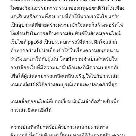
ใดของวัฒนธรรมการหรรษาของมนุษยชาติ มันไม่เพียง
แต่เสียงหรือภาพที่สวยงามที่ทำให้พวกเราพึงใจ แต่ยัง
เป็นอุปกรณ์ที่ช่วยสร้างความเข้าใจและก็สร้างพอร์ตไฟ
โตสำหรับในการสร้างความสัมพันธ์ในสังคมออนไลน์
เว็บไซต์ pg168 เป็นประสบการณ์ที่น่าระทึกใจแล้วก็
ท้าทายอย่างไม่น่าเบื่อ เข้าใจในเรื่องความสนุกสนาน
ร่าเริงเอามาให้กับผู้เล่น โดยมีความจำเป็นสำหรับใน
การเลือกเว็บที่มีความน่านับถือและก็มีความปลอดภัย
เพื่อให้ผู้เล่นสามารถเพลิดเพลินเจริญใจไปกับการเล่น
เกมเฮงจิง168ได้อย่างสมบูรณ์แบบและปลอดภัยที่สุด
เกมสล็อตออนไลน์ที่ยอดเยี่ยม เงินไม่จำกัดสำหรับเพื่อ
การเล่น ยิ่งเล่นยิ่งได้
ความบันเทิงที่มาพร้อมด้วยการเล่นเกมผ่านทาง
อินเทอร์เน็ต ไม่เพียงแต่เป็นหนทางที่ดีในการสร้างความ