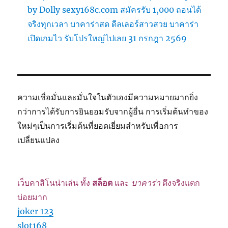
by Dolly sexy168c.com สมัครรับ 1,000 ถอนได้
จริงทุกเวลา บาคาร่าสด ดีลเลอร์สาวสวย บาคาร่า
เปิดเกมไว รับโปรใหญ่ไปเลย 31 กรกฎา 2569
ความเชื่อมั่นและมั่นใจในตัวเองมีความหมายมากยิ่ง
กว่าการได้รับการยินยอมรับจากผู้อื่น การเริ่มต้นทำของ
ใหม่ๆเป็นการเริ่มต้นที่ยอดเยี่ยมสำหรับเพื่อการ
เปลี่ยนแปลง
เว็บคาสิโนน่าเล่น ทั้ง
สล็อต
และ
บาคาร่า
ตึงจริงแตก
บ่อยมาก
joker 123
slot168