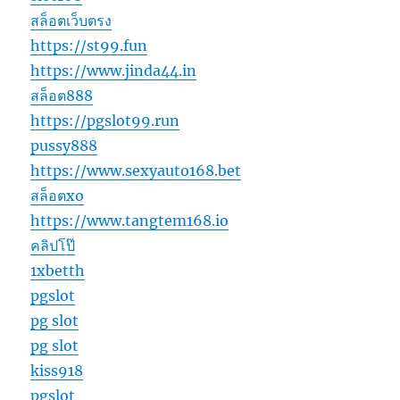
สล็อตเว็บตรง
https://st99.fun
https://www.jinda44.in
สล็อต888
https://pgslot99.run
pussy888
https://www.sexyauto168.bet
สล็อตxo
https://www.tangtem168.io
คลิปโป๊
1xbetth
pgslot
pg slot
pg slot
kiss918
pgslot