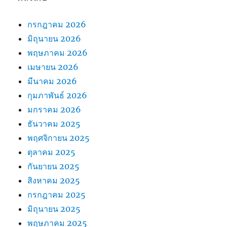
กรกฎาคม 2026
มิถุนายน 2026
พฤษภาคม 2026
เมษายน 2026
มีนาคม 2026
กุมภาพันธ์ 2026
มกราคม 2026
ธันวาคม 2025
พฤศจิกายน 2025
ตุลาคม 2025
กันยายน 2025
สิงหาคม 2025
กรกฎาคม 2025
มิถุนายน 2025
พฤษภาคม 2025