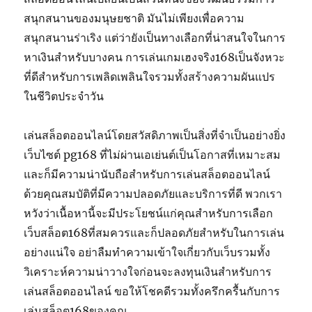
สนุกสนานของมนุษยชาติ มันไม่เพียงเพื่อความ
สนุกสนานร่าเริง แต่ว่ายังเป็นทางเลือกที่น่าสนใจในการ
หาเงินสำหรับบางคน การเล่นเกมเฮงจริง168เป็นจังหวะ
ที่ดีสำหรับการเพลิดเพลินใจรวมทั้งสร้างความผันแปร
ในชีวิตประจำวัน
เล่นสล็อตออนไลน์โดยสวัสดิภาพเป็นสิ่งที่จำเป็นอย่างยิ่ง
เว็บไซต์ pg168 ที่ไม่ผ่านเอเย่นต์เป็นโอกาสที่เหมาะสม
และก็มีความน่านับถือสำหรับการเล่นสล็อตออนไลน์
ด้วยคุณสมบัติที่มีความปลอดภัยและบริการที่ดี พวกเรา
หวังว่าเนื้อหานี้จะมีประโยชน์แก่คุณสำหรับการเลือก
เว็บสล็อต168ที่สมควรและก็ปลอดภัยสำหรับในการเล่น
อย่างแน่ใจ อย่าลืมทำความเข้าใจเกี่ยวกับเว็บรวมทั้ง
วิเคราะห์ความน่าวางใจก่อนจะลงทุนเงินสำหรับการ
เล่นสล็อตออนไลน์ ขอให้โชคดีรวมทั้งครึกครื้นกับการ
เล่นสล็อต168ของคุณ