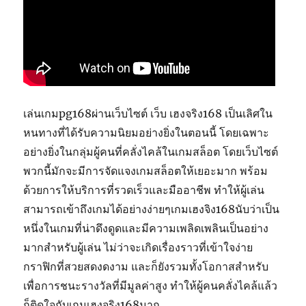
เล่นเกมpg168ผ่านเว็บไซต์ เว็บ เฮงจริง168 เป็นเลิศใน
หนทางที่ได้รับความนิยมอย่างยิ่งในตอนนี้ โดยเฉพาะ
อย่างยิ่งในกลุ่มผู้คนที่คลั่งไคล้ในเกมสล็อต โดยเว็บไซต์
พวกนี้มักจะมีการจัดแจงเกมสล็อตให้เยอะมาก พร้อม
ด้วยการให้บริการที่รวดเร็วและมืออาชีพ ทำให้ผู้เล่น
สามารถเข้าถึงเกมได้อย่างง่ายๆเกมเฮงจิง168นับว่าเป็น
หนึ่งในเกมที่น่าดึงดูดและมีความเพลิดเพลินเป็นอย่าง
มากสำหรับผู้เล่น ไม่ว่าจะเกิดเรื่องราวที่เข้าใจง่าย
กราฟิกที่สวยสดงดงาม และก็ยังรวมทั้งโอกาสสำหรับ
เพื่อการชนะรางวัลที่มีมูลค่าสูง ทำให้ผู้คนคลั่งไคล้แล้ว
ก็ติดใจกับเกมเฮงจริง168มาก