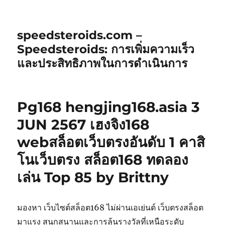
speedsteroids.com –
Speedsteroids: การเพิ่มความเร็ว
และประสิทธิภาพในการดำเนินการ
Pg168 hengjing168.asia 3
JUN 2567 เฮงจิง168
webสล็อตเว็บตรงอันดับ 1 คาสิ
โนเว็บตรง สล็อต168 ทดลอง
เล่น Top 85 by Brittny
มองหา เว็บไซต์สล็อต168 ไม่ผ่านเอเย่นต์ เว็บตรงสล็อต
มาแรง สนุกสนานและการลุ้นรางวัลที่เหนือระดับ