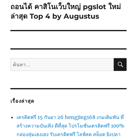
ถอนได้ คาสิโนเว็บใหญ่ pgslot ใหม่
ล่าสุด Top 4 by Augustus
ค้นห
ค้นหา:
เรื่องล่าสุด
เครดิตฟรี 15 กันยา 26 hengjing168 เกมเดิมพัน ที่
สร้างความบันเทิง ดีที่สุด โปรโมชั่นเครดิตฟรี 100%
กล่องสุ่มเฮงเฮง รับเครดิตฟรี ไลฟ์สด สล็อต ยิงปลา