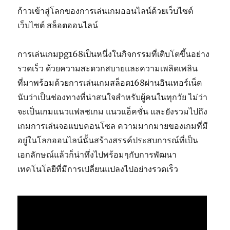
ก้าวเข้าสู่โลกของการเล่นเกมออนไลน์ด้วยเว็บไซต์
เว็บไซต์ สล็อตออนไลน์
การเล่นเกมpg168เป็นหนึ่งในกิจกรรมที่เติบโตขึ้นอย่าง
รวดเร็ว ด้วยความสะดวกสบายและความเพลิดเพลิน
ที่มาพร้อมด้วยการเล่นเกมสล็อต168ผ่านอินเทอร์เน็ต
นับว่าเป็นช่องทางที่น่าสนใจสำหรับผู้คนในทุกวัย ไม่ว่า
จะเป็นเกมแนวแฟลชเกม แนวแอ็คชั่น และยังรวมไปถึง
เกมการเล่นจอแบบคอนโซล ความมากมายของเกมที่มี
อยู่ในโลกออนไลน์นั้นสร้างสรรค์ประสบการณ์ที่เป็น
เอกลักษณ์แล้วก็น่าทึ่งไปพร้อมๆกับการพัฒนา
เทคโนโลยีที่มีการเปลี่ยนแปลงไปอย่างรวดเร็ว