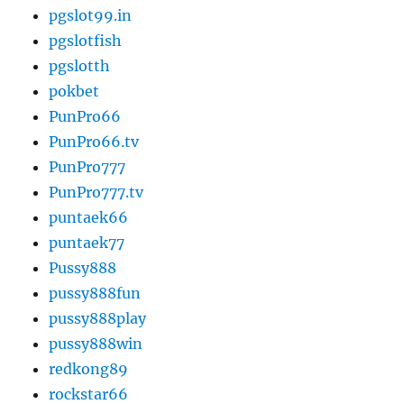
pgslot99.in
pgslotfish
pgslotth
pokbet
PunPro66
PunPro66.tv
PunPro777
PunPro777.tv
puntaek66
puntaek77
Pussy888
pussy888fun
pussy888play
pussy888win
redkong89
rockstar66