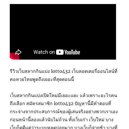
รีวิวเว็บสลากกินแบ่ง lotto432 เว็บลอตเตอรี่ออนไลน์ที่
คอหวยไทยพูดถึงเยอะที่สุดตอนนี้
เว็บสลากกินแบ่งเปิดใหม่มีเยอะแยะ แล้วเพราะอะไรคน
ถึงเลือก สมัครสมาชิก lotto432 ปัญหานี้มีคำตอบที่
กระจ่างจากประสบการณ์ของผู้เล่นจริงอย่างพวกเราเอง
ก่อนหน้านี้ลองแล้วนับไม่ถ้วน ทั้งเว็บเก่า เว็บใหม่ บาง
เว็บก็ดูดีแต่ว่าระบบหลุดบ่อยมาก บางเว็บก็จ่ายช้า บางที่