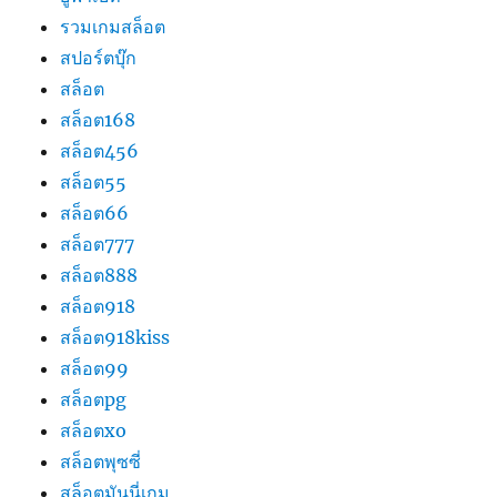
รวมเกมสล็อต
สปอร์ตบุ๊ก
สล็อต
สล็อต168
สล็อต456
สล็อต55
สล็อต66
สล็อต777
สล็อต888
สล็อต918
สล็อต918kiss
สล็อต99
สล็อตpg
สล็อตxo
สล็อตพุซซี่
สล็อตมันนี่เกม