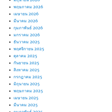
พฤษภาคม 2026
เมษายน 2026
มีนาคม 2026
กุมภาพันธ์ 2026
มกราคม 2026
ธันวาคม 2025
พฤศจิกายน 2025
ตุลาคม 2025
กันยายน 2025
สิงหาคม 2025
กรกฎาคม 2025
มิถุนายน 2025
พฤษภาคม 2025
เมษายน 2025
มีนาคม 2025
กุมภาพันธ์ 2025