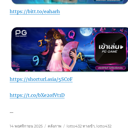
https://bitt.to/eaharh
https://shorturl.asia/5SC0F
https://t.co/bXe2ofVt1D
…
เขียน
รูป
หมวด
14 พฤศจิกายน 2025
คลังภาพ
lotto432 ทางเข้า
,
lotto432