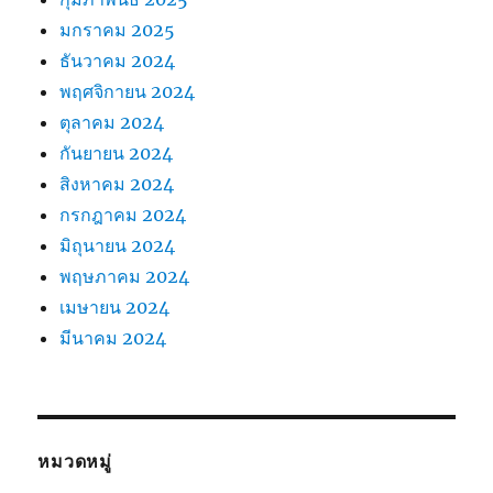
มกราคม 2025
ธันวาคม 2024
พฤศจิกายน 2024
ตุลาคม 2024
กันยายน 2024
สิงหาคม 2024
กรกฎาคม 2024
มิถุนายน 2024
พฤษภาคม 2024
เมษายน 2024
มีนาคม 2024
หมวดหมู่