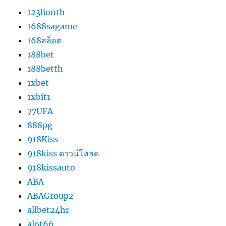
123lionth
1688sagame
168สล็อต
188bet
188betth
1xbet
1xbit1
77UFA
888pg
918Kiss
918kiss ดาวน์โหลด
918kissauto
ABA
ABAGroup2
allbet24hr
alot66