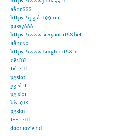
https://www.jinda44.in
สล็อต888
https://pgslot99.run
pussy888
https://www.sexyauto168.bet
สล็อตxo
https://www.tangtem168.io
คลิปโป๊
1xbetth
pgslot
pg slot
pg slot
kiss918
pgslot
188betth
doomovie hd