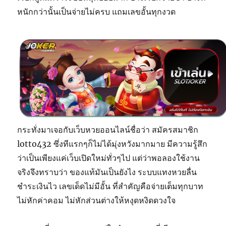
หนักกว่านั้นเป็นจ่ายไม่ครบ แถมเลขอั้นทุกงวด
กระทั่งมาเจอกับเว็บหวยออนไลน์ชื่อว่า สมัครสมาชิก
lotto432 ซึ่งทีแรกๆก็ไม่ได้มุ่งหวังมากมาย มีความรู้สึก
ว่าเป็นเพียงแค่เว็บเปิดใหม่ทั่วๆไป แต่ว่าพอลองใช้งาน
จริงจึงทราบว่า ของแท้มันเป็นยังไง ระบบแทงหวยลื่น
ชำระเงินไว เลขเด็ดไม่มีอั้น ที่สำคัญคือจ่ายเต็มทุกบาท
ไม่หักค่าคอม ไม่หักส่วนต่างให้หงุดหงิดดวงใจ