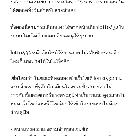
• สลากกินแบ่งยี่กี ออกรางวัลทุก 15 นาทีต่อรอบ เล่นกัน
ได้ตลอดทั้งวันสำหรับสายล่าเลข
ทั้งผองนี้สามารถเลือกแทงได้จากหน้าเดียวlotto432ใน
ระบบ โดยไม่ต้องกดเปลี่ยนเมนูให้ยุ่งยาก
lotto432 หน้าเว็บไซต์ใช้งานง่าย ไม่สลับซับซ้อน มือ
ใหม่ก็แทงหวยได้ในไม่กี่คลิก
เชื่อไหมว่า ในขณะที่ทดลองเข้าเว็บไซต์ lotto432 หน
แรก สิ่งแรกที่รู้สึกคือ เตียนโล่งรวมทั้งสบายตา ไม่
ราวกับเว็บลอตเตอรี่บางพระภูมิทำเว็บรกและดูงงมากไป
หมด เว็บไซต์แห่งนี้ดีไซน์มาให้เข้าใจง่ายแบบไม่ต้อง
อ่านคู่มือ
• หน้าแทงหวยแบ่งตามจำพวกแจ่มชัด