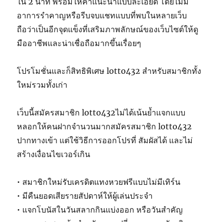
ใน 2 นาที พร้อมให้คำแนะนำแบบละเอียด โดยไม่มี
อาการรำคาญหรือรีบจบแชทแบบที่พบในหลายเว็บ
ถือว่าเป็นอีกจุดแข็งที่เสริมภาพลักษณ์ของเว็บไซต์ให้ดู
มืออาชีพและน่าเชื่อถือมากขึ้นเรื่อยๆ
โปรโมชั่นและก็สิทธิพิเศษ lotto432 สำหรับสมาชิกทั้ง
ใหม่รวมทั้งเก่า
เว็บนี้สมัครสมาชิก lotto432ไม่ได้เน้นย้ำแจกแบบ
หลอกให้คนฝากจำนวนมากสมัครสมาชิก lotto432
ปากทางเข้า แต่ใช้วิธีการออกโปรที่ สัมผัสได้ และไม่
สร้างเงื่อนไขเวอร์เกิน
• สมาชิกใหม่รับเครดิตแทงหวยฟรีแบบไม่มีเทิร์น
• มีคืนยอดเสียรายสัปดาห์ให้ผู้เล่นประจำ
• แจกโบนัสในวันสลากกินแบ่งออก หรือวันสำคัญ