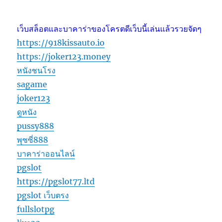
เว็บสล็อตและบาคาร่าของโครตดีเว็บนี้เล่นแล้วรวยจัดๆ
https://918kissauto.io
https://joker123.money
หนังชนโรง
sagame
joker123
ดูหนัง
pussy888
พุซซี่888
บาคาร่าออนไลน์
pgslot
https://pgslot77.ltd
pgslot เว็บตรง
fullslotpg