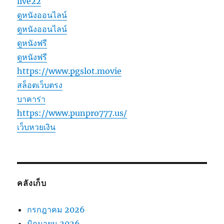
live22
ดูหนังออนไลน์
ดูหนังออนไลน์
ดูหนังฟรี
ดูหนังฟรี
https://www.pgslot.movie
สล็อตเว็บตรง
บาคาร่า
https://www.punpro777.us/
เว็บหวยเงิน
คลังเก็บ
กรกฎาคม 2026
มิถุนายน 2026