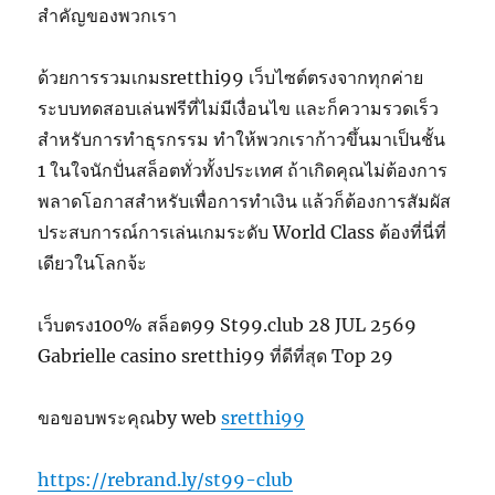
สำคัญของพวกเรา
ด้วยการรวมเกมsretthi99 เว็บไซต์ตรงจากทุกค่าย
ระบบทดสอบเล่นฟรีที่ไม่มีเงื่อนไข และก็ความรวดเร็ว
สำหรับการทำธุรกรรม ทำให้พวกเราก้าวขึ้นมาเป็นชั้น
1 ในใจนักปั่นสล็อตทั่วทั้งประเทศ ถ้าเกิดคุณไม่ต้องการ
พลาดโอกาสสำหรับเพื่อการทำเงิน แล้วก็ต้องการสัมผัส
ประสบการณ์การเล่นเกมระดับ World Class ต้องที่นี่ที่
เดียวในโลกจ้ะ
เว็บตรง100% สล็อต99 St99.club 28 JUL 2569
Gabrielle casino sretthi99 ที่ดีที่สุด Top 29
ขอขอบพระคุณby web
sretthi99
https://rebrand.ly/st99-club