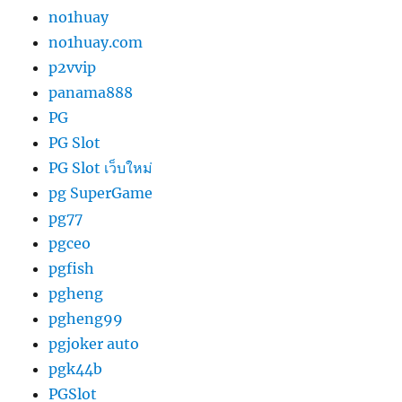
no1huay
no1huay.com
p2vvip
panama888
PG
PG Slot
PG Slot เว็บใหม่
pg SuperGame
pg77
pgceo
pgfish
pgheng
pgheng99
pgjoker auto
pgk44b
PGSlot