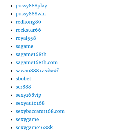
pussy888play
pussy888win
redkong89
rockstar66
royal558
sagame
sagame168th
sagame168th.com
sawan888 เครดิตฟรี
sbobet
scr888
sexy168vip
sexyauto168
sexybaccarat168.com
sexygame
sexygame1688k