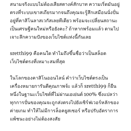
สนามจริงแบบไม่ต้องเสียสตางค์สักบาท ความเริ่ดมันอยู่
ตรงที่ระบบเขาสเถียรมากจนถึงคุณจะรู้สึกเสมือนนั่งปั่น
อยู่ที่คาสิโนลาสเวกัสเลยทีเดียว พร้อมจะเปลี่ยนสถานะ
เป็นเศรษฐีคนใหม่หรือยังคะ? ถ้าหากพร้อมแล้ว ตามไป
เจาะลึกความปังของเว็บไซต์แห่งนี้กันเลย
sretthi99 คือคนใด ทำไมถึงขึ้นชื่อว่าเป็นสล็อต
เว็บไซต์ตรงที่เหมาะสมที่สุด
ในโลกของคาสิโนออนไลน์ คำว่าเว็บไซต์ตรงเป็น
เครื่องหมายการันตีคุณภาพจ้ะ แล้วก็ sretthi99 ก็ยืน
หนึ่งในฐานะเว็บไซต์ที่ไม่ผ่านเอเย่นต์ 100% ซึ่งแปลว่า
ทุกการปั่นของคุณจะถูกส่งตรงไปยังเซิร์ฟเวอร์หลักของ
ค่ายเกม ทำให้ไม่มีการล็อคยูสเซอร์ หรือปรับอัตราการ
แพ้ชนะอย่างไม่ต้องสงสัย