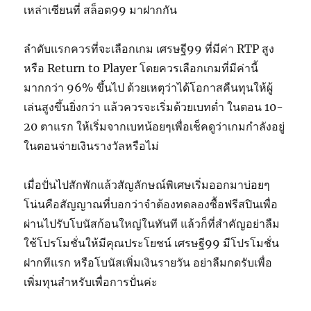
เหล่าเซียนที่ สล็อต99 มาฝากกัน
ลำดับแรกควรที่จะเลือกเกม เศรษฐี99 ที่มีค่า RTP สูง
หรือ Return to Player โดยควรเลือกเกมที่มีค่านี้
มากกว่า 96% ขึ้นไป ด้วยเหตุว่าได้โอกาสคืนทุนให้ผู้
เล่นสูงขึ้นยิ่งกว่า แล้วควรจะเริ่มด้วยเบทต่ำ ในตอน 10-
20 ตาแรก ให้เริ่มจากเบทน้อยๆเพื่อเช็คดูว่าเกมกำลังอยู่
ในตอนจ่ายเงินรางวัลหรือไม่
เมื่อปั่นไปสักพักแล้วสัญลักษณ์พิเศษเริ่มออกมาบ่อยๆ
โน่นคือสัญญาณที่บอกว่าจำต้องทดลองซื้อฟรีสปินเพื่อ
ผ่านไปรับโบนัสก้อนใหญ่ในทันที แล้วก็ที่สำคัญอย่าลืม
ใช้โปรโมชั่นให้มีคุณประโยชน์ เศรษฐี99 มีโปรโมชั่น
ฝากทีแรก หรือโบนัสเพิ่มเงินรายวัน อย่าลืมกดรับเพื่อ
เพิ่มทุนสำหรับเพื่อการปั่นค่ะ