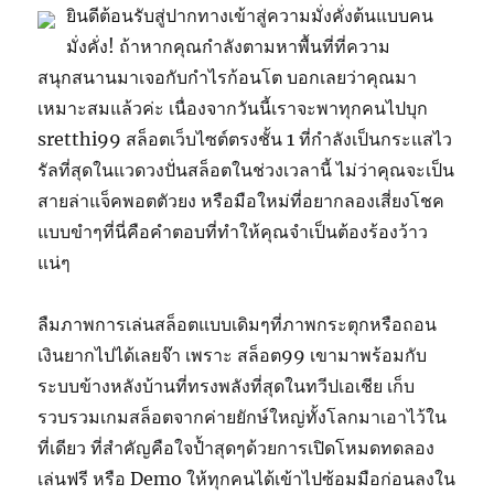
ยินดีต้อนรับสู่ปากทางเข้าสู่ความมั่งคั่งต้นแบบคน
มั่งคั่ง! ถ้าหากคุณกำลังตามหาพื้นที่ที่ความ
สนุกสนานมาเจอกับกำไรก้อนโต บอกเลยว่าคุณมา
เหมาะสมแล้วค่ะ เนื่องจากวันนี้เราจะพาทุกคนไปบุก
sretthi99 สล็อตเว็บไซต์ตรงชั้น 1 ที่กำลังเป็นกระแสไว
รัลที่สุดในแวดวงปั่นสล็อตในช่วงเวลานี้ ไม่ว่าคุณจะเป็น
สายล่าแจ็คพอตตัวยง หรือมือใหม่ที่อยากลองเสี่ยงโชค
แบบขำๆที่นี่คือคำตอบที่ทำให้คุณจำเป็นต้องร้องว้าว
แน่ๆ
ลืมภาพการเล่นสล็อตแบบเดิมๆที่ภาพกระตุกหรือถอน
เงินยากไปได้เลยจ๊า เพราะ สล็อต99 เขามาพร้อมกับ
ระบบข้างหลังบ้านที่ทรงพลังที่สุดในทวีปเอเชีย เก็บ
รวบรวมเกมสล็อตจากค่ายยักษ์ใหญ่ทั้งโลกมาเอาไว้ใน
ที่เดียว ที่สำคัญคือใจป้ำสุดๆด้วยการเปิดโหมดทดลอง
เล่นฟรี หรือ Demo ให้ทุกคนได้เข้าไปซ้อมมือก่อนลงใน