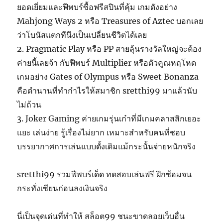
ยอดเยี่ยมและฟีพบร์ซื้อฟรีสปินที่คุ้ม เกมดังอย่าง
Mahjong Ways 2 หรือ Treasures of Aztec บอกเลย
ว่าโบนัสแตกทีนึงเป็นเปลี่ยนชีวิตได้เลย
2. Pragmatic Play หรือ PP สายลุ้นรางวัลใหญ่จะต้อง
ค่ายนี้เลยจ้า กับฟีพบร์ Multiplier หรือตัวคูณหฤโหด
เกมอย่าง Gates of Olympus หรือ Sweet Bonanza
คือตำนานที่ทำกำไรให้สมาชิก sretthi99 มาแล้วนับ
ไม่ถ้วน
3. Joker Gaming ค่ายเกมรุ่นเก๋าที่มีเกมคลาสสิกเยอะ
แยะ เล่นง่าย รู้เรื่องไม่ยาก เหมาะสำหรับคนที่ชอบ
บรรยากาศการเล่นแบบดั้งเดิมแม้กระนั้นจ่ายหนักจริง
sretthi99 รวมฟีพบร์เด็ด ทดสอบเล่นฟรี ฝึกซ้อมจน
กระทั่งเซียนก่อนลงเงินจริง
นี่เป็นจุดเด่นที่ทำให้ สล็อต99 ชนะขาดลอยเว็บอื่น