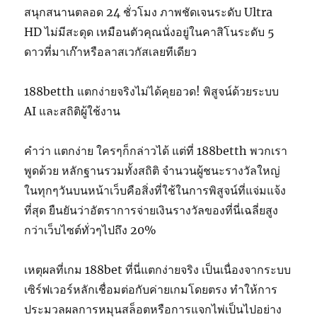
สนุกสนานตลอด 24 ชั่วโมง ภาพชัดเจนระดับ Ultra
HD ไม่มีสะดุด เหมือนตัวคุณนั่งอยู่ในคาสิโนระดับ 5
ดาวที่มาเก๊าหรือลาสเวกัสเลยทีเดียว
188betth แตกง่ายจริงไม่ได้คุยอวด! พิสูจน์ด้วยระบบ
AI และสถิติผู้ใช้งาน
คำว่า แตกง่าย ใครๆก็กล่าวได้ แต่ที่ 188betth พวกเรา
พูดด้วย หลักฐานรวมทั้งสถิติ จำนวนผู้ชนะรางวัลใหญ่
ในทุกๆวันบนหน้าเว็บคือสิ่งที่ใช้ในการพิสูจน์ที่แจ่มแจ้ง
ที่สุด ยืนยันว่าอัตราการจ่ายเงินรางวัลของที่นี่เฉลี่ยสูง
กว่าเว็บไซต์ทั่วๆไปถึง 20%
เหตุผลที่เกม 188bet ที่นี่แตกง่ายจริง เป็นเนื่องจากระบบ
เซิร์ฟเวอร์หลักเชื่อมต่อกับค่ายเกมโดยตรง ทำให้การ
ประมวลผลการหมุนสล็อตหรือการแจกไพ่เป็นไปอย่าง