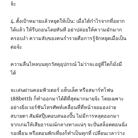
จ้ะ
4. ตั้งเป้าหมายแล้วหยุดให้เป็น: เมื่อได้กำไรจากที่อยาก
ได้แล้ว ให้รีบถอนโดยทันที อย่าปล่อยให้ความมักมาก
ครอบงำ ความลับของคนร่ำรวยคือการรู้จักหยุดเมื่อเป็น
ต่อจ้ะ
ความลื่นไหลบนทุกวัสดุอุปกรณ์ ไม่ว่าจะอยู่ที่ใดก็มั่งมี
ได้
จะเล่นผ่านคอมพิวเตอร์ แท็บเล็ต หรือสมาร์ทโฟน
188betth ก็ทำออกมาได้ดีที่สุดมากมายจ้ะ โดยเฉพาะ
อย่างยิ่งเวอร์ชันโทรศัพท์เคลื่อนที่ที่หน้าจอมองง่าย
สบายตา สัมผัสปุ๊บตอบสนองปั๊บ ไม่มีการหลุดออกมา
จากเกมให้เสียอารมณ์กลางทางแน่ๆ จะปั่นสล็อตตอนนั่ง
รอเพื่อน หรือตอนพักเที่ยงก็ทำเป็นทุกที่ เปลี่ยนเวลาว่าง