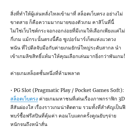
สิ่งที่ทำให้ผู้เล่นหลั่งไหลเข้ามาที่ สล็อตเว็บตรง อย่างไม่
ขาดสาย ก็คือความมากมายของตัวเกม คาสิโนที่นี้
ไม่ใช่เว็บไซต์กระจอกงอกง่อยที่มีเกมให้เลือกเพียงแค่ไม่
กี่เกม แม้กระนั้นตรงนี้คือ ซูเปอร์มาร์เก็ตแห่งแวดวง
พนัน ที่ไปดีลจับมือกับค่ายเกมยักษ์ใหญ่ระดับสากล นำ
เข้าเกมลิขสิทธิ์แท้มาให้คุณเลือกเล่นมากยิ่งกว่าพันเกม!
ค่ายเกมสล็อตชั้นหนึ่งที่ห้ามพลาด
• PG Slot (Pragmatic Play / Pocket Games Soft):
สล็อตเว็บตรง
ค่ายเกมมหาชนที่เด่นเรื่องภาพกราฟิก 3D
สีสันผ่องใส เรื่องราวเกมน่าติดตาม รวมทั้งที่สำคัญเป็นฟี
พบร์ซื้อฟรีสปินที่คุ้มค่า คอมโบแตกครั้งคูณยับๆจ่าย
หนักจนถึงหน้าสั่น