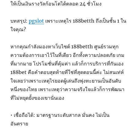
ให้เป็นเงินรางวัลก้อนโตได้ตลอด 24 ชั่วโมง
บทสรุป:
pgslot
เพราะเหตุไร 188betth ถึงเป็นชั้น 1 ใน
ใจคุณ?
หากคุณกำลังมองหาเว็บไซต์ 188betth ศูนย์รวมทุก
ความต้องการเอาไว้ในที่เดียว อีกทั้งความปลอดภัย เกม
ที่มากมาย โปรโมชั่นที่คุ้มค่า แล้วก็การบริการที่กันเอง
188bet คือคำตอบสุดท้ายที่ใช่ที่สุดตอนนี้ค่ะ ไม่สนเท่ห์
ใจเลยว่าเพราะเหตุไรยอดผู้เล่นถึงพุ่งทะยานเป็นอันดับ
หนึ่งของไทย เพราะเหตุว่าความจริงใจแล้วก็การพัฒนา
ที่ไม่หยุดยั้งของเขานั่นเอง
• เชื่อถือได้: มาตรฐานระดับสากล มั่นคง ไม่เป็น
อันตราย