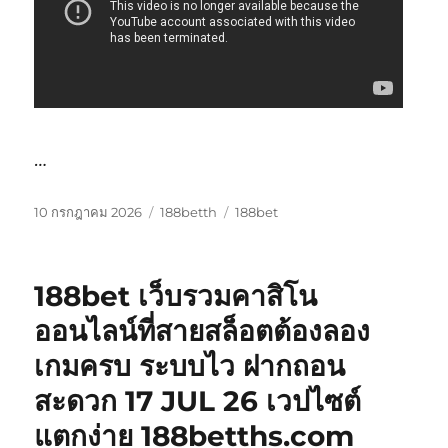
…
เขียน
หมวด
ป้าย
10 กรกฎาคม 2026
188betth
188bet
เมื่อ
หมู่
กำกับ
188bet เว็บรวมคาสิโน
ออนไลน์ที่สายสล็อตต้องลอง
เกมครบ ระบบไว ฝากถอน
สะดวก 17 JUL 26 เวปไซต์
แตกง่าย 188betths.com