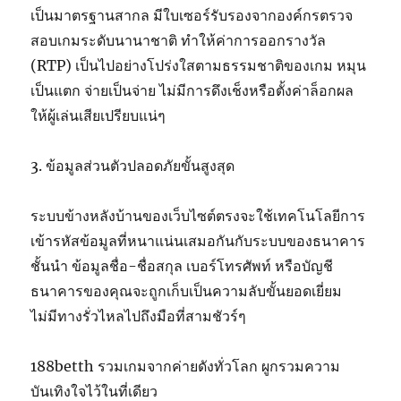
เป็นมาตรฐานสากล มีใบเซอร์รับรองจากองค์กรตรวจ
สอบเกมระดับนานาชาติ ทำให้ค่าการออกรางวัล
(RTP) เป็นไปอย่างโปร่งใสตามธรรมชาติของเกม หมุน
เป็นแตก จ่ายเป็นจ่าย ไม่มีการดึงเช็งหรือตั้งค่าล็อกผล
ให้ผู้เล่นเสียเปรียบแน่ๆ
3. ข้อมูลส่วนตัวปลอดภัยขั้นสูงสุด
ระบบข้างหลังบ้านของเว็บไซต์ตรงจะใช้เทคโนโลยีการ
เข้ารหัสข้อมูลที่หนาแน่นเสมอกันกับระบบของธนาคาร
ชั้นนำ ข้อมูลชื่อ-ชื่อสกุล เบอร์โทรศัพท์ หรือบัญชี
ธนาคารของคุณจะถูกเก็บเป็นความลับขั้นยอดเยี่ยม
ไม่มีทางรั่วไหลไปถึงมือที่สามชัวร์ๆ
188betth รวมเกมจากค่ายดังทั่วโลก ผูกรวมความ
บันเทิงใจไว้ในที่เดียว