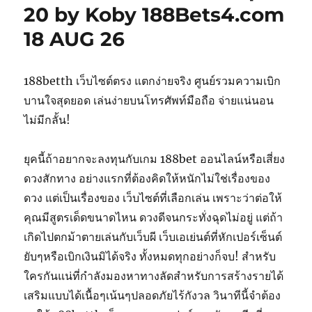
20 by Koby 188Bets4.com
18 AUG 26
188betth เว็บไซต์ตรง แตกง่ายจริง ศูนย์รวมความเบิก
บานใจสุดยอด เล่นง่ายบนโทรศัพท์มือถือ จ่ายแน่นอน
ไม่มีกลั้น!
ยุคนี้ถ้าอยากจะลงทุนกับเกม 188bet ออนไลน์หรือเสี่ยง
ดวงสักทาง อย่างแรกที่ต้องคิดให้หนักไม่ใช่เรื่องของ
ดวง แต่เป็นเรื่องของ เว็บไซต์ที่เลือกเล่น เพราะว่าต่อให้
คุณมีสูตรเด็ดขนาดไหน ดวงดีจนกระทั่งฉุดไม่อยู่ แต่ถ้า
เกิดไปตกม้าตายเล่นกับเว็บผี เว็บเอเย่นต์ที่หักเปอร์เซ็นต์
ยับๆหรือเบิกเงินมิได้จริง ทั้งหมดทุกอย่างก็จบ! สำหรับ
ใครกันแน่ที่กำลังมองหาทางลัดสำหรับการสร้างรายได้
เสริมแบบได้เนื้อๆเน้นๆปลอดภัยไร้กังวล วินาทีนี้จำต้อง