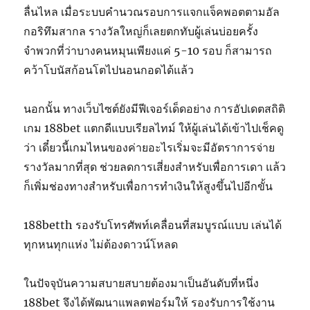
ลื่นไหล เมื่อระบบคำนวณรอบการแจกแจ็คพอตตามอัล
กอริทึมสากล รางวัลใหญ่ก็เลยตกทับผู้เล่นบ่อยครั้ง
จำพวกที่ว่าบางคนหมุนเพียงแค่ 5-10 รอบ ก็สามารถ
คว้าโบนัสก้อนโตไปนอนกอดได้แล้ว
นอกนั้น ทางเว็บไซต์ยังมีฟีเจอร์เด็ดอย่าง การอัปเดตสถิติ
เกม 188bet แตกดีแบบเรียลไทม์ ให้ผู้เล่นได้เข้าไปเช็คดู
ว่า เดี๋ยวนี้เกมไหนของค่ายอะไรเริ่มจะมีอัตราการจ่าย
รางวัลมากที่สุด ช่วยลดการเสี่ยงสำหรับเพื่อการเดา แล้ว
ก็เพิ่มช่องทางสำหรับเพื่อการทำเงินให้สูงขึ้นไปอีกขั้น
188betth รองรับโทรศัพท์เคลื่อนที่สมบูรณ์แบบ เล่นได้
ทุกหนทุกแห่ง ไม่ต้องดาวน์โหลด
ในปัจจุบันความสบายสบายต้องมาเป็นอันดับที่หนึ่ง
188bet จึงได้พัฒนาแพลตฟอร์มให้ รองรับการใช้งาน