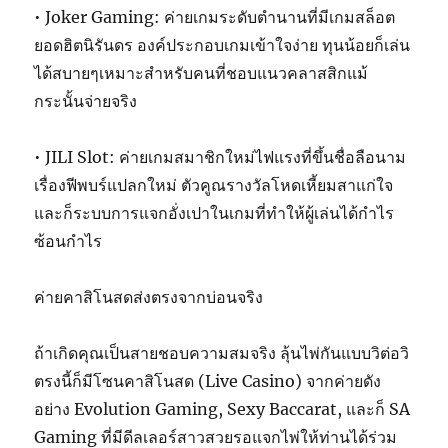
• Joker Gaming: ค่ายเกมระดับตำนานที่มีเกมสล็อต
ยอดฮิตนิรันดร องค์ประกอบเกมเข้าใจง่าย ทุนน้อยก็เล่น
ได้สบายๆเหมาะสำหรับคนที่ชอบแนวคลาสสิกแม้
กระนั้นจ่ายจริง
• JILI Slot: ค่ายเกมสมาชิกใหม่ไฟแรงที่ขึ้นชื่อลือนาม
เรื่องฟีพบร์แปลกใหม่ ตัวคูณรางวัลโหดเหี้ยมสาแก่ใจ
และก็ระบบการแจกอั่งเปาในเกมที่ทำให้ผู้เล่นได้กำไร
ซ้อนกำไร
ค่ายคาสิโนสดส่งตรงจากบ่อนจริง
ถ้าเกิดคุณเป็นสายชอบความสมจริง ลุ้นไพ่กันแบบวิต่อวิ
ตรงนี้ก็มีโซนคาสิโนสด (Live Casino) จากค่ายดัง
อย่าง Evolution Gaming, Sexy Baccarat, และก็ SA
Gaming ที่มีดีลเลอร์สาวสวยรอแจกไพ่ให้ท่านได้ร่วม