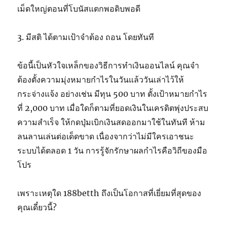
เม็ดใหญ่ตอนที่โบนัสแตกพอดิบพอดี
3. มีสติ ได้ตามเป้าจำต้อง ถอน โดยทันที
ข้อนี้เป็นหัวใจเหล็กของวิธีการทำเงินออนไลน์ คุณจำ
ต้องตั้งความมุ่งหมายกำไรในวันแล้ววันเล่าไว้ให้
กระจ่างแจ้ง อย่างเช่น มีทุน 500 บาท ตั้งเป้าหมายกำไร
ที่ 2,000 บาท เมื่อใดก็ตามที่ยอดเงินในเครดิตพุ่งประสบ
ความสำเร็จ ให้กดปุ่มเบิกเงินสดออกมาใช้ในทันที ห้าม
ลนลานเล่นต่อเด็ดขาด เนื่องจากว่าไม่มีใครเอาชนะ
ระบบได้ตลอด 1 วัน การรู้จักรักษาผลกำไรคือวิถีของมือ
โปร
เพราะเหตุใด 188betth ถึงเป็นโอกาสที่เยี่ยมที่สุดของ
คุณเดี๋ยวนี้?