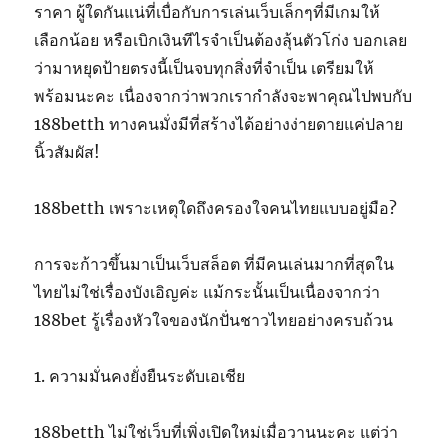
ราคา ผู้ใดกันแน่ที่เบื่อกับการเล่นเว็บเล็กๆที่มีเกมให้
เลือกน้อย หรือเบิกเงินทีไรจำเป็นต้องลุ้นตัวโก่ง บอกเลย
ว่ามาหยุดป้ายตรงนี้เป็นจบทุกสิ่งที่จำเป็น เตรียมให้
พร้อมนะคะ เนื่องจากว่าพวกเรากำลังจะพาคุณไปพบกับ
188betth ทางคนมั่งมีที่สร้างได้อย่างง่ายดายแค่ปลาย
นิ้วสัมผัส!
188betth เพราะเหตุใดถึงครองใจคนไทยแบบอยู่มือ?
การจะก้าวขึ้นมาเป็นเว็บสล็อต ที่มีคนเล่นมากที่สุดใน
ไทยไม่ใช่เรื่องบังเอิญค่ะ แม้กระนั้นเป็นเนื่องจากว่า
188bet รู้เรื่องหัวใจของนักปั่นชาวไทยอย่างครบถ้วน
1. ความมั่นคงยั่งยืนระดับเอเชีย
188betth ไม่ใช่เว็บที่เพิ่งเปิดใหม่เมื่อวานนะคะ แต่ว่า