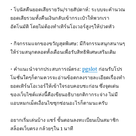
• โบนัสคืนยอดเสียรายวัน/รายสัปดาห์: ระบบจะคำนวณ
ยอดเสียรวมทั้งคืนเงินกลับเข้ากระเป๋าให้พวกเรา
อัตโนมัติ โดยไม่ต้องทำเทิร์นโอเวอร์สูงๆให้ปวดหัว
• กิจกรรมแจกของขวัญสุดพิเศษ: มีกิจกรรมสนุกสนานๆ
ให้ร่วมสนุกตลอดทั้งเดือนเพื่อรับสิทธิพิเศษเสริมเติม
• คำแนะนำจากประสบการณ์ตรง:
pgslot
ก่อนรับโปร
โมชั่นใดๆก็ตามควรจะอ่านข้อตกลงรายละเอียดเรื่องทำ
ยอดเทิร์นโอเวอร์ให้เข้าใจรอบคอบซะก่อน ซึ่งจุดเด่น
ของเว็บไซต์แห่งนี้คือเขียนอธิบายกติกากระจ่าง ไม่มี
แอบหมกเม็ดเงื่อนไขซุกซ่อนอะไรก็ตามนะครับ
อยากเริ่มเล่นบ้าง แชร์ ขั้นตอนลงทะเบียนเป็นสมาชิก
สล็อตเว็บตรง กล้วยๆใน 1 นาที