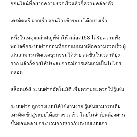
ออนไลน์ที่อยากความรวดเร็วแล้วก็ความคล่องตัว
เครดิตฟรี ฝากเร็ว ถอนไว เข้าระบบได้อย่างเร็ว
หนึ่งในเหตุผลสำคัญที่ทำให้ สล็อต168 ได้รับความพึง
พอใจคือระบบฝากถอนที่ออกแบบมาเพื่อความรวดเร็ว ผู้
เล่นสามารถจัดแจงธุรกรรมได้ง่าย ลดขั้นในเวลาที่ยุ่ง
ยาก แล้วก็ช่วยให้ประสบการณ์การเล่นเกมเป็นไปโดย
ตลอด
สล็อต168 ระบบฝากอัตโนมัติ เพิ่มความสะดวกให้ผู้เล่น
ระบบฝาก ถูกวางแบบให้ใช้งานง่าย ผู้เล่นสามารถเติม
เครดิตเข้าสู่ระบบได้อย่างรวดเร็ว โดยไม่จำเป็นต้องผ่าน
ขั้นตอนหลายกระบวนการราวกับระบบแบบเก่า