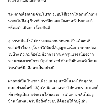
เวลาโยกเงินเลยสักบาท
3.ผมกดเลือกเกมค่ายโปรด ระบบใช้เวลาโหลดหน้าเกม
น่าจะไม่ถึง 3 วินาที กราฟิกและเสียงดนตรีประกอบก็
พร้อมดำเนินการโดยทันที
4.การสปินเป็นไปอย่างสะดวกมากมาย ถึงแม้ตอนที่
รถไฟฟ้าวิ่งลงอุโมงค์ใต้ดินที่สัญญาณเน็ตดรอคอยปลง
ไปบ้าง ตัวเกมก็ยังไม่มีอาการกระตุกรุนแรง เนื่องจาก
ระบบของเขามีการ Optimized สำหรับอินเทอร์เน็ตบน
โทรศัพท์มือถือมาเป็นอย่างดี
ผลลัพธ์เป็น ในเวลาเพียงแค่ 15 นาทีนั้น ผมได้สนุกกับ
เกมอย่างเต็มที่ ได้ลุ้นโบนัสแตกสวยๆไปหลายรอบ และก็
ที่สำคัญเป็นร่าเริงแจ่มใสตลอดการเดินทางกลับไปอยู่
บ้าน นี่แหละครับคือสิ่งที่ระบบที่ดีมอบให้กับผู้เล่น