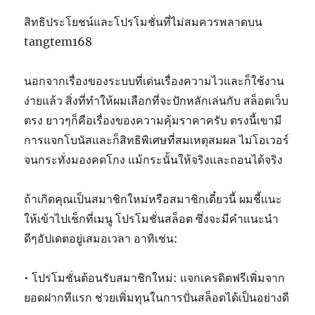
สิทธิประโยชน์และโปรโมชั่นที่ไม่สมควรพลาดบน
tangtem168
นอกจากเรื่องของระบบที่เด่นเรื่องความไวและก็ใช้งาน
ง่ายแล้ว สิ่งที่ทำให้ผมเลือกที่จะปักหลักเล่นกับ สล็อตเว็บ
ตรง ยาวๆก็คือเรื่องของความคุ้มราคาครับ ตรงนี้เขามี
การแจกโบนัสและก็สิทธิพิเศษที่สมเหตุสมผล ไม่โอเวอร์
จนกระทั่งมองคดโกง แม้กระนั้นให้จริงและถอนได้จริง
ถ้าเกิดคุณเป็นสมาชิกใหม่หรือสมาชิกเดี๋ยวนี้ ผมชี้แนะ
ให้เข้าไปเช็กที่เมนู โปรโมชั่นสล็อต ซึ่งจะมีคำแนะนำ
ดีๆอัปเดตอยู่เสมอเวลา อาทิเช่น:
• โปรโมชั่นต้อนรับสมาชิกใหม่: แจกเครดิตฟรีเพิ่มจาก
ยอดฝากทีแรก ช่วยเพิ่มทุนในการปั่นสล็อตได้เป็นอย่างดี