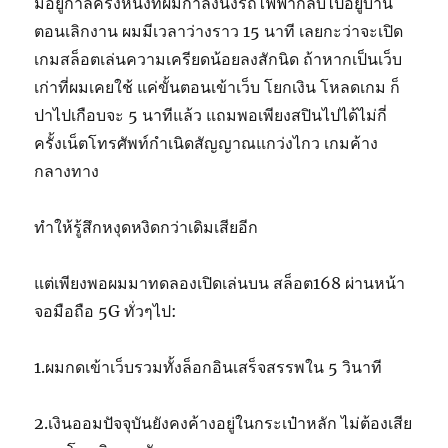
มีอยู่กาลครั้งหนึ่งที่ผมกำลังนั่งรถไฟฟ้ากลับไปอยู่บ้าน
ตอนเลิกงาน ผมมีเวลาว่างราว 15 นาที เลยกะว่าจะเปิด
เกมสล็อตเล่นความเครียดน้อยลงสักนิด ถ้าหากเป็นเว็บ
เก่าที่ผมเคยใช้ แค่ขั้นตอนเข้าเว็บ โยกเงิน โหลดเกม ก็
ปาไปเกือบจะ 5 นาทีแล้ว แถมพอเพียงสปินไปได้ไม่กี่
ครั้งเน็ตโทรศัพท์กำเนิดสัญญาณแกว่งไกว เกมค้าง
กลางทาง
ทำให้รู้สึกหงุดหงิดกว่าเดิมเสียอีก
แต่เพียงพอผมมาทดลองเปิดเล่นบน สล็อต168 ผ่านหน้า
จอมือถือ 5G ทั่วๆไป:
1.ผมกดเข้าเว็บรวมทั้งล็อกอินเสร็จสรรพใน 5 วินาที
2.เงินออมปัจจุบันยังคงค้างอยู่ในกระเป๋าหลัก ไม่ต้องเสีย