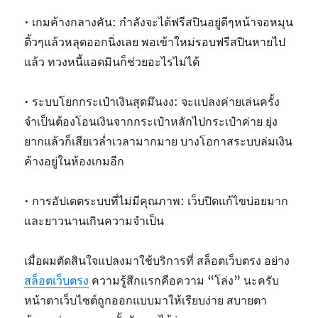
• เกมค้างกลางคัน: กำลังจะได้ฟรีสปินอยู่ดีๆหน้าจอหมุน
ติ้วๆแล้วหลุดออกนิ่งเลย พอเข้าใหม่รอบฟรีสปินหายไป
แล้ว ทวงหนี้แอดมินก็ช่วยอะไรไม่ได้
• ระบบโยกกระเป๋าเงินสุดมึนงง: จะแปลงค่ายเล่นครั้ง
จำเป็นต้องโอนเงินจากกระเป๋าหลักไปกระเป๋าค่าย ยุ่ง
ยากแล้วก็เสียเวล่ำเวลามากมาย บางโอกาสระบบล่มเงิน
ค้างอยู่ในห้องเกมอีก
• การอัปเดตระบบที่ไม่มีคุณภาพ: เว็บปิดแก้ไขบ่อยมาก
และยาวนานเกินความจำเป็น
เมื่อผมตัดสินใจแปลงมาใช้บริการที่ สล็อตเว็บตรง อย่าง
สล็อตเว็บตรง
ความรู้สึกแรกคือความ “โล่ง” นะครับ
หน้าตาเว็บไซต์ถูกออกแบบมาให้เรียบง่าย สบายตา