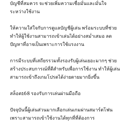
บัญชีที่สมควร จะช่วยเพิ่มความเชื่อมั่นและมั่นใจ
ระหว่างใช้งาน
ให้ความใส่ใจกับการดูแลบัญชีผู้เล่น พร้อมระบบที่ช่วย
ทำให้ผู้ใช้งานสามารถเข้าเล่นได้อย่างสม่ำเสมอ ลด
ปัญหาที่อาจเป็นเพราะการใช้แรงงาน
การมีระบบที่เสถียรรวมทั้งรองรับผู้เล่นเยอะมากๆ ช่วย
สร้างประสบการณ์ที่ดีสำหรับเพื่อการใช้งาน ทำให้ผู้เล่น
สามารถเข้าถึงเกมโปรดได้ง่ายดายมากยิ่งขึ้น
สล็อต168 รองรับการเล่นผ่านมือถือ
ปัจจุบันนี้ผู้เล่นส่วนมากเลือกเล่นเกมผ่านสมาร์ตโฟน
เพราะสามารถเข้าใช้งานได้ทุกที่ที่ต้องการ