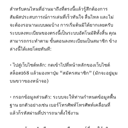
สำหรับคนไหนที่อ่านมาถึงที่ตรงนี้แล้วรู้สึกต้องการ
สัมผัสประสบการณ์การเล่นที่เร็วทันใจ ลื่นไหล และไม่
จะต้องรอนานแบบผมบ้าง การเริ่มต้นมิได้ยากเลยครับ
ระบบลงทะเบียนของตรงนี้เป็นระบบอัตโนมัติทั้งสิ้น คุณ
สามารถกระทำตาม ขั้นตอนลงทะเบียนเป็นสมาชิก ข้าง
ล่างนี้ได้เลยโดยทันที:
• ไปสู่เว็บไซต์หลัก: กดเข้าไปที่หน้าหลักของเว็บไซต์
สล็อต168 แล้วมองหาปุ่ม “สมัครสมาชิก” (มักจะอยู่มุม
บนขวาของหน้าจอ)
• กรอกข้อมูลส่วนตัว: ระบบจะให้ท่านกำหนดข้อมูลพื้น
ฐาน ยกตัวอย่างเช่น เบอร์โทรศัพท์โทรศัพท์เคลื่อนที่
แล้วก็รหัสผ่านที่ปรารถนาตั้งใช้งาน