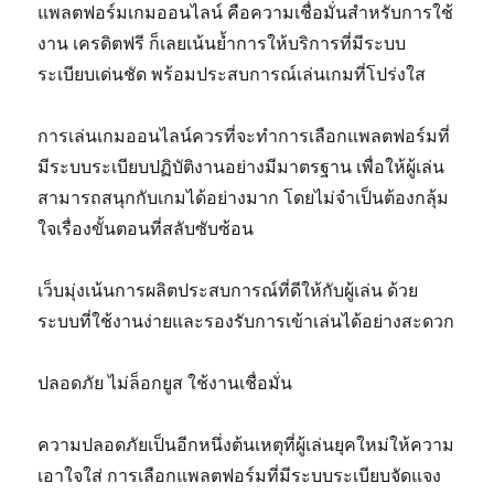
แพลตฟอร์มเกมออนไลน์ คือความเชื่อมั่นสำหรับการใช้
งาน เครดิตฟรี ก็เลยเน้นย้ำการให้บริการที่มีระบบ
ระเบียบเด่นชัด พร้อมประสบการณ์เล่นเกมที่โปร่งใส
การเล่นเกมออนไลน์ควรที่จะทำการเลือกแพลตฟอร์มที่
มีระบบระเบียบปฏิบัติงานอย่างมีมาตรฐาน เพื่อให้ผู้เล่น
สามารถสนุกกับเกมได้อย่างมาก โดยไม่จำเป็นต้องกลุ้ม
ใจเรื่องขั้นตอนที่สลับซับซ้อน
เว็บมุ่งเน้นการผลิตประสบการณ์ที่ดีให้กับผู้เล่น ด้วย
ระบบที่ใช้งานง่ายและรองรับการเข้าเล่นได้อย่างสะดวก
ปลอดภัย ไม่ล็อกยูส ใช้งานเชื่อมั่น
ความปลอดภัยเป็นอีกหนึ่งต้นเหตุที่ผู้เล่นยุคใหม่ให้ความ
เอาใจใส่ การเลือกแพลตฟอร์มที่มีระบบระเบียบจัดแจง