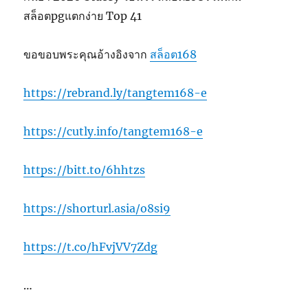
สล็อตpgแตกง่าย Top 41
ขอขอบพระคุณอ้างอิงจาก
สล็อต168
https://rebrand.ly/tangtem168-e
https://cutly.info/tangtem168-e
https://bitt.to/6hhtzs
https://shorturl.asia/o8si9
https://t.co/hFvjVV7Zdg
…