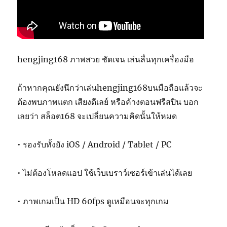
hengjing168 ภาพสวย ชัดเจน เล่นลื่นทุกเครื่องมือ
ถ้าหากคุณยังนึกว่าเล่นhengjing168บนมือถือแล้วจะ
ต้องพบภาพแตก เสียงดีเลย์ หรือค้างตอนฟรีสปิน บอก
เลยว่า สล็อต168 จะเปลี่ยนความคิดนั้นให้หมด
• รองรับทั้งยัง iOS / Android / Tablet / PC
• ไม่ต้องโหลดแอป ใช้เว็บเบราว์เซอร์เข้าเล่นได้เลย
• ภาพเกมเป็น HD 60fps ดูเหมือนจะทุกเกม