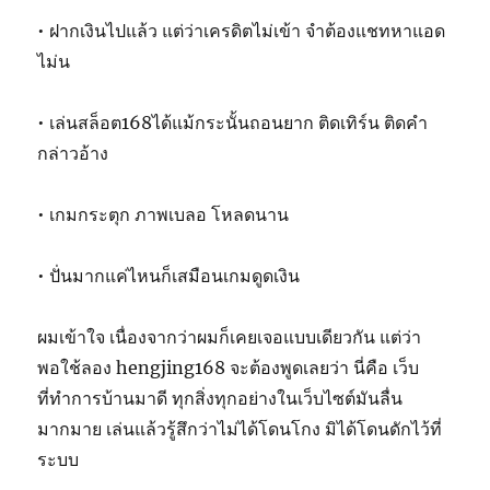
• ฝากเงินไปแล้ว แต่ว่าเครดิตไม่เข้า จำต้องแชทหาแอด
ไม่น
• เล่นสล็อต168ได้แม้กระนั้นถอนยาก ติดเทิร์น ติดคำ
กล่าวอ้าง
• เกมกระตุก ภาพเบลอ โหลดนาน
• ปั่นมากแค่ไหนก็เสมือนเกมดูดเงิน
ผมเข้าใจ เนื่องจากว่าผมก็เคยเจอแบบเดียวกัน แต่ว่า
พอใช้ลอง hengjing168 จะต้องพูดเลยว่า นี่คือ เว็บ
ที่ทำการบ้านมาดี ทุกสิ่งทุกอย่างในเว็บไซต์มันลื่น
มากมาย เล่นแล้วรู้สึกว่าไม่ได้โดนโกง มิได้โดนดักไว้ที่
ระบบ