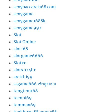
sexybaccarat168.com
sexygame
sexygame1688k
sexygame992
Slot
Slot Online
slot168
slotgame6666
Slotxo
slotxo24hr
sretthi99
ssgame666 เข้าสู่ระบบ
tangtem168
teenoi69
temmax69
tookhuay 88 ถูกหวย88