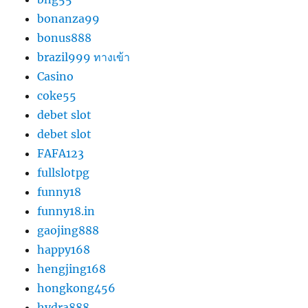
bonanza99
bonus888
brazil999 ทางเข้า
Casino
coke55
debet slot
debet slot
FAFA123
fullslotpg
funny18
funny18.in
gaojing888
happy168
hengjing168
hongkong456
hydra888