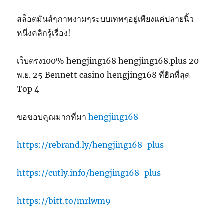
สล็อตมันส์ๆภาพงามๆระบบเทพๆอยู่เพียงแค่ปลายนิ้ว
หนึ่งคลิกรู้เรื่อง!
เว็บตรง100% hengjing168 hengjing168.plus 20
พ.ย. 25 Bennett casino hengjing168 ที่ฮิตที่สุด
Top 4
ขอขอบคุณมากที่มา
hengjing168
https://rebrand.ly/hengjing168-plus
https://cutly.info/hengjing168-plus
https://bitt.to/mrlwm9