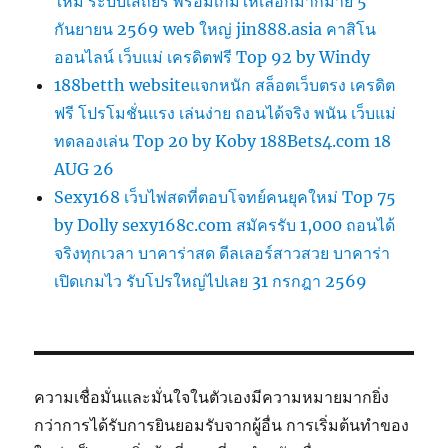
ใหม่ ระบบเสถียร พร้อมเกมให้เลือกมากมาย 5
กันยายน 2569 web ใหญ่ jin888.asia คาสิโน
ออนไลน์ เว็บแม่ เครดิตฟรี Top 92 by Windy
188betth websiteแจกหนัก สล็อตเว็บตรง เครดิต
ฟรี โปรโมชั่นแรง เล่นง่าย ถอนได้จริง พนัน เว็บแม่
ทดลองเล่น Top 20 by Koby 188Bets4.com 18
AUG 26
Sexy168 เว็บไพ่สดที่ตอบโจทย์คนยุคใหม่ Top 75
by Dolly sexy168c.com สมัครรับ 1,000 ถอนได้
จริงทุกเวลา บาคาร่าสด ดีลเลอร์สาวสวย บาคาร่า
เปิดเกมไว รับโปรใหญ่ไปเลย 31 กรกฎา 2569
ความเชื่อมั่นและมั่นใจในตัวเองมีความหมายมากยิ่ง
กว่าการได้รับการยินยอมรับจากผู้อื่น การเริ่มต้นทำของ