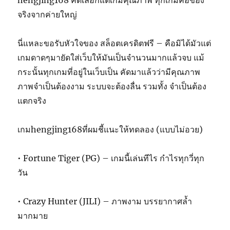
hengjing168 คัดเลือกแต่เกมคุณภาพ ทุกเกมคือของ
จริงจากค่ายใหญ่
นี่แหละขอรับหัวใจของ สล็อตเครดิตฟรี – คือมิได้มัวแต่
เกมดาดๆมายัดใส่เว็บให้มันเป็นจำนวนมากแล้วจบ แม้
กระนั้นทุกเกมที่อยู่ในเว็บเป็น คัดมาแล้วว่ามีคุณภาพ
ภาพจำเป็นต้องงาม ระบบจะต้องลื่น รวมทั้ง จำเป็นต้อง
แตกจริง
เกมhengjing168ที่ผมชี้แนะให้ทดลอง (แบบไม่อวย)
• Fortune Tiger (PG) – เกมนี้เล่นทีไร กำไรทุกวี่ทุก
วัน
• Crazy Hunter (JILI) – ภาพงาม บรรยากาศล้ำ
มากมาย