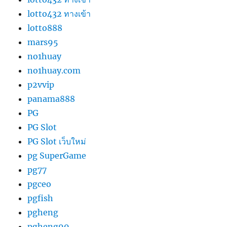
lotto432 ทางเข้า
lotto888
mars95
no1huay
no1huay.com
p2vvip
panama888
PG
PG Slot
PG Slot เว็บใหม่
pg SuperGame
pg77
pgceo
pgfish
pgheng
pgheng99