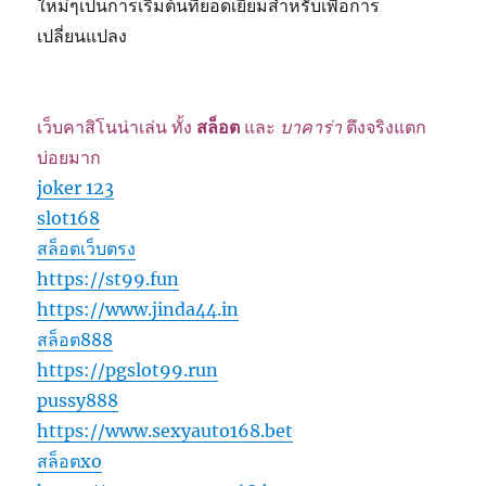
ใหม่ๆเป็นการเริ่มต้นที่ยอดเยี่ยมสำหรับเพื่อการ
เปลี่ยนแปลง
เว็บคาสิโนน่าเล่น ทั้ง
สล็อต
และ
บาคาร่า
ตึงจริงแตก
บ่อยมาก
joker 123
slot168
สล็อตเว็บตรง
https://st99.fun
https://www.jinda44.in
สล็อต888
https://pgslot99.run
pussy888
https://www.sexyauto168.bet
สล็อตxo