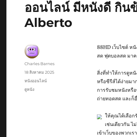
ออนไลน์ มีหนังดี กิ
Alberto
88HD เว็บไซต์ หนังอ
สด ฟุตบอลสด มาค
ผู้
Charles Barnes
เขียน
เขียน
18 สิงหาคม 2025
สิ่งที่ทำให้การดูห
เมื่อ
หมวด
หนังออนไลน์
หรือซีรีส์ได้ง่ายม
หมู่
ป้าย
ดูหนัง
การรับชมหนังหรือซีร
กำกับ
ถ่ายทอดสด และก็อ
ให้คุณได้เลือก
เช่นเดียวกัน ไม
เข้าเว็บของพวกเรา