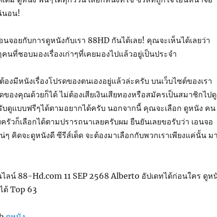
น่นอน!
นจอยกับการดูหนังกับเรา 88HD กันได้เลย! คุณจะเห็นได้เลยว่า
นที่ชอบมองเรื่องเก่าๆที่เคยมองไปแล้วอยู่เป็นประจำ
็ต้องมีหนังเรื่องโปรดของตนเองอยู่แล้วล่ะครับ บนเว็บไซต์ของเรา
ดของคุณด้วยก็ได้ ไม่ต้องเสียเงินเสียทองหรือสมัครเป็นสมาชิกไปดู
ับดูแบบฟรีๆได้ตามอยากได้ครับ นอกจากนี้ คุณจะเลือก ดูหนัง คน
บครัวก็เลือกได้ตามปรารถนาเลยครับผม ยืนยันเลยขอรับว่า เอนจอ
แน่ๆ คิดจะดูหนังดี ซีรีส์เด็ด จะต้องมาเลือกกับพวกเราเพียงแค่นั้น มา
อนไลน์ 88-Hd.com 11 SEP 2568 Alberto อัปเดทได้ก่อนใคร ดูหน
ูได้ Top 63
eb
ดูหนัง