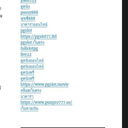
joker123
ดูหนัง
ะ
pussy888
จ
พุซซี่888
บาคาร่าออนไลน์
pgslot
https://pgslot77.ltd
pgslot เว็บตรง
fullslotpg
live22
ดูหนังออนไลน์
ดูหนังออนไลน์
ดูหนังฟรี
ดูหนังฟรี
https://www.pgslot.movie
ิ
สล็อตเว็บตรง
บาคาร่า
https://www.punpro777.us/
เว็บหวยเงิน
ม