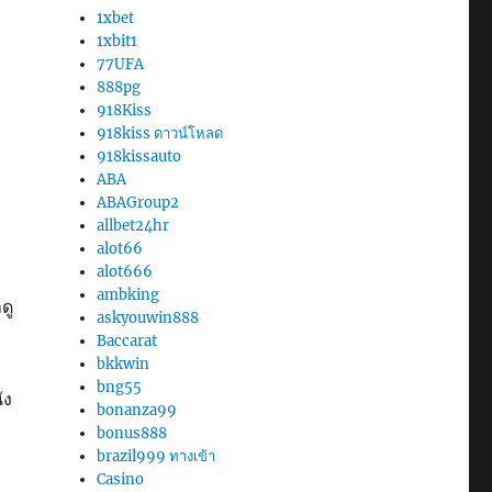
1xbet
1xbit1
77UFA
888pg
918Kiss
918kiss ดาวน์โหลด
918kissauto
ABA
ABAGroup2
allbet24hr
alot66
alot666
ambking
ดู
askyouwin888
Baccarat
bkkwin
bng55
ัง
bonanza99
bonus888
brazil999 ทางเข้า
Casino