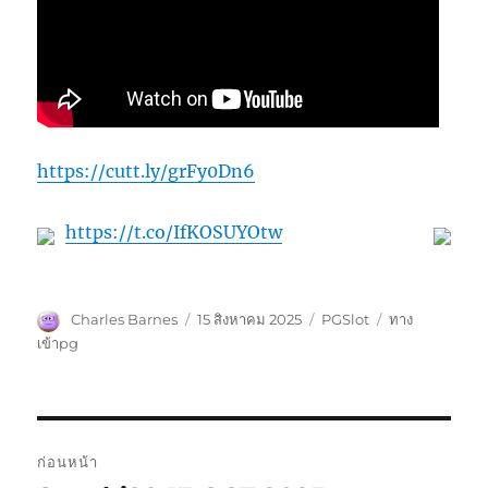
https://cutt.ly/grFy0Dn6
https://t.co/IfKOSUYOtw
ผู้
เขียน
หมวด
ป้าย
Charles Barnes
15 สิงหาคม 2025
PGSlot
ทาง
เขียน
เมื่อ
หมู่
กำกับ
เข้าpg
แนะแนว
ก่อนหน้า
เรื่อง