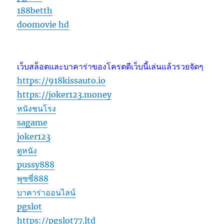
188betth
doomovie hd
เว็บสล็อตและบาคาร่าของโครตดีเว็บนี้เล่นแล้วรวยจัดๆ
https://918kissauto.io
https://joker123.money
หนังชนโรง
sagame
joker123
ดูหนัง
pussy888
พุซซี่888
บาคาร่าออนไลน์
pgslot
https://pgslot77.ltd