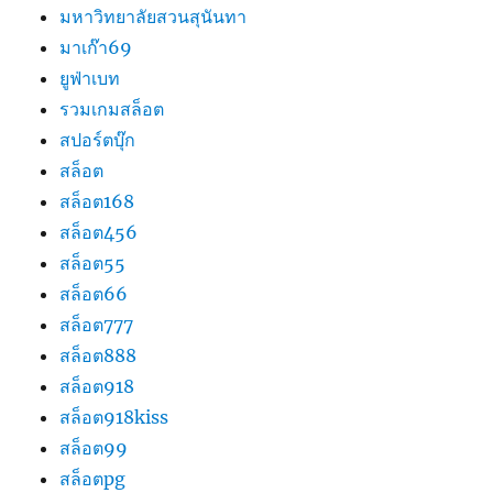
มหาวิทยาลัยสวนสุนันทา
มาเก๊า69
ยูฟ่าเบท
รวมเกมสล็อต
สปอร์ตบุ๊ก
สล็อต
สล็อต168
สล็อต456
สล็อต55
สล็อต66
สล็อต777
สล็อต888
สล็อต918
สล็อต918kiss
สล็อต99
สล็อตpg