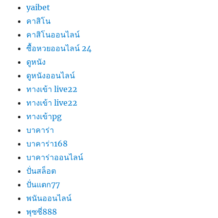
yaibet
คาสิโน
คาสิโนออนไลน์
ซื้อหวยออนไลน์ 24
ดูหนัง
ดูหนังออนไลน์
ทางเข้า live22
ทางเข้า live22
ทางเข้าpg
บาคาร่า
บาคาร่า168
บาคาร่าออนไลน์
ปั่นสล็อต
ปั่นแตก77
พนันออนไลน์
พุซซี่888