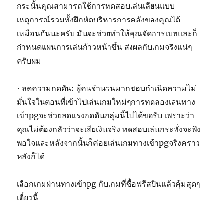
กระนั้นคุณสามารถใช้การทดสอบเล่นเลียนแบบ
เหตุการณ์รวมทั้งฝึกหัดบริหารการคลังของคุณได้
เหมือนกันนะครับ มันจะช่วยทำให้คุณจัดการเบทและก็
กำหนดแผนการเล่นก้าวหน้าขึ้น ส่งผลกับเกมจริงแน่ๆ
ครับผม
• ลดความกดดัน: ผู้คนจำนวนมากชอบกำเนิดความไม่
มั่นใจในตอนที่เข้าไปเล่นเกมใหม่ๆการทดลองเล่นทาง
เข้าpgจะช่วยลดแรงกดดันกลุ่มนี้ไปได้ขอรับ เพราะว่า
คุณไม่ต้องกลัวว่าจะเสียเงินจริง ทดสอบเล่นกระทั่งจะพึง
พอใจและหลังจากนั้นก็ค่อยเล่นเกมทางเข้าpgจริงคราว
หลังก็ได้
เลือกเกมผ่านทางเข้าpg กับเกมที่ซื้อฟรีสปินแล้วคุ้มสุดๆ
เดี๋ยวนี้