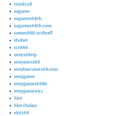
royal558
sagame
sagame168th
sagame168th.com
sawan888 เครดิตฟรี
sbobet
scr888
sexy168vip
sexyauto168
sexybaccarat168.com
sexygame
sexygame1688k
sexygame992
Slot
Slot Online
slot168