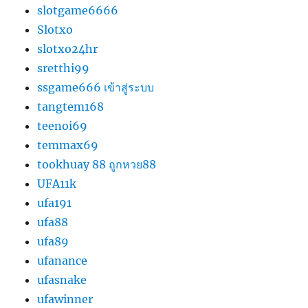
slotgame6666
Slotxo
slotxo24hr
sretthi99
ssgame666 เข้าสู่ระบบ
tangtem168
teenoi69
temmax69
tookhuay 88 ถูกหวย88
UFA11k
ufa191
ufa88
ufa89
ufanance
ufasnake
ufawinner