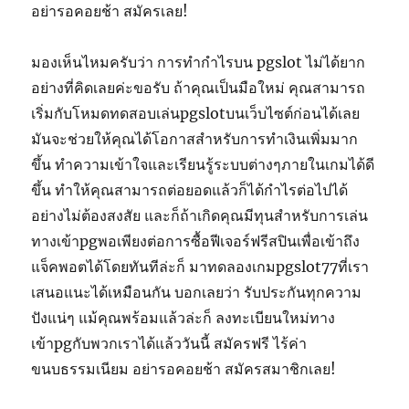
อย่ารอคอยช้า สมัครเลย!
มองเห็นไหมครับว่า การทำกำไรบน pgslot ไม่ได้ยาก
อย่างที่คิดเลยค่ะขอรับ ถ้าคุณเป็นมือใหม่ คุณสามารถ
เริ่มกับโหมดทดสอบเล่นpgslotบนเว็บไซต์ก่อนได้เลย
มันจะช่วยให้คุณได้โอกาสสำหรับการทำเงินเพิ่มมาก
ขึ้น ทำความเข้าใจและเรียนรู้ระบบต่างๆภายในเกมได้ดี
ขึ้น ทำให้คุณสามารถต่อยอดแล้วก็ได้กำไรต่อไปได้
อย่างไม่ต้องสงสัย และก็ถ้าเกิดคุณมีทุนสำหรับการเล่น
ทางเข้าpgพอเพียงต่อการซื้อฟีเจอร์ฟรีสปินเพื่อเข้าถึง
แจ็คพอตได้โดยทันทีล่ะก็ มาทดลองเกมpgslot77ที่เรา
เสนอแนะได้เหมือนกัน บอกเลยว่า รับประกันทุกความ
ปังแน่ๆ แม้คุณพร้อมแล้วล่ะก็ ลงทะเบียนใหม่ทาง
เข้าpgกับพวกเราได้แล้ววันนี้ สมัครฟรี ไร้ค่า
ขนบธรรมเนียม อย่ารอคอยช้า สมัครสมาชิกเลย!