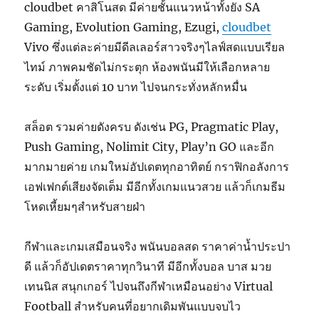
cloudbet คาสิโนสด มีค่ายชั้นแนวหน้าทั้งยัง SA
Gaming, Evolution Gaming, Ezugi,
cloudbet
Vivo ซึ่งแต่ละค่ายมีดีลเลอร์สาวจริงๆไลฟ์สดแบบเรียล
ไทม์ ภาพคมชัดไม่กระตุก ห้องพนันมีให้เลือกหลาย
ระดับ เริ่มตั้งแต่ 10 บาท ไปจนกระทั่งหลักหมื่น
สล็อต รวมค่ายดังครบ ดังเช่น PG, Pragmatic Play,
Push Gaming, Nolimit City, Play’n GO และอีก
มากมายค่าย เกมใหม่อัปเดตทุกอาทิตย์ กราฟิกอลังการ
เอฟเฟกต์เสียงจัดเต็ม มีอีกทั้งเกมแนวสวย แล้วก็เกมธีม
โหดเหี้ยมๆสำหรับสายฝ่า
กีฬาและเกมเสมือนจริง พนันบอลสด ราคาค่าน้ำประปา
ดี แล้วก็อัปเดตราคาทุกวินาที มีอีกทั้งบอล บาส มวย
เทนนิส สนุกเกอร์ ไปจนถึงกีฬาเหมือนอย่าง Virtual
Football สำหรับคนที่อยากเดิมพันแบบจบไว