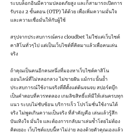
ระบบล็อกอินมีความปลอดภัยสูง และก็สามารถเปิดการ
รับรอง 2 ขั้นตอน (OTP) ได้ด้วย เพื่อเพิ่มความมั่นใจ
และความเชื่อมั่นให้กับผู้ใช้
สรุปจากประสบการณ์ตรง cloudbet ไม่ใช่แค่เว็บไซต์
คาสิโนทั่วๆไป แต่เป็นเว็บไซต์ที่คิดมาแล้วเพื่อคนเล่น
จริง
ถ้าคุณเป็นคนอีกคนหนึ่งที่มองหาเว็บไซต์คาสิโน
ออนไลน์ที่ไม่หลอกลวง ไม่ขายฝัน แม้กระนั้นย้ำ
ประสบการณ์ใช้งานจริงที่ดีตั้งแต่ต้นจนจบ สปอร์ตบุ๊ก
เป็นคำตอบที่ควรทดลอง เกมลิขสิทธิ์แท้มีให้เล่นครบทุก
แนว ระบบไม่ซับซ้อน บริการเร็ว โปรโมชั่นใช้งานได้
จริง ไม่พูดเกินความเป็นจริง ที่สำคัญคือ เล่นแล้วรู้สึก
บันเทิงใจ มั่นใจ และต้องการกลับมาเล่นซ้ำโดยไม่ต้อง
คิดเยอะ เว็บไซต์แบบนี้หาไม่ง่าย ลองด้วยตัวคุณเองแล้ว