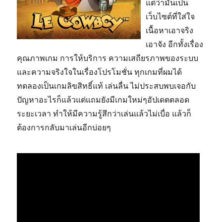
แต่ว่ามันเป็น
เว็บไซต์ที่ใส่ใจ
เนื้อหาเอาจริง
เอาจัง อีกทั้งเรื่อง
คุณภาพเกม การให้บริการ ความเสถียรภาพของระบบ
และความจริงใจในเรื่องโปรโมชั่น ทุกเกมที่ผมได้
ทดลองเป็นเกมลิขสิทธิ์แท้ เล่นลื่น ไม่ประสบพบเจอกับ
ปัญหาอะไรก็แล้วแต่แถมยังมีเกมใหม่ๆอัปเดตตลอด
ระยะเวลา ทำให้มีความรู้สึกว่าเล่นแล้วไม่เบื่อ แล้วก็
ต้องการกลับมาเล่นอีกบ่อยๆ