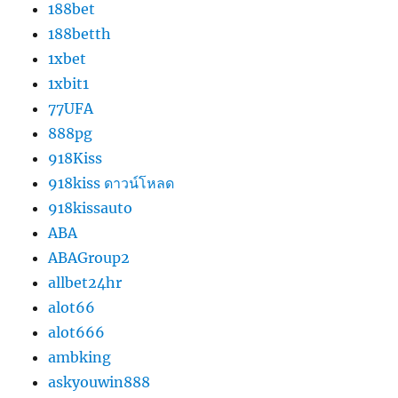
188bet
188betth
1xbet
1xbit1
77UFA
888pg
918Kiss
918kiss ดาวน์โหลด
918kissauto
ABA
ABAGroup2
allbet24hr
alot66
alot666
ambking
askyouwin888