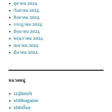
ตุลาคม 2024
กันยายน 2024
สิงหาคม 2024
กรกฎาคม 2024
มิถุนายน 2024
พฤษภาคม 2024
เมษายน 2024
มีนาคม 2024
หมวดหมู่
123lionth
1688sagame
168สล็อต