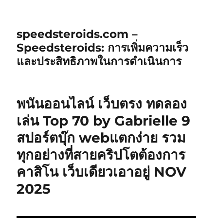
speedsteroids.com –
Speedsteroids: การเพิ่มความเร็ว
และประสิทธิภาพในการดำเนินการ
พนันออนไลน์ เว็บตรง ทดลอง
เล่น Top 70 by Gabrielle 9
สปอร์ตบุ๊ก webแตกง่าย รวม
ทุกอย่างที่สายคริปโตต้องการ
คาสิโน เว็บเดียวเอาอยู่ NOV
2025