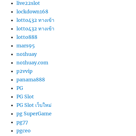
live22slot
lockdown168
lotto432 ทางเข้า
lotto432 ทางเข้า
lotto888
mars95
no1huay
no1huay.com
p2vvip
panama888
PG
PG Slot
PG Slot เว็บใหม่
pg SuperGame
pg77
pgceo