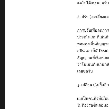
ต่อไปได้เลยนะครับ
2. ปรับ (ลดเสี่ยง
การปรับเพื่อลดการ
ประเมินเกมที่เล่นก
พอมองเห็นสัญญาณ 
สปิน และก็มี Dead-
สัญญาณที่เริ่มห่ว
ว่าโมเมนตัมเกมกลั
เลยขอรับ
3. เปลี่ยน (ไม่ยื้ออ
ผมเป็นคนนึงที่เมื่
ไม่ต้องรอขั้นตอนอย