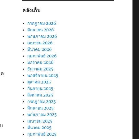
คลังเก็บ
กรกฎาคม 2026
มิถุนายน 2026
พฤษภาคม 2026
เมษายน 2026
มีนาคม 2026
กุมภาพันธ์ 2026
มกราคม 2026
ธันวาคม 2025
กต
พฤศจิกายน 2025
ตุลาคม 2025
กันยายน 2025
สิงหาคม 2025
กรกฎาคม 2025
มิถุนายน 2025
พฤษภาคม 2025
เมษายน 2025
บบ
มีนาคม 2025
กุมภาพันธ์ 2025