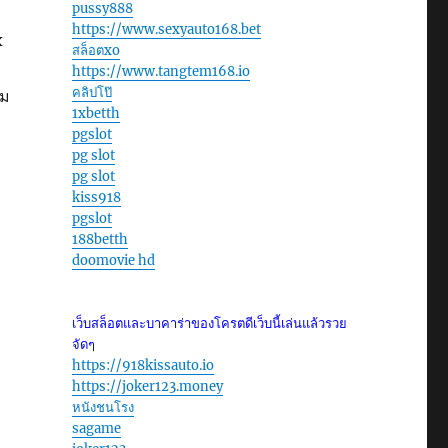
pussy888
https://www.sexyauto168.bet
x
สล็อตxo
https://www.tangtem168.io
คลิปโป๊
กม
1xbetth
pgslot
pg slot
pg slot
kiss918
pgslot
188betth
doomovie hd
เว็บสล็อตและบาคาร่าของโครตดีเว็บนี้เล่นแล้วรวย
จัดๆ
https://918kissauto.io
https://joker123.money
หนังชนโรง
sagame