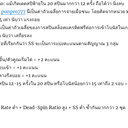
 แม้เกิดเดดสปิฟ้ายใน 20 สปินมากกว่า 12 ครั้ง ถือได้ว่า นิ่งลบ
:
punpro777
นี่เป็นค่าถัวเฉลี่ยการจ่ายเมื่อชนะ โดยคิดจากหน่วย 
 4 เท่า นับว่า แรงถอย
่เป็นค่าถัวเฉลี่ยของการสปินสล็อตเเครดิตฟรีต่อการเข้าโบนัสในเ
 นับว่า เสถียรลง
ือที่เรียกกันว่า SS จะเป็นการแบ่งคะแนนตามสัญญาณ 3 กลุ่ม
น/ตัวคูณเริ่มไต่ = +2 คะแนน
กือบเข้า = +1 คะแนน
กลางรีลบ่อย = +1 คะแนน
น 12-15 ครั้งใน 20 สปิน หรือโบนัสน้อยกว่า 15 เท่าถึง 2 รอบ =
n Rate ต่ำ + Dead-Spin Ratio สูง + SS ต่ำ ซ้ำกันมากกว่า 2 ชุด