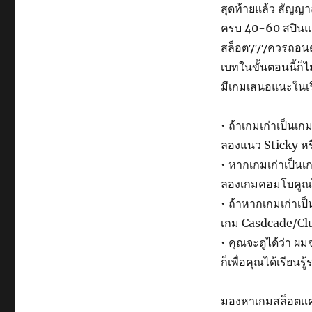
สุดท้ายแล้ว สัญญา
ครบ 40-60 สปินแล้ว
สล็อต777ควรถอนตัว
เบทในขั้นตอนนี้ก็ไ
มีเกมเสนอแนะในเรื
• ถ้าเกมเก่าเป็นเ
ลองแนว Sticky หร
• หากเกมเก่าเป็น
ลองเกมคอมโบคูณ
• ถ้าหากเกมเก่าเป
เกม Casdcade/Cl
• คุณจะดูได้ว่า ผ
ก็เพื่อคุณได้เรียนรู้
มองหาเกมสล็อตเเครด