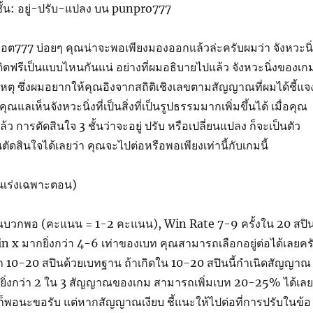
ั้น: อยู่-ปรับ-แปลง บน punpro777
อต777 บ่อยๆ คุณน่าจะพอเพียงมองออกแล้วล่ะครับผมว่า จังหวะนิ
ตฟรีเป็นแบบไหนกันแน่ อย่างที่ผมอธิบายไปแล้ว จังหวะนิ่งของเก
เหตุ ซึ่งผมอยากให้คุณอิงจากสถิติเชิงเลขตามสัญญาณที่ผมได้ชี้แจ
ุณแลเห็นจังหวะนิ่งที่เป็นสิ่งที่เป็นรูปธรรมมากเพิ่มขึ้นได้ เมื่อคุณ
้ว การตัดสินใจ 3 ชั้นว่าจะอยู่ ปรับ หรือเปลี่ยนแปลง ก็จะเป็นตัว
นตัดสินใจได้เลยว่า คุณจะไปต่อหรือพอเพียงเท่านี้กับเกมนี้
ั้นเร่งเฉพาะตอน)
ณบวกพอ (คะแนน = 1-2 คะแนน), Win Rate 7-9 ครั้งใน 20 สปิ
 x มากยิ่งกว่า 4-6 เท่าของเบท คุณสามารถเลือกอยู่ต่อได้เลยคร
ก 10-20 สปินด้วยเบทฐาน ถ้าเกิดใน 10-20 สปินนี้กำเนิดสัญญาณ
่ดียิ่งกว่า 2 ใน 3 สัญญาณของเกม สามารถเพิ่มเบท 20-25% ได้เลย
ก็พอนะขอรับ แต่หากสัญญาณเงียบ ชี้แนะให้ไปต่อที่การปรับในข้อ