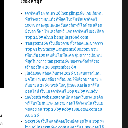
เรื่องล่าสุด
เครดิตฟรี 15 กันยา 26 hengjing168 เกมเดิมพัน
ที่สร้างความบันเทิง ดีที่สุด โปรโมชั่นเครดิตฟรี
100% กล่องสุ่มเฮงเฮง รับเครดิตฟรี ไลฟ์สด สล็อต
ยิงปลา กีฬา ไพ่ เครดิตฟรี แจก เครดิตฟรี เยอะที่สุด
Top 24 by Alvin hengjing168d.com
Tangtem168 เว็บเดียวครบ ทั้งสล็อตและบาคาร่า
Top 81 by Stacey Tangtem168e.com ชวน
เพื่อนรับ 100 เล่นลื่น ไม่มีสะดุด คุ้มค่าการเดิมพัน
ที่สุดในวงการ tangtem168 ของรางวัลกำลังรอ
เจ้าของใหม่ 29 September 69
Jinda888 สล็อตเว็บตรง 2026 ประสบการณ์เล่น
ยุคใหม่ ระบบเสถียร พร้อมเกมให้เลือกมากมาย 5
กันยายน 2569 web ใหญ่ jin888.asia คาสิโน
ออนไลน์ เว็บแม่ เครดิตฟรี Top 92 by Windy
188betth websiteแจกหนัก สล็อตเว็บตรง เครดิต
ฟรี โปรโมชั่นแรง เล่นง่าย ถอนได้จริง พนัน เว็บแม่
ทดลองเล่น Top 20 by Koby 188Bets4.com 18
กม
AUG 26
Sexy168 เว็บไพ่สดที่ตอบโจทย์คนยุคใหม่ Top 75
ือ
by Dolly sexy168c.com สมัครรับ 1,000 ถอนได้