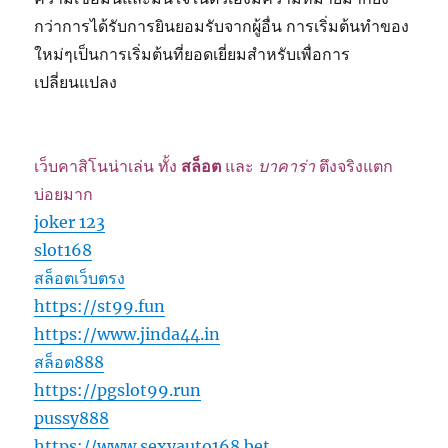
กว่าการได้รับการยินยอมรับจากผู้อื่น การเริ่มต้นทำของ
ใหม่ๆเป็นการเริ่มต้นที่ยอดเยี่ยมสำหรับเพื่อการ
เปลี่ยนแปลง
เว็บคาสิโนน่าเล่น ทั้ง
สล็อต
และ
บาคาร่า
ตึงจริงแตก
บ่อยมาก
joker 123
slot168
สล็อตเว็บตรง
https://st99.fun
https://www.jinda44.in
สล็อต888
https://pgslot99.run
pussy888
https://www.sexyauto168.bet