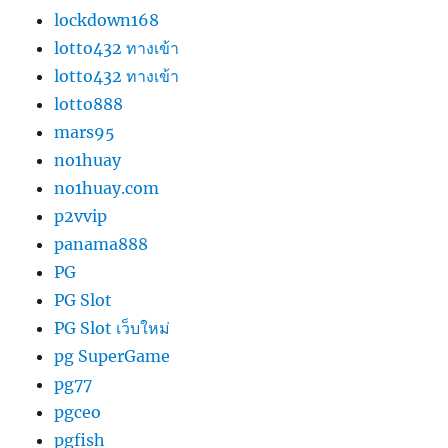
lockdown168
lotto432 ทางเข้า
lotto432 ทางเข้า
lotto888
mars95
no1huay
no1huay.com
p2vvip
panama888
PG
PG Slot
PG Slot เว็บใหม่
pg SuperGame
pg77
pgceo
pgfish