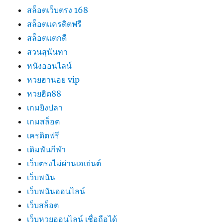
สล็อตเว็บตรง 168
สล็อตเเครดิตฟรี
สล็อตแตกดี
สวนสุนันทา
หนังออนไลน์
หวยฮานอย vip
หวยฮิต88
เกมยิงปลา
เกมสล็อต
เครดิตฟรี
เดิมพันกีฬา
เว็บตรงไม่ผ่านเอเย่นต์
เว็บพนัน
เว็บพนันออนไลน์
เว็บสล็อต
เว็บหวยออนไลน์ เชื่อถือได้