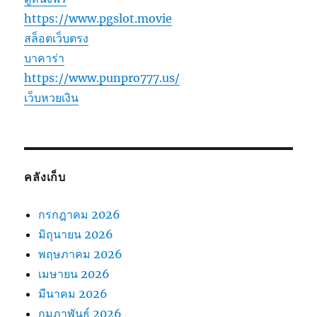
https://www.pgslot.movie
สล็อตเว็บตรง
บาคาร่า
https://www.punpro777.us/
เว็บหวยเงิน
คลังเก็บ
กรกฎาคม 2026
มิถุนายน 2026
พฤษภาคม 2026
เมษายน 2026
มีนาคม 2026
กุมภาพันธ์ 2026