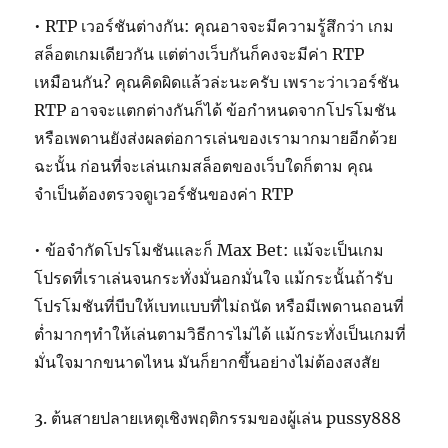
• RTP เวอร์ชันต่างกัน: คุณอาจจะมีความรู้สึกว่า เกม
สล็อตเกมเดียวกัน แต่ต่างเว็บกันก็คงจะมีค่า RTP
เหมือนกัน? คุณคิดผิดแล้วล่ะนะครับ เพราะว่าเวอร์ชัน
RTP อาจจะแตกต่างกันก็ได้ ข้อกำหนดจากโปรโมชัน
หรือเพดานยังส่งผลต่อการเล่นของเรามากมายอีกด้วย
ฉะนั้น ก่อนที่จะเล่นเกมสล็อตของเว็บใดก็ตาม คุณ
จำเป็นต้องตรวจดูเวอร์ชันของค่า RTP
• ข้อจำกัดโปรโมชันและก็ Max Bet: แม้จะเป็นเกม
โปรดที่เราเล่นจนกระทั่งมั่นอกมั่นใจ แม้กระนั้นถ้ารับ
โปรโมชันที่บีบให้เบทแบบที่ไม่ถนัด หรือมีเพดานถอนที่
ต่ำมากๆทำให้เล่นตามวิธีการไม่ได้ แม้กระทั่งเป็นเกมที่
มั่นใจมากขนาดไหน มันก็ยากขึ้นอย่างไม่ต้องสงสัย
3. ต้นสายปลายเหตุเชิงพฤติกรรมของผู้เล่น pussy888