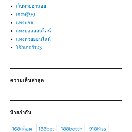
เว็บหวยฮานอย
เศรษฐี99
แทงบอล
แทงบอลออนไลน์
แทงหวยออนไลน์
โจ๊กเกอร์123
ความเห็นล่าสุด
ป้ายกำกับ
168สล็อต
188bet
188betth
918Kiss