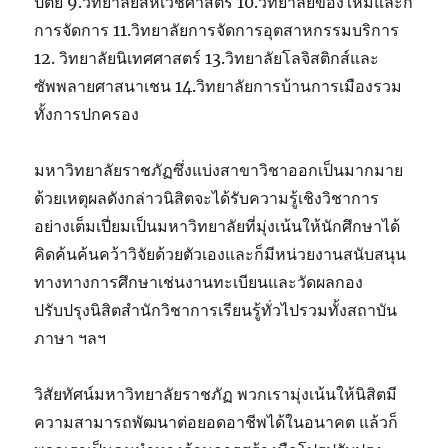
ปัตย์ 9.วิทยาลัยสหเวชศาสตร์ 10.วิทยาลัยของใหม่และก็
การจัดการ 11.วิทยาลัยการจัดการอุตสาหกรรมบริการ
12. วิทยาลัยนิเทศศาสตร์ 13.วิทยาลัยโลจิสติกส์และ
ซัพพลายศาสนาเชน 14.วิทยาลัยการบ้านการเมืองรวม
ทั้งการปกครอง
มหาวิทยาลัยราชภัฏซึ่งแบ่งสาขาวิชาออกเป็นมากมาย
ด้วยเหตุผลดังกล่าวนิสิตจะได้รับความรู้เชิงวิชาการ
อย่างเต็มเปี่ยมเป็นมหาวิทยาลัยที่มุ่งเน้นให้นักศึกษาได้
คิดค้นค้นคว้าวิจัยด้วยตัวเองและก็มีหน่วยงานสนับสนุน
ทางทางการศึกษาเช่นงานทะเบียนและวัดผลกอง
ปรับปรุงนิสิตสำนักวิชาการเรียนรู้ทั่วไปรวมทั้งสถาบัน
ภาษา ฯลฯ
วิสัยทัศน์มหาวิทยาลัยราชภัฏ พวกเรามุ่งเน้นให้นิสิตมี
ความสามารถพัฒนาต่อยอดอาชีพได้ในอนาคต แล้วก็