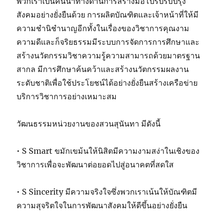
พวกเราเป็นคนนำทางด้านการสร้างมือโปรปรับปรุง
สังคมอย่างยั่งยืนด้วย การผลิตบัณฑิตและเจ้าหน้าที่ให้มี
ความชำนิชำนาญอีกทั้งในเรื่องของวิชาการคุณงาม
ความดีและก็จริยธรรมมีระบบการจัดการการศึกษาและ
สร้างนวัตกรรมวิชาความรู้ความสามารถด้วยมาตรฐาน
สากล มีการศึกษาค้นคว้าและสร้างนวัตกรรมผลงาน
ระดับชาติเพื่อใช้ประโยชน์ได้อย่างยั่งยืนสร้างเครือข่าย
บริการวิชาการอย่างเหมาะสม
วัฒนธรรมหน่วยงานของสวนสุนันทา มีดังนี้
• S Smart ขมักเขม้นให้นิสิตมีความงามสง่าในเชิงของ
วิชาการเพื่อจะพัฒนาต่อยอดไปสู่อนาคตที่สดใส
• S Sincerity มีความจริงใจซึ่งพวกเราเน้นให้บัณฑิตมี
ความสุจริตใจในการพัฒนาสังคมให้ดีขึ้นอย่างยั่งยืน