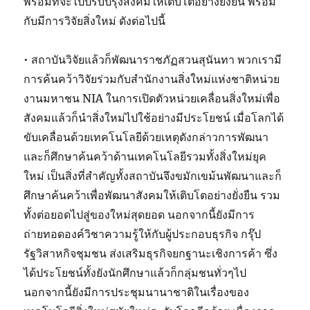
พร้อมที่จะไปปรับปรุงสังคมให้เติบโตอย่างยั่งยืน พร้อม
กับมีการวิจัยสิ่งใหม่ ดังต่อไปนี้
• สถาบันวิจัยแล้วก็พัฒนาราชภัฏสวนสุนันทา พวกเรามี
การค้นคว้าวิจัยร่วมกับสำนักงานสิ่งใหม่แห่งชาติหน่วย
งานมหาชน NIA ในการเปิดตัวหน่วยเคลื่อนสิ่งใหม่เพื่อ
สังคมแล้วก็นำสิ่งใหม่ไปใช้อย่างมีประโยชน์ เมื่อโลกได้
ขับเคลื่อนด้วยเทคโนโลยีด้วยเหตุดังกล่าวการพัฒนา
และก็ศึกษาค้นคว้าด้านเทคโนโลยีรวมทั้งสิ่งใหม่ยุค
ใหม่ เป็นสิ่งที่สำคัญทั้งสถาบันจึงขมักเขม้นพัฒนาและก็
ศึกษาค้นคว้าเพื่อพัฒนาสังคมให้เติบโตอย่างยั่งยืน รวม
ทั้งต่อยอดไปสู่ของใหม่สุดยอด นอกจากนี้ยังมีการ
ถ่ายทอดองค์วิชาความรู้ให้กับผู้ประกอบธุรกิจ กรุ๊ป
รัฐวิสาหกิจชุมชน ส่งเสริมธุรกิจยกฐานะเชิงการค้า ซึ่ง
ได้ประโยชน์ทั้งยังนักศึกษาแล้วก็กลุ่มชนทั่วๆไป
นอกจากนี้ยังมีการประชุมนานาชาติในเรื่องของ