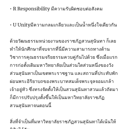
• R Responsibility มีความรับผิดชอบต่อสังคม
• U Unityมีความกลมเกลียวและเป็นน้ำหนึ่งใจเดียวกัน
ด้วยวัฒนธรรมหน่วยงานของราชภัฏสวนสุนันทา ก็เลย
ทำให้นักศึกษาที่จบจากที่นี่มีความสามารถทางด้าน
วิชาการคุณธรรมจริยธรรมควบคู่กันไปด้วย ซึ่งเมื่อแรก
การก่อตั้งเดิมมหาวิทยาลัยเป็นส่วนใดส่วนหนึ่งของวัง
ส่วนสุนันทาเป็นเขตพระราชฐาน และสถานที่ประทับพัก
ผ่อนพระอิริยาบถของพระบาทสมเด็จพระจุลจอมเกล้า
เจ้าอยู่หัว ซึ่งทรงจัดตั้งให้เป็นสวนสุนันทาสวนแล้วถัดมา
ก็มีการปรับปรุงตั้งขึ้นให้เป็นมหาวิทยาลัยราชภัฏ
สวนสุนันทาจนตอนนี้
สิ่งที่จำเป็นที่มหาวิทยาลัยราชภัฏสวนสุนันทาได้เน้นให้