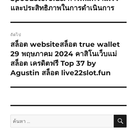
หน้า:
และประสิทธิภาพในการดำเนินการ
ถัดไป
สล็อต websiteสล็อต true wallet
เรื่อง
ต่อ
29 พฤษภาคม 2024 คาสิโนเว็บแม่
ไป:
สล็อต เครดิตฟรี Top 37 by
Agustin สล็อต live22slot.fun
ค้นห
ค้นหา: