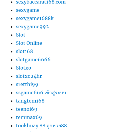
sexybaccarat168.com
sexygame
sexygame1688k
sexygame992
Slot
Slot Online
slot168
slotgame6666
Slotxo
slotxo24hr
sretthi99
ssgame666 เข้าสู่ระบบ
tangtem168
teenoi69
temmax69
tookhuay 88 ถูกหวย88