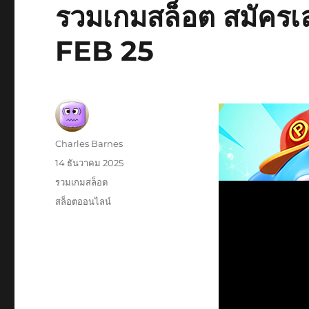
รวมเกมสล็อต สมัครเ
FEB 25
ผู้
Charles Barnes
เขียน
เขียน
14 ธันวาคม 2025
เมื่อ
หมวด
รวมเกมสล็อต
หมู่
ป้าย
สล็อตออนไลน์
กำกับ