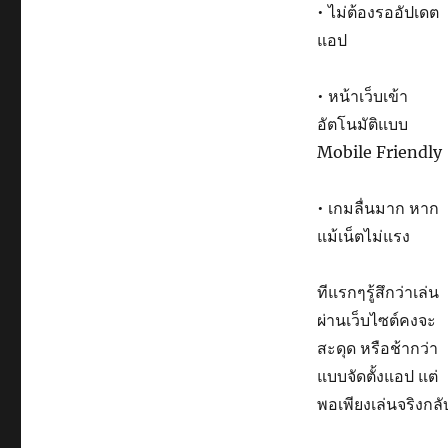
• ไม่ต้องรออัปเดต
แอป
• หน้าเว็บเข้า
อัตโนมัติแบบ
Mobile Friendly
• เกมลื่นมาก หาก
แม้เน็ตไม่แรง
ทีแรกๆรู้สึกว่าเล่น
ผ่านเว็บไซต์คงจะ
สะดุด หรือช้ากว่า
แบบจัดตั้งแอป แต่
พอเพียงเล่นจริงกล