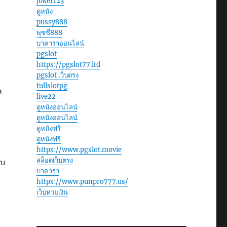
joker123
ดูหนัง
pussy888
พุซซี่888
บาคาร่าออนไลน์
pgslot
https://pgslot77.ltd
pgslot เว็บตรง
fullslotpg
ล
live22
ดูหนังออนไลน์
ดูหนังออนไลน์
ดูหนังฟรี
ดูหนังฟรี
https://www.pgslot.movie
สล็อตเว็บตรง
บบ
บาคาร่า
https://www.punpro777.us/
เว็บหวยเงิน