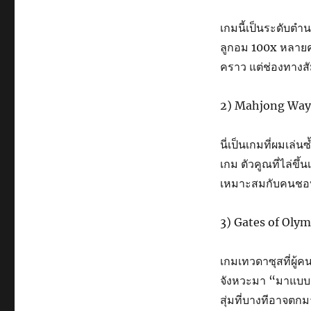
เกมนี้เป็นระดับต
ลูกอม 100x หลายคร
คราว แต่ช่องทางสั
2) Mahjong Ways
นี่เป็นเกมที่ผมเล่น
เกม ตัวคูณที่ไล่ขึ้
เหมาะสมกับคนชอบแ
3) Gates of Oly
เกมเทวดาซุสที่ผู้ค
จังหวะมา “มาแบบย
สุ่มที่บางทีอาจตก