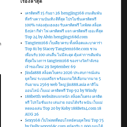
เรื่องล่าสุด
เครดิตฟรี 15 กันยา 26 hengjing168 เกมเดิมพัน
ที่สร้างความบันเทิง ดีที่สุด โปรโมชั่นเครดิตฟรี
100% กล่องสุ่มเฮงเฮง รับเครดิตฟรี ไลฟ์สด สล็อต
ยิงปลา กีฬา ไพ่ เครดิตฟรี แจก เครดิตฟรี เยอะที่สุด
Top 24 by Alvin hengjing168d.com
Tangtem168 เว็บเดียวครบ ทั้งสล็อตและบาคาร่า
ต
Top 81 by Stacey Tangtem168e.com ชวน
เพื่อนรับ 100 เล่นลื่น ไม่มีสะดุด คุ้มค่าการเดิมพัน
ที่สุดในวงการ tangtem168 ของรางวัลกำลังรอ
เจ้าของใหม่ 29 September 69
Jinda888 สล็อตเว็บตรง 2026 ประสบการณ์เล่น
ยุคใหม่ ระบบเสถียร พร้อมเกมให้เลือกมากมาย 5
กันยายน 2569 web ใหญ่ jin888.asia คาสิโน
ออนไลน์ เว็บแม่ เครดิตฟรี Top 92 by Windy
188betth websiteแจกหนัก สล็อตเว็บตรง เครดิต
ฟรี โปรโมชั่นแรง เล่นง่าย ถอนได้จริง พนัน เว็บแม่
ทดลองเล่น Top 20 by Koby 188Bets4.com 18
AUG 26
Sexy168 เว็บไพ่สดที่ตอบโจทย์คนยุคใหม่ Top 75
by Dolly sexy168c.com สมัครรับ 1,000 ถอนได้