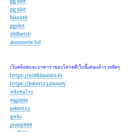
pg slot
pg slot
kiss918
pgslot
188betth
doomovie hd
เว็บสล็อตและบาคาร่าของโครตดีเว็บนี้เล่นแล้วรวยจัดๆ
https://918kissauto.io
https://joker123.money
หนังชนโรง
sagame
joker123
ดูหนัง
pussy888