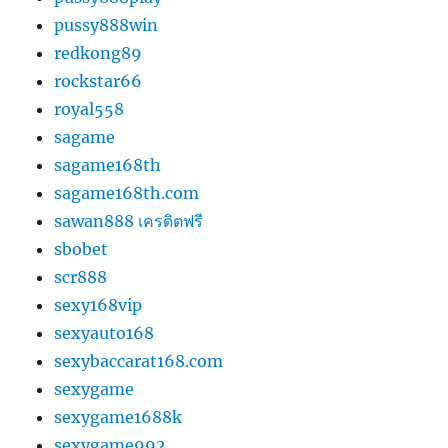
pussy888win
redkong89
rockstar66
royal558
sagame
sagame168th
sagame168th.com
sawan888 เครดิตฟรี
sbobet
scr888
sexy168vip
sexyauto168
sexybaccarat168.com
sexygame
sexygame1688k
sexygame992