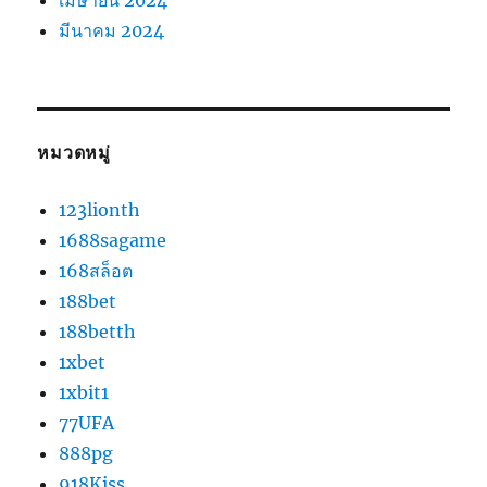
มีนาคม 2024
หมวดหมู่
123lionth
1688sagame
168สล็อต
188bet
188betth
1xbet
1xbit1
77UFA
888pg
918Kiss