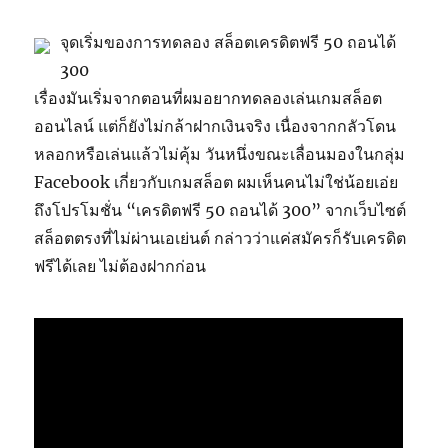
จุดเริ่มของการทดลอง สล็อตเครดิตฟรี 50 ถอนได้
300
เรื่องมันเริ่มจากตอนที่ผมอยากทดลองเล่นเกมสล็อต
ออนไลน์ แต่ก็ยังไม่กล้าฝากเงินจริง เนื่องจากกลัวโดน
หลอกหรือเล่นแล้วไม่คุ้ม วันหนึ่งขณะเลื่อนมองในกลุ่ม
Facebook เกี่ยวกับเกมสล็อต ผมเห็นคนไม่ใช่น้อยเอ่ย
ถึงโปรโมชั่น “เครดิตฟรี 50 ถอนได้ 300” จากเว็บไซต์
สล็อตตรงที่ไม่ผ่านเอเย่นต์ กล่าวว่าแค่สมัครก็รับเครดิต
ฟรีได้เลย ไม่ต้องฝากก่อน