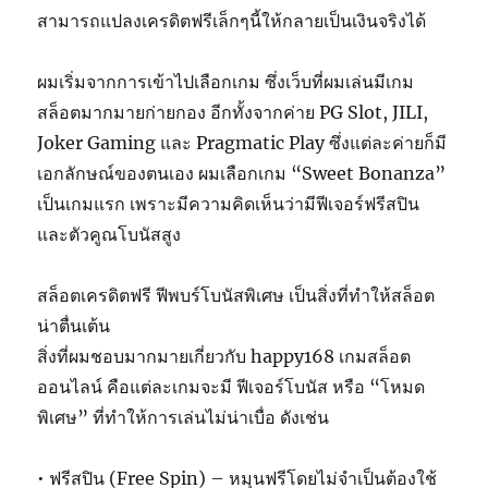
สามารถแปลงเครดิตฟรีเล็กๆนี้ให้กลายเป็นเงินจริงได้
ผมเริ่มจากการเข้าไปเลือกเกม ซึ่งเว็บที่ผมเล่นมีเกม
สล็อตมากมายก่ายกอง อีกทั้งจากค่าย PG Slot, JILI,
Joker Gaming และ Pragmatic Play ซึ่งแต่ละค่ายก็มี
เอกลักษณ์ของตนเอง ผมเลือกเกม “Sweet Bonanza”
เป็นเกมแรก เพราะมีความคิดเห็นว่ามีฟีเจอร์ฟรีสปิน
และตัวคูณโบนัสสูง
สล็อตเครดิตฟรี ฟีพบร์โบนัสพิเศษ เป็นสิ่งที่ทำให้สล็อต
น่าตื่นเต้น
สิ่งที่ผมชอบมากมายเกี่ยวกับ happy168 เกมสล็อต
ออนไลน์ คือแต่ละเกมจะมี ฟีเจอร์โบนัส หรือ “โหมด
พิเศษ” ที่ทำให้การเล่นไม่น่าเบื่อ ดังเช่น
• ฟรีสปิน (Free Spin) – หมุนฟรีโดยไม่จำเป็นต้องใช้