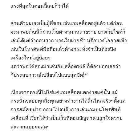
แรงที่สุดในตอนนี้เลยก็ว่าได้
ส่วนตัวผมเองเป็นผู้ที่ชอบเล่นเกมสล็อตอยู่แล้ว แต่ก่อน
จะมาพบเว็บนี้ก็ผ่านเว็บต่างๆมาหลายราย บางเว็บไซต์ก็
เล่นได้แต่ว่าถอนยาก บางเว็บฝากช้า หรือบางโอกาสเข้า
เล่นในโทรศัพท์มือถือแล้วค้างกระทั่งจำเป็นต้องปิด
เครื่องใหม่อยู่บ่อยๆ
แต่ว่าพอใช้ลองมาเล่นกับ สล็อต168 ก็ต้องบอกเลยว่า
“ประสบการณ์เปลี่ยนไปแบบสุดขีด!”
เนื่องจากตรงนี้ไม่ใช่แค่เกมสล็อตแตกง่ายแค่นั้น แม้
กระนั้นระบบทุกสิ่งทุกอย่างทำงานได้ลื่นไหลจริงๆตั้งแต่
การสมัคร ฝาก ถอน ไปจนถึงการเล่นเกมบนโทรศัพท์
เคลื่อนที่ เรียกได้ว่าเป็นเว็บที่ตอบปัญหาคนถูกใจความ
สะดวกแบบผมสุดๆ