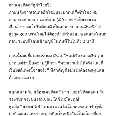
จากเครดิตฟรีสู่กำไรจริง
ภายหลังจากเล่นต่ออีกโดยประมาณครึ่งชั่วโมง ผม
สามารถทำยอดรวมได้เกิน 300 บาท ซึ่งก็ตรงตาม
เงื่อนไขของเว็บไซต์พอดี เป็นสามารถ ถอนเงินจริงได้
สูงสุด 300 บาท โดยไม่ต้องทำเทิร์นเยอะ พอลอละโมบด
ถอน ระบบก็โอนเข้าบัญชีในทันทีในไม่ถึง 2 นาที
ตอนนั้นผมยิ้มเลยครับผม มันไม่ใช่แค่เรื่องของเงิน 300
บาท แต่ว่าเป็นความรู้สึกว่า “พวกเราเล่นได้จริง และก็
เว็บไซต์แห่งนี้จ่ายจริง” ที่สำคัญคือผมไม่ต้องลงทุนเลย
ตั้งแต่ตอนแรก
สนุกสนานกับ สล็อตเครดิตฟรี ฝาก–ถอนได้ตลอด 1 วัน
รองรับทุกระบบ เล่นขณะใดก็ไม่มีสะดุด!
พูดถึง “สล็อต168” คนจำนวนไม่น้อยคงจะเคยรับรู้ชื่อ
มาบ้างแล้ว เพราะเหตุว่าถือเป็นหนึ่งในเว็บสล็อตที่มา