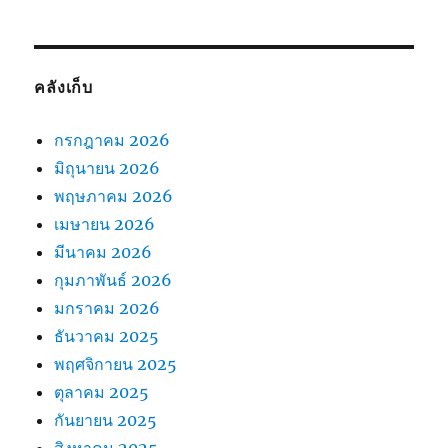
คลังเก็บ
กรกฎาคม 2026
มิถุนายน 2026
พฤษภาคม 2026
เมษายน 2026
มีนาคม 2026
กุมภาพันธ์ 2026
มกราคม 2026
ธันวาคม 2025
พฤศจิกายน 2025
ตุลาคม 2025
กันยายน 2025
สิงหาคม 2025