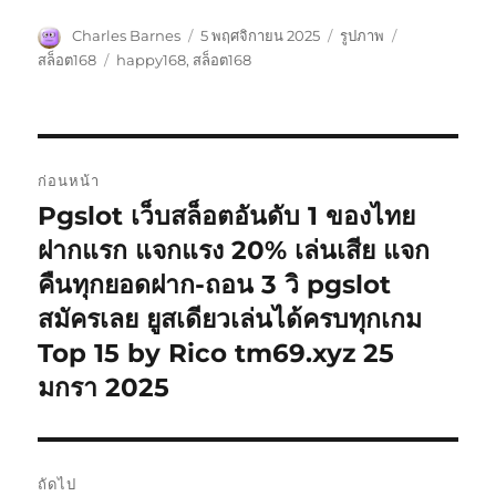
ผู้
เขียน
รูป
หมวด
Charles Barnes
5 พฤศจิกายน 2025
รูปภาพ
เขียน
เมื่อ
แบบ
หมู่
ป้าย
สล็อต168
happy168
,
สล็อต168
เรื่อง
กำกับ
แนะแนว
ก่อนหน้า
เรื่อง
Pgslot เว็บสล็อตอันดับ 1 ของไทย
เรื่อง
ก่อน
ฝากแรก แจกแรง 20% เล่นเสีย แจก
หน้า:
คืนทุกยอดฝาก-ถอน 3 วิ pgslot
สมัครเลย ยูสเดียวเล่นได้ครบทุกเกม
Top 15 by Rico tm69.xyz 25
มกรา 2025
ถัดไป