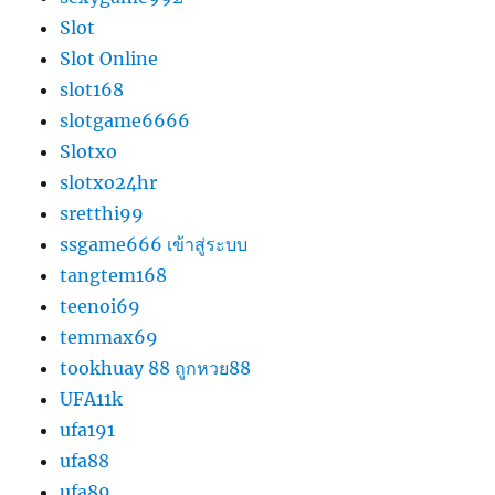
Slot
Slot Online
slot168
slotgame6666
Slotxo
slotxo24hr
sretthi99
ssgame666 เข้าสู่ระบบ
tangtem168
teenoi69
temmax69
tookhuay 88 ถูกหวย88
UFA11k
ufa191
ufa88
ufa89