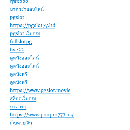
พุซซี่888
บาคาร่าออนไลน์
pgslot
https://pgslot77.ltd
pgslot เว็บตรง
fullslotpg
live22
ดูหนังออนไลน์
ดูหนังออนไลน์
ดูหนังฟรี
ดูหนังฟรี
https://www.pgslot.movie
สล็อตเว็บตรง
บาคาร่า
https://www.punpro777.us/
เว็บหวยเงิน