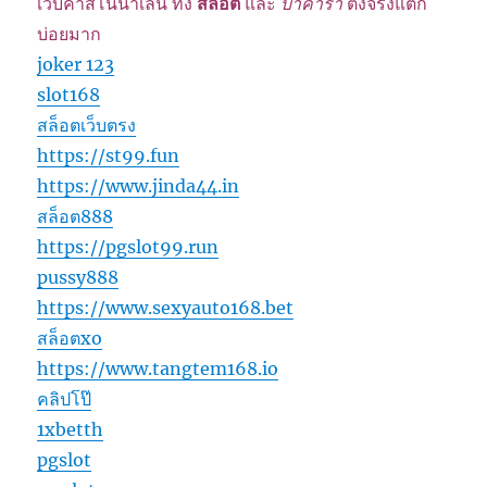
เว็บคาสิโนน่าเล่น ทั้ง
สล็อต
และ
บาคาร่า
ตึงจริงแตก
บ่อยมาก
joker 123
slot168
สล็อตเว็บตรง
https://st99.fun
https://www.jinda44.in
สล็อต888
https://pgslot99.run
pussy888
https://www.sexyauto168.bet
สล็อตxo
https://www.tangtem168.io
คลิปโป๊
1xbetth
pgslot