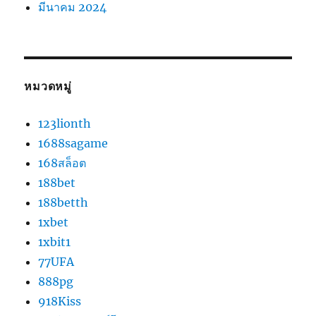
มีนาคม 2024
หมวดหมู่
123lionth
1688sagame
168สล็อต
188bet
188betth
1xbet
1xbit1
77UFA
888pg
918Kiss