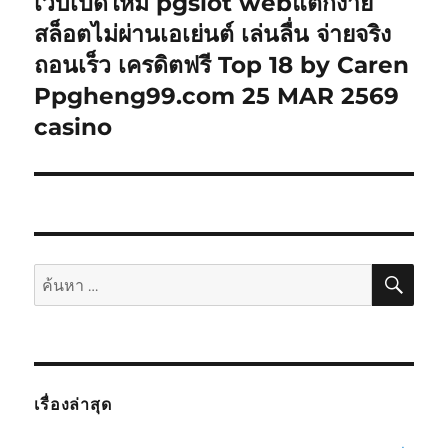
เว็บเปิดใหม่ pgslot webแตกง่าย
เรื่อง
ต่อ
สล็อตไม่ผ่านเอเย่นต์ เล่นลื่น จ่ายจริง
ไป:
ถอนเร็ว เครดิตฟรี Top 18 by Caren
Ppgheng99.com 25 MAR 2569
casino
ค้นห
ค้นหา:
เรื่องล่าสุด