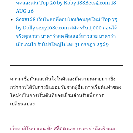
ทดลองเล่น Top 20 by Koby 188Bets4.com 18
AUG 26
Sexy168 เว็บไพ่สดที่ตอบโจทย์คนยุคใหม่ Top 75
by Dolly sexy168c.com สมัครรับ 1,000 ถอนได้
จริงทุกเวลา บาคาร่าสด ดีลเลอร์สาวสวย บาคาร่า
เปิดเกมไว รับโปรใหญ่ไปเลย 31 กรกฎา 2569
ความเชื่อมั่นและมั่นใจในตัวเองมีความหมายมากยิ่ง
กว่าการได้รับการยินยอมรับจากผู้อื่น การเริ่มต้นทำของ
ใหม่ๆเป็นการเริ่มต้นที่ยอดเยี่ยมสำหรับเพื่อการ
เปลี่ยนแปลง
เว็บคาสิโนน่าเล่น ทั้ง
สล็อต
และ
บาคาร่า
ตึงจริงแตก