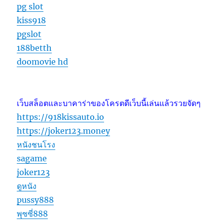
pg slot
kiss918
pgslot
188betth
doomovie hd
เว็บสล็อตและบาคาร่าของโครตดีเว็บนี้เล่นแล้วรวยจัดๆ
https://918kissauto.io
https://joker123.money
หนังชนโรง
sagame
joker123
ดูหนัง
pussy888
พุซซี่888