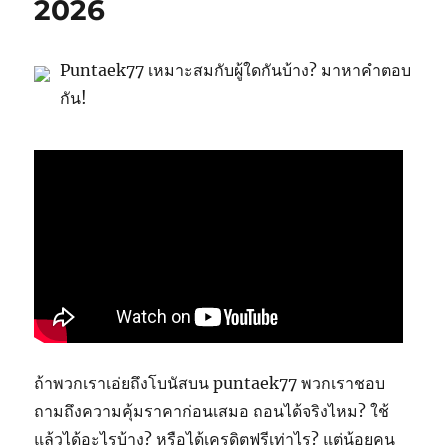
2026
Puntaek77 เหมาะสมกับผู้ใดกันบ้าง? มาหาคำตอบ
กัน!
ถ้าพวกเราเอ่ยถึงโบนัสบน puntaek77 พวกเราชอบ
ถามถึงความคุ้มราคาก่อนเสมอ ถอนได้จริงไหม? ใช้
แล้วได้อะไรบ้าง? หรือได้เครดิตฟรีเท่าไร? แต่น้อยคน