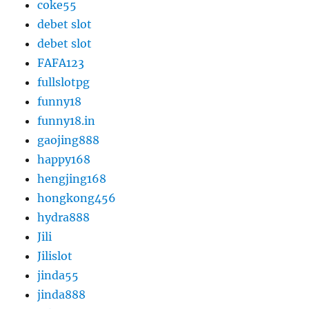
coke55
debet slot
debet slot
FAFA123
fullslotpg
funny18
funny18.in
gaojing888
happy168
hengjing168
hongkong456
hydra888
Jili
Jilislot
jinda55
jinda888