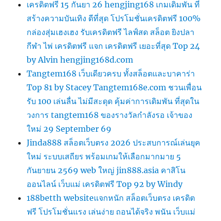
เครดิตฟรี 15 กันยา 26 hengjing168 เกมเดิมพัน ที่
สร้างความบันเทิง ดีที่สุด โปรโมชั่นเครดิตฟรี 100%
กล่องสุ่มเฮงเฮง รับเครดิตฟรี ไลฟ์สด สล็อต ยิงปลา
กีฬา ไพ่ เครดิตฟรี แจก เครดิตฟรี เยอะที่สุด Top 24
by Alvin hengjing168d.com
Tangtem168 เว็บเดียวครบ ทั้งสล็อตและบาคาร่า
Top 81 by Stacey Tangtem168e.com ชวนเพื่อน
รับ 100 เล่นลื่น ไม่มีสะดุด คุ้มค่าการเดิมพัน ที่สุดใน
วงการ tangtem168 ของรางวัลกำลังรอ เจ้าของ
ใหม่ 29 September 69
Jinda888 สล็อตเว็บตรง 2026 ประสบการณ์เล่นยุค
ใหม่ ระบบเสถียร พร้อมเกมให้เลือกมากมาย 5
กันยายน 2569 web ใหญ่ jin888.asia คาสิโน
ออนไลน์ เว็บแม่ เครดิตฟรี Top 92 by Windy
188betth websiteแจกหนัก สล็อตเว็บตรง เครดิต
ฟรี โปรโมชั่นแรง เล่นง่าย ถอนได้จริง พนัน เว็บแม่