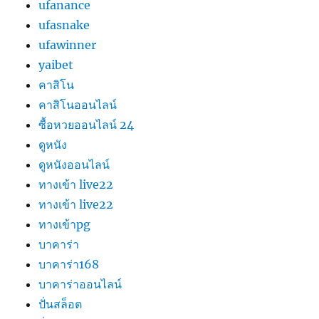
ufanance
ufasnake
ufawinner
yaibet
คาสิโน
คาสิโนออนไลน์
ซื้อหวยออนไลน์ 24
ดูหนัง
ดูหนังออนไลน์
ทางเข้า live22
ทางเข้า live22
ทางเข้าpg
บาคาร่า
บาคาร่า168
บาคาร่าออนไลน์
ปั่นสล็อต