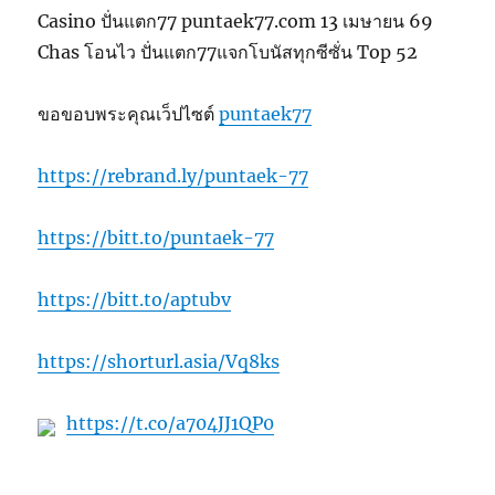
Casino ปั่นแตก77 puntaek77.com 13 เมษายน 69
Chas โอนไว ปั่นแตก77แจกโบนัสทุกซีซั่น Top 52
ขอขอบพระคุณเว็ปไซต์
puntaek77
https://rebrand.ly/puntaek-77
https://bitt.to/puntaek-77
https://bitt.to/aptubv
https://shorturl.asia/Vq8ks
https://t.co/a704JJ1QP0