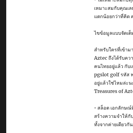
เหมาะสมกับคุณเลยคร
แตกน้อยกว่าที่คิด ค
ไขข้อมูลแบบจัดเต็
สำหรับใครที่เข้าม
Aztec ถึงได้รับควา
คนไทยอยู่แล้ว กับเ
pgslot golf รหัส ฟ
อยู่แล้วใช่ไหมล่
Treasures of Azte
• สล็อต เอกลักษณ์
สร้างความจำให้กับ
ทั้งจากค่ายเดียวกั