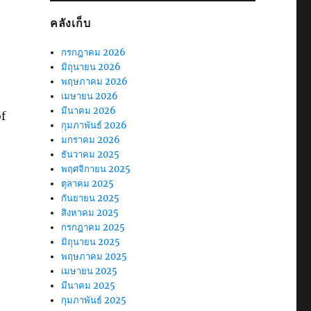
คลังเก็บ
กรกฎาคม 2026
มิถุนายน 2026
พฤษภาคม 2026
เมษายน 2026
มีนาคม 2026
of
กุมภาพันธ์ 2026
มกราคม 2026
ธันวาคม 2025
พฤศจิกายน 2025
ตุลาคม 2025
กันยายน 2025
สิงหาคม 2025
กรกฎาคม 2025
มิถุนายน 2025
พฤษภาคม 2025
เมษายน 2025
มีนาคม 2025
กุมภาพันธ์ 2025