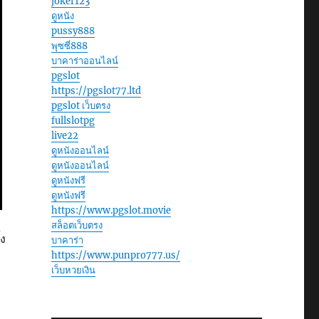
joker123
ดูหนัง
pussy888
พุซซี่888
บาคาร่าออนไลน์
pgslot
https://pgslot77.ltd
pgslot เว็บตรง
fullslotpg
live22
ดูหนังออนไลน์
ดูหนังออนไลน์
ดูหนังฟรี
ดูหนังฟรี
https://www.pgslot.movie
สล็อตเว็บตรง
้ง
บาคาร่า
https://www.punpro777.us/
เว็บหวยเงิน