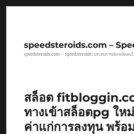
speedsteroids.com – Speed
speedsteroids.com – Speedsteroids: ประสบการณ์เกมส์ออนไลน์ท
สล็อต fitbloggin.c
ทางเข้าสล็อตpg ใหม่ล
ค่าแก่การลงทุน พร้อ