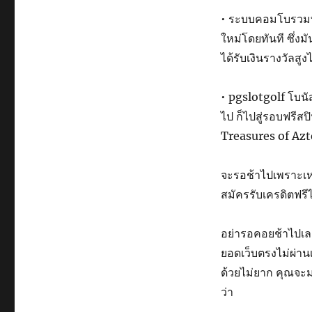
• ระบบคอมโบรวมทั้
ใหม่โดยทันที ซึ่งม
ได้รับเงินรางวัลสูง
• pgslotgolf โบนัส
ไป ก็ไปสู่รอบฟรีสป
Treasures of Azte
จะรอช้าไปเพราะเหตุ
สมัครรับเครดิตฟรีได
อย่ารอคอยช้าไปเล
ยอดเว็บตรงไม่ผ่า
ด้วยไม่ยาก คุณจะม
ว่า