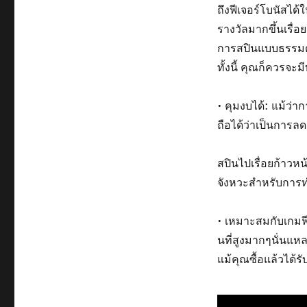
ถึงฟีเจอร์โบนัสได
รางวัลมากขึ้นเรื่
การสปินแบบธรรมดา 
ทั้งนี้ คุณก็ควรจะ
• คุมงบได้: แม้ว่าก
ถือได้ว่าเป็นการล
สปินไปเรื่อยก้าวหน
จังหวะสำหรับการทำก
• เหมาะสมกับเกมฟี
นที่สูงมากๆนั่นแหล
แม้คุณซื้อแล้วได้