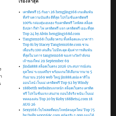
เรื่องล่าสุด
เครดิตฟรี 15 กันยา 26 hengjing168 เกมเดิมพัน
ที่สร้างความบันเทิง ดีที่สุด โปรโมชั่นเครดิตฟรี
100% กล่องสุ่มเฮงเฮง รับเครดิตฟรี ไลฟ์สด สล็อต
ยิงปลา กีฬา ไพ่ เครดิตฟรี แจก เครดิตฟรี เยอะที่สุด
Top 24 by Alvin hengjing168d.com
Tangtem168 เว็บเดียวครบ ทั้งสล็อตและบาคาร่า
Top 81 by Stacey Tangtem168e.com ชวน
เพื่อนรับ 100 เล่นลื่น ไม่มีสะดุด คุ้มค่าการเดิมพัน
ที่สุดในวงการ tangtem168 ของรางวัลกำลังรอ
เจ้าของใหม่ 29 September 69
Jinda888 สล็อตเว็บตรง 2026 ประสบการณ์เล่น
ง
ยุคใหม่ ระบบเสถียร พร้อมเกมให้เลือกมากมาย 5
า
กันยายน 2569 web ใหญ่ jin888.asia คาสิโน
ออนไลน์ เว็บแม่ เครดิตฟรี Top 92 by Windy
น
188betth websiteแจกหนัก สล็อตเว็บตรง เครดิต
ฟรี โปรโมชั่นแรง เล่นง่าย ถอนได้จริง พนัน เว็บแม่
ทดลองเล่น Top 20 by Koby 188Bets4.com 18
AUG 26
Sexy168 เว็บไพ่สดที่ตอบโจทย์คนยุคใหม่ Top 75
by Dolly sexy168c.com สมัครรับ 1,000 ถอนได้