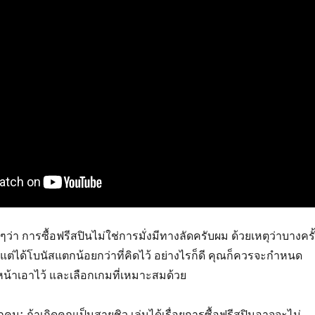
น่ๆว่า การซื้อฟรีสปินไม่ใช่การมั่งมีทางลัดครับผม ด้วยเหตุว่าบางครั
แต่ได้โบนัสแตกน้อยกว่าที่คิดไว้ อย่างไรก็ดี คุณก็ควรจะกำหนด
น้าเอาไว้ และเลือกเกมที่เหมาะสมด้วย
คน: ถ้าเกิดคุณเป็นสายชิว เล่นได้เรื่อยการซื้อฟรีสปินอาจจะไม่