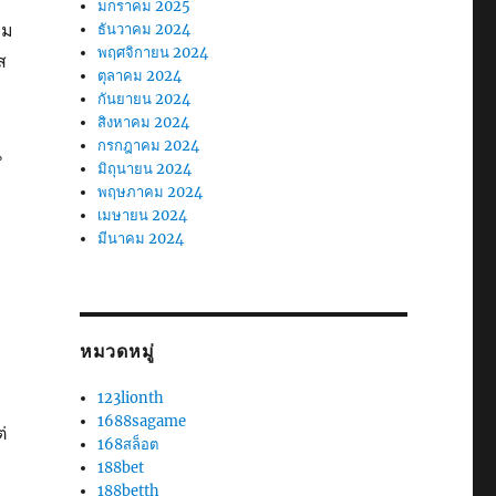
มกราคม 2025
่ม
ธันวาคม 2024
พฤศจิกายน 2024
ส
ตุลาคม 2024
กันยายน 2024
สิงหาคม 2024
กรกฎาคม 2024
น
มิถุนายน 2024
พฤษภาคม 2024
เมษายน 2024
มีนาคม 2024
หมวดหมู่
123lionth
1688sagame
่
168สล็อต
188bet
188betth