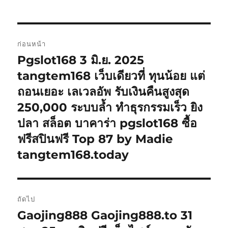
แนะแนว
ก่อนหน้า
เรื่อง
Pgslot168 3 มิ.ย. 2025
เรื่อง
ก่อน
tangtem168 เว็บเดียวที่ ทุนน้อย แต่
หน้า:
ถอนเยอะ เลเวลอัพ รับเงินคืนสูงสุด
250,000 ระบบล้ำ ทำธุรกรรมเร็ว ยิง
ปลา สล็อต บาคาร่า pgslot168 ซื้อ
ฟรีสปินฟรี Top 87 by Madie
tangtem168.today
ถัดไป
Gaojing888 Gaojing888.to 31
เรื่อง