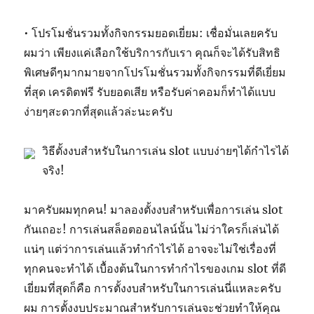
• โปรโมชั่นรวมทั้งกิจกรรมยอดเยี่ยม: เชื่อมั่นเลยครับ
ผมว่า เพียงแค่เลือกใช้บริการกับเรา คุณก็จะได้รับสิทธิ
พิเศษดีๆมากมายจากโปรโมชั่นรวมทั้งกิจกรรมที่ดีเยี่ยม
ที่สุด เครดิตฟรี รับยอดเสีย หรือรับค่าคอมก็ทำได้แบบ
ง่ายๆสะดวกที่สุดแล้วล่ะนะครับ
วิธีตั้งงบสำหรับในการเล่น slot แบบง่ายๆได้กำไรได้
จริง!
มาครับผมทุกคน! มาลองตั้งงบสำหรับเพื่อการเล่น slot
กันเถอะ! การเล่นสล็อตออนไลน์นั้น ไม่ว่าใครก็เล่นได้
แน่ๆ แต่ว่าการเล่นแล้วทำกำไรได้ อาจจะไม่ใช่เรื่องที่
ทุกคนจะทำได้ เบื้องต้นในการทำกำไรของเกม slot ที่ดี
เยี่ยมที่สุดก็คือ การตั้งงบสำหรับในการเล่นนี่แหละครับ
ผม การตั้งงบประมาณสำหรับการเล่นจะช่วยทำให้คุณ