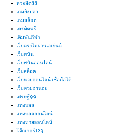
หวยฮิต88
เกมยิงปลา
เกมสล็อต
เครดิตฟรี
เดิมพันกีฬา
เว็บตรงไม่ผ่านเอเย่นต์
เว็บพนัน
เว็บพนันออนไลน์
เว็บสล็อต
เว็บหวยออนไลน์ เชื่อถือได้
เว็บหวยฮานอย
เศรษฐี99
แทงบอล
แทงบอลออนไลน์
แทงหวยออนไลน์
โจ๊กเกอร์123