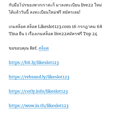
กับมือโปรของพวกเราล่ะก็ มาลงทะเบียน live22 ใหม่
ได้แล้ววันนี้ ลงทะเบียนใหม่ฟรี สมัครเลย!
เกมสล็อต สล็อต Likeslot123.com 16 กรกฎาคม 68
Tina ยืน 1 เรื่องเกมสล็อต live22สมัครฟรี Top 24
ขอขอบคุณ Ref.
สล็อต
https://bit.ly/likeslot123
https://rebrand.ly/likeslot123
https://cutly.info/likeslot123
https://wow.in.th/likeslot123