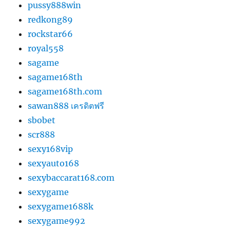
pussy888win
redkong89
rockstar66
royal558
sagame
sagame168th
sagame168th.com
sawan888 เครดิตฟรี
sbobet
scr888
sexy168vip
sexyauto168
sexybaccarat168.com
sexygame
sexygame1688k
sexygame992