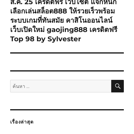
ต่อ
ส.ค. 25 เครดิตฟรี เว็บไซต์ แจกหนัก
ไป:
เลือกเล่นสล็อต888 ให้รวยเร็วพร้อม
ระบบเกมที่ทันสมัย คาสิโนออนไลน์
เว็บเปิดใหม่ gaojing888 เครดิตฟรี
Top 98 by Sylvester
ค้นห
ค้นหา:
เรื่องล่าสุด