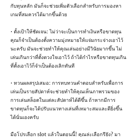
กับทุนหลัก มันก็จะช่วยเพิ่มตัวเลือกสำหรับการมองหา
เกมที่สมควรได้มากขึ้นด้วย
• ตั้งเป้าให้ชัดเจน: ไม่ว่าจะเป็นการทำเงินหรือขาดทุน
คุณก็จำเป็นต้องตั้งความมุ่งหมายให้แจ่มกระจ่างเอาไว้
นะครับ มันจะช่วยทำให้คุณเล่นอย่างมีวินัยมากขึ้น ไม่
เล่นเกินกว่าที่ตั้งดวงใจเอาไว้ ถ้าได้กำไรหรือขาดทุนเกิน
ที่ตั้งเอาไว้ก็จำเป็นต้องเลิกทันที
• ทวนผลสรุปเสมอ: การทบทวนคำตอบสำหรับเพื่อการ
เล่นเป็นรายสัปดาห์จะช่วยทำให้คุณเห็นภาพรวมของ
การเล่นสล็อตในแต่ละสัปดาห์ได้ดีขึ้น ถ้าหากมีการ
ขาดทุนก็จะได้ปรับแนวทางเล่นที่เหมาะสมและดียิ่งขึ้น
ได้นั่นเองครับ
มือโปรเลือก slot แล้วในตอนนี้! คุณล่ะเลือกรึยัง? มา