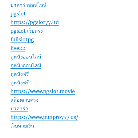
บาคาร่าออนไลน์
pgslot
https://pgslot77.ltd
pgslot เว็บตรง
fullslotpg
live22
ดูหนังออนไลน์
ดูหนังออนไลน์
ดูหนังฟรี
ดูหนังฟรี
https://www.pgslot.movie
สล็อตเว็บตรง
บาคาร่า
https://www.punpro777.us/
เว็บหวยเงิน