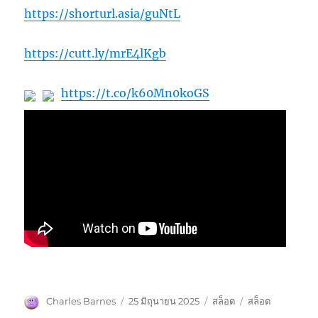
https://shorturl.asia/guNtL
https://cutt.ly/mrE4lKgb
https://t.co/k60Mn0koGS
ผู้
เขียน
หมวด
ป้าย
Charles Barnes
25 มิถุนายน 2025
สล็อต
สล็อต
เขียน
เมื่อ
หมู่
กำกับ