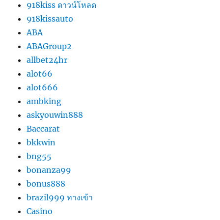
918kiss ดาวน์โหลด
918kissauto
ABA
ABAGroup2
allbet24hr
alot66
alot666
ambking
askyouwin888
Baccarat
bkkwin
bng55
bonanza99
bonus888
brazil999 ทางเข้า
Casino