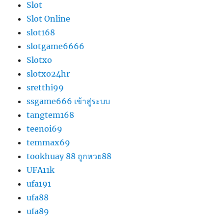
Slot
Slot Online
slot168
slotgame6666
Slotxo
slotxo24hr
sretthi99
ssgame666 เข้าสู่ระบบ
tangtem168
teenoi69
temmax69
tookhuay 88 ถูกหวย88
UFA11k
ufa191
ufa88
ufa89