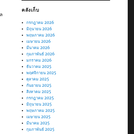
คลังเก็บ
ัล
กรกฎาคม 2026
มิถุนายน 2026
พฤษภาคม 2026
เมษายน 2026
มีนาคม 2026
กุมภาพันธ์ 2026
มกราคม 2026
ธันวาคม 2025
พฤศจิกายน 2025
ตุลาคม 2025
กันยายน 2025
สิงหาคม 2025
กรกฎาคม 2025
มิถุนายน 2025
พฤษภาคม 2025
เมษายน 2025
มีนาคม 2025
กุมภาพันธ์ 2025