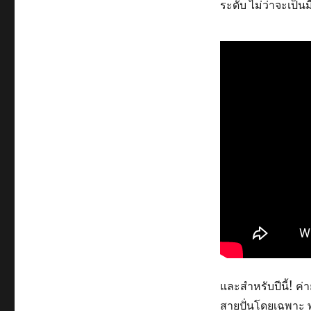
ระดับ ไม่ว่าจะเป็น
และสำหรับปีนี้! ค่
สายปั่นโดยเฉพาะ 