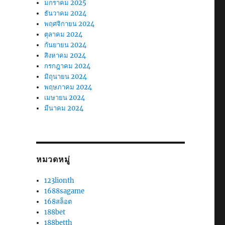
มกราคม 2025
ธันวาคม 2024
พฤศจิกายน 2024
ตุลาคม 2024
กันยายน 2024
สิงหาคม 2024
กรกฎาคม 2024
มิถุนายน 2024
พฤษภาคม 2024
เมษายน 2024
มีนาคม 2024
หมวดหมู่
123lionth
1688sagame
168สล็อต
188bet
188betth