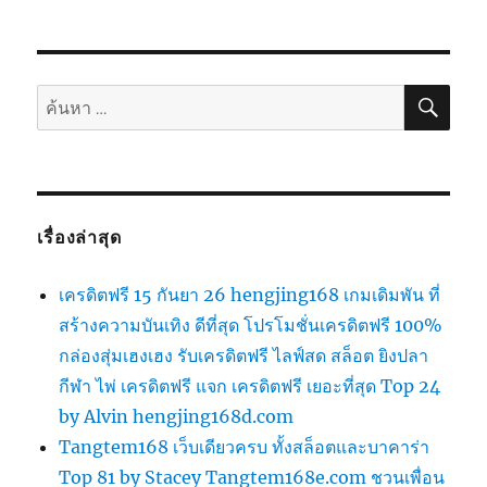
ค้นห
ค้นหา:
เรื่องล่าสุด
เครดิตฟรี 15 กันยา 26 hengjing168 เกมเดิมพัน ที่
สร้างความบันเทิง ดีที่สุด โปรโมชั่นเครดิตฟรี 100%
กล่องสุ่มเฮงเฮง รับเครดิตฟรี ไลฟ์สด สล็อต ยิงปลา
กีฬา ไพ่ เครดิตฟรี แจก เครดิตฟรี เยอะที่สุด Top 24
by Alvin hengjing168d.com
Tangtem168 เว็บเดียวครบ ทั้งสล็อตและบาคาร่า
Top 81 by Stacey Tangtem168e.com ชวนเพื่อน