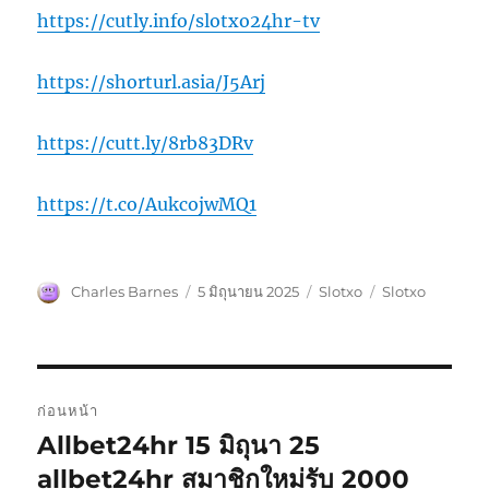
https://cutly.info/slotxo24hr-tv
https://shorturl.asia/J5Arj
https://cutt.ly/8rb83DRv
https://t.co/AukcojwMQ1
ผู้
เขียน
หมวด
ป้าย
Charles Barnes
5 มิถุนายน 2025
Slotxo
Slotxo
เขียน
เมื่อ
หมู่
กำกับ
แนะแนว
ก่อนหน้า
เรื่อง
Allbet24hr 15 มิถุนา 25
เรื่อง
ก่อน
allbet24hr สมาชิกใหม่รับ 2000