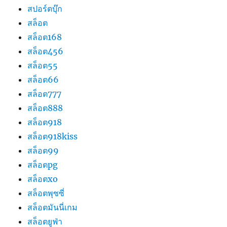
สปอร์ตบุ๊ก
สล็อต
สล็อต168
สล็อต456
สล็อต55
สล็อต66
สล็อต777
สล็อต888
สล็อต918
สล็อต918kiss
สล็อต99
สล็อตpg
สล็อตxo
สล็อตพุซซี่
สล็อตมันนี่เกม
สล็อตยูฟ่า