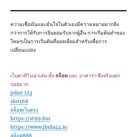
ความเชื่อมั่นและมั่นใจในตัวเองมีความหมายมากยิ่ง
กว่าการได้รับการยินยอมรับจากผู้อื่น การเริ่มต้นทำของ
ใหม่ๆเป็นการเริ่มต้นที่ยอดเยี่ยมสำหรับเพื่อการ
เปลี่ยนแปลง
เว็บคาสิโนน่าเล่น ทั้ง
สล็อต
และ
บาคาร่า
ตึงจริงแตก
บ่อยมาก
joker 123
slot168
สล็อตเว็บตรง
https://st99.fun
https://www.jinda44.in
สล็อต888