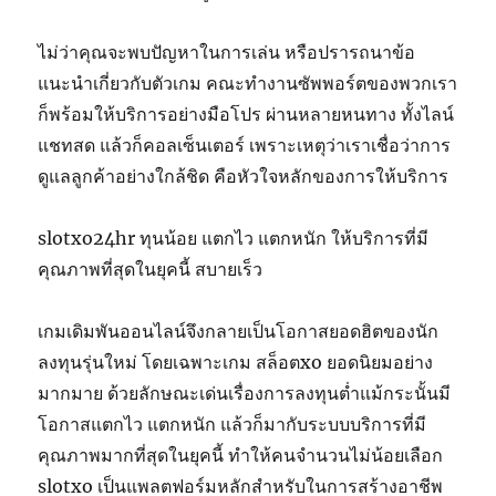
ไม่ว่าคุณจะพบปัญหาในการเล่น หรือปรารถนาข้อ
แนะนำเกี่ยวกับตัวเกม คณะทำงานซัพพอร์ตของพวกเรา
ก็พร้อมให้บริการอย่างมือโปร ผ่านหลายหนทาง ทั้งไลน์
แชทสด แล้วก็คอลเซ็นเตอร์ เพราะเหตุว่าเราเชื่อว่าการ
ดูแลลูกค้าอย่างใกล้ชิด คือหัวใจหลักของการให้บริการ
slotxo24hr ทุนน้อย แตกไว แตกหนัก ให้บริการที่มี
คุณภาพที่สุดในยุคนี้ สบายเร็ว
เกมเดิมพันออนไลน์จึงกลายเป็นโอกาสยอดฮิตของนัก
ลงทุนรุ่นใหม่ โดยเฉพาะเกม สล็อตxo ยอดนิยมอย่าง
มากมาย ด้วยลักษณะเด่นเรื่องการลงทุนต่ำแม้กระนั้นมี
โอกาสแตกไว แตกหนัก แล้วก็มากับระบบบริการที่มี
คุณภาพมากที่สุดในยุคนี้ ทำให้คนจำนวนไม่น้อยเลือก
slotxo เป็นแพลตฟอร์มหลักสำหรับในการสร้างอาชีพ