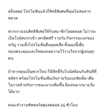
สล็อตxo โปรโมชั่นแล้วก็สิทธิพิเศษที่คุณไม่สมควร
พลาด
พวกเรามอบสิทธิพิเศษให้กับสมาชิกโดยตลอด ไม่ว่าจะ
เป็นโบนัสแรกเข้า เครดิตฟรี รายวัน กิจกรรมแจกของ
ขวัญ รวมทั้งโปรโมชั่นคืนยอดเสีย ทั้งผองนี้เพื่อ
ขอบพระคุณและก็ทดแทนความไว้วางใจจากผู้เล่นทุก
คน
ถ้าหากคุณเป็นพวกใหม่ ก็มีสิทธิ์รับโบนัสต้อนรับทันทีที่
สมัคร พร้อมโปรโมชั่นเพิ่มเงินรายวันแบบจัดเต็ม เพิ่ม
โอกาสสำหรับการชนะมากเพิ่มขึ้น ยิ่งเล่นมากมาย ยิ่ง
ได้มาก
คณะทำงานซัพพอร์ตดูแลตลอด 24 ชั่วโมง