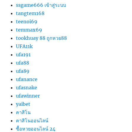
ssgame666 เข้าสู่ระบบ
tangtem168
teenoi69
temmax69
tookhuay 88 ถูกหวย88
UFA11k
ufa191
ufa88
ufa89
ufanance
ufasnake
ufawinner
yaibet
คาสิโน
คาสิโนออนไลน์
ซื้อหวยออนไลน์ 24