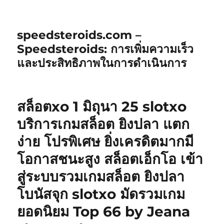
speedsteroids.com –
Speedsteroids: การเพิ่มความเร็ว
และประสิทธิภาพในการดำเนินการ
สล็อตxo 1 มิถุนา 25 slotxo
บริการเกมสล็อต ยิงปลา แตก
ง่าย โปรพิเศษ ยิ่งเครดิตมากมี
โอกาสชนะสูง สล็อตเอ็กโอ เข้า
สู่ระบบรวมเกมสล็อต ยิงปลา
โบนัสจุก slotxo มัดรวมเกม
ยอดนิยม Top 66 by Jeana