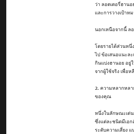
ว่า ลอตเตอรี่ฮานอย
และการวางเป้าหม
นอกเหนือจากนี้ ล
โดยรายได้ส่วนหนึ่
ไป ข้อเสนอแนะละเอ
กินแบ่งฮานอย อยู่ใน
จากผู้ใช้จริง เพื่อ
2. ความหลากหลาย
ของคุณ
หนึ่งในลักษณะเด่
ซึ่งแต่ละชนิดมีเอ
ระดับความเสี่ยง 