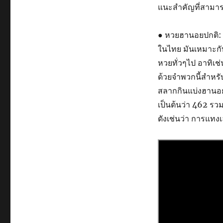
แนะสำคัญที่สามารถ
● หวยฮานอยปกติ: น
ในไทย มันเหมาะกับผ
หวยทั่วๆไป อาทิเช่
ด้วยจำพวกนี้สำหรั
สลากกินแบ่งฮานอย 
เป็นต้นว่า 462 รวม
ดังเช่นว่า การแทงเล