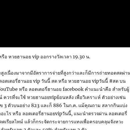
รือ หวยฮานอย vip ออกรางวัลเวลา 19.30 น.
ูงเนื่องมาจากมีอัตราการจ่ายที่สูงกว่าและก็มีการถ่ายทอดสดผ่า
ลอตเตอรี่ฮานอย vip วันนี้ สด หรือ หวยฮานอย vipวันนี้ #สด บน
ouTube หรือ ลอตเตอรี่ฮานอย facebook คำแนะนำคือ สำหรับผู้
์ ควรที่จะใช้ หวยฮานอยvipย้อนหลัง เพื่อวิเคราะห์ ตัวอย่างเช่น
ข 3 ตัวบนอย่าง 823 และก็ 886 ในก.ค. แม้คุณถาม สลากกินแบ่ง
อะไร หรือ ลอตเตอรี่ฮานอยvipวันนี้, แนะนำตรวจผ่าน ลอตเตอรี่
เดตเรียลไทม์ แล้วก็กระจัดกระจายการแทงเพื่อครอบคลุมจังหวะ
 สำหรับเลข 3 ตัวและ 50% สำหรับเลข 2 ตัว