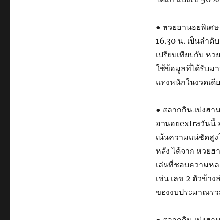
● หวยฮานอยพิเศษ ร
16.30 น. เป็นลำดั
เปรียบเทียบกับ หว
ใช้ข้อมูลที่ได้รับ
แทงหนักในงวดเดีย
● สลากกินแบ่งฮา
ฮานอยextraวันนี้
เน้นความแน่ชัดสู
หลัง ได้จาก หวยฮ
เล่นที่ชอบความหลา
เช่น เลข 2 ตัวข้าง
ของงบประมาณรว
● สลากกินแบ่งฮานอ