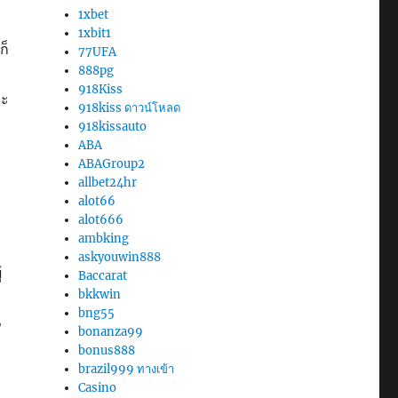
1xbet
1xbit1
ก็
77UFA
888pg
918Kiss
จะ
918kiss ดาวน์โหลด
918kissauto
ABA
ABAGroup2
allbet24hr
alot66
alot666
ambking
askyouwin888
้
Baccarat
bkkwin
bng55
%
bonanza99
bonus888
brazil999 ทางเข้า
Casino