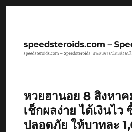
speedsteroids.com – Speed
speedsteroids.com – Speedsteroids: ประสบการณ์เกมส์ออนไลน์ท
หวยฮานอย 8 สิงหาค
เช็กผลง่าย ได้เงินไว
ปลอดภัย ให้บาทละ 1