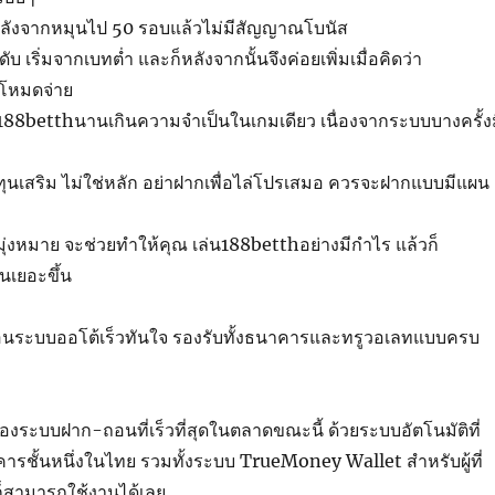
หลังจากหมุนไป 50 รอบแล้วไม่มีสัญญาณโบนัส
บ เริ่มจากเบทต่ำ และก็หลังจากนั้นจึงค่อยเพิ่มเมื่อคิดว่า
าโหมดจ่าย
188betthนานเกินความจำเป็นในเกมเดียว เนื่องจากระบบบางครั้ง
ทุนเสริม ไม่ใช่หลัก อย่าฝากเพื่อไล่โปรเสมอ ควรจะฝากแบบมีแผน
ดมุ่งหมาย จะช่วยทำให้คุณ เล่น188betthอย่างมีกำไร แล้วก็
นเยอะขึ้น
นระบบออโต้เร็วทันใจ รองรับทั้งธนาคารและทรูวอเลทแบบครบ
ื่องระบบฝาก-ถอนที่เร็วที่สุดในตลาดขณะนี้ ด้วยระบบอัตโนมัติที่
าคารชั้นหนึ่งในไทย รวมทั้งระบบ TrueMoney Wallet สำหรับผู้ที่
ก็สามารถใช้งานได้เลย