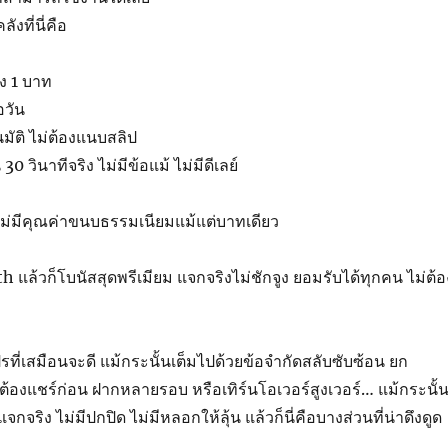
งที่นี่คือ
ยง 1 บาท
อวัน
ัติ ไม่ต้องแนบสลิป
 30 วินาทีจริง ไม่มีข้อแม้ ไม่มีดีเลย์
ด… ไม่มีคุณค่าขนบธรรมเนียมแม้แต่บาทเดียว
 แล้วก็โบนัสสุดพรีเมียม แจกจริงไม่ชักจูง ยอมรับได้ทุกคน ไม่ต้อ
ที่เสมือนจะดี แม้กระนั้นเต็มไปด้วยข้อจำกัดสลับซับซ้อน ยก
นต้องแชร์ก่อน ฝากหลายรอบ หรือเทิร์นโอเวอร์สูงเวอร์… แม้กระนั้นท
กจริง ไม่มีปกปิด ไม่มีหลอกให้ลุ้น แล้วก็นี่คือบางส่วนที่น่าดึงดูด