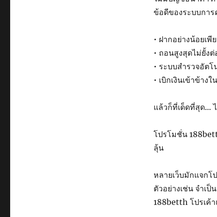
ข้อดีของระบบการคลั
• ฝากอย่างน้อยเพี
• ถอนสูงสุดไม่ยั้งต่
• ระบบสำรวจอัตโนม
• เบิกเงินเข้าข้างใน
แล้วก็ที่เด็ดที่สุ
โปรโมชั่น 188betth
ลุ้น
หลายเว็บมักแจกโปร
ตัวอย่างเช่น จำเป็
188betth โปรเค้าแจ