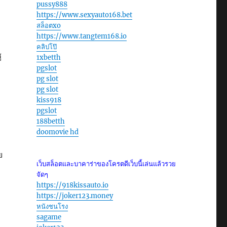
pussy888
https://www.sexyauto168.bet
สล็อตxo
https://www.tangtem168.io
คลิปโป๊
ู
1xbetth
pgslot
pg slot
pg slot
kiss918
pgslot
188betth
doomovie hd
ย
เว็บสล็อตและบาคาร่าของโครตดีเว็บนี้เล่นแล้วรวย
จัดๆ
https://918kissauto.io
https://joker123.money
หนังชนโรง
sagame