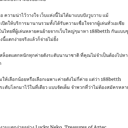
คือ ความน่าไว้วางใจ เว็บแห่งนี้ไม่ได้มาแบบปังวูบวาบ แม้
เปิดให้บริการมานานรวมทั้งได้รับความเชื่อใจจากผู้เล่นทั่วเอเชีย
ในไทยที่ผู้เล่นหลายคนย้ายจากเว็บใหญ่ๆมาหา 188betth กันแบบช
งนี้แตกง่ายจริงแล้วก็จ่ายไม่ยั้ง
ล็อตแตกหนักทุกค่ายดังระดับนานาชาติ ที่คุณไม่จำเป็นต้องไปหา
า
กมให้เลือกน้อยหรือเลือกเฉพาะค่ายดังไม่กี่ค่าย แต่ว่า 188betth
ะดับโลกมาไว้ในที่เดียว แบบจัดเต็ม จำพวกที่ว่าไม่ต้องสมัครหลา
งามแตกง่ายอย่าง Lucky Neko, Treasures of Aztec