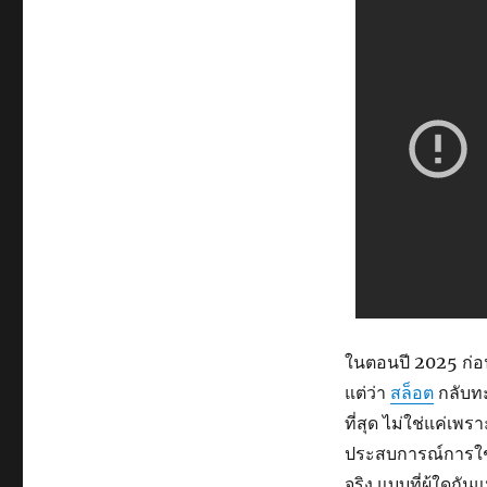
ในตอนปี 2025 ก่อ
แต่ว่า
สล็อต
กลับทะ
ที่สุด ไม่ใช่แค่เพ
ประสบการณ์การใช้แ
จริง แบบที่ผู้ใดกั