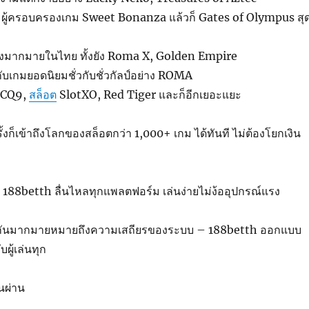
 ผู้ครอบครองเกม Sweet Bonanza แล้วก็ Gates of Olympus สุ
าแรงมากมายในไทย ทั้งยัง Roma X, Golden Empire
บเกมยอดนิยมชั่วกับชั่วกัลป์อย่าง ROMA
 CQ9,
สล็อต
SlotXO, Red Tiger และก็อีกเยอะแยะ
รั้งก็เข้าถึงโลกของสล็อตกว่า 1,000+ เกม ได้ทันที ไม่ต้องโยกเงิน
188betth ลื่นไหลทุกแพลตฟอร์ม เล่นง่ายไม่ง้ออุปกรณ์แรง
พูดถึงกันมากมายหมายถึงความเสถียรของระบบ – 188betth ออกแบบ
ผู้เล่นทุก
นผ่าน