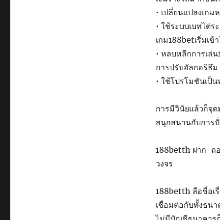
• เปลี่ยนแปลงเกม
• ใช้ระบบเบทไต่ระดั
เกม188betเริ่มเข้
• หลบหลีกการเล่น
การปรับอัลกอริธึม
• ใช้โปรโมชันเป็น
การมีวินัยแล้วก็จุ
สนุกสนานกับการปั่
188betth ฝาก-ถอ
วงจร
188betth ลือชื่อเร
เชื่อมต่อกับทั้งธน
ไม่มีบัญชีธนาคาร