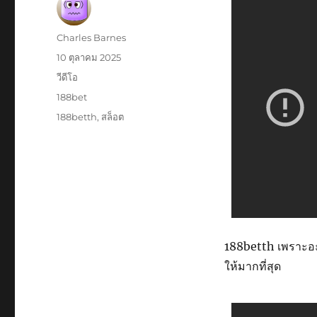
ผู้
Charles Barnes
เขียน
เขียน
10 ตุลาคม 2025
เมื่อ
รูป
วีดีโอ
แบบ
หมวด
188bet
เรื่อง
หมู่
ป้าย
188betth
,
สล็อต
กำกับ
188betth เพราะอะ
ให้มากที่สุด