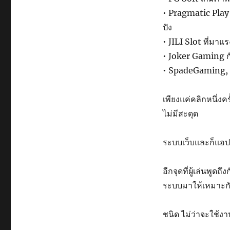
• Pragmatic Play
ปัง
• JILI Slot ที่ม
• Joker Gaming กั
• SpadeGaming,
เพียงแค่คลิกหนึ่งค
ไม่มีสะดุด
ระบบเว็บและก็แอป 
อีกจุดที่ผู้เล่น
ระบบมาให้เหมาะกับ
ชนิด ไม่ว่าจะใช้งา