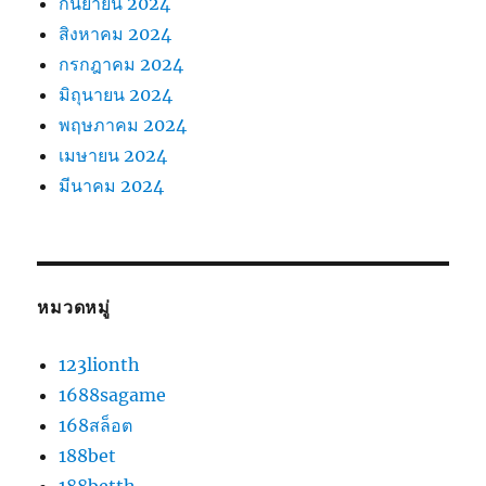
กันยายน 2024
สิงหาคม 2024
กรกฎาคม 2024
มิถุนายน 2024
พฤษภาคม 2024
เมษายน 2024
มีนาคม 2024
หมวดหมู่
123lionth
1688sagame
168สล็อต
188bet
188betth