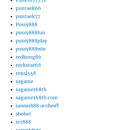
puntaek66
puntaek77
Pussy888
pussy888fun
pussy888play
pussy888win
redkong89
rockstar66
royal558
sagame
sagame168th
sagame168th.com
sawan888 เครดิตฟรี
sbobet
scr888
sexy168vip