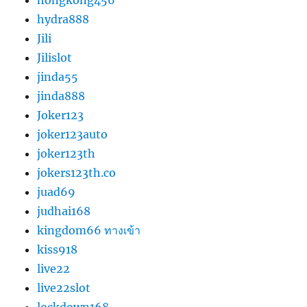
hydra888
Jili
Jilislot
jinda55
jinda888
Joker123
joker123auto
joker123th
jokers123th.co
juad69
judhai168
kingdom66 ทางเข้า
kiss918
live22
live22slot
lockdown168