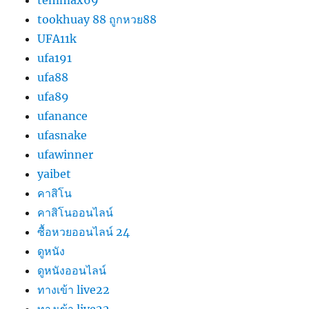
tookhuay 88 ถูกหวย88
UFA11k
ufa191
ufa88
ufa89
ufanance
ufasnake
ufawinner
yaibet
คาสิโน
คาสิโนออนไลน์
ซื้อหวยออนไลน์ 24
ดูหนัง
ดูหนังออนไลน์
ทางเข้า live22
ทางเข้า live22