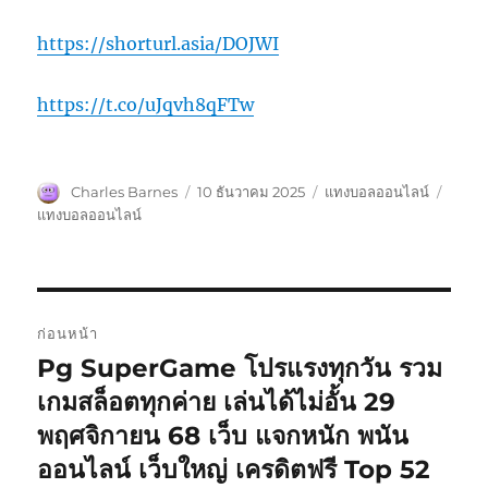
https://shorturl.asia/DOJWI
https://t.co/uJqvh8qFTw
ผู้
เขียน
หมวด
ป้าย
Charles Barnes
10 ธันวาคม 2025
แทงบอลออนไลน์
เขียน
เมื่อ
หมู่
กำกับ
แทงบอลออนไลน์
แนะแนว
ก่อนหน้า
เรื่อง
Pg SuperGame โปรแรงทุกวัน รวม
เรื่อง
ก่อน
เกมสล็อตทุกค่าย เล่นได้ไม่อั้น 29
หน้า:
พฤศจิกายน 68 เว็บ แจกหนัก พนัน
ออนไลน์ เว็บใหญ่ เครดิตฟรี Top 52