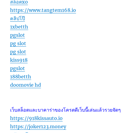
สล็อตxo
https://www.tangtem168.io
คลิปโป๊
1xbetth
pgslot
pg slot
pg slot
kiss918
pgslot
188betth
doomovie hd
เว็บสล็อตและบาคาร่าของโครตดีเว็บนี้เล่นแล้วรวยจัดๆ
https://918kissauto.io
https://joker123.money