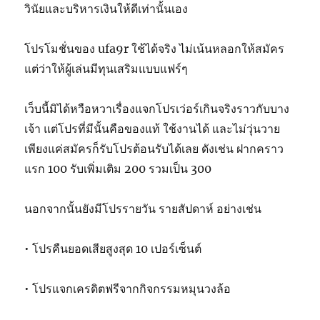
วินัยและบริหารเงินให้ดีเท่านั้นเอง
โปรโมชั่นของ ufa9r ใช้ได้จริง ไม่เน้นหลอกให้สมัคร
แต่ว่าให้ผู้เล่นมีทุนเสริมแบบแฟร์ๆ
เว็บนี้มิได้หวือหวาเรื่องแจกโปรเว่อร์เกินจริงราวกับบาง
เจ้า แต่โปรที่มีนั้นคือของแท้ ใช้งานได้ และไม่วุ่นวาย
เพียงแค่สมัครก็รับโปรต้อนรับได้เลย ดังเช่น ฝากคราว
แรก 100 รับเพิ่มเติม 200 รวมเป็น 300
นอกจากนั้นยังมีโปรรายวัน รายสัปดาห์ อย่างเช่น
• โปรคืนยอดเสียสูงสุด 10 เปอร์เซ็นต์
• โปรแจกเครดิตฟรีจากกิจกรรมหมุนวงล้อ