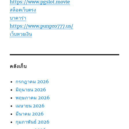
https://www.pgslot.movie
สล็อตเว็บตรง
บาคาร่า
https://www.punpro777.us/
เว็บหวยเงิน
คลังเก็บ
กรกฎาคม 2026
มิถุนายน 2026
พฤษภาคม 2026
เมษายน 2026
มีนาคม 2026
กุมภาพันธ์ 2026