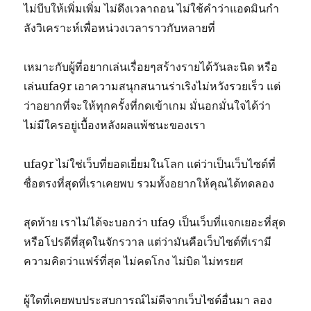
ไม่บีบให้เพิ่มเพิ่ม ไม่ดึงเวลาถอน ไม่ใช้คำว่าแอดมินกำ
ลังวิเคราะห์เพื่อหน่วงเวลาราวกับหลายที่
เหมาะกับผู้ที่อยากเล่นเรื่อยๆสร้างรายได้วันละนิด หรือ
เล่นufa9r เอาความสนุกสนานร่าเริงไม่หวังรวยเร็ว แต่
ว่าอยากที่จะให้ทุกครั้งที่กดเข้าเกม มั่นอกมั่นใจได้ว่า
ไม่มีใครอยู่เบื้องหลังผลแพ้ชนะของเรา
ufa9r ไม่ใช่เว็บที่ยอดเยี่ยมในโลก แต่ว่าเป็นเว็บไซต์ที่
ซื่อตรงที่สุดที่เราเคยพบ รวมทั้งอยากให้คุณได้ทดลอง
สุดท้าย เราไม่ได้จะบอกว่า ufa9 เป็นเว็บที่แจกเยอะที่สุด
หรือโปรดีที่สุดในจักรวาล แต่ว่ามันคือเว็บไซต์ที่เรามี
ความคิดว่าแฟร์ที่สุด ไม่คดโกง ไม่บิด ไม่ทรยศ
ผู้ใดที่เคยพบประสบการณ์ไม่ดีจากเว็บไซต์อื่นมา ลอง