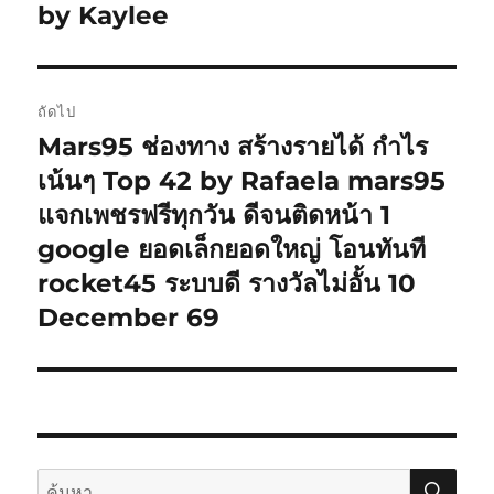
by Kaylee
ถัดไป
Mars95 ช่องทาง สร้างรายได้ กำไร
เรื่อง
ต่อ
เน้นๆ Top 42 by Rafaela mars95
ไป:
แจกเพชรฟรีทุกวัน ดีจนติดหน้า 1
google ยอดเล็กยอดใหญ่ โอนทันที
rocket45 ระบบดี รางวัลไม่อั้น 10
December 69
ค้นห
ค้นหา: