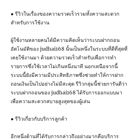
● รีวิวในเรื่องของความรวดเร็วรวมทั้งความสะดวก
สำหรับการใช้งาน
ผู้ใช้งานหลายคนได้มีความคิดเห็นว่าระบบฝากถอน
อัตโนมัติของ judhai168 นั้นเป็นหนึ่งในระบบที่ดีที่สุดที่
เคยใช้งานมา ด้วยความรวดเร็วสำหรับเพื่อการทำ
รายการซึ่งใช้เวลาไม่เกินหนึ่งนาที นอกเหนือจากนี้
ระบบนี้ยังมีความมีประสิทธิภาพซึ่งช่วยทำให้การฝาก
ถอนเงินเป็นไปอย่างไม่มีสะดุด รีวิวกลุ่มนี้ช่วยการันตีว่า
ระบบฝากถอนของ judhai168 ได้รับการออกแบบมา
เพื่อความสะดวกสบายสูงสุดของผู้เล่น
● รีวิวเกี่ยวกับบริการลูกค้า
อีกหนึ่งด้านที่ได้รับการกล่าวถึงอย่างมากคือบริการ