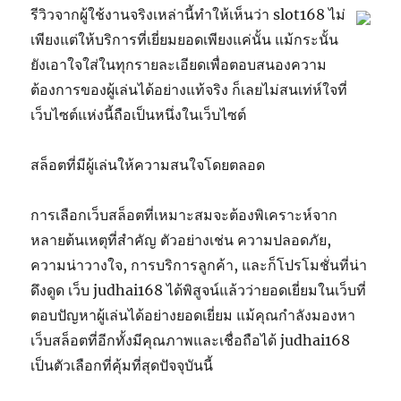
รีวิวจากผู้ใช้งานจริงเหล่านี้ทำให้เห็นว่า slot168 ไม่
เพียงแต่ให้บริการที่เยี่ยมยอดเพียงแค่นั้น แม้กระนั้น
ยังเอาใจใส่ในทุกรายละเอียดเพื่อตอบสนองความ
ต้องการของผู้เล่นได้อย่างแท้จริง ก็เลยไม่สนเท่ห์ใจที่
เว็บไซต์แห่งนี้ถือเป็นหนึ่งในเว็บไซต์
สล็อตที่มีผู้เล่นให้ความสนใจโดยตลอด
การเลือกเว็บสล็อตที่เหมาะสมจะต้องพิเคราะห์จาก
หลายต้นเหตุที่สำคัญ ตัวอย่างเช่น ความปลอดภัย,
ความน่าวางใจ, การบริการลูกค้า, และก็โปรโมชั่นที่น่า
ดึงดูด เว็บ judhai168 ได้พิสูจน์แล้วว่ายอดเยี่ยมในเว็บที่
ตอบปัญหาผู้เล่นได้อย่างยอดเยี่ยม แม้คุณกำลังมองหา
เว็บสล็อตที่อีกทั้งมีคุณภาพและเชื่อถือได้ judhai168
เป็นตัวเลือกที่คุ้มที่สุดปัจจุบันนี้