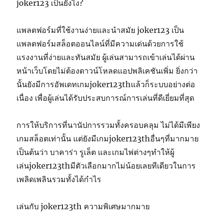
joker123 เป็นยังไง?
แพลตฟอร์มที่ใช้งานง่ายและนำสมัย joker123 เป็น
แพลตฟอร์มสล็อตออนไลน์ที่มีความเด่นด้วยการใช้
แรงงานที่ง่ายและทันสมัย ผู้เล่นสามารถเข้าเล่นได้ผ่าน
หน้าเว็บโดยไม่ต้องดาวน์โหลดแอปพลิเคชันเพิ่ม ยิ่งกว่า
นั้นยังมีการอัพเดทเกมjoker123thแล้วก็ระบบอย่างต่อ
เนื่อง เพื่อผู้เล่นได้รับประสบการณ์การเล่นที่ดีเยี่ยมที่สุด
การให้บริการที่นานัปการรวมทั้งครอบคลุม ไม่ได้มีเพียง
เกมสล็อตเท่านั้น แต่ยังมีเกมjoker123thอื่นๆที่มากมาย
เป็นต้นว่า บาคาร่า รูเล็ต และเกมไพ่ต่างๆทำให้ผู้
เล่นjoker123thมีตัวเลือกมากไม่น้อยเลยทีเดียวในการ
เพลิดเพลินรวมทั้งได้กำไร
เล่นกับ joker123th ความพิเศษมากมาย