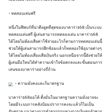
• ทดสอบเล่นฟรี
หนึ่งในฟีพบร์ที่น่าดึงดูดที่สุดของบาคาร่า168 เป็นระบบ
ทดสอบเล่นฟรี ผู้เล่นสามารถทดลองเล่น บาคาร่า168
ได้โดยไม่ต้องเสียค่าใช้จ่ายอะไรก็ตามการทดสอบเล่นนี้
ช่วยให้ผู้เล่นสามารถฝึกซ้อมแล้วก็ทดลองใช้อุบายต่างๆ
ได้โดยไม่ต้องเสี่ยงเสียเงินจริง นอกเหนือจากนี้ยังช่วยให้
ผู้เล่นมือใหม่ได้ทำความเข้าใจข้อตกลงและขั้นตอนการ
เล่นของบาคาร่าอย่างถี่ถ้วน
• ความมั่งคงและก็มาตรฐาน
บาคาร่า168ออโต้ ตั้งมั่นในมาตรฐานความมั่งอาจจะ
โดยมีระบบการคลังป้อมปราการคงจะแล้วก็ไม่เป็น
อันตราย แนวทางการทำธุรกรรมทางการเงินทุกจำพวก