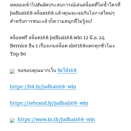
ทดลองเข้าไปสัมผัสประสบการณ์เล่นสล็อตที่ไม่ซ้ำใครที่
judhai168 สล็อต168 แล้วคุณจะเจอกับโอกาสใหม่ๆ
สำหรับการชนะแล้วก็ความสนุกที่ไม่รู้จบ!
สล็อตฟรี สล็อต168 judhai168.win 12 มิ.ย. 24
Bernice ยืน 1 เรื่องเกมสล็อต slot168แตกทุกชั่วโมง
Top 80
ขอขอบคุณมากเว็บ
จัดให้168
https://bit.ly/judhai168-win
https://rebrand.ly/judhai168-win
https://wow.in.th/judhai168-win