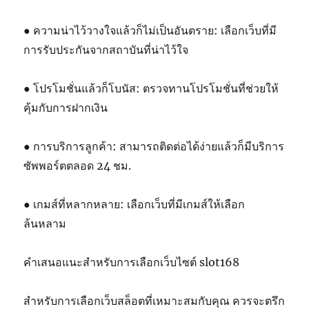
● ความน่าไว้วางใจแล้วก็ไม่เป็นอันตราย: เลือกเว็บที่มี
การรับประกันจากสถาบันที่น่าไว้ใจ
● โปรโมชั่นแล้วก็โบนัส: ตรวจทานโปรโมชั่นที่ช่วยให้
คุ้มกับการฝากเงิน
● การบริการลูกค้า: สามารถติดต่อได้ง่ายแล้วก็มีบริการ
ซัพพอร์ตตลอด 24 ชม.
● เกมส์ที่หลากหลาย: เลือกเว็บที่มีเกมส์ให้เลือก
ล้นหลาม
คำเสนอแนะสำหรับการเลือกเว็บไซต์ slot168
สำหรับการเลือกเว็บสล็อตที่เหมาะสมกับคุณ ควรจะตรึก