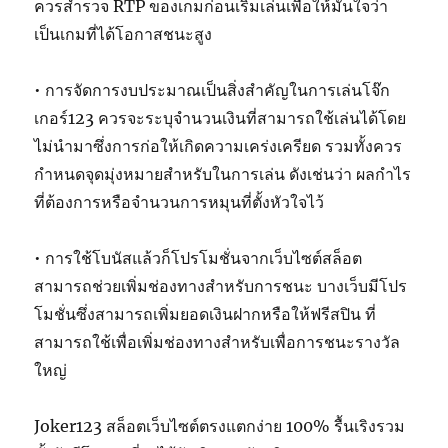
ควรสำรวจ RTP ของเกมก่อนเริ่มเล่นเพื่อให้มั่นใจว่า
เป็นเกมที่ได้โอกาสชนะสูง
• การจัดการงบประมาณเป็นสิ่งสำคัญในการเล่นโจ๊ก
เกอร์123 ควรจะระบุจำนวนเงินที่สามารถใช้เล่นได้โดย
ไม่นำมาซึ่งการก่อให้เกิดความเคร่งเครียด รวมทั้งควร
กำหนดจุดมุ่งหมายสำหรับในการเล่น ดังเช่นว่า ผลกำไร
ที่ต้องการหรือจำนวนการหมุนที่ตั้งหัวใจไว้
• การใช้โบนัสแล้วก็โปรโมชั่นจากเว็บไซต์สล็อต
สามารถช่วยเพิ่มช่องทางสำหรับการชนะ บางเว็บมีโปร
โมชั่นซึ่งสามารถเพิ่มยอดเงินฝากหรือให้ฟรีสปิน ที่
สามารถใช้เพื่อเพิ่มช่องทางสำหรับเพื่อการชนะรางวัล
ใหญ่
Joker123 สล็อตเว็บไซต์ตรงแตกง่าย 100% รื้นเริงรวม