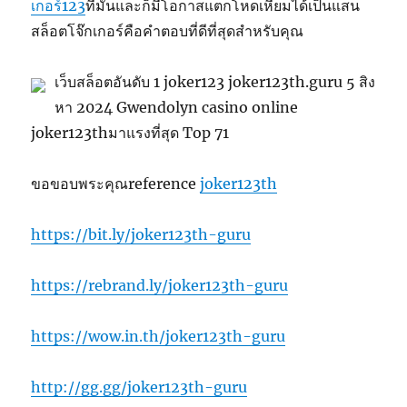
เกอร์123
ที่มันและก็มีโอกาสแตกโหดเหี้ยมได้เป็นแสน
สล็อตโจ๊กเกอร์คือคำตอบที่ดีที่สุดสำหรับคุณ
เว็บสล็อตอันดับ 1 joker123 joker123th.guru 5 สิง
หา 2024 Gwendolyn casino online
joker123thมาแรงที่สุด Top 71
ขอขอบพระคุณreference
joker123th
https://bit.ly/joker123th-guru
https://rebrand.ly/joker123th-guru
https://wow.in.th/joker123th-guru
http://gg.gg/joker123th-guru