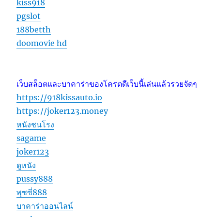
kiss918
pgslot
188betth
doomovie hd
เว็บสล็อตและบาคาร่าของโครตดีเว็บนี้เล่นแล้วรวยจัดๆ
https://918kissauto.io
https://joker123.money
หนังชนโรง
sagame
joker123
ดูหนัง
pussy888
พุซซี่888
บาคาร่าออนไลน์