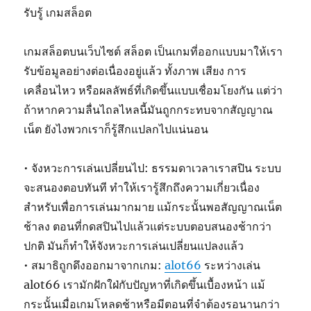
รับรู้ เกมสล็อต
เกมสล็อตบนเว็บไซต์ สล็อต เป็นเกมที่ออกแบบมาให้เรา
รับข้อมูลอย่างต่อเนื่องอยู่แล้ว ทั้งภาพ เสียง การ
เคลื่อนไหว หรือผลลัพธ์ที่เกิดขึ้นแบบเชื่อมโยงกัน แต่ว่า
ถ้าหากความลื่นไถลไหลนี้มันถูกกระทบจากสัญญาณ
เน็ต ยังไงพวกเราก็รู้สึกแปลกไปแน่นอน
• จังหวะการเล่นเปลี่ยนไป: ธรรมดาเวลาเราสปิน ระบบ
จะสนองตอบทันที ทำให้เรารู้สึกถึงความเกี่ยวเนื่อง
สำหรับเพื่อการเล่นมากมาย แม้กระนั้นพอสัญญาณเน็ต
ช้าลง ตอนที่กดสปินไปแล้วแต่ระบบตอบสนองช้ากว่า
ปกติ มันก็ทำให้จังหวะการเล่นเปลี่ยนแปลงแล้ว
• สมาธิถูกดึงออกมาจากเกม:
alot66
ระหว่างเล่น
alot66 เรามักฝักใฝ่กับปัญหาที่เกิดขึ้นเบื้องหน้า แม้
กระนั้นเมื่อเกมโหลดช้าหรือมีตอนที่จำต้องรอนานกว่า