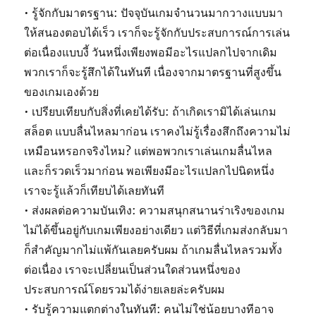
• รู้จักกับมาตรฐาน: ปัจจุบันเกมจำนวนมากวางแบบมา
ให้สนองตอบได้เร็ว เราก็จะรู้จักกับประสบการณ์การเล่น
ต่อเนื่องแบบงี้ วันหนึ่งเพียงพอมีอะไรแปลกไปจากเดิม
พวกเราก็จะรู้สึกได้ในทันที เนื่องจากมาตรฐานที่สูงขึ้น
ของเกมเองด้วย
• เปรียบเทียบกับสิ่งที่เคยได้รับ: ถ้าเกิดเรามิได้เล่นเกม
สล็อต แบบลื่นไหลมาก่อน เราคงไม่รู้เรื่องสึกถึงความไม่
เหมือนหรอกจริงไหม? แต่พอพวกเราเล่นเกมลื่นไหล
และก็รวดเร็วมาก่อน พอเพียงมีอะไรแปลกไปนิดหนึ่ง
เราจะรู้แล้วก็เทียบได้เลยทันที
• ส่งผลต่อความบันเทิง: ความสนุกสนานร่าเริงของเกม
ไม่ได้ขึ้นอยู่กับเกมเพียงอย่างเดียว แต่วิธีที่เกมส่งกลับมา
ก็สำคัญมากไม่แพ้กันเลยครับผม ถ้าเกมลื่นไหลรวมทั้ง
ต่อเนื่อง เราจะเปลี่ยนเป็นส่วนใดส่วนหนึ่งของ
ประสบการณ์โดยรวมได้ง่ายเลยล่ะครับผม
• รับรู้ความแตกต่างในทันที: คนไม่ใช่น้อยบางทีอาจ