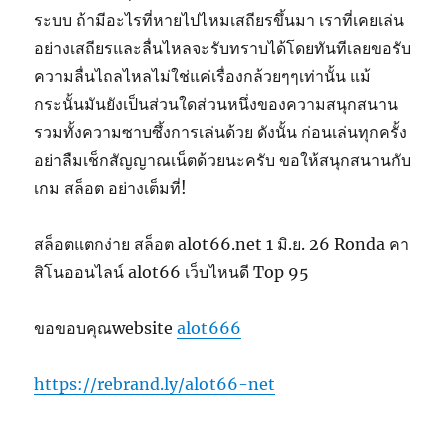
ระบบ ถ้ามีอะไรที่หายไปไหมเสถียรขึ้นมา เราที่เคยเล่น
อย่างเสถียรและลื่นไหลจะรับทราบได้โดยทันทีเลยขอรับ
ความลื่นไถลไหลไม่ใช่แค่เรื่องกล้วยๆๆเท่านั้น แม้
กระนั้นมันยังเป็นส่วนใดส่วนหนึ่งของความสนุกสนาน
รวมทั้งความซาบซึ้งการเล่นด้วย ดังนั้น ก่อนเล่นทุกครั้ง
อย่าลืมเช็กสัญญาณเน็ตด้วยนะครับ ขอให้สนุกสนานกับ
เกม สล็อต อย่างเต็มที่!
สล็อตแตกง่าย สล็อต alot66.net 1 มิ.ย. 26 Ronda คา
สิโนออนไลน์ alot66 เว็บไหนดี Top 95
ขอขอบคุณwebsite
alot666
https://rebrand.ly/alot66-net