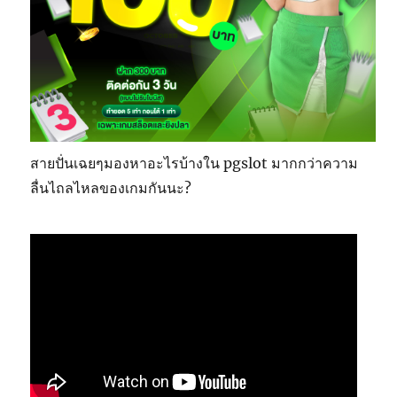
สายปั่นเฉยๆมองหาอะไรบ้างใน pgslot มากกว่าความ
ลื่นไถลไหลของเกมกันนะ?