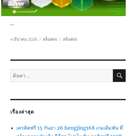
…
เขียน
หมวด
ป้าย
4 มีนาคม 2026
สล็อต66
สล็อต66
เมื่อ
หมู่
กำกับ
ค้นห
ค้นหา:
เรื่องล่าสุด
เครดิตฟรี 15 กันยา 26 hengjing168 เกมเดิมพัน ที่