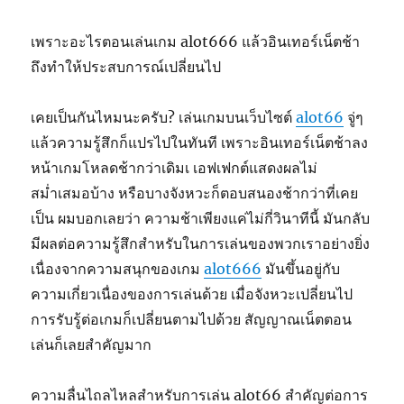
เพราะอะไรตอนเล่นเกม alot666 แล้วอินเทอร์เน็ตช้า
ถึงทำให้ประสบการณ์เปลี่ยนไป
เคยเป็นกันไหมนะครับ? เล่นเกมบนเว็บไซต์
alot66
จู่ๆ
แล้วความรู้สึกก็แปรไปในทันที เพราะอินเทอร์เน็ตช้าลง
หน้าเกมโหลดช้ากว่าเดิมเ เอฟเฟกต์แสดงผลไม่
สม่ำเสมอบ้าง หรือบางจังหวะก็ตอบสนองช้ากว่าที่เคย
เป็น ผมบอกเลยว่า ความช้าเพียงแค่ไม่กี่วินาทีนี้ มันกลับ
มีผลต่อความรู้สึกสำหรับในการเล่นของพวกเราอย่างยิ่ง
เนื่องจากความสนุกของเกม
alot666
มันขึ้นอยู่กับ
ความเกี่ยวเนื่องของการเล่นด้วย เมื่อจังหวะเปลี่ยนไป
การรับรู้ต่อเกมก็เปลี่ยนตามไปด้วย สัญญาณเน็ตตอน
เล่นก็เลยสำคัญมาก
ความลื่นไถลไหลสำหรับการเล่น alot66 สำคัญต่อการ