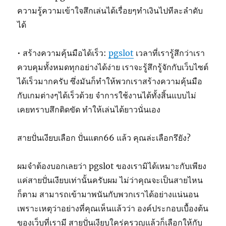
ความรู้ความเข้าใจสึกเล่นได้เรื่อยๆทำเงินไปทีละลำดับ
ได้
• สร้างความคุ้นมือได้เร็ว:
pgslot
เวลาที่เรารู้สึกว่าเรา
ควบคุมทั้งหมดทุกอย่างได้ง่าย เราจะรู้สึกรู้จักกับเว็บไซต์
ได้เร็วมากครับ ซึ่งมันก็ทำให้พวกเราสร้างความคุ้นมือ
กับเกมต่างๆได้เร็วด้วย จำการใช้งานได้ทั้งสิ้นแบบไม่
เคยทราบสึกติดขัด ทำให้เล่นได้ยาวนั่นเอง
สายปั่นเงียบเลือก ปั่นแตก66 แล้ว คุณล่ะเลือกรึยัง?
ผมจำต้องบอกเลยว่า pgslot ของเรามิได้เหมาะกับเพียง
แค่สายปั่นเงียบเท่านั้นครับผม ไม่ว่าคุณจะเป็นสายไหน
ก็ตาม สามารถเข้ามาพนันกับพวกเราได้อย่างแน่นอน
เพราะเหตุว่าอย่างที่คุณเห็นแล้วว่า องค์ประกอบเบื้องต้น
ของเว็บที่เรามี สายปั่นเงียบใคร่ครวญแล้วก็เลือกให้กับ