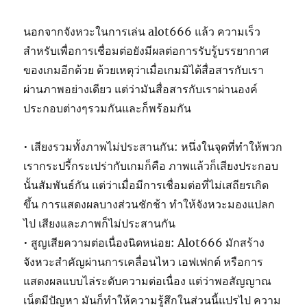
นอกจากจังหวะในการเล่น alot666 แล้ว ความเร็ว
สำหรับเพื่อการเชื่อมต่อยังมีผลต่อการรับรู้บรรยากาศ
ของเกมอีกด้วย ด้วยเหตุว่าเมื่อเกมมิได้สื่อสารกับเรา
ผ่านภาพอย่างเดียว แต่ว่ามันสื่อสารกับเราผ่านองค์
ประกอบต่างๆรวมกันและก็พร้อมกัน
• เสียงรวมทั้งภาพไม่ประสานกัน: หนึ่งในจุดที่ทำให้พวก
เรากระปรี้กระเปร่ากับเกมก็คือ ภาพแล้วก็เสียงประกอบ
นั้นสัมพันธ์กัน แต่ว่าเมื่อมีการเชื่อมต่อที่ไม่เสถียรเกิด
ขึ้น การแสดงผลบางส่วนชักช้า ทำให้จังหวะมองแปลก
ไป เสียงและภาพก็ไม่ประสานกัน
• สูญเสียความต่อเนื่องนิดหน่อย: Alot666 มักสร้าง
จังหวะสำคัญผ่านการเคลื่อนไหว เอฟเฟกต์ หรือการ
แสดงผลแบบไล่ระดับความต่อเนื่อง แต่ว่าพอสัญญาณ
เน็ตมีปัญหา มันก็ทำให้ความรู้สึกในส่วนนี้แปรไป ความ