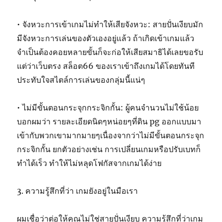
• จังหวะการเข้าเกมไม่ทำให้เสียจังหวะ: สายปั่นเงียบมัก
มีจังหวะการเล่นของตัวเองอยู่แล้ว ถ้าเกิดเข้าเกมแล้ว
จำเป็นต้องคอยหลายขั้นก็จะก่อให้เสียสมาธิได้เลยขอรับ
แต่ว่าเว็บตรง สล็อต66 ของเราเข้าถึงเกมได้โดยทันที
ประทับใจสไตล์การเล่นของกลุ่มนี้แน่ๆ
• ไม่มีขั้นตอนกระจุกกระจิกกั้น: ผู้คนจำนวนไม่ใช้น้อย
บอกผมว่า รายละเอียดนิดๆหน่อยๆที่ดิน pg ออกแบบมา
เข้ากับพวกเขามากมายๆเนื่องจากว่าไม่มีขั้นตอนกระจุก
กระจิกกั้น ยกตัวอย่างเช่น การเปลี่ยนเกมหรือปรับเบทก็
ทำได้เร็ว ทำให้ไม่หลุดโฟกัสจากเกมได้ง่าย
3. ความรู้สึกที่ว่า เกมยังอยู่ในมือเรา
ผมเชื่อว่าต่อให้คุณไม่ใช่สายปั่นเงียบ ความรู้สึกที่ว่าเกม