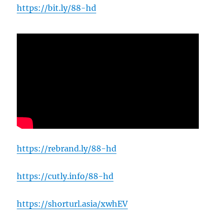
https://bit.ly/88-hd
https://rebrand.ly/88-hd
https://cutly.info/88-hd
https://shorturl.asia/xwhEV