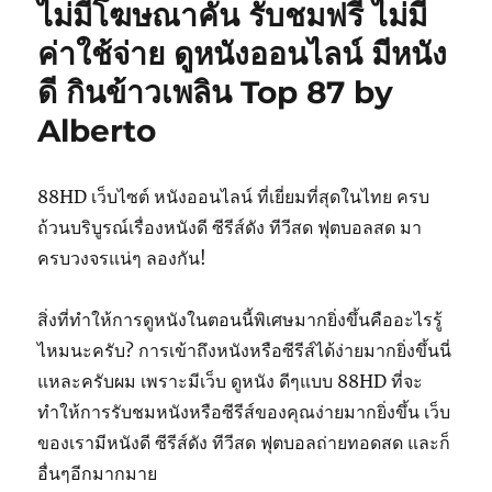
ไม่มีโฆษณาคั่น รับชมฟรี ไม่มี
ค่าใช้จ่าย ดูหนังออนไลน์ มีหนัง
ดี กินข้าวเพลิน Top 87 by
Alberto
88HD เว็บไซต์ หนังออนไลน์ ที่เยี่ยมที่สุดในไทย ครบ
ถ้วนบริบูรณ์เรื่องหนังดี ซีรีส์ดัง ทีวีสด ฟุตบอลสด มา
ครบวงจรแน่ๆ ลองกัน!
สิ่งที่ทำให้การดูหนังในตอนนี้พิเศษมากยิ่งขึ้นคืออะไรรู้
ไหมนะครับ? การเข้าถึงหนังหรือซีรีส์ได้ง่ายมากยิ่งขึ้นนี่
แหละครับผม เพราะมีเว็บ ดูหนัง ดีๆแบบ 88HD ที่จะ
ทำให้การรับชมหนังหรือซีรีส์ของคุณง่ายมากยิ่งขึ้น เว็บ
ของเรามีหนังดี ซีรีส์ดัง ทีวีสด ฟุตบอลถ่ายทอดสด และก็
อื่นๆอีกมากมาย