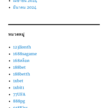
เมษายน 2024
มีนาคม 2024
หมวดหมู่
123lionth
1688sagame
168สล็อต
188bet
188betth
1xbet
1xbit1
77UFA
888pg
918Kiss