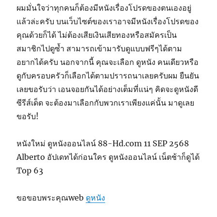
ผมมั่นใจว่าทุกคนก็ต้องมีหนังเรื่องโปรดของตนเองอยู่
แล้วล่ะครับ บนเว็บไซต์ของเราอาจมีหนังเรื่องโปรดของ
คุณด้วยก็ได้ ไม่ต้องเสียเงินเสียทองหรือสมัครเป็น
สมาชิกไปดูซ้ำ สามารถเข้ามารับดูแบบฟรีๆได้ตาม
อยากได้ครับ นอกจากนี้ คุณจะเลือก ดูหนัง คนเดียวหรือ
ดูกับครอบครัวก็เลือกได้ตามปรารถนาเลยครับผม ยืนยัน
เลยขอรับว่า เอนจอยกันได้อย่างเต็มที่แน่ๆ คิดจะดูหนังดี
ซีรีส์เด็ด จะต้องมาเลือกกับพวกเราเพียงแค่นั้น มาดูเลย
ขอรับ!
หนังใหม่ ดูหนังออนไลน์ 88-Hd.com 11 SEP 2568
Alberto อัปเดทได้ก่อนใคร ดูหนังออนไลน์ เน็ตช้าก็ดูได้
Top 63
ขอขอบพระคุณweb
ดูหนัง