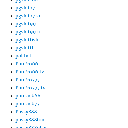
pgslot77
pgslot77.io
pgslot99
pgslot99.in
pgslotfish
pgslotth
pokbet
PunPro66
PunPro66.tv
PunPro777
PunPro777.tv
puntaek66
puntaek77
Pussy888
pussy888fun
pussy888play