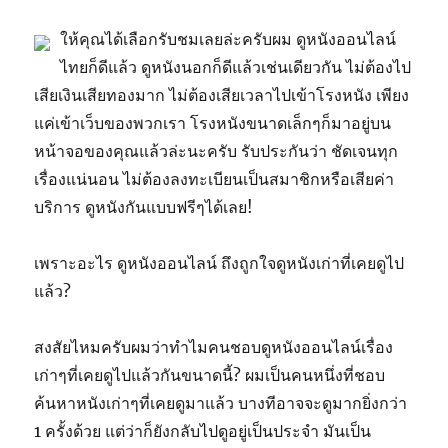
ให้คุณได้เลือกรับชมเลยล่ะครับผม ดูหนังออนไลน์
ไทยก็ดีแล้ว ดูหนังนอกก็ดีแล้วเช่นเดียวกัน ไม่ต้องไป
เสียเงินเสียทองมาก ไม่ต้องเสียเวลาไปเข้าโรงหนัง เพียง
แค่เข้าเว็บของพวกเรา โรงหนังขนาดเล็กๆก็มาอยู่บน
หน้าจอของคุณแล้วล่ะนะครับ รับประกันว่า ชัดเจนทุก
เรื่องแน่นอน ไม่ต้องลงทะเบียนเป็นสมาชิกหรือเสียค่า
บริการ ดูหนังกันแบบฟรีๆได้เลย!
เพราะอะไร ดูหนังออนไลน์ ถึงถูกใจดูหนังเก่าที่เคยดูไป
แล้ว?
สงสัยไหมครับผมว่าทำไมคนชอบดูหนังออนไลน์เรื่อง
เก่าๆที่เคยดูไปแล้วกันขนาดนี้? ผมเป็นคนหนึ่งที่ชอบ
ค้นหาหนังเก่าๆที่เคยดูมาแล้ว บางทีอาจจะดูมากยิ่งกว่า
1 ครั้งด้วย แต่ว่าก็ยังกลับไปดูอยู่เป็นประจำ มันเป็น