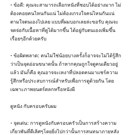
• ข้อดี: คุณจะสามารถเลือกหนังที่ชอบได้อย่างมาก ไม่
ต้องคอยคนไหนกันแน่ ไม่ต้องเกรงใจคนไหนกันแน่
ตามใจตนเองไปเลย แบบที่ผมบอกเลยล่ะขอรับ คุณจะ
จดจ่อกับเนื้อหาที่ดูได้มากขึ้น ได้อยู่กับตนเองเพิ่มขึ้น
เรื่อยๆอีกด้วยครับ
• ข้อผิดพลาด: คนไม่ใช่น้อยบางครั้งก็อาจจะไม่ได้รู้สึก
ว่าเป็นจุดอ่อนขนาดนั้น ถ้าหากคุณถูกใจดูคนเดียวอยู่
แล้ว มันก็คือ คุณอาจจะเหงาที่ปลอดคนมาแชร์ความ
รู้สึกหรือประสบการณ์สำหรับเพื่อการดูด้วยกัน โดย
เฉพาะภาพยนตร์ตลกหรือหนังผี
ดูหนัง กับครอบครับผม
• จุดเด่น: การดูหนังกับครอบครัวเป็นการสร้างความ
เกี่ยวพันที่ดีเลิศๆโดยยิ่งไปกว่านั้นการสนทนาภายหลัง