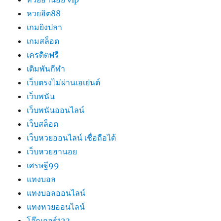
หวยฮิต88
เกมยิงปลา
เกมสล็อต
เครดิตฟรี
เดิมพันกีฬา
เว็บตรงไม่ผ่านเอเย่นต์
เว็บพนัน
เว็บพนันออนไลน์
เว็บสล็อต
เว็บหวยออนไลน์ เชื่อถือได้
เว็บหวยฮานอย
เศรษฐี99
แทงบอล
แทงบอลออนไลน์
แทงหวยออนไลน์
โจ๊กเกอร์123