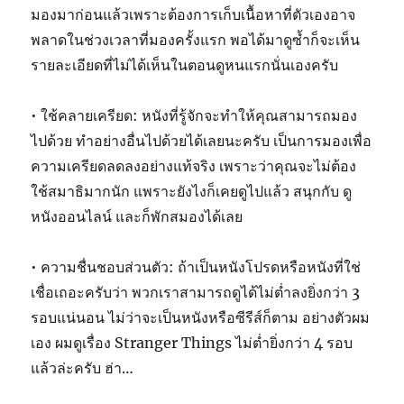
มองมาก่อนแล้วเพราะต้องการเก็บเนื้อหาที่ตัวเองอาจ
พลาดในช่วงเวลาที่มองครั้งแรก พอได้มาดูซ้ำก็จะเห็น
รายละเอียดที่ไม่ได้เห็นในตอนดูหนแรกนั่นเองครับ
• ใช้คลายเครียด: หนังที่รู้จักจะทำให้คุณสามารถมอง
ไปด้วย ทำอย่างอื่นไปด้วยได้เลยนะครับ เป็นการมองเพื่อ
ความเครียดลดลงอย่างแท้จริง เพราะว่าคุณจะไม่ต้อง
ใช้สมาธิมากนัก แพราะยังไงก็เคยดูไปแล้ว สนุกกับ ดู
หนังออนไลน์ และก็พักสมองได้เลย
• ความชื่นชอบส่วนตัว: ถ้าเป็นหนังโปรดหรือหนังที่ใช่
เชื่อเถอะครับว่า พวกเราสามารถดูได้ไม่ต่ำลงยิ่งกว่า 3
รอบแน่นอน ไม่ว่าจะเป็นหนังหรือซีรีส์ก็ตาม อย่างตัวผม
เอง ผมดูเรื่อง Stranger Things ไม่ต่ำยิ่งกว่า 4 รอบ
แล้วล่ะครับ ฮ่า…