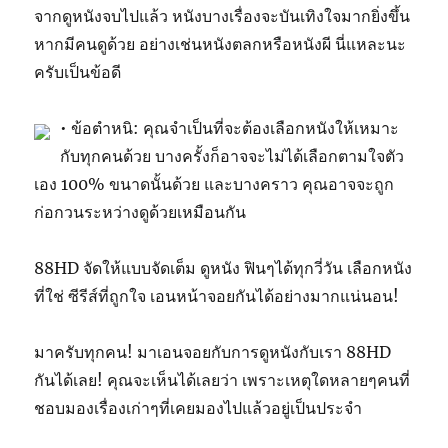
จากดูหนังจบไปแล้ว หนังบางเรื่องจะบันเทิงใจมากยิ่งขึ้น
หากมีคนดูด้วย อย่างเช่นหนังตลกหรือหนังผี นี่แหละนะ
ครับเป็นข้อดี
• ข้อตำหนิ: คุณจำเป็นที่จะต้องเลือกหนังให้เหมาะ
กับทุกคนด้วย บางครั้งก็อาจจะไม่ได้เลือกตามใจตัว
เอง 100% ขนาดนั้นด้วย และบางคราว คุณอาจจะถูก
ก่อกวนระหว่างดูด้วยเหมือนกัน
88HD จัดให้แบบจัดเต็ม ดูหนัง ฟินๆได้ทุกวี่วัน เลือกหนัง
ที่ใช่ ซีรีส์ที่ถูกใจ เอนหน้าจอยกันได้อย่างมากแน่นอน!
มาครับทุกคน! มาเอนจอยกับการดูหนังกับเรา 88HD
กันได้เลย! คุณจะเห็นได้เลยว่า เพราะเหตุใดหลายๆคนที่
ชอบมองเรื่องเก่าๆที่เคยมองไปแล้วอยู่เป็นประจำ