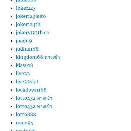
Joker123
joker123auto
joker123th
jokers123th.co
juad69
judhai168
kingdom66 ทางเข้า
kiss918
live22
live22slot
lockdown168
lotto432 ทางเข้า
lotto432 ทางเข้า
lotto888
mars95
no1huay