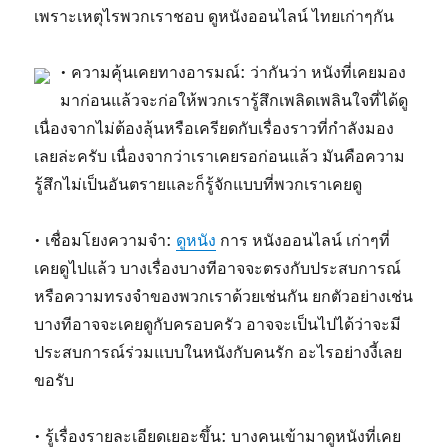
เพราะเหตุไรพวกเราชอบ ดูหนังออนไลน์ ไทยเก่าๆกัน
• ความคุ้นเคยทางอารมณ์: ว่ากันว่า หนังที่เคยมอง
มาก่อนแล้วจะก่อให้พวกเรารู้สึกเพลิดเพลินใจที่ได้ดู
เนื่องจากไม่ต้องลุ้นหรือเครียดกับเรื่องราวที่กำลังมอง
เลยล่ะครับ เนื่องจากว่าเราเคยรอก่อนแล้ว มันคือความ
รู้สึกไม่เป็นอันตรายและก็รู้จักแบบที่พวกเราเคยดู
• เชื่อมโยงความจำ:
ดูหนัง
การ หนังออนไลน์ เก่าๆที่
เคยดูไปแล้ว บางเรื่องบางทีอาจจะตรงกับประสบการณ์
หรือความทรงจำของพวกเราด้วยเช่นกัน ยกตัวอย่างเช่น
บางทีอาจจะเคยดูกับครอบครัว อาจจะเป็นไปได้ว่าจะมี
ประสบการณ์ร่วมแบบในหนังกับคนรัก อะไรอย่างงี้เลย
ขอรับ
• รู้เรื่องรายละเอียดเยอะขึ้น: บางคนเข้ามาดูหนังที่เคย