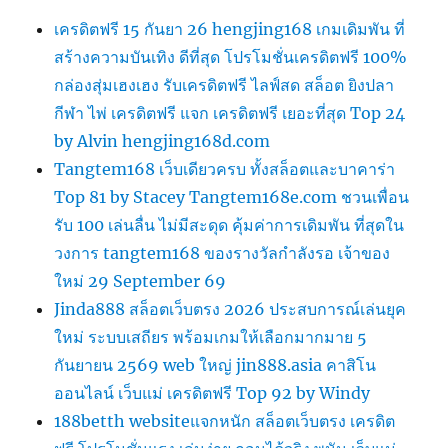
เครดิตฟรี 15 กันยา 26 hengjing168 เกมเดิมพัน ที่
สร้างความบันเทิง ดีที่สุด โปรโมชั่นเครดิตฟรี 100%
กล่องสุ่มเฮงเฮง รับเครดิตฟรี ไลฟ์สด สล็อต ยิงปลา
กีฬา ไพ่ เครดิตฟรี แจก เครดิตฟรี เยอะที่สุด Top 24
by Alvin hengjing168d.com
Tangtem168 เว็บเดียวครบ ทั้งสล็อตและบาคาร่า
Top 81 by Stacey Tangtem168e.com ชวนเพื่อน
รับ 100 เล่นลื่น ไม่มีสะดุด คุ้มค่าการเดิมพัน ที่สุดใน
วงการ tangtem168 ของรางวัลกำลังรอ เจ้าของ
ใหม่ 29 September 69
Jinda888 สล็อตเว็บตรง 2026 ประสบการณ์เล่นยุค
ใหม่ ระบบเสถียร พร้อมเกมให้เลือกมากมาย 5
กันยายน 2569 web ใหญ่ jin888.asia คาสิโน
ออนไลน์ เว็บแม่ เครดิตฟรี Top 92 by Windy
188betth websiteแจกหนัก สล็อตเว็บตรง เครดิต