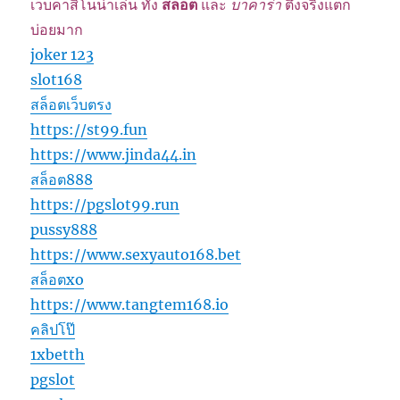
เว็บคาสิโนน่าเล่น ทั้ง
สล็อต
และ
บาคาร่า
ตึงจริงแตก
บ่อยมาก
joker 123
slot168
สล็อตเว็บตรง
https://st99.fun
https://www.jinda44.in
สล็อต888
https://pgslot99.run
pussy888
https://www.sexyauto168.bet
สล็อตxo
https://www.tangtem168.io
คลิปโป๊
1xbetth
pgslot