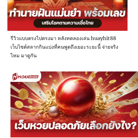
รีวิวแบบตรงไปตรงมา หลังทดลองเล่น huayhit88
เว็บไซต์สลากกินแบ่งที่คนพูดถึงเยอะระยะนี้ จ่ายจริง
ไหม มาดูกัน