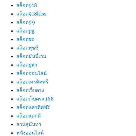
สล็อต918
สล็อต918kiss
สล็อต99
สล็อตpg
สล็อตxo
สล็อตพุซซี่
สล็อตมันนี่เกม
สล็อตยูฟ่า
สล็อตออนไลน์
สล็อตเครดิตฟรี
สล็อตเว็บตรง
สล็อตเว็บตรง 168
สล็อตเเครดิตฟรี
สล็อตแตกดี
สวนสุนันทา
หนังออนไลน์