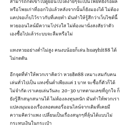
สามารถกดเข้าไปดูย้อนไปได้ง่ายๆจะเป็นโพยที่ยังรอผล
หรือโพยเก่าที่ออกไปแล้วหลังจากนั้นก็ยังมองได้ ไม่ต้อง
แคปจอเก็บไว้ราวกับที่เคยทำ มันทำให้รู้สึกว่าเว็บไซต์นี้
หวยออนไลน์มีความโปร่งใส ไม่ต้องมานั่งสงสัยว่าตัว
เองซื้อไปแล้วระบบจะลืมหรือไม่
แทงหวยอย่างต่ำไม่สูง คนงบน้อยก็เล่น huayhit88 ได้
ไม่กดดัน
อีกจุดที่ทำให้พวกเราคิดว่า หวยฮิต88 เหมาะสมกับคน
เล่นทั่วไปเป็น แทงขั้นต่ำเพียงแค่ 1 บาท จะซื้อกี่ตัวก็ได้
ไม่จำกัด เราเคยเล่นวันละ 20-30 บาทตามเลขที่ถูกใจ ก็
ยังรู้สึกสนุกสนานได้ ไม่ต้องลงทุนหนัก มันทำให้พวกเรา
แปลงมุมมองเรื่องลอตเตอรี่ออนไลน์จากเดิมที่เคยมี
ความคิดว่าแพง เปลี่ยนเป็นเรื่องสนุกๆที่ลุ้นได้แบบไม่
กระทบเงินในกระเป๋า