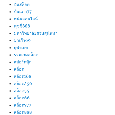
ปั่นสล็อต
ปั่นแตก77
พนันออนไลน์
พุซซี่888
มหาวิทยาลัยสวนสุนันทา
มาเก๊า69
ยูฟ่าเบท
รวมเกมสล็อต
สปอร์ตบุ๊ก
สล็อต
สล็อต168
สล็อต456
สล็อต55
สล็อต66
สล็อต777
สล็อต888