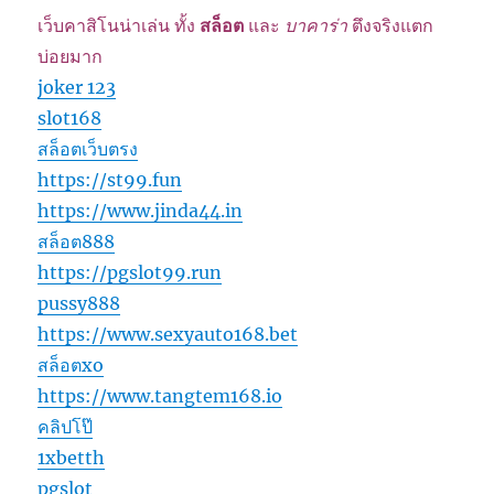
เว็บคาสิโนน่าเล่น ทั้ง
สล็อต
และ
บาคาร่า
ตึงจริงแตก
บ่อยมาก
joker 123
slot168
สล็อตเว็บตรง
https://st99.fun
https://www.jinda44.in
สล็อต888
https://pgslot99.run
pussy888
https://www.sexyauto168.bet
สล็อตxo
https://www.tangtem168.io
คลิปโป๊
1xbetth
pgslot