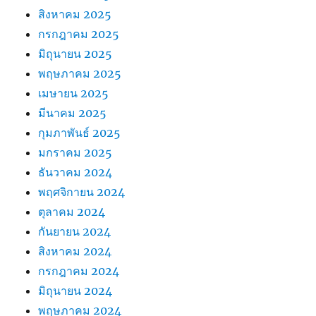
สิงหาคม 2025
กรกฎาคม 2025
มิถุนายน 2025
พฤษภาคม 2025
เมษายน 2025
มีนาคม 2025
กุมภาพันธ์ 2025
มกราคม 2025
ธันวาคม 2024
พฤศจิกายน 2024
ตุลาคม 2024
กันยายน 2024
สิงหาคม 2024
กรกฎาคม 2024
มิถุนายน 2024
พฤษภาคม 2024