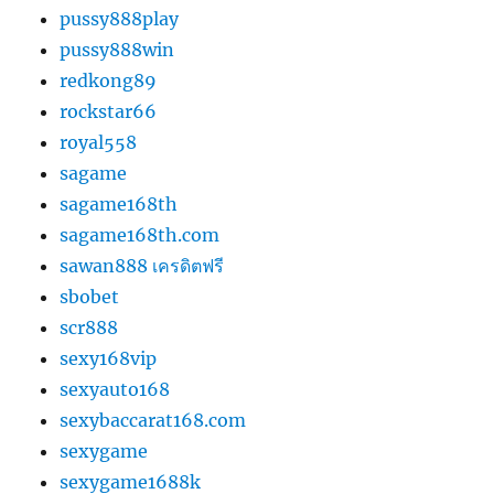
pussy888play
pussy888win
redkong89
rockstar66
royal558
sagame
sagame168th
sagame168th.com
sawan888 เครดิตฟรี
sbobet
scr888
sexy168vip
sexyauto168
sexybaccarat168.com
sexygame
sexygame1688k