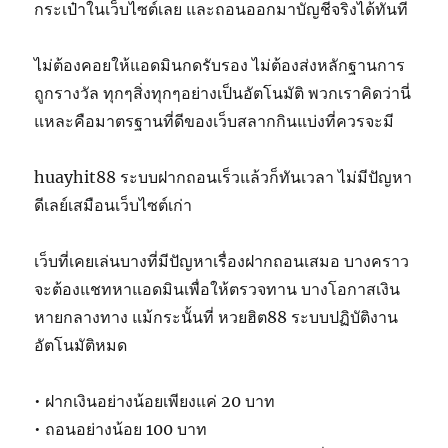
กระเป๋าในเว็บไซต์เลย และถอนออกมาบัญชีจริงได้ทันที
ไม่ต้องคอยให้แอดมินกดรับรอง ไม่ต้องส่งหลักฐานการ
ถูกรางวัล ทุกๆสิ่งทุกๆอย่างเป็นอัตโนมัติ พวกเราคิดว่านี่
แหละคือมาตรฐานที่ดีของเว็บสลากกินแบ่งที่ควรจะมี
huayhit88 ระบบฝากถอนเร็วแล้วก็ทันเวลา ไม่มีปัญหา
ดีเลย์เสมือนเว็บไซต์เก่า
เว็บที่เคยเล่นบางที่มีปัญหาเรื่องฝากถอนเสมอ บางคราว
จะต้องแชทหาแอดมินเพื่อให้ตรวจทาน บางโอกาสเงิน
หายกลางทาง แม้กระนั้นที่ หวยฮิต88 ระบบปฏิบัติงาน
อัตโนมัติหมด
• ฝากเงินอย่างน้อยเพียงแค่ 20 บาท
• ถอนอย่างน้อย 100 บาท