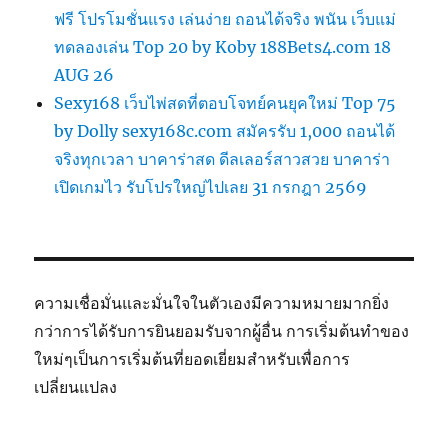
ฟรี โปรโมชั่นแรง เล่นง่าย ถอนได้จริง พนัน เว็บแม่
ทดลองเล่น Top 20 by Koby 188Bets4.com 18
AUG 26
Sexy168 เว็บไพ่สดที่ตอบโจทย์คนยุคใหม่ Top 75
by Dolly sexy168c.com สมัครรับ 1,000 ถอนได้
จริงทุกเวลา บาคาร่าสด ดีลเลอร์สาวสวย บาคาร่า
เปิดเกมไว รับโปรใหญ่ไปเลย 31 กรกฎา 2569
ความเชื่อมั่นและมั่นใจในตัวเองมีความหมายมากยิ่ง
กว่าการได้รับการยินยอมรับจากผู้อื่น การเริ่มต้นทำของ
ใหม่ๆเป็นการเริ่มต้นที่ยอดเยี่ยมสำหรับเพื่อการ
เปลี่ยนแปลง