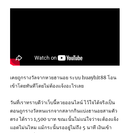
เคยถูกรางวัลจากหวยฮานอย ระบบ huayhit88 โอน
เข้าโดยทันทีโดยไม่ต้องแจ้งอะไรเลย
วันที่เราทราบดีว่าเว็บนี้หวยออนไลน์ ไว้ใจได้จริงเป็น
ตอนถูกรางวัลหนแรกจากสลากกินแบ่งฮานอยสามตัว
ตรง ได้ราว 1,500 บาท ขณะนั้นไม่แน่ใจว่าจะต้องแจ้ง
แอดไม่นไหม แม้กระนั้นรออยู่ไม่ถึง 5 นาที เงินเข้า