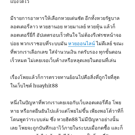
แบ่งได้ไว
มีรายการอาหารให้เลือกหวยเด่นชัด อีกทั้งหวยรัฐบาล
ลอตเตอรี่ลาว หวยฮานอย หวยมาเลย์ หวยหุ้น แล้วก็
ลอตเตอรี่ยี่กี อัปเดตรอบเร็วทันใจ ไม่ต้องรีเฟรชหน้าจอ
บ่อย พวกเราชอบที่ระบบมัน
หวยออนไลน์
ไม่ดีเลย์ ขณะ
ที่พวกเราเลือกเลข ใส่จำนวนเงิน กดรับรอง ทุกขั้นตอน
เร็วหมด ไม่เคยเจอเว็บค้างหรือหลุดเลยในตอนที่เล่น
เรื่องโพยแล้วก็การตรวจทานย้อนไปคือสิ่งที่ถูกใจที่สุด
ในเว็บไซต์ huayhit88
หนึ่งในปัญหาที่พวกเราเคยเจอกับเว็บลอตเตอรี่คือ โพย
หาย หรือกดยืนยันไปแล้วแต่โพยไม่ขึ้น เพียงพอโต้วาทีก็
โดนพูดว่าระบบล่ม ซึ่ง หวยฮิต88 ไม่มีปัญหาอย่างนั้น
เลย โพยจะถูกบันทึกเอาไว้ภายในระบบเมื่อกดซื้อ และก็