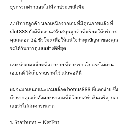
ธุรกรรมฝากถอนไม่มีค่าประเพณีเพิ่ม
4.บริการลูกค้า นอกเหนือจากเกมที่มีคุณภาพแล้ว ที่
slot888 ยังมีทีมงานสนับสนุนลูกค้าที่พร้อมให้บริการ
คุณตลอด 24 ชั่วโมง เพื่อให้แน่ใจว่าทุกปัญหาของคุณ
จะได้รับการดูแลอย่างดีที่สุด
แนะนำเกมสล็อตที่แตกง่าย ที่ทางเรา เว็บตรงไม่ผ่าน
เอเย่นต์ ได้เก็บรวบรวมไว้ เล่นพอดีนี่
ผมจะมาเสนอแนะเกมสล็อต bonus888 ที่แตกง่าย ซึ่ง
ถ้าหากคุณกำลังมองหาเกมที่มีโอกาสทำเงินเจริญ บอก
เลยว่าไม่สมควรพลาด
1. Starburst – NetEnt