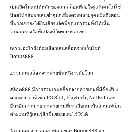
เป็นเลิศในเสน่ห์หลักของเกมสล็อตที่ล่อใจผู้เล่นคนไม่ใช่
น้อยให้กลับมาเล่นซ้ำๆนักเสี่ยงดวงหลายๆคนฝันถึงตอน
ที่พวกเขาจะได้ยินเสียงแจ็คพ็อตแตกรวมทั้งได้เห็น
จำนวนรางวัลที่แปลงชีวิตของพวกเขา
เพราะอะไรถึงต้องเลือกเล่นสล็อตจากเว็บไซต์
Bonus888
1.รวมเกมสล็อตจากค่ายชั้นหนึ่งระดับโลก
สล็อต888 มีการรวมเกมสล็อตจากค่ายเกมที่มีชื่อเสียง
มากมาย อาทิเช่น PG Slot, Playtech, NetEnt และ
อื่นๆอีกมากมาย ทุกค่ายเกมที่เราเลือกมานั้นล้วนแต่เป็น
ค่ายเกมที่ผู้เล่นรู้สึกชื่นชอบและไว้ใจได้
2.เกมแตกง่าย คุณภาพเกมของ Bonus888 ถูก