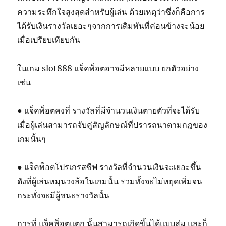
ความระทึกใจสูงสุดสำหรับผู้เล่น ด้วยเหตุว่าซึ่งก็คือการ
ได้รับเงินรางวัลเยอะๆจากการเดิมพันที่ค่อนข้างจะน้อย
เมื่อเปรียบเทียบกัน
ในเกม slot888 แจ็คพ็อตอาจมีหลายแบบ ยกตัวอย่าง
เช่น
● แจ็คพ็อตคงที่ รางวัลที่มีจำนวนเงินตายตัวที่จะได้รับ
เมื่อผู้เล่นสามารถจับคู่สัญลักษณ์ที่ปรารถนาตามกฎของ
เกมนั้นๆ
● แจ็คพ็อตโปรเกรสซีฟ รางวัลที่จำนวนเงินจะเยอะขึ้น
ดังที่ผู้เล่นหมุนวงล้อในเกมนั้น รวมทั้งจะไม่หยุดเพิ่มจน
กระทั่งจะมีผู้ชนะรางวัลนั้น
การที่ แจ็คพ็อตแตก นั้นสามารถเกิดขึ้นได้แบบสุ่ม และก็