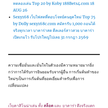
ทดลองเล่น Top 20 by Koby 188Bets4.com 18
AUG 26
Sexy168 เว็บไพ่สดที่ตอบโจทย์คนยุคใหม่ Top 75
by Dolly sexy168c.com สมัครรับ 1,000 ถอนได้
จริงทุกเวลา บาคาร่าสด ดีลเลอร์สาวสวย บาคาร่า
เปิดเกมไว รับโปรใหญ่ไปเลย 31 กรกฎา 2569
ความเชื่อมั่นและมั่นใจในตัวเองมีความหมายมากยิ่ง
กว่าการได้รับการยินยอมรับจากผู้อื่น การเริ่มต้นทำของ
ใหม่ๆเป็นการเริ่มต้นที่ยอดเยี่ยมสำหรับเพื่อการ
เปลี่ยนแปลง
เว็บคาสิโนน่าเล่น ทั้ง
สล็อต
และ
บาคาร่า
ตึงจริงแตก