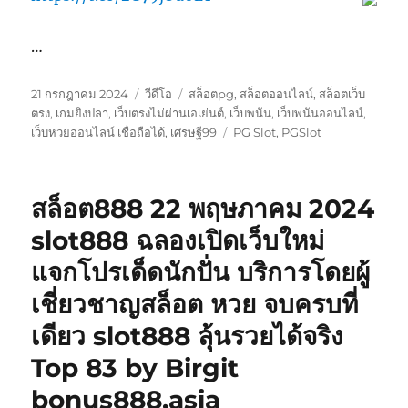
…
เขียน
รูป
หมวด
21 กรกฎาคม 2024
วีดีโอ
สล็อตpg
,
สล็อตออนไลน์
,
สล็อตเว็บ
เมื่อ
แบบ
หมู่
ตรง
,
เกมยิงปลา
,
เว็บตรงไม่ผ่านเอเย่นต์
,
เว็บพนัน
,
เว็บพนันออนไลน์
,
เรื่อง
ป้าย
เว็บหวยออนไลน์ เชื่อถือได้
,
เศรษฐี99
PG Slot
,
PGSlot
กำกับ
สล็อต888 22 พฤษภาคม 2024
slot888 ฉลองเปิดเว็บใหม่
แจกโปรเด็ดนักปั่น บริการโดยผู้
เชี่ยวชาญสล็อต หวย จบครบที่
เดียว slot888 ลุ้นรวยได้จริง
Top 83 by Birgit
bonus888.asia