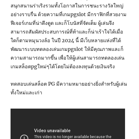
สนุกสนานร่าเริงรวมทั้งโอกาสในการชนะรางวัลใหญ่
อย่างราบรื่น ด้วยความที่เกมpgslot มีกราฟิกที่สวยงาม
ฟีเจอร์เกมที่น่าดึงดูด และก็โบนัสที่จัดเต็ม ผู้เล่นจึง
สามารถสัมผัสประสบการณ์ที่ท้าและก็น่าเร้าใจได้เมื่อ
ใดก็ตามหมุนวงล้อ ในปี 2024 นี้ มีเว็บหลายแห่งที่ได้
พัฒนาระบบทดลองเล่นเกมpgslot ให้มีคุณภาพและก็
ความสามารถมากขึ้น เพื่อให้ผู้เล่นสามารถทดลองเล่น
เกมสล็อตpgใหม่ๆได้โดยไม่ต้องลงทุนด้วยเงินจริง
ทดสอบเล่นสล็อต PG มีความหมายอย่างยิ่งสำหรับผู้เล่น
ทั้งใหม่และเก่า