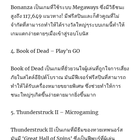
Bonanza เป็นเกมที่ใช้ระบบ Megaways ซึ่งมีวิธีชนะ
สูงถึง 117,649 แนวทาง! มีฟรีสปินและก็ตัวคูณที่ไม่
จำกัดที่สามารถทำให้ได้รางวัลใหญ่ๆระบบเกมนี้ทำให้
เกมแตกง่ายดายๆเมื่อเข้าสู่รอบโบนัส
4. Book of Dead – Play’n GO
Book of Dead เป็นเกมที่ยั่วยวนใจผู้เล่นที่ถูกใจการเสี่ยง
ภัยในสไตล์อียิปต์โบราณ มันมีฟีเจอร์ฟรีสปินที่สามารถ
ทำให้ได้รับเครื่องหมายขยายพิเศษ ซึ่งช่วยทำให้การ
ชนะใหญ่ๆเกิดขึ้นง่ายดายมากยิ่งขึ้นมาก
5. Thunderstruck II – Microgaming
Thunderstruck II เป็นเกมที่มีธีมของทวยเทพนอร์ส
มันมี ‘Great Hall of Spins’ ซึ่งเป็นฟีพบร์ที่ผู้เล่น