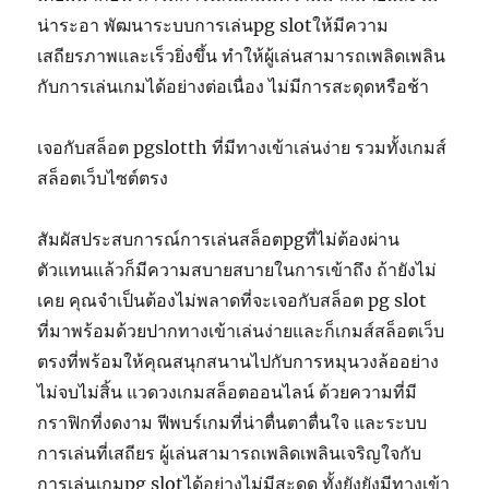
น่าระอา พัฒนาระบบการเล่นpg slotให้มีความ
เสถียรภาพและเร็วยิ่งขึ้น ทำให้ผู้เล่นสามารถเพลิดเพลิน
กับการเล่นเกมได้อย่างต่อเนื่อง ไม่มีการสะดุดหรือช้า
เจอกับสล็อต pgslotth ที่มีทางเข้าเล่นง่าย รวมทั้งเกมส์
สล็อตเว็บไซต์ตรง
สัมผัสประสบการณ์การเล่นสล็อตpgที่ไม่ต้องผ่าน
ตัวแทนแล้วก็มีความสบายสบายในการเข้าถึง ถ้ายังไม่
เคย คุณจำเป็นต้องไม่พลาดที่จะเจอกับสล็อต pg slot
ที่มาพร้อมด้วยปากทางเข้าเล่นง่ายและก็เกมส์สล็อตเว็บ
ตรงที่พร้อมให้คุณสนุกสนานไปกับการหมุนวงล้ออย่าง
ไม่จบไม่สิ้น แวดวงเกมสล็อตออนไลน์ ด้วยความที่มี
กราฟิกที่งดงาม ฟีพบร์เกมที่น่าตื่นตาตื่นใจ และระบบ
การเล่นที่เสถียร ผู้เล่นสามารถเพลิดเพลินเจริญใจกับ
การเล่นเกมpg slotได้อย่างไม่มีสะดุด ทั้งยังยังมีทางเข้า