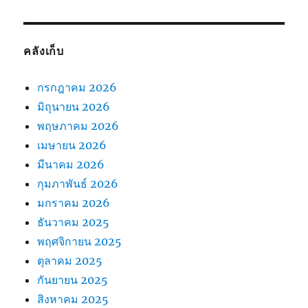
คลังเก็บ
กรกฎาคม 2026
มิถุนายน 2026
พฤษภาคม 2026
เมษายน 2026
มีนาคม 2026
กุมภาพันธ์ 2026
มกราคม 2026
ธันวาคม 2025
พฤศจิกายน 2025
ตุลาคม 2025
กันยายน 2025
สิงหาคม 2025