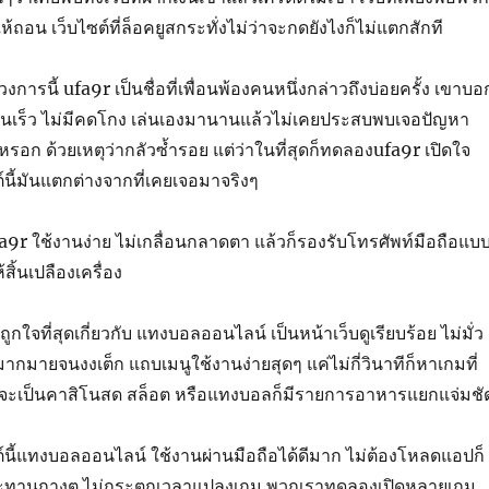
ให้ถอน เว็บไซต์ที่ล็อคยูสกระทั่งไม่ว่าจะกดยังไงก็ไม่แตกสักที
งการนี้ ufa9r เป็นชื่อที่เพื่อนพ้องคนหนึ่งกล่าวถึงบ่อยครั้ง เขาบอ
 ถอนเร็ว ไม่มีคดโกง เล่นเองมานานแล้วไม่เคยประสบพบเจอปัญหา
่อหรอก ด้วยเหตุว่ากลัวซ้ำรอย แต่ว่าในที่สุดก็ทดลองufa9r เปิดใจ
ต์นี้มันแตกต่างจากที่เคยเจอมาจริงๆ
fa9r ใช้งานง่าย ไม่เกลื่อนกลาดตา แล้วก็รองรับโทรศัพท์มือถือแบ
ิ้นเปลืองเครื่อง
าถูกใจที่สุดเกี่ยวกับ แทงบอลออนไลน์ เป็นหน้าเว็บดูเรียบร้อย ไม่มั่ว
นมากมายจนงงเต็ก แถบเมนูใช้งานง่ายสุดๆ แค่ไม่กี่วินาทีก็หาเกมที่
่าจะเป็นคาสิโนสด สล็อต หรือแทงบอลก็มีรายการอาหารแยกแจ่มชั
ซต์นี้แทงบอลออนไลน์ ใช้งานผ่านมือถือได้ดีมาก ไม่ต้องโหลดแอปก็
ับประทานกางต ไม่กระตุกเวลาแปลงเกม พวกเราทดลองเปิดหลายเกม