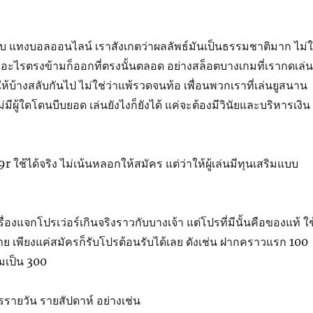
ับ แทงบอลออนไลน์ เราสังเกตว่าผลลัพธ์มันเป็นธรรมชาติมาก ไม่ใ
อะไรตรงข้ามก็ออกที่ตรงนั้นตลอด อย่างสล็อตบางเกมที่เรากดเล่น
ให้บ้างสลับกันไป ไม่ใช่ว่าแพ้รวดจนท้อ เพื่อนพวกเราที่เล่นยูสนาน
่มีผู้ใดโดนบีบยอด เล่นยังไงก็ยังได้ แค่จะต้องมีวินัยและบริหารเงิน
 ใช้ได้จริง ไม่เน้นหลอกให้สมัคร แต่ว่าให้ผู้เล่นมีทุนเสริมแบบ
เรื่องแจกโปรเว่อร์เกินจริงราวกับบางเจ้า แต่โปรที่มีนั้นคือของแท้ ใช
วาย เพียงแค่สมัครก็รับโปรต้อนรับได้เลย ดังเช่น ฝากคราวแรก 100
วมเป็น 300
รรายวัน รายสัปดาห์ อย่างเช่น