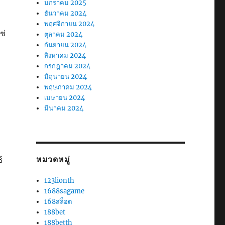
มกราคม 2025
ธันวาคม 2024
พฤศจิกายน 2024
ช่
ตุลาคม 2024
กันยายน 2024
สิงหาคม 2024
กรกฎาคม 2024
มิถุนายน 2024
พฤษภาคม 2024
เมษายน 2024
มีนาคม 2024
้
หมวดหมู่
123lionth
1688sagame
168สล็อต
188bet
188betth