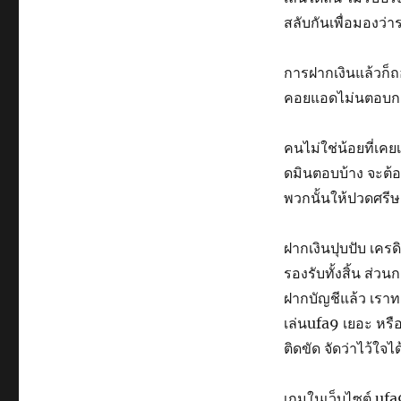
สลับกันเพื่อมองว่า
การฝากเงินแล้วก็ถ
คอยแอดไม่นตอบก
คนไม่ใช่น้อยที่เค
ดมินตอบบ้าง จะต้อง
พวกนั้นให้ปวดศรี
ฝากเงินปุบปับ เครด
รองรับทั้งสิ้น ส่วน
ฝากบัญชีแล้ว เราท
เล่นufa9 เยอะ หรือย
ติดขัด จัดว่าไว้ใจได
เกมในเว็บไซต์ ufa