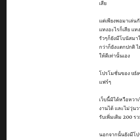
เสีย
แต่เพียงพอมาเล่นก
แทงอะไรก็เสีย แทง
รัวๆก็ยังมีโบนัสมา
กว่าก็ยังแตกปกติ ไม
ให้ดีเท่านั้นเอง
โปรโมชั่นของ ufa9r
แฟร์ๆ
เว็บนี้มิได้หวือหวา
งานได้ และไม่วุ่น
รับเพิ่มเติม 200 ร
นอกจากนั้นยังมีโป