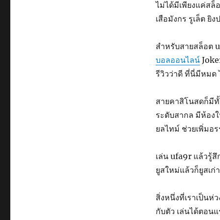
ไม่ได้มีเพียงแค่สล็
เสือมังกร รูเล็ต ยิ
สำหรับสายสล็อต u
บอลออนไลน์
Joker
รีวิวว่าดี ที่นี่มีห
สายคาสิโนสดก็มีท
ระดับสากล มีห้องใ
ยลไทม์ ช่วยเพิ่มอ
เล่น ufa9r แล้วรู้
ยูสใหม่แล้วก็ยูสเก่า
สิ่งหนึ่งที่เราเป็น
กับตัว เล่นได้ตอน