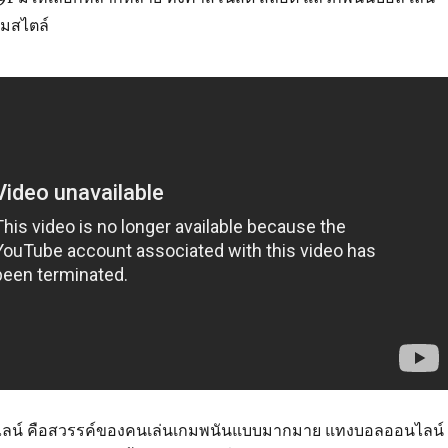
ตามสไตล์
นไลน์ คือสวรรค์ของคนเล่นเกมพนันแบบมากมาย แทงบอลออนไลน์