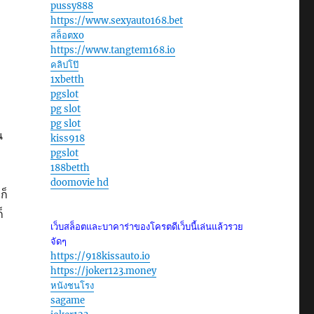
pussy888
https://www.sexyauto168.bet
สล็อตxo
https://www.tangtem168.io
คลิปโป๊
1xbetth
pgslot
pg slot
pg slot
น
kiss918
pgslot
188betth
doomovie hd
ก็
็
เว็บสล็อตและบาคาร่าของโครตดีเว็บนี้เล่นแล้วรวย
จัดๆ
https://918kissauto.io
https://joker123.money
หนังชนโรง
sagame