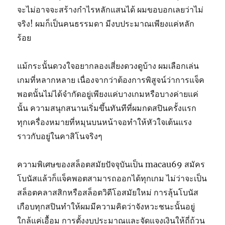
จะไม่อาจจะสร้างกำไรหลักแสนได้ ผมขอบอกเลยว่าไม่
จริง! ผมก็เป็นคนธรรมดา มีงบประมาณเพียงแค่หลัก
ร้อย
แม้กระนั้นดวงใจอยากลองเสี่ยงดวงดูบ้าง ผมเลือกเล่น
เกมที่หลากหลาย เนื่องจากว่าต้องการพิสูจน์ว่าการแจ็ค
พอตนั้นไม่ได้จำกัดอยู่เพียงแค่บางเกมหรือบางค่ายแค่
นั้น ความสนุกสนานเริ่มขึ้นทันทีที่ผมกดสปินครั้งแรก
ทุกเครื่องหมายที่หมุนบนหน้าจอทำให้หัวใจเต้นแรง
ราวกับอยู่ในคาสิโนจริงๆ
ความพิเศษของสล็อตสมัยปัจจุบันเป็น macau69 สมัคร
โบนัสแล้วก็แจ็คพอตสามารถออกได้ทุกเกม ไม่ว่าจะเป็น
สล็อตคลาสสิกหรือสล็อตวิดีโอสมัยใหม่ การลุ้นโบนัส
เกือบทุกสปินทำให้ผมมีความคิดว่าจังหวะชนะนั้นอยู่
ใกล้แค่เอื้อม การตั้งงบประมาณและจัดแจงเงินให้ถี่ถ้วน