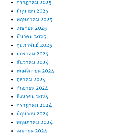
กรกฎาคม 2025
มิถุนายน 2025
พฤษภาคม 2025
เมษายน 2025
มีนาคม 2025
กุมภาพันธ์ 2025
มกราคม 2025
ธันวาคม 2024
พฤศจิกายน 2024
ตุลาคม 2024
กันยายน 2024
สิงหาคม 2024
กรกฎาคม 2024
มิถุนายน 2024
พฤษภาคม 2024
เมษายน 2024