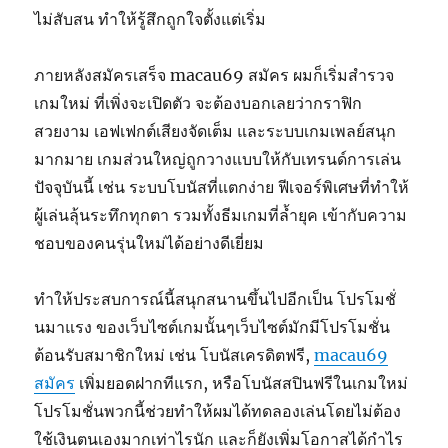
ไม่สับสน ทำให้รู้สึกถูกใจตั้งแต่เริ่ม
ภายหลังสมัครเสร็จ macau69 สมัคร ผมก็เริ่มสำรวจ
เกมใหม่ ที่เพิ่งจะเปิดตัว จะต้องบอกเลยว่ากราฟิก
สวยงาม เอฟเฟกต์เสียงจัดเต็ม และระบบเกมเพลย์สนุก
มากมาย เกมส่วนใหญ่ถูกวางแบบให้กับเทรนด์การเล่น
ปัจจุบันนี้ เช่น ระบบโบนัสที่แตกง่าย ฟีเจอร์พิเศษที่ทำให้
ผู้เล่นลุ้นระทึกทุกตา รวมทั้งธีมเกมที่ล้ำยุค เข้ากับความ
ชอบของคนรุ่นใหม่ได้อย่างดีเยี่ยม
ทำให้ประสบการณ์นี้สนุกสนานขึ้นไปอีกเป็น โปรโมชั่
นมาแรง ของเว็บไซต์เกมนั้นๆเว็บไซต์มักมีโปรโมชั่น
ต้อนรับสมาชิกใหม่ เช่น โบนัสเครดิตฟรี,
macau69
สมัคร
เพิ่มยอดฝากทีแรก, หรือโบนัสสปินฟรีในเกมใหม่
โปรโมชั่นพวกนี้ช่วยทำให้ผมได้ทดลองเล่นโดยไม่ต้อง
ใช้เงินตนเองมากเท่าไรนัก และก็ยังเพิ่มโอกาสได้กำไร