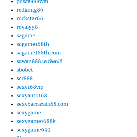
pussy888win
redkong89
rockstar66
royal558
sagame
sagame168th
sagame168th.com
sawan888 เครดิตฟรี
sbobet
scr888
sexy168vip
sexyauto168
sexybaccarat168.com
sexygame
sexygame1688k
sexygame992