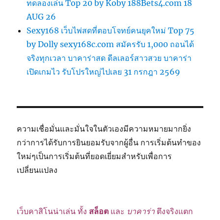
ทดลองเล่น Top 20 by Koby 188Bets4.com 18
AUG 26
Sexy168 เว็บไพ่สดที่ตอบโจทย์คนยุคใหม่ Top 75
by Dolly sexy168c.com สมัครรับ 1,000 ถอนได้
จริงทุกเวลา บาคาร่าสด ดีลเลอร์สาวสวย บาคาร่า
เปิดเกมไว รับโปรใหญ่ไปเลย 31 กรกฎา 2569
ความเชื่อมั่นและมั่นใจในตัวเองมีความหมายมากยิ่ง
กว่าการได้รับการยินยอมรับจากผู้อื่น การเริ่มต้นทำของ
ใหม่ๆเป็นการเริ่มต้นที่ยอดเยี่ยมสำหรับเพื่อการ
เปลี่ยนแปลง
เว็บคาสิโนน่าเล่น ทั้ง
สล็อต
และ
บาคาร่า
ตึงจริงแตก