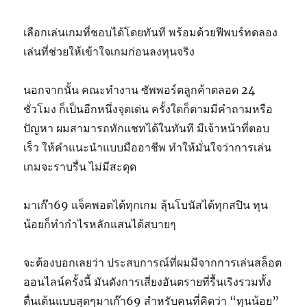
เลือกเล่นเกมที่ชอบได้โดยทันที พร้อมด้วยฟีพบร์ทดลอง
เล่นที่ช่วยให้เข้าใจเกมก่อนลงทุนจริง
นอกจากนั้น คณะทำงาน ซัพพอร์ตลูกค้าตลอด 24
ชั่วโมง ก็เป็นอีกหนึ่งจุดเด่น ครั้งใดก็ตามมีคำถามหรือ
ปัญหา ผมสามารถทักแชทได้ในทันที มีเจ้าหน้าที่ตอบ
เร็ว ให้คำแนะนำแบบมืออาชีพ ทำให้มั่นใจว่าการเล่น
เกมจะราบรื่น ไม่มีสะดุด
มาเก๊า69 แจ็คพอตได้ทุกเกม ลุ้นโบนัสได้ทุกสปิน ทุน
น้อยก็ทำกำไรหลักแสนได้สบายๆ
จะต้องบอกเลยว่า ประสบการณ์ที่ผมมีจากการเล่นสล็อต
ออนไลน์ครั้งนี้ มันดังการเสี่ยงอันตรายที่รื้นเริงรวมทั้ง
ตื่นเต้นแบบสุดๆมาเก๊า69 สำหรับคนที่คิดว่า “ทุนน้อย”