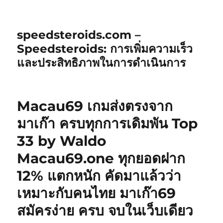
speedsteroids.com –
Speedsteroids: การเพิ่มความเร็ว
และประสิทธิภาพในการดำเนินการ
Macau69 เกมส่งตรงจาก
มาเก๊า ครบทุกการเดิมพัน Top
33 by Waldo
Macau69.one ทุกยอดฝาก
12% แตกหนัก คัดมาแล้วว่า
เหมาะกับคนไทย มาเก๊า69
สมัครง่าย ครบ จบในเว็บเดียว