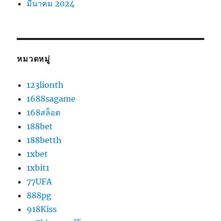
มีนาคม 2024
หมวดหมู่
123lionth
1688sagame
168สล็อต
188bet
188betth
1xbet
1xbit1
77UFA
888pg
918Kiss