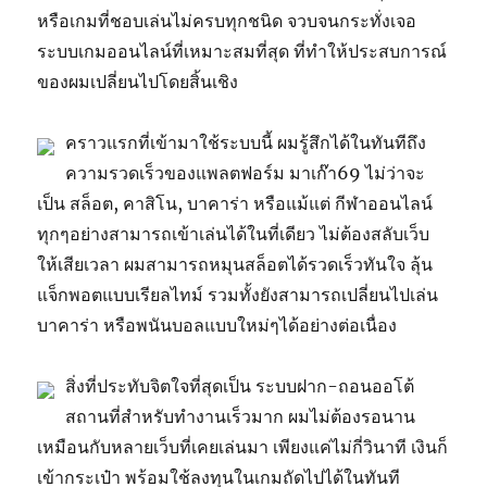
หรือเกมที่ชอบเล่นไม่ครบทุกชนิด จวบจนกระทั่งเจอ
ระบบเกมออนไลน์ที่เหมาะสมที่สุด ที่ทำให้ประสบการณ์
ของผมเปลี่ยนไปโดยสิ้นเชิง
คราวแรกที่เข้ามาใช้ระบบนี้ ผมรู้สึกได้ในทันทีถึง
ความรวดเร็วของแพลตฟอร์ม มาเก๊า69 ไม่ว่าจะ
เป็น สล็อต, คาสิโน, บาคาร่า หรือแม้แต่ กีฬาออนไลน์
ทุกๆอย่างสามารถเข้าเล่นได้ในที่เดียว ไม่ต้องสลับเว็บ
ให้เสียเวลา ผมสามารถหมุนสล็อตได้รวดเร็วทันใจ ลุ้น
แจ็กพอตแบบเรียลไทม์ รวมทั้งยังสามารถเปลี่ยนไปเล่น
บาคาร่า หรือพนันบอลแบบใหม่ๆได้อย่างต่อเนื่อง
สิ่งที่ประทับจิตใจที่สุดเป็น ระบบฝาก-ถอนออโต้
สถานที่สำหรับทำงานเร็วมาก ผมไม่ต้องรอนาน
เหมือนกับหลายเว็บที่เคยเล่นมา เพียงแค่ไม่กี่วินาที เงินก็
เข้ากระเป๋า พร้อมใช้ลงทุนในเกมถัดไปได้ในทันที