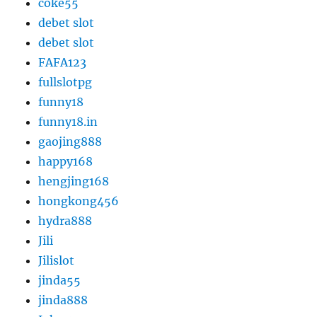
coke55
debet slot
debet slot
FAFA123
fullslotpg
funny18
funny18.in
gaojing888
happy168
hengjing168
hongkong456
hydra888
Jili
Jilislot
jinda55
jinda888