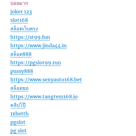
บ่อยมาก
joker 123
slot168
สล็อตเว็บตรง
https://st99.fun
https://www.jinda44.in
สล็อต888
https://pgslot99.run
pussy888
https://www.sexyauto168.bet
สล็อตxo
https://www.tangtem168.io
คลิปโป๊
1xbetth
pgslot
pg slot