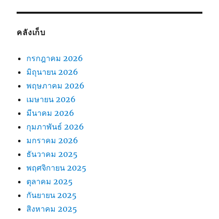
คลังเก็บ
กรกฎาคม 2026
มิถุนายน 2026
พฤษภาคม 2026
เมษายน 2026
มีนาคม 2026
กุมภาพันธ์ 2026
มกราคม 2026
ธันวาคม 2025
พฤศจิกายน 2025
ตุลาคม 2025
กันยายน 2025
สิงหาคม 2025