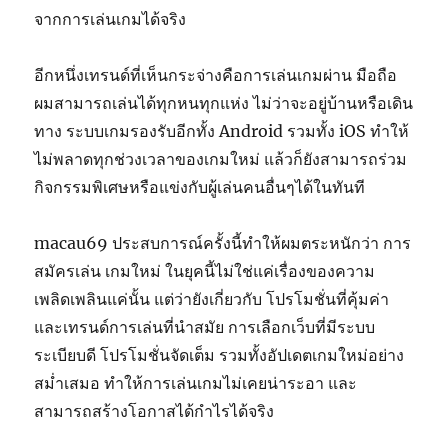
จากการเล่นเกมได้จริง
อีกหนึ่งเทรนด์ที่เห็นกระจ่างคือการเล่นเกมผ่าน มือถือ
ผมสามารถเล่นได้ทุกหนทุกแห่ง ไม่ว่าจะอยู่บ้านหรือเดิน
ทาง ระบบเกมรองรับอีกทั้ง Android รวมทั้ง iOS ทำให้
ไม่พลาดทุกช่วงเวลาของเกมใหม่ แล้วก็ยังสามารถร่วม
กิจกรรมพิเศษหรือแข่งกับผู้เล่นคนอื่นๆได้ในทันที
macau69 ประสบการณ์ครั้งนี้ทำให้ผมตระหนักว่า การ
สมัครเล่น เกมใหม่ ในยุคนี้ไม่ใช่แค่เรื่องของความ
เพลิดเพลินแค่นั้น แต่ว่ายังเกี่ยวกับ โปรโมชั่นที่คุ้มค่า
และเทรนด์การเล่นที่นำสมัย การเลือกเว็บที่มีระบบ
ระเบียบดี โปรโมชั่นจัดเต็ม รวมทั้งอัปเดตเกมใหม่อย่าง
สม่ำเสมอ ทำให้การเล่นเกมไม่เคยน่าระอา และ
สามารถสร้างโอกาสได้กำไรได้จริง