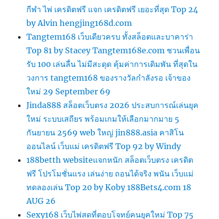
กีฬา ไพ่ เครดิตฟรี แจก เครดิตฟรี เยอะที่สุด Top 24
by Alvin hengjing168d.com
Tangtem168 เว็บเดียวครบ ทั้งสล็อตและบาคาร่า
Top 81 by Stacey Tangtem168e.com ชวนเพื่อน
รับ 100 เล่นลื่น ไม่มีสะดุด คุ้มค่าการเดิมพัน ที่สุดใน
วงการ tangtem168 ของรางวัลกำลังรอ เจ้าของ
ใหม่ 29 September 69
Jinda888 สล็อตเว็บตรง 2026 ประสบการณ์เล่นยุค
ใหม่ ระบบเสถียร พร้อมเกมให้เลือกมากมาย 5
กันยายน 2569 web ใหญ่ jin888.asia คาสิโน
ออนไลน์ เว็บแม่ เครดิตฟรี Top 92 by Windy
188betth websiteแจกหนัก สล็อตเว็บตรง เครดิต
ฟรี โปรโมชั่นแรง เล่นง่าย ถอนได้จริง พนัน เว็บแม่
ทดลองเล่น Top 20 by Koby 188Bets4.com 18
AUG 26
Sexy168 เว็บไพ่สดที่ตอบโจทย์คนยุคใหม่ Top 75