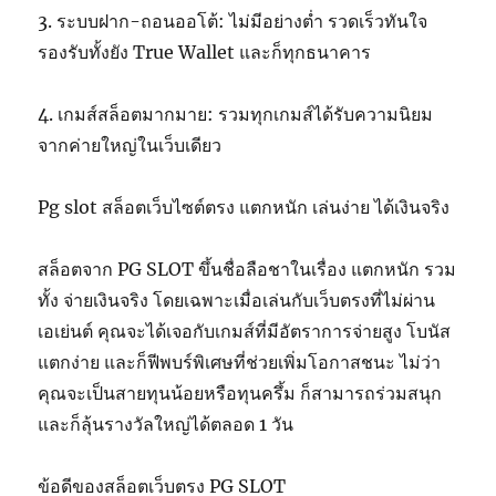
3. ระบบฝาก-ถอนออโต้: ไม่มีอย่างต่ำ รวดเร็วทันใจ
รองรับทั้งยัง True Wallet และก็ทุกธนาคาร
4. เกมส์สล็อตมากมาย: รวมทุกเกมส์ได้รับความนิยม
จากค่ายใหญ่ในเว็บเดียว
Pg slot สล็อตเว็บไซต์ตรง แตกหนัก เล่นง่าย ได้เงินจริง
สล็อตจาก PG SLOT ขึ้นชื่อลือชาในเรื่อง แตกหนัก รวม
ทั้ง จ่ายเงินจริง โดยเฉพาะเมื่อเล่นกับเว็บตรงที่ไม่ผ่าน
เอเย่นต์ คุณจะได้เจอกับเกมส์ที่มีอัตราการจ่ายสูง โบนัส
แตกง่าย และก็ฟีพบร์พิเศษที่ช่วยเพิ่มโอกาสชนะ ไม่ว่า
คุณจะเป็นสายทุนน้อยหรือทุนครึ้ม ก็สามารถร่วมสนุก
และก็ลุ้นรางวัลใหญ่ได้ตลอด 1 วัน
ข้อดีของสล็อตเว็บตรง PG SLOT