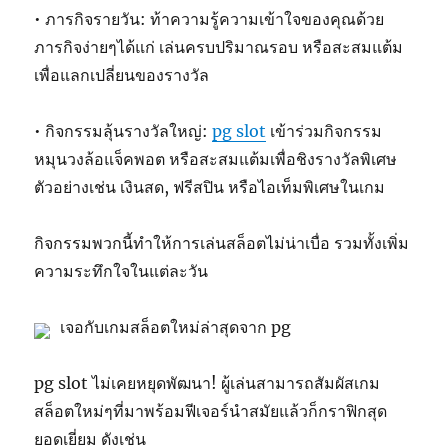
• ภารกิจรายวัน: ท้าความรู้ความเข้าใจของคุณด้วย
ภารกิจง่ายๆได้แก่ เล่นครบปริมาณรอบ หรือสะสมแต้ม
เพื่อแลกเปลี่ยนของรางวัล
• กิจกรรมลุ้นรางวัลใหญ่:
pg slot
เข้าร่วมกิจกรรม
หมุนวงล้อแจ็คพอต หรือสะสมแต้มเพื่อชิงรางวัลพิเศษ
ตัวอย่างเช่น เงินสด, ฟรีสปิน หรือไอเท็มพิเศษในเกม
กิจกรรมพวกนี้ทำให้การเล่นสล็อตไม่น่าเบื่อ รวมทั้งเพิ่ม
ความระทึกใจในแต่ละวัน
เจอกับเกมสล็อตใหม่ล่าสุดจาก pg
pg slot ไม่เคยหยุดพัฒนา! ผู้เล่นสามารถสัมผัสเกม
สล็อตใหม่ๆที่มาพร้อมฟีเจอร์นำสมัยแล้วก็กราฟิกสุด
ยอดเยี่ยม ดังเช่น