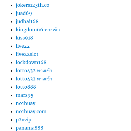
jokers123th.co
juad69
judhai168
kingdom66 ทางเข้า
kiss918
live22
live22slot
lockdown168
lotto432 ทางเข้า
lotto432 ทางเข้า
lotto888
mars95
no1huay
no1huay.com
p2vvip
panama888