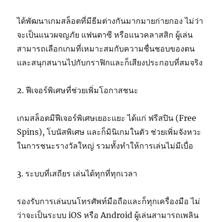
ได้พัฒนาเกมสล็อตที่มีธีมต่างกันมากมายก่ายกอง ไม่ว่า
จะเป็นแนวผจญภัย แฟนตาซี หรือแนวคลาสสิก ผู้เล่น
สามารถเลือกเกมที่เหมาะสมกับความชื่นชอบของตน
และสนุกสนานไปกับกราฟิกและก็เสียงประกอบที่สมจริง
2. ฟีเจอร์พิเศษที่ช่วยเพิ่มโอกาสชนะ
เกมสล็อตมีฟีเจอร์พิเศษเยอะแยะ ได้แก่ ฟรีสปิน (Free
Spins), โบนัสพิเศษ และก็มินิเกมในตัว ช่วยเพิ่มจังหวะ
ในการชนะรางวัลใหญ่ รวมทั้งทำให้การเล่นไม่มีเบื่อ
3. ระบบที่เสถียร เล่นได้ทุกที่ทุกเวลา
รองรับการเล่นบนโทรศัพท์มือถือและก็ทุกเครื่องมือ ไม่
ว่าจะเป็นระบบ iOS หรือ Android ผู้เล่นสามารถเพลิน