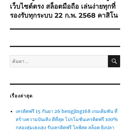
เว็บไซต์ตรง สล็อตมือถือ เล่นง่ายทุกที่
รองรับทุกระบบ 22 ก.พ. 2568 คาสิโน
ค้นห
ค้นหา:
เรื่องล่าสุด
เครดิตฟรี 15 กันยา 26 hengjing168 เกมเดิมพัน ที่
สร้างความบันเทิง ดีที่สุด โปรโมชั่นเครดิตฟรี 100%
กล่องสุ่มเฮงเฮง รับเครดิตฟรี ไลฟ์สด สล็อต ยิงปลา