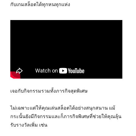
กับเกมสล็อตได้ทุกหนทุกแห่ง
เจอกับกิจกรรมรวมทั้งภารกิจสุดพิเศษ
ไม่เฉพาะแต่ให้คุณเล่นสล็อตได้อย่างสนุกสนาน แม้
กระนั้นยังมีกิจกรรมและก็ภารกิจพิเศษที่ช่วยให้คุณลุ้น
รับรางวัลเพิ่ม เช่น