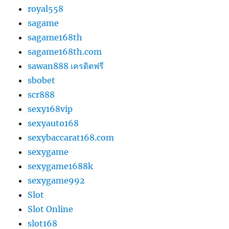
royal558
sagame
sagame168th
sagame168th.com
sawan888 เครดิตฟรี
sbobet
scr888
sexy168vip
sexyauto168
sexybaccarat168.com
sexygame
sexygame1688k
sexygame992
Slot
Slot Online
slot168