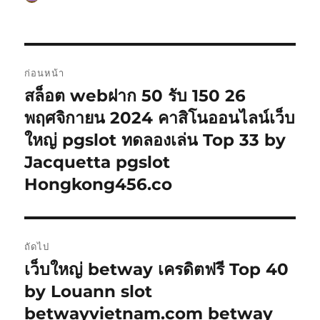
เขียน
เมื่อ
หมู่
กำกับ
แนะแนว
ก่อนหน้า
เรื่อง
สล็อต webฝาก 50 รับ 150 26
เรื่อง
ก่อน
พฤศจิกายน 2024 คาสิโนออนไลน์เว็บ
หน้า:
ใหญ่ pgslot ทดลองเล่น Top 33 by
Jacquetta pgslot
Hongkong456.co
ถัดไป
เว็บใหญ่ betway เครดิตฟรี Top 40
เรื่อง
ต่อ
by Louann slot
ไป:
betwayvietnam.com betway