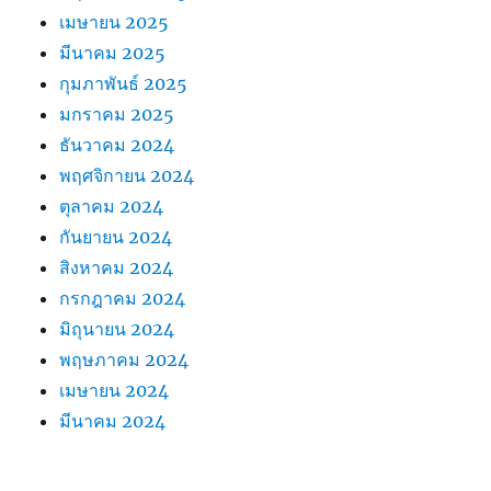
เมษายน 2025
มีนาคม 2025
กุมภาพันธ์ 2025
มกราคม 2025
ธันวาคม 2024
พฤศจิกายน 2024
ตุลาคม 2024
กันยายน 2024
สิงหาคม 2024
กรกฎาคม 2024
มิถุนายน 2024
พฤษภาคม 2024
เมษายน 2024
มีนาคม 2024