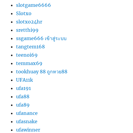
slotgame6666
Slotxo
slotxo24hr
sretthi99
ssgame666 เข้าสู่ระบบ
tangtem168
teenoi69
temmax69
tookhuay 88 ถูกหวย88
UFA11k
ufa191
ufa88
ufa89
ufanance
ufasnake
ufawinner