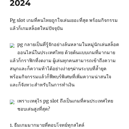
2024
Pg slot เกมที่คนไทยถูกใจเล่นเยอะที่สุด พร้อมกิจกรรม
แล้วก็เกมสล็อตใหม่ปัจจุบัน
pg กลายเป็นที่รู้จักอย่างล้นหลามในหมู่นักเล่นสล็อต
ออนไลน์ในประเทศไทย ด้วยต้นแบบเกมที่มากมาย
แล้วก็กราฟิกที่งดงาม ผู้เล่นทุกคนสามารถเข้าถึงความ
สนุกและก็ความท้าได้อย่างง่ายๆผ่านระบบที่ล้ำยุค
พร้อมกิจกรรมแล้วก็ฟีพบร์พิเศษที่เพิ่มความน่าสนใจ
และก็จังหวะสำหรับในการทำเงิน
เพราะเหตุไร pg slot ถึงเป็นเกมที่คนประเทศไทย
ชอบเล่นสูงที่สุด?
1. ธีมเกมมากมายที่ตอบโจทย์ทุกสไตล์