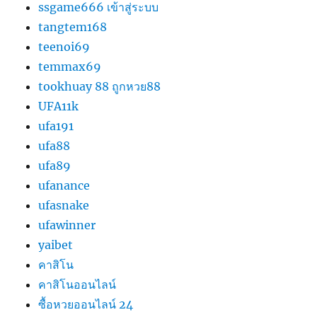
ssgame666 เข้าสู่ระบบ
tangtem168
teenoi69
temmax69
tookhuay 88 ถูกหวย88
UFA11k
ufa191
ufa88
ufa89
ufanance
ufasnake
ufawinner
yaibet
คาสิโน
คาสิโนออนไลน์
ซื้อหวยออนไลน์ 24