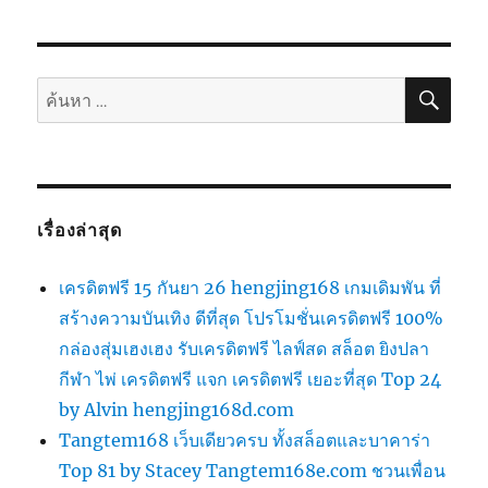
ค้นห
ค้นหา:
เรื่องล่าสุด
เครดิตฟรี 15 กันยา 26 hengjing168 เกมเดิมพัน ที่
สร้างความบันเทิง ดีที่สุด โปรโมชั่นเครดิตฟรี 100%
กล่องสุ่มเฮงเฮง รับเครดิตฟรี ไลฟ์สด สล็อต ยิงปลา
กีฬา ไพ่ เครดิตฟรี แจก เครดิตฟรี เยอะที่สุด Top 24
by Alvin hengjing168d.com
Tangtem168 เว็บเดียวครบ ทั้งสล็อตและบาคาร่า
Top 81 by Stacey Tangtem168e.com ชวนเพื่อน