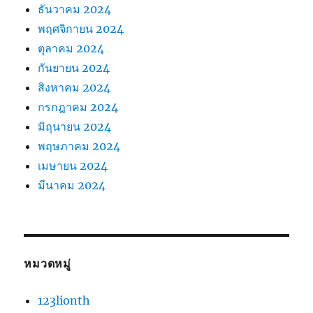
ธันวาคม 2024
พฤศจิกายน 2024
ตุลาคม 2024
กันยายน 2024
สิงหาคม 2024
กรกฎาคม 2024
มิถุนายน 2024
พฤษภาคม 2024
เมษายน 2024
มีนาคม 2024
หมวดหมู่
123lionth