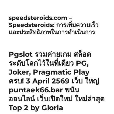
speedsteroids.com –
Speedsteroids: การเพิ่มความเร็ว
และประสิทธิภาพในการดำเนินการ
Pgslot รวมค่ายเกม สล็อต
ระดับโลกไว้ในที่เดียว PG,
Joker, Pragmatic Play
ครบ! 3 April 2569 เว็บ ใหญ่
puntaek66.bar พนัน
ออนไลน์ เว็บเปิดใหม่ ใหม่ล่าสุด
Top 2 by Gloria