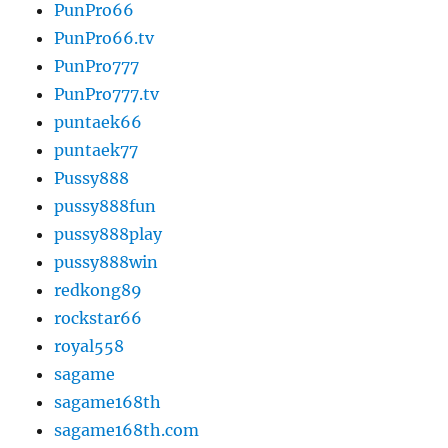
PunPro66
PunPro66.tv
PunPro777
PunPro777.tv
puntaek66
puntaek77
Pussy888
pussy888fun
pussy888play
pussy888win
redkong89
rockstar66
royal558
sagame
sagame168th
sagame168th.com