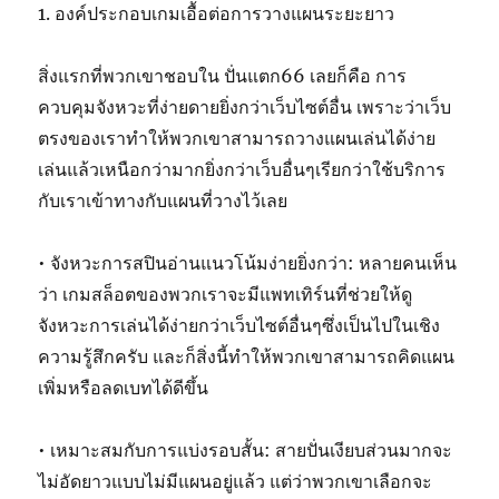
1. องค์ประกอบเกมเอื้อต่อการวางแผนระยะยาว
สิ่งแรกที่พวกเขาชอบใน ปั่นแตก66 เลยก็คือ การ
ควบคุมจังหวะที่ง่ายดายยิ่งกว่าเว็บไซต์อื่น เพราะว่าเว็บ
ตรงของเราทำให้พวกเขาสามารถวางแผนเล่นได้ง่าย
เล่นแล้วเหนือกว่ามากยิ่งกว่าเว็บอื่นๆเรียกว่าใช้บริการ
กับเราเข้าทางกับแผนที่วางไว้เลย
• จังหวะการสปินอ่านแนวโน้มง่ายยิ่งกว่า: หลายคนเห็น
ว่า เกมสล็อตของพวกเราจะมีแพทเทิร์นที่ช่วยให้ดู
จังหวะการเล่นได้ง่ายกว่าเว็บไซต์อื่นๆซึ่งเป็นไปในเชิง
ความรู้สึกครับ และก็สิ่งนี้ทำให้พวกเขาสามารถคิดแผน
เพิ่มหรือลดเบทได้ดีขึ้น
• เหมาะสมกับการแบ่งรอบสั้น: สายปั่นเงียบส่วนมากจะ
ไม่อัดยาวแบบไม่มีแผนอยู่แล้ว แต่ว่าพวกเขาเลือกจะ