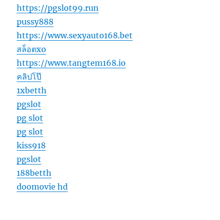
https://pgslot99.run
pussy888
https://www.sexyauto168.bet
สล็อตxo
https://www.tangtem168.io
คลิปโป๊
1xbetth
pgslot
pg slot
pg slot
kiss918
pgslot
188betth
doomovie hd