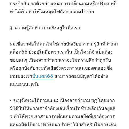
กระจิกกั้น ยกตัวอย่างเช่น การเปลี่ยนเกมหรือปรับเบทก็
ทำได้เร็ว ทำให้ไม่หลุดโฟกัสจากเกมได้ง่าย
3. ความรู้สึกที่ว่า เกมยังอยู่ในมือเรา
ผมเชื่อว่าต่อให้คุณไม่ใช่สายปั่นเงียบ ความรู้สึกที่ว่าเกม
สล็อต66 ยังอยู่ในมือพวกเรานั้น เป็นใครก็จำเป็นต้อง
ชอบแน่ๆ เนื่องจากว่าพวกเราจะไม่ทราบสึกว่าถูกรีบ
หรือถูกบังคับกระทั่งเสียจังหวะการเล่นของตนเอง ซึ่ง
เกมของเรา
ปั่นแตก66
สามารถตอบปัญหาได้อย่าง
แน่นอนนะครับ
• ระบุจังหวะได้ตามแผน: เนื่องจากว่าเกม pg โดยมาก
มิได้บีบให้พวกเราจำต้องเล่นเร็วหรือช้าเหลือเกินอยู่แล้
ว ทำให้พวกเราสามารถเดินเกมตามสปีดที่เราต้องการ
และถนัดได้ตามปรารถนา รักษาวินัยสำหรับในการเล่น