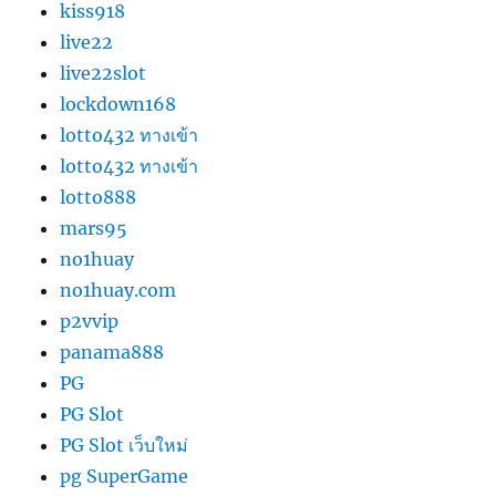
kiss918
live22
live22slot
lockdown168
lotto432 ทางเข้า
lotto432 ทางเข้า
lotto888
mars95
no1huay
no1huay.com
p2vvip
panama888
PG
PG Slot
PG Slot เว็บใหม่
pg SuperGame