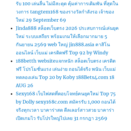
รับ 100 เล่นลื่น ไม่มีสะดุด คุ้มค่าการเดิมพัน ที่สุดใน
วงการ tangtem168 ของรางวัลกำลังรอ เจ้าของ
ใหม่ 29 September 69
Jinda888 สล็อตเว็บตรง 2026 ประสบการณ์เล่นยุค
ใหม่ ระบบเสถียร พร้อมเกมให้เลือกมากมาย 5
กันยายน 2569 web ใหญ่ jin888.asia คาสิโน
ออนไลน์ เว็บแม่ เครดิตฟรี Top 92 by Windy
188betth websiteแจกหนัก สล็อตเว็บตรง เครดิต
ฟรี โปรโมชั่นแรง เล่นง่าย ถอนได้จริง พนัน เว็บแม่
ทดลองเล่น Top 20 by Koby 188Bets4.com 18
AUG 26
Sexy168 เว็บไพ่สดที่ตอบโจทย์คนยุคใหม่ Top 75
by Dolly sexy168c.com สมัครรับ 1,000 ถอนได้
จริงทุกเวลา บาคาร่าสด ดีลเลอร์สาวสวย บาคาร่า
เปิดเกมไว รับโปรใหญ่ไปเลย 31 กรกฎา 2569