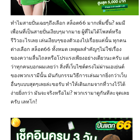
ทำไมสายปั่นเฉยๆถึงเลือก สล็อต66 มากเพิ่มขึ้น? ผมมี
เพื่อนที่เป็นสายปั่นเงียบๆมากมาย ผู้ที่ไม่ได้โพสต์หรือ
รีวิวอะไรเลย เล่นเงียบๆของตัวเองไปเรื่อยแค่นั้น ทุกคน
ต่างเลือก สล็อต66 ทั้งหมด เหตุผลสำคัญๆไม่ใช่เรื่อง
ของความลื่นไถลหรือโปรแรงเพียงอย่างเดียวนะครับ แต่
ว่าทุกคนบอกผมเลยว่า สิ่งที่เว็บไซต์ตรงไม่ผ่านเอเย่นต์
ของพวกเรามีนั้น มันกับกรรมวิธีการเล่นมากยิ่งกว่าเว็บ
อื่นๆแบบสุดๆเลยล่ะขอรับ ทำให้เดินเกมจากที่วางไว้ได้
ง่ายยิ่งกว่า มันจะจริงหรือไม่? พวกเรามาดูกันทีละจุดเลย
ครับ เลทโก!