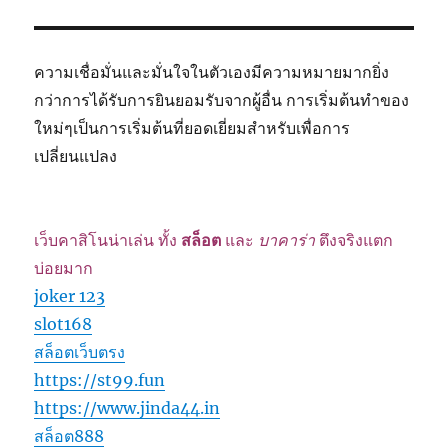
ความเชื่อมั่นและมั่นใจในตัวเองมีความหมายมากยิ่ง
กว่าการได้รับการยินยอมรับจากผู้อื่น การเริ่มต้นทำของ
ใหม่ๆเป็นการเริ่มต้นที่ยอดเยี่ยมสำหรับเพื่อการ
เปลี่ยนแปลง
เว็บคาสิโนน่าเล่น ทั้ง
สล็อต
และ
บาคาร่า
ตึงจริงแตก
บ่อยมาก
joker 123
slot168
สล็อตเว็บตรง
https://st99.fun
https://www.jinda44.in
สล็อต888