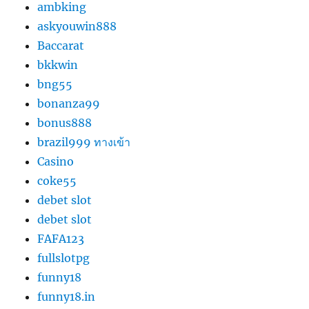
ambking
askyouwin888
Baccarat
bkkwin
bng55
bonanza99
bonus888
brazil999 ทางเข้า
Casino
coke55
debet slot
debet slot
FAFA123
fullslotpg
funny18
funny18.in