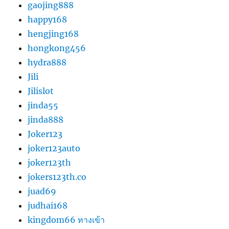
gaojing888
happy168
hengjing168
hongkong456
hydra888
Jili
Jilislot
jinda55
jinda888
Joker123
joker123auto
joker123th
jokers123th.co
juad69
judhai168
kingdom66 ทางเข้า