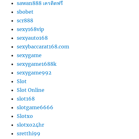
sawan888 เครดิตฟรี
sbobet
scr888
sexy168vip
sexyauto168
sexybaccarat168.com
sexygame
sexygame1688k
sexygame992
Slot
Slot Online
slot168
slotgame6666
Slotxo
slotxo24hr
sretthi99