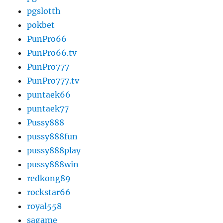
pgslotth
pokbet
PunPro66
PunPro66.tv
PunPro777
PunPro777.tv
puntaek66
puntaek77
Pussy888
pussy888fun
pussy888play
pussy888win
redkong89
rockstar66
royal558
sagame