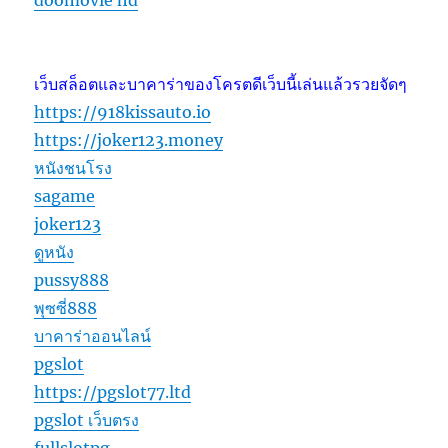
doomovie hd
เว็บสล็อตและบาคาร่าของโครตดีเว็บนี้เล่นแล้วรวยจัดๆ
https://918kissauto.io
https://joker123.money
หนังชนโรง
sagame
joker123
ดูหนัง
pussy888
พุซซี่888
บาคาร่าออนไลน์
pgslot
https://pgslot77.ltd
pgslot เว็บตรง