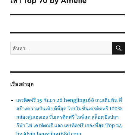
เท่า Top 70 by Amelie
ค้นห
ค้นหา:
เรื่องล่าสุด
เครดิตฟรี 15 กันยา 26 hengjing168 เกมเดิมพัน ที่
สร้างความบันเทิง ดีที่สุด โปรโมชั่นเครดิตฟรี 100%
กล่องสุ่มเฮงเฮง รับเครดิตฟรี ไลฟ์สด สล็อต ยิงปลา
กีฬา ไพ่ เครดิตฟรี แจก เครดิตฟรี เยอะที่สุด Top 24
by Alvin hengjing168d.com