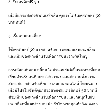
4. รับเครดิตฟรี 50
เมื่อยืนกระทั่งถึงตัวตนเสร็จสิ้น คุณจะได้รับเครดิตฟรี 50
บาททันที!
5. เริ่มเล่นเกมสล็อต
ใช้เครดิตฟรี 50 บาทสำหรับการทดสอบเล่นเกมสล็อต
และเพิ่มช่องทางสำหรับเพื่อการชนะรางวัลใหญ่!
การเลือกเล่นเกม สล็อต ไม่ผ่านเอเย่นต์เป็นหนทางที่ยอด
เยี่ยมสำหรับคนที่อยากได้ความปลอดภัยรวมทั้งความ
สบายสบายสำหรับเพื่อการเล่นเกมออนไลน์ โดยเฉพาะ
เมื่อมีโปรโมชั่นดีๆยกตัวอย่างเช่น เครดิตฟรี 50 บาทที่
ช่วยเพิ่มช่องทางสำหรับเพื่อการชนะและก็สนุกไปกับ
เกมสล็อตที่แตกง่ายและน่าเร้าใจ หากคุณกำลังมองหา