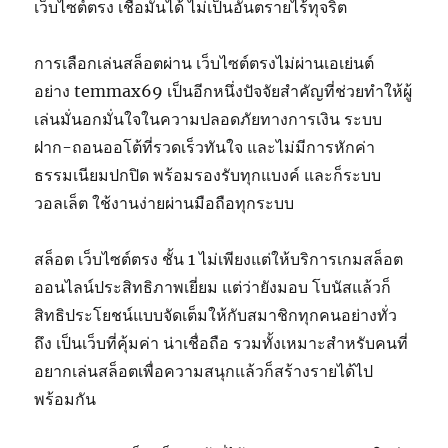
เว็บไซต์ตรง เชื่อมั่นได้ ไม่เป็นอันตรายไร้ทุจริต
การเลือกเล่นสล็อตผ่าน เว็บไซต์ตรงไม่ผ่านเอเย่นต์
อย่าง temmax69 เป็นอีกหนึ่งปัจจัยสำคัญที่ช่วยทำให้ผู้
เล่นมั่นอกมั่นใจในความปลอดภัยทางการเงิน ระบบ
ฝาก-ถอนออโต้ที่รวดเร็วทันใจ และไม่มีการหักค่า
ธรรมเนียมปกปิด พร้อมรองรับทุกแบงค์ และก็ระบบ
วอลเล็ต ใช้งานง่ายผ่านมือถือทุกระบบ
สล็อต เว็บไซต์ตรง ชั้น 1 ไม่เพียงแต่ให้บริการเกมสล็อต
ออนไลน์ประสิทธิภาพเยี่ยม แต่ว่ายังมอบ โบนัสแล้วก็
สิทธิประโยชน์แบบจัดเต็มให้กับสมาชิกทุกคนอย่างทั่ว
ถึง เป็นเว็บที่คุ้มค่า น่าเชื่อถือ รวมทั้งเหมาะสำหรับคนที่
อยากเล่นสล็อตเพื่อความสนุกแล้วก็สร้างรายได้ไป
พร้อมกัน