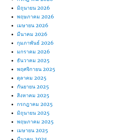
มิถุนายน 2026
พฤษภาคม 2026
เมษายน 2026
มีนาคม 2026
กุมภาพันธ์ 2026
มกราคม 2026
ธันวาคม 2025
พฤศจิกายน 2025
ตุลาคม 2025
กันยายน 2025
สิงหาคม 2025
กรกฎาคม 2025
มิถุนายน 2025
พฤษภาคม 2025
เมษายน 2025
มีนาคม 2025