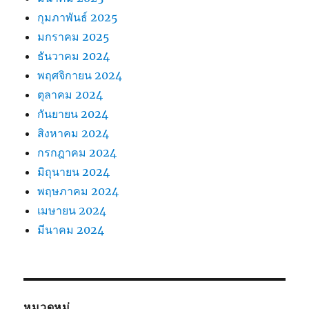
กุมภาพันธ์ 2025
มกราคม 2025
ธันวาคม 2024
พฤศจิกายน 2024
ตุลาคม 2024
กันยายน 2024
สิงหาคม 2024
กรกฎาคม 2024
มิถุนายน 2024
พฤษภาคม 2024
เมษายน 2024
มีนาคม 2024
หมวดหมู่