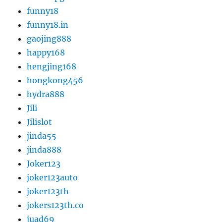
funny18
funny18.in
gaojing888
happy168
hengjing168
hongkong456
hydra888
Jili
Jilislot
jinda55
jinda888
Joker123
joker123auto
joker123th
jokers123th.co
juad69