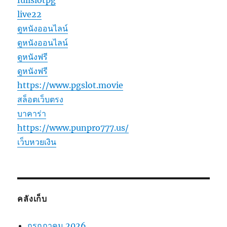
fullslotpg
live22
ดูหนังออนไลน์
ดูหนังออนไลน์
ดูหนังฟรี
ดูหนังฟรี
https://www.pgslot.movie
สล็อตเว็บตรง
บาคาร่า
https://www.punpro777.us/
เว็บหวยเงิน
คลังเก็บ
กรกฎาคม 2026