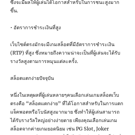
ซึ่งจะมีผลให้ผู้เล่นได้โอกาสสำหรับในการชนะสูงมาก
ขึ้น.
• อัตราการชำระเงินที่สูง
เว็บไซต์ตรงมักจะมีเกมสล็อตที่มีอัตราการชำระเงิน
(RTP) ที่สูง ซึ่งหมายถึงความน่าจะเป็นที่ผู้เล่นจะได้รับ
รางวัลสูงตามการหมุนแต่ละครั้ง.
สล็อตแตกง่ายปัจจุบัน
หนึ่งในเหตุผลที่ผู้เล่นหลายๆคนเลือกเล่นเกมสล็อตเว็บ
ตรงคือ “สล็อตแตกง่าย” ที่ได้โอกาสสำหรับในการแตก
แจ็คพอตหรือโบนัสสูงมากมาย ซึ่งทำให้ผู้เล่นสามารถ
ได้รับรางวัลใหญ่อย่างง่ายดาย เพียงคุณเลือกเล่นเกม
สล็อตจากค่ายเกมยอดนิยม เช่น PG Slot, Joker