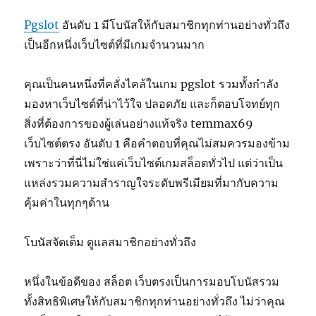
Pgslot
อันดับ 1 มีโบนัสให้กับสมาชิกทุกท่านอย่างทั่วถึง
เป็นอีกหนึ่งเว็บไซต์ที่มีเกมจำนวนมาก
คุณเป็นคนหนึ่งที่คลั่งไคล้ในเกม pgslot รวมทั้งกำลัง
มองหาเว็บไซต์ที่น่าไว้ใจ ปลอดภัย และก็ตอบโจทย์ทุก
สิ่งที่ต้องการของผู้เล่นอย่างแท้จริง temmax69
เว็บไซต์ตรง อันดับ 1 คือคำตอบที่คุณไม่สมควรมองข้าม
เพราะว่าที่นี่ไม่ใช่แค่เว็บไซต์เกมสล็อตทั่วไป แต่ว่าเป็น
แหล่งรวมความสำราญใจระดับพรีเมียมที่มากับความ
คุ้มค่าในทุกๆด้าน
โบนัสจัดเต็ม ดูแลสมาชิกอย่างทั่วถึง
หนึ่งในข้อดีของ สล็อต เว็บตรงเป็นการมอบโบนัสรวม
ทั้งสิทธิพิเศษให้กับสมาชิกทุกท่านอย่างทั่วถึง ไม่ว่าคุณ