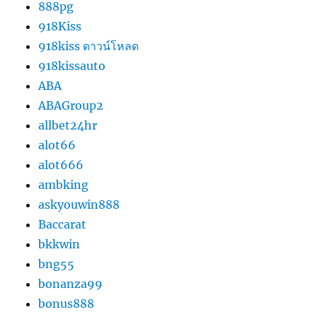
888pg
918Kiss
918kiss ดาวน์โหลด
918kissauto
ABA
ABAGroup2
allbet24hr
alot66
alot666
ambking
askyouwin888
Baccarat
bkkwin
bng55
bonanza99
bonus888