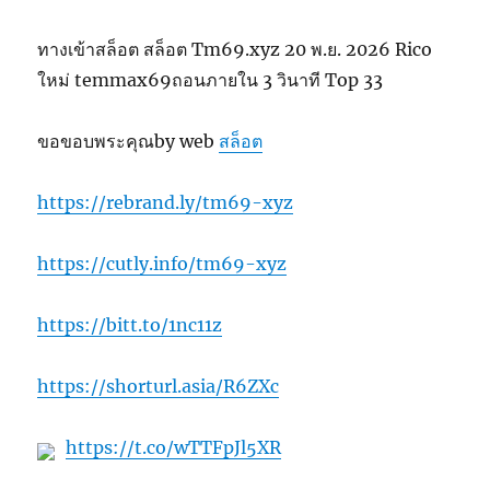
ทางเข้าสล็อต สล็อต Tm69.xyz 20 พ.ย. 2026 Rico
ใหม่ temmax69ถอนภายใน 3 วินาที Top 33
ขอขอบพระคุณby web
สล็อต
https://rebrand.ly/tm69-xyz
https://cutly.info/tm69-xyz
https://bitt.to/1nc11z
https://shorturl.asia/R6ZXc
https://t.co/wTTFpJl5XR