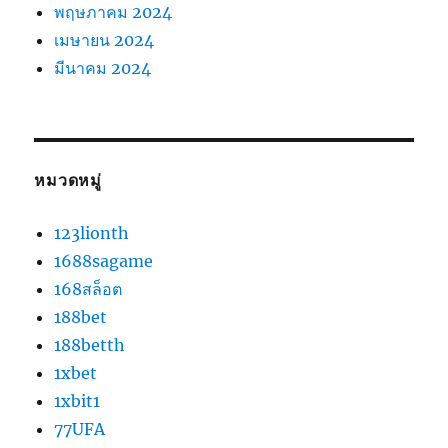
พฤษภาคม 2024
เมษายน 2024
มีนาคม 2024
หมวดหมู่
123lionth
1688sagame
168สล็อต
188bet
188betth
1xbet
1xbit1
77UFA