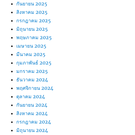
กันยายน 2025
สิงหาคม 2025
กรกฎาคม 2025
มิถุนายน 2025
พฤษภาคม 2025
เมษายน 2025
มีนาคม 2025
กุมภาพันธ์ 2025
มกราคม 2025
ธันวาคม 2024
พฤศจิกายน 2024
ตุลาคม 2024
กันยายน 2024
สิงหาคม 2024
กรกฎาคม 2024
มิถุนายน 2024