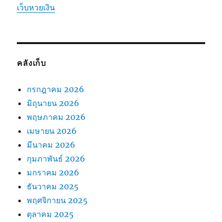
เว็บหวยเงิน
คลังเก็บ
กรกฎาคม 2026
มิถุนายน 2026
พฤษภาคม 2026
เมษายน 2026
มีนาคม 2026
กุมภาพันธ์ 2026
มกราคม 2026
ธันวาคม 2025
พฤศจิกายน 2025
ตุลาคม 2025