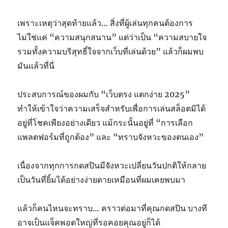
เพราะเหตุว่าสุดท้ายแล้ว… สิ่งที่ผู้เล่นทุกคนต้องการ
ไม่ใช่แค่ “ความสนุกสนาน” แต่ว่าเป็น “ความสบายใจ
รวมทั้งความบริสุทธิ์ใจจากเว็บที่เล่นด้วย” แล้วก็ผมพบ
มันแล้วที่นี่
ประสบการณ์ของผมกับ “เว็บตรง แตกง่าย 2025”
ทำให้เข้าใจว่าความเสร็จสำหรับเพื่อการเล่นสล็อตมิได้
อยู่ที่โชคเพียงอย่างเดียว แม้กระนั้นอยู่ที่ “การเลือก
แพลตฟอร์มที่ถูกต้อง” และ “ทราบจังหวะของตนเอง”
เนื่องจากทุกการกดสปินมีจังหวะเปลี่ยนวันปกติให้กลาย
เป็นวันที่ยิ้มได้อย่างง่ายดายเหมือนที่ผมเคยพบมา
แล้วก็คนไหนจะทราบ… คราวต่อมาที่คุณกดสปิน บางที
อาจเป็นแจ็คพอตใหญ่ที่รอคอยคุณอยู่ก็ได้