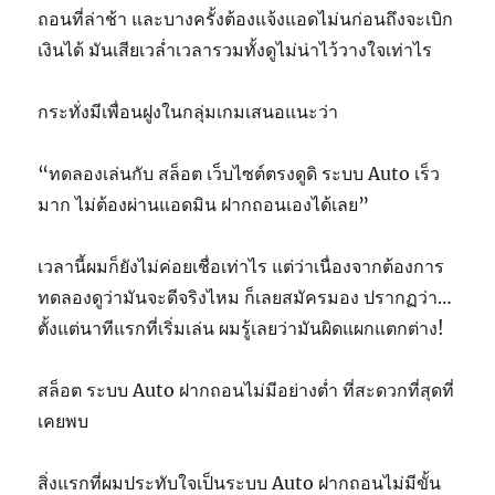
ถอนที่ล่าช้า และบางครั้งต้องแจ้งแอดไม่นก่อนถึงจะเบิก
เงินได้ มันเสียเวล่ำเวลารวมทั้งดูไม่น่าไว้วางใจเท่าไร
กระทั่งมีเพื่อนฝูงในกลุ่มเกมเสนอแนะว่า
“ทดลองเล่นกับ สล็อต เว็บไซต์ตรงดูดิ ระบบ Auto เร็ว
มาก ไม่ต้องผ่านแอดมิน ฝากถอนเองได้เลย”
เวลานี้ผมก็ยังไม่ค่อยเชื่อเท่าไร แต่ว่าเนื่องจากต้องการ
ทดลองดูว่ามันจะดีจริงไหม ก็เลยสมัครมอง ปรากฏว่า…
ตั้งแต่นาทีแรกที่เริ่มเล่น ผมรู้เลยว่ามันผิดแผกแตกต่าง!
สล็อต ระบบ Auto ฝากถอนไม่มีอย่างต่ำ ที่สะดวกที่สุดที่
เคยพบ
สิ่งแรกที่ผมประทับใจเป็นระบบ Auto ฝากถอนไม่มีขั้น