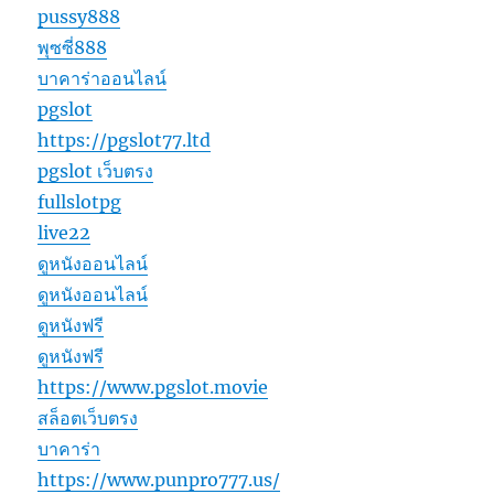
pussy888
พุซซี่888
บาคาร่าออนไลน์
pgslot
https://pgslot77.ltd
pgslot เว็บตรง
fullslotpg
live22
ดูหนังออนไลน์
ดูหนังออนไลน์
ดูหนังฟรี
ดูหนังฟรี
https://www.pgslot.movie
สล็อตเว็บตรง
บาคาร่า
https://www.punpro777.us/