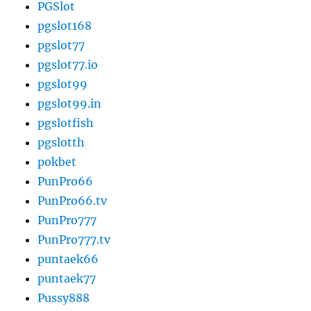
PGSlot
pgslot168
pgslot77
pgslot77.io
pgslot99
pgslot99.in
pgslotfish
pgslotth
pokbet
PunPro66
PunPro66.tv
PunPro777
PunPro777.tv
puntaek66
puntaek77
Pussy888