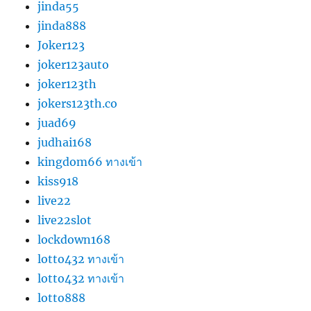
jinda55
jinda888
Joker123
joker123auto
joker123th
jokers123th.co
juad69
judhai168
kingdom66 ทางเข้า
kiss918
live22
live22slot
lockdown168
lotto432 ทางเข้า
lotto432 ทางเข้า
lotto888