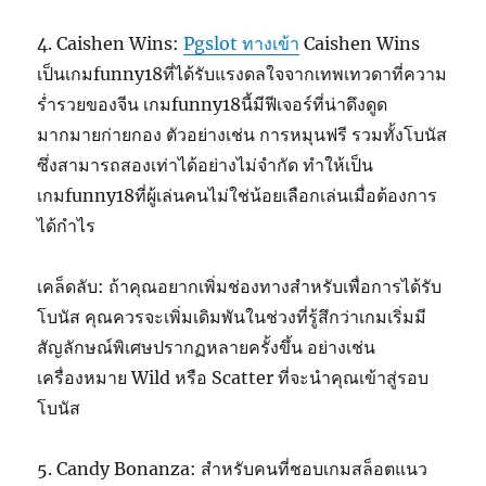
4. Caishen Wins:
Pgslot ทางเข้า
Caishen Wins
เป็นเกมfunny18ที่ได้รับแรงดลใจจากเทพเทวดาที่ความ
ร่ำรวยของจีน เกมfunny18นี้มีฟีเจอร์ที่น่าดึงดูด
มากมายก่ายกอง ตัวอย่างเช่น การหมุนฟรี รวมทั้งโบนัส
ซึ่งสามารถสองเท่าได้อย่างไม่จำกัด ทำให้เป็น
เกมfunny18ที่ผู้เล่นคนไม่ใช่น้อยเลือกเล่นเมื่อต้องการ
ได้กำไร
เคล็ดลับ: ถ้าคุณอยากเพิ่มช่องทางสำหรับเพื่อการได้รับ
โบนัส คุณควรจะเพิ่มเดิมพันในช่วงที่รู้สึกว่าเกมเริ่มมี
สัญลักษณ์พิเศษปรากฏหลายครั้งขึ้น อย่างเช่น
เครื่องหมาย Wild หรือ Scatter ที่จะนำคุณเข้าสู่รอบ
โบนัส
5. Candy Bonanza: สำหรับคนที่ชอบเกมสล็อตแนว