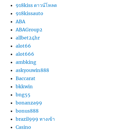
918kiss ดาวน์โหลด
918kissauto
ABA
ABAGroup2
allbet24hr
alot66
alot666
ambking
askyouwin888
Baccarat
bkkwin
bng55
bonanza99
bonus888
brazil999 ทางเข้า
Casino