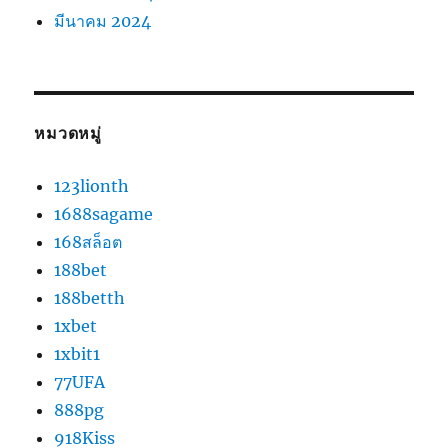
มีนาคม 2024
หมวดหมู่
123lionth
1688sagame
168สล็อต
188bet
188betth
1xbet
1xbit1
77UFA
888pg
918Kiss