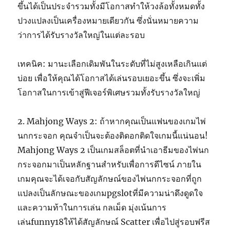
ขึ้นได้เป็นประจำรวมทั้งมีโอกาสทำให้วงล้อทั้งหมดทั้ง
ปวงแปลงเป็นเครื่องหมายเดียวกัน ซึ่งนั่นหมายความ
ว่าการได้รับรางวัลใหญ่ในแต่ละรอบ
เทคนิค: มานะเลือกเดิมพันในระดับที่ไม่สูงเหลือเกินแต่
บ่อย เพื่อให้คุณได้โอกาสได้เล่นรอบเยอะขึ้น ซึ่งจะเพิ่ม
โอกาสในการเข้าสู่ฟีเจอร์พิเศษรวมทั้งรับรางวัลใหญ่
2. Mahjong Ways 2: ถ้าหากคุณเป็นแฟนของเกมไพ่
นกกระจอก คุณจำเป็นจะต้องติดอกติดใจเกมนี้แน่นอน!
Mahjong Ways 2 เป็นเกมสล็อตที่นำเอาธีมของไพ่นก
กระจอกมาเป็นหลักฐานสำหรับเพื่อการดีไซน์ ภายใน
เกมคุณจะได้เจอกับสัญลักษณ์ของไพ่นกกระจอกที่ถูก
แปลงเป็นลักษณะของเกมpgslotที่มีความน่าดึงดูดใจ
และความท้าในการเล่น กลเม็ด มุ่งเน้นการ
เล่นfunny18ให้ได้สัญลักษณ์ Scatter เพื่อไปสู่รอบฟรีส