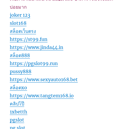
บ่อยมาก
joker 123
slot168
สล็อตเว็บตรง
https://st99.fun
https://www.jinda44.in
สล็อต888
https://pgslot99.run
pussy888
https://www.sexyauto168.bet
สล็อตxo
https://www.tangtem168.io
คลิปโป๊
1xbetth
pgslot
pg slot