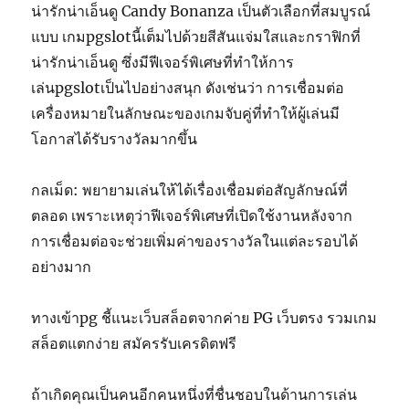
น่ารักน่าเอ็นดู Candy Bonanza เป็นตัวเลือกที่สมบูรณ์
แบบ เกมpgslotนี้เต็มไปด้วยสีสันแจ่มใสและกราฟิกที่
น่ารักน่าเอ็นดู ซึ่งมีฟีเจอร์พิเศษที่ทำให้การ
เล่นpgslotเป็นไปอย่างสนุก ดังเช่นว่า การเชื่อมต่อ
เครื่องหมายในลักษณะของเกมจับคู่ที่ทำให้ผู้เล่นมี
โอกาสได้รับรางวัลมากขึ้น
กลเม็ด: พยายามเล่นให้ได้เรื่องเชื่อมต่อสัญลักษณ์ที่
ตลอด เพราะเหตุว่าฟีเจอร์พิเศษที่เปิดใช้งานหลังจาก
การเชื่อมต่อจะช่วยเพิ่มค่าของรางวัลในแต่ละรอบได้
อย่างมาก
ทางเข้าpg ชี้แนะเว็บสล็อตจากค่าย PG เว็บตรง รวมเกม
สล็อตแตกง่าย สมัครรับเครดิตฟรี
ถ้าเกิดคุณเป็นคนอีกคนหนึ่งที่ชื่นชอบในด้านการเล่น