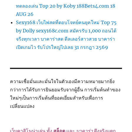
ทดลองเล่น Top 20 by Koby 188Bets4.com 18
AUG 26
Sexy168 เว็บไพ่สดที่ตอบโจทย์คนยุคใหม่ Top 75
by Dolly sexy168c.com สมัครรับ 1,000 ถอนได้
จริงทุกเวลา บาคาร่าสด ดีลเลอร์สาวสวย บาคาร่า
เปิดเกมไว รับโปรใหญ่ไปเลย 31 กรกฎา 2569
ความเชื่อมั่นและมั่นใจในตัวเองมีความหมายมากยิ่ง
กว่าการได้รับการยินยอมรับจากผู้อื่น การเริ่มต้นทำของ
ใหม่ๆเป็นการเริ่มต้นที่ยอดเยี่ยมสำหรับเพื่อการ
เปลี่ยนแปลง
เว็บคาสิโนน่าเล่น ทั้ง
สล็อต
และ
บาคาร่า
ตึงจริงแตก