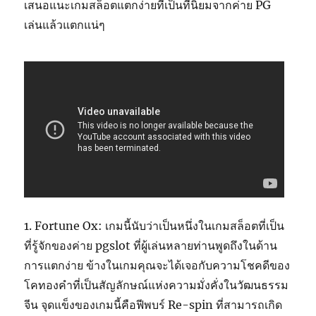
เสนอแนะเกมสล็อตแตกง่ายที่เป็นที่นิยมจากค่าย PG
เล่นแล้วแตกแน่ๆ
1. Fortune Ox: เกมนี้นับว่าเป็นหนึ่งในเกมสล็อตที่เป็น
ที่รู้จักของค่าย pgslot ที่ผู้เล่นหลายท่านพูดถึงในด้าน
การแตกง่าย ข้างในเกมคุณจะได้เจอกับความโชคดีของ
โคทองคำที่เป็นสัญลักษณ์แห่งความมั่งคั่งในวัฒนธรรม
จีน จุดแข็งของเกมนี้คือฟีพบร์ Re-spin ที่สามารถเกิด