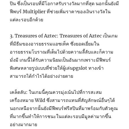
ปิน ซึ่งเป็นรอบที่มีโอกาสรับรางวัลมากที่สุด นอกนั้นยังมี
ฟีพบร์ Multiplier ที่ช่วยเพิ่มราคาของเงินรางวัลใน
แต่ละรอบอีกด้วย
3. Treasures of Aztec: Treasures of Aztec เป็นเกม
ที่มีธีมของอารยธรรมแอซเท็ค ซึ่งยอดเยี่ยมใน
อารยธรรมโบราณที่เต็มไปด้วยความลี้ลับและก็ความ
มั่งมี เกมนี้ได้รับความนิยมเป็นอันมากเพราะมีฟีพบร์
พิเศษหลายรูปแบบที่ช่วยให้ผู้เล่นpgslot ทางเข้า
สามารถได้กำไรได้อย่างง่ายดาย
เคล็ดลับ: ในเกมนี้คุณควรมุ่งเน้นไปที่การสะสม
เครื่องหมาย Wild ซึ่งสามารถแทนที่สัญลักษณ์อื่นๆได้
นอกเหนือจากนั้นยังมีฟีพบร์ฟรีสปินที่มาพร้อมกับตัวคูณ
ที่มากขึ้นทำให้การชนะในแต่ละรอบมีมูลค่ามากขึ้น
อย่างมากมาย