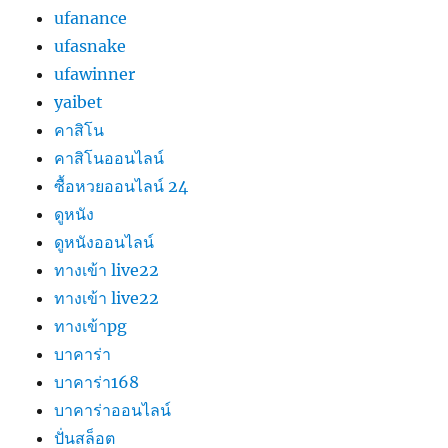
ufanance
ufasnake
ufawinner
yaibet
คาสิโน
คาสิโนออนไลน์
ซื้อหวยออนไลน์ 24
ดูหนัง
ดูหนังออนไลน์
ทางเข้า live22
ทางเข้า live22
ทางเข้าpg
บาคาร่า
บาคาร่า168
บาคาร่าออนไลน์
ปั่นสล็อต